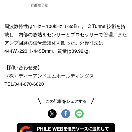
背面端子部
周波数特性は1Hz～100kHz（-3dB）。IC Tunnel技術を搭
載し、内部の放熱をセンサーとプロセッサーで管理。また
アンプ回路の信号最短化も図った。外形寸法は
444W×223H×445Dmm、質量は39.92kg。
【問い合わせ先】
（株）ディーアンドエムホールディングス
TEL/044-670-6620
この記事をシェアする