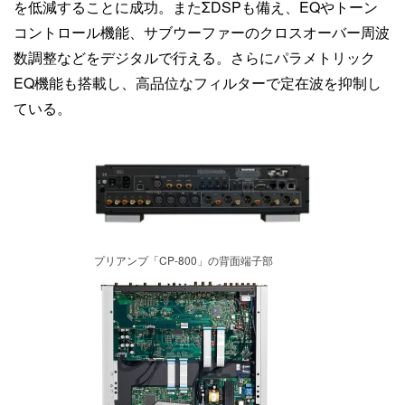
を低減することに成功。またΣDSPも備え、EQやトーン
コントロール機能、サブウーファーのクロスオーバー周波
数調整などをデジタルで行える。さらにパラメトリック
EQ機能も搭載し、高品位なフィルターで定在波を抑制し
ている。
プリアンプ「CP-800」の背面端子部