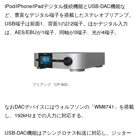
iPod/iPhone/iPadデジタル接続機能とUSB-DAC機能な
ど、豊富なデジタル端子を搭載したステレオプリアンプ。
USB端子は前面1、背面1の計2端子。ほかデジタル入力
は、AES/EBUが1端子、同軸が3端子、光が4端子。
プリアンプ「CP-800」
なおDACデバイスにはウォルフソンの「WM8741」を搭載
し、192kHzまでの入力に対応する。
USB-DAC機能はアシンクロナス転送に対応し、ジッター