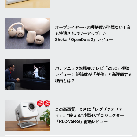
オープンイヤーへの理解度が半端ない！音
も快適さもパワーアップした
Shokz「OpenDots 2」レビュー
パナソニック旗艦4Kテレビ「Z95C」視聴
レビュー！ 評論家が「傑作」と高評価する
理由とは？
この高画質、まさに「レグザクオリテ
ィ」。“映える”小型4Kプロジェクター
「RLC-V5R-S」徹底レビュー