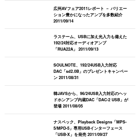
広州AVフェア2011レポート － バリエー
ション豊かになったアンプを多数紹介
2011/09/14
ラステーム、USBに加え光入力も備えた
192/24対応オーディオアンプ
「RUA22A」
2011/09/13
SOULNOTE、192/24USB入力対応
DAC「sd2.0B」のプレゼントキャンペー
ン
2011/08/31
韓JAVSから、96/24USB入力対応のヘッ
ドホンアンプ内蔵DAC「DAC-2 USB」が
登場
2011/08/05
ナスペック、Playback Designs「MPS-
5/MPD-5」専用USBインターフェース
「USB-X」を発売
2011/09/27