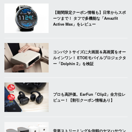
【期間限定クーポン情報も】日常からスポ
ーツまで！ タフで多機能な「Amazfit
Active Max」をレビュー
コンパクトサイズに大画面＆高画質をオー
ルインワン！ ETOEモバイルプロジェクタ
ー「Dolphin 2」を検証
プロも高評価。EarFun「Clip2」全方位レ
ビュー！【割引クーポン情報あり】
音楽ストリーミングを信頼のヤマハサウン