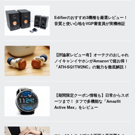
Edifierのおすすめ3機種を厳選レビュー！
音質と使い心地をVGP審査員が実機検証
【評論家レビュー有】オーテクのおしゃれ
ノイキャンイヤホンがAmazonで超お得！
「ATH-SQ1TW2NC」の魅力を徹底解説！
【期間限定クーポン情報も】日常からスポ
ーツまで！ タフで多機能な「Amazfit
Active Max」をレビュー