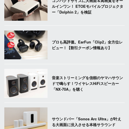
コンパクトサイズに大画面＆高画質をオー
ルインワン！ ETOEモバイルプロジェクタ
ー「Dolphin 2」を検証
プロも高評価。EarFun「Clip2」全方位レ
ビュー！【割引クーポン情報あり】
音楽ストリーミングを信頼のヤマハサウン
ドで鳴らす！ワイヤレスHiFiスピーカー
「NX-70A」を聴く
サウンドバー「Sonos Arc Ultra」が叶え
る大画面に没入させる本格サラウンド