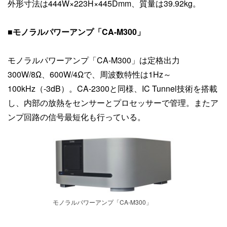
外形寸法は444W×223H×445Dmm、質量は39.92kg。
■モノラルパワーアンプ「CA-M300」
モノラルパワーアンプ「CA-M300」は定格出力
300W/8Ω、600W/4Ωで、周波数特性は1Hz～
100kHz（-3dB）。CA-2300と同様、IC Tunnel技術を搭載
し、内部の放熱をセンサーとプロセッサーで管理。またア
ンプ回路の信号最短化も行っている。
モノラルパワーアンプ「CA-M300」