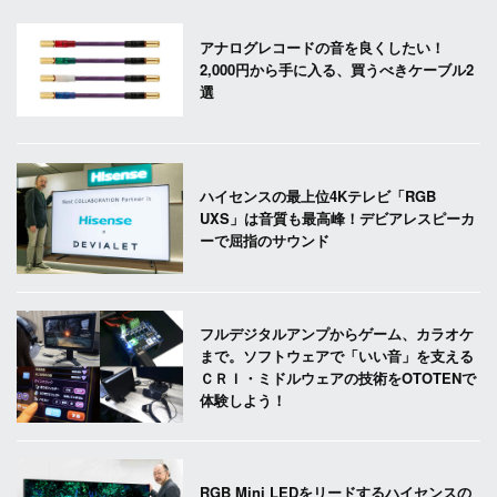
アナログレコードの音を良くしたい！
2,000円から手に入る、買うべきケーブル2
選
ハイセンスの最上位4Kテレビ「RGB
UXS」は音質も最高峰！デビアレスピーカ
ーで屈指のサウンド
フルデジタルアンプからゲーム、カラオケ
まで。ソフトウェアで「いい音」を支える
ＣＲＩ・ミドルウェアの技術をOTOTENで
体験しよう！
RGB Mini LEDをリードするハイセンスの