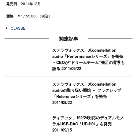
発売日
2011年12月
価格
￥1,155,000（税込）
CLASSE
関連記事
ステラヴォックス、米constellation
audio「Performanceシリーズ」を発売
－CEOが“ドリームチーム”発足の背景も
語る
2011/09/22
ステラヴォックス、米constellation
audioの取り扱い開始 － フラグシップ
「Referenceシリーズ」を発売
2011/09/22
ティアック、192/24対応のデュアルモノ
ラルUSB-DAC「UD-H01」を発売
2011/09/15