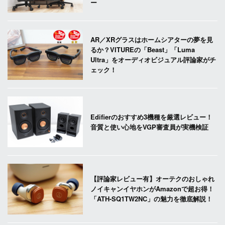
ー
AR／XRグラスはホームシアターの夢を見
るか？VITUREの「Beast」「Luma
Ultra」をオーディオビジュアル評論家がチ
ェック！
Edifierのおすすめ3機種を厳選レビュー！
音質と使い心地をVGP審査員が実機検証
【評論家レビュー有】オーテクのおしゃれ
ノイキャンイヤホンがAmazonで超お得！
「ATH-SQ1TW2NC」の魅力を徹底解説！