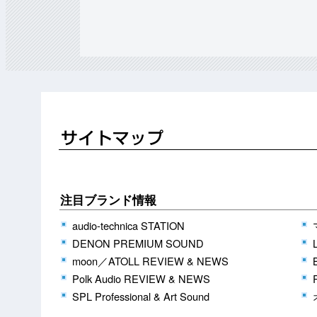
注目ブランド情報
audio-technica STATION
DENON PREMIUM SOUND
moon／ATOLL REVIEW & NEWS
Polk Audio REVIEW & NEWS
SPL Professional & Art Sound