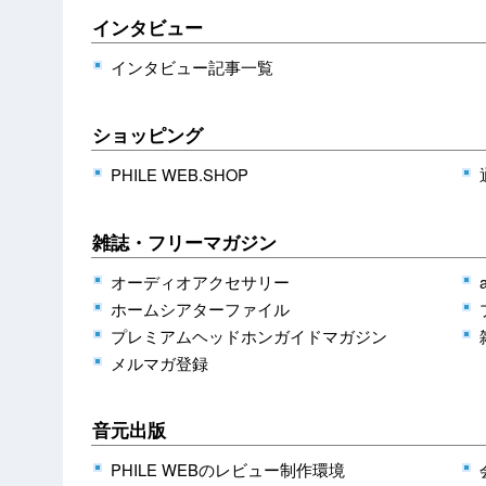
インタビュー
インタビュー記事一覧
ショッピング
PHILE WEB.SHOP
雑誌・フリーマガジン
オーディオアクセサリー
ホームシアターファイル
プレミアムヘッドホンガイドマガジン
メルマガ登録
音元出版
PHILE WEBのレビュー制作環境