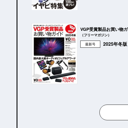
VGP受賞製品お買い物
（フリーマガジン）
2025年冬
最新号