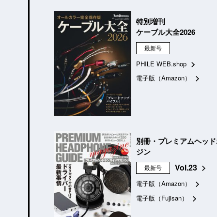
特別増刊
ケーブル大全2026
最新号
PHILE WEB.shop
電子版（Amazon）
別冊・プレミアムヘッド
ジン
Vol.23
最新号
電子版（Amazon）
電子版（Fujisan）