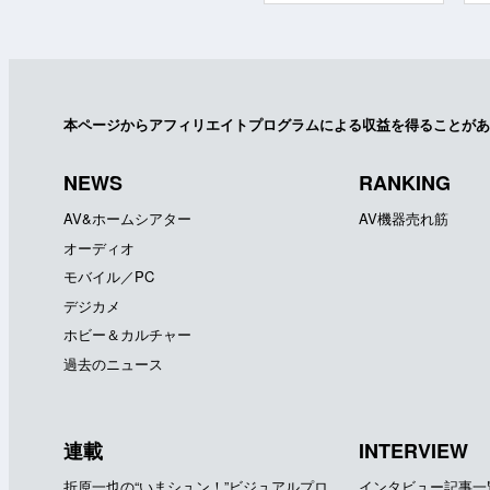
本ページからアフィリエイトプログラムによる収益を得ることがあ
NEWS
RANKING
AV&ホームシアター
AV機器売れ筋
オーディオ
モバイル／PC
デジカメ
ホビー＆カルチャー
過去のニュース
連載
INTERVIEW
折原一也の“いまシュン！”ビジュアルプロ
インタビュー記事一