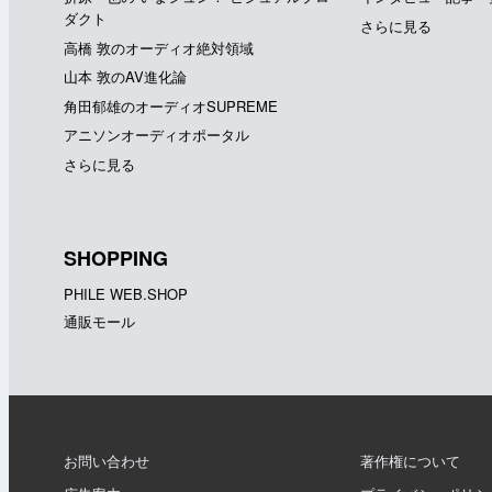
ダクト
さらに見る
高橋 敦のオーディオ絶対領域
山本 敦のAV進化論
角田郁雄のオーディオSUPREME
アニソンオーディオポータル
さらに見る
SHOPPING
PHILE WEB.SHOP
通販モール
お問い合わせ
著作権について