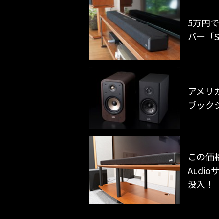
5万円で買
バー「S
アメリカ
ブックシ
この価
Audi
没入！