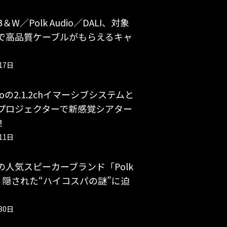
W／Polk Audio／DALI、対象
で高品質ケーブルがもらえるキャ
17日
udioの2.1.2chイマーシブシステムと
プロジェクターで新感覚シアター
！
11日
の人気スピーカーブランド「Polk
」、隠された“ハイコスパの謎”に迫
30日