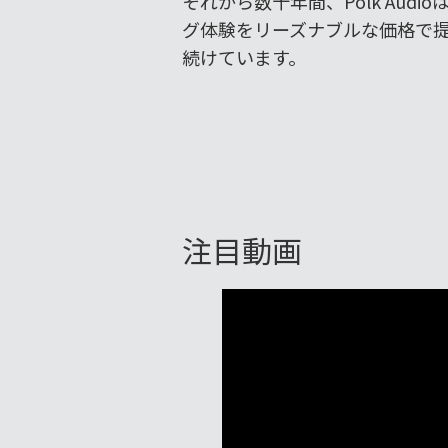
それから数十年間、Polk Aud
グ体験をリーズナブルな価格で
続けています。
注目動画