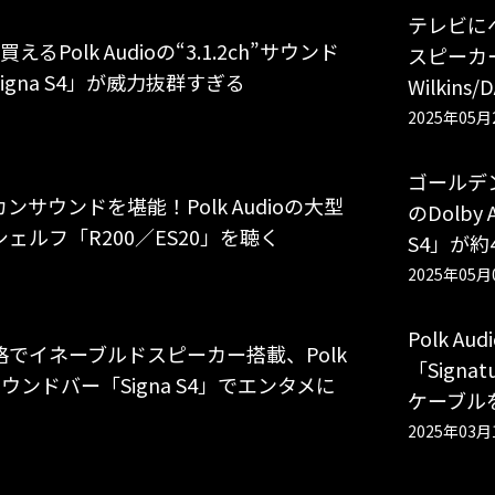
テレビに
えるPolk Audioの“3.1.2ch”サウンド
スピーカー
igna S4」が威力抜群すぎる
Wilkins
2025年05月
ゴールデン
ンサウンドを堪能！Polk Audioの大型
のDolby
ェルフ「R200／ES20」を聴く
S4」が約
2025年05月
Polk A
格でイネーブルドスピーカー搭載、Polk
「Signat
oサウンドバー「Signa S4」でエンタメに
ケーブル
2025年03月