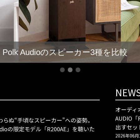
olk Audioのスピーカー3種を比較
NEW
オーディ
AUDIO
変わらぬ“手頃なスピーカー”への姿勢。
出すセッ
 Audioの限定モデル「R200AE」を聴いた
2026年06月