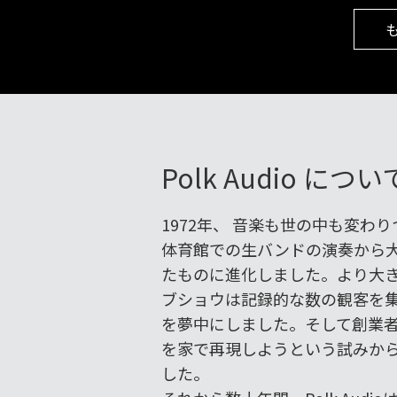
Polk Audio につい
1972年、 音楽も世の中も変わ
体育館での生バンドの演奏から
たものに進化しました。より大
ブショウは記録的な数の観客を
を夢中にしました。そして創業
を家で再現しようという試みからPo
した。