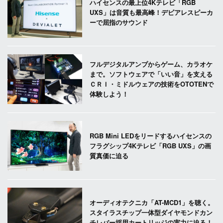
ハイセンスの最上位4Kテレビ「RGB
UXS」は音質も最高峰！デビアレスピーカ
ーで屈指のサウンド
フルデジタルアンプからゲーム、カラオケ
まで。ソフトウェアで「いい音」を支える
ＣＲＩ・ミドルウェアの技術をOTOTENで
体験しよう！
RGB Mini LEDをリードするハイセンスの
フラグシップ4Kテレビ「RGB UXS」の画
質真価に迫る
オーディオテクニカ「AT-MCD1」を聴く。
スタイラスチップ一体型ダイヤモンドカン
チレバー採用カートリッジの実力に迫る！