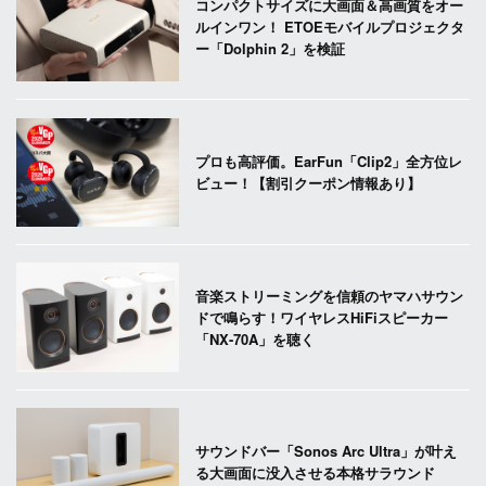
コンパクトサイズに大画面＆高画質をオー
ルインワン！ ETOEモバイルプロジェクタ
ー「Dolphin 2」を検証
プロも高評価。EarFun「Clip2」全方位レ
ビュー！【割引クーポン情報あり】
音楽ストリーミングを信頼のヤマハサウン
ドで鳴らす！ワイヤレスHiFiスピーカー
「NX-70A」を聴く
サウンドバー「Sonos Arc Ultra」が叶え
る大画面に没入させる本格サラウンド