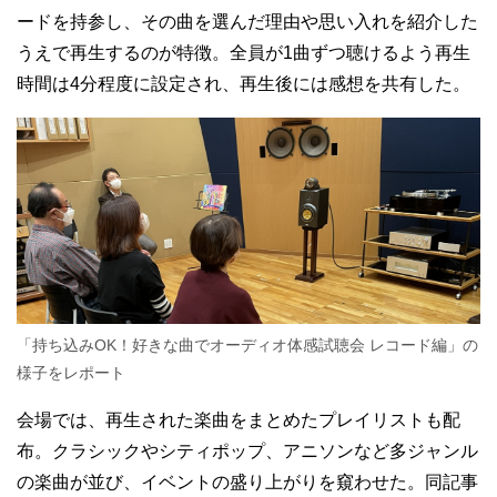
ードを持参し、その曲を選んだ理由や思い入れを紹介した
うえで再生するのが特徴。全員が1曲ずつ聴けるよう再生
時間は4分程度に設定され、再生後には感想を共有した。
「持ち込みOK！好きな曲でオーディオ体感試聴会 レコード編」の
様子をレポート
会場では、再生された楽曲をまとめたプレイリストも配
布。クラシックやシティポップ、アニソンなど多ジャンル
の楽曲が並び、イベントの盛り上がりを窺わせた。同記事