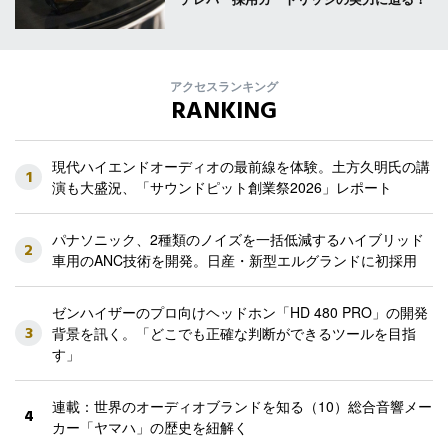
アクセスランキング
RANKING
現代ハイエンドオーディオの最前線を体験。土方久明氏の講
1
演も大盛況、「サウンドピット創業祭2026」レポート
パナソニック、2種類のノイズを一括低減するハイブリッド
2
車用のANC技術を開発。日産・新型エルグランドに初採用
ゼンハイザーのプロ向けヘッドホン「HD 480 PRO」の開発
3
背景を訊く。「どこでも正確な判断ができるツールを目指
す」
連載：世界のオーディオブランドを知る（10）総合音響メー
4
カー「ヤマハ」の歴史を紐解く