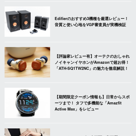
Edifierのおすすめ3機種を厳選レビュー！
音質と使い心地をVGP審査員が実機検証
【評論家レビュー有】オーテクのおしゃれ
ノイキャンイヤホンがAmazonで超お得！
「ATH-SQ1TW2NC」の魅力を徹底解説！
【期間限定クーポン情報も】日常からスポ
ーツまで！ タフで多機能な「Amazfit
Active Max」をレビュー