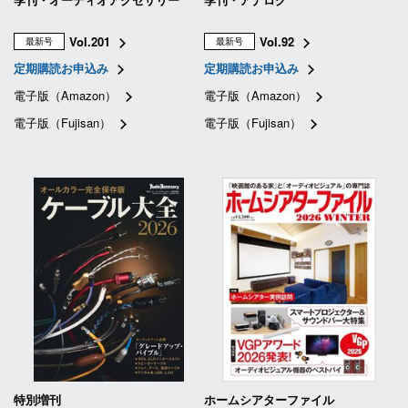
Vol.201
Vol.92
最新号
最新号
定期購読お申込み
定期購読お申込み
電子版（Amazon）
電子版（Amazon）
電子版（Fujisan）
電子版（Fujisan）
特別増刊
ホームシアターファイル