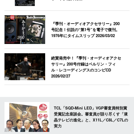
『季刊・オーディオアクセサリー』200
号記念！伝説の“第1号”を電子で復刊。
1976年にタイムスリップ
2026/03/02
絶賛発売中！『季刊・オーディオアクセ
サリー』200号付録はベルリン・フィ
ル・レコーディングスのコンピCD
2026/02/27
TCL「SQD-Mini LED」VGP審査員特別賞
受賞記念座談会。審査員が語り尽くす「液
晶テレビの進化」と、X11L／C8L／C7Lの
実力