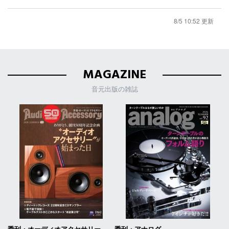
8/5 10:52 更新
MAGAZINE
音元出版の雑誌
季刊・オーディオアクセサリー
季刊・アナログ