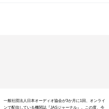
一般社団法人日本オーディオ協会が3か月に1回、オンライ
ンで配信している機関誌『JASジャーナル』。この度、今