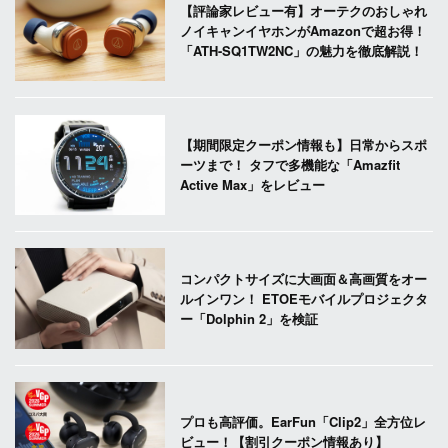
【評論家レビュー有】オーテクのおしゃれ
ノイキャンイヤホンがAmazonで超お得！
「ATH-SQ1TW2NC」の魅力を徹底解説！
【期間限定クーポン情報も】日常からスポ
ーツまで！ タフで多機能な「Amazfit
Active Max」をレビュー
コンパクトサイズに大画面＆高画質をオー
ルインワン！ ETOEモバイルプロジェクタ
ー「Dolphin 2」を検証
プロも高評価。EarFun「Clip2」全方位レ
ビュー！【割引クーポン情報あり】