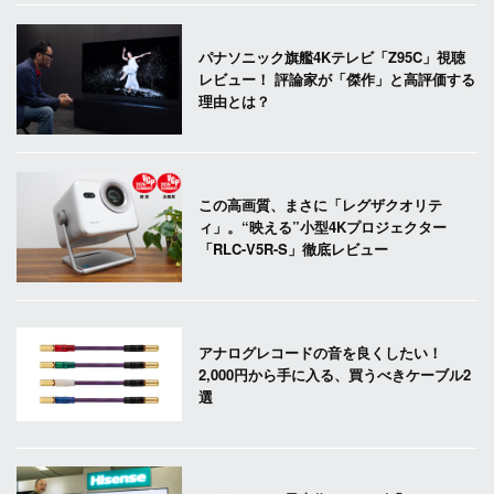
パナソニック旗艦4Kテレビ「Z95C」視聴
レビュー！ 評論家が「傑作」と高評価する
理由とは？
この高画質、まさに「レグザクオリテ
ィ」。“映える”小型4Kプロジェクター
「RLC-V5R-S」徹底レビュー
アナログレコードの音を良くしたい！
2,000円から手に入る、買うべきケーブル2
選