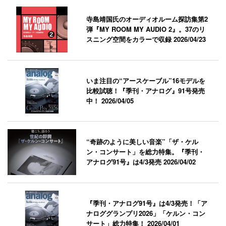
寺島靖国氏のオーディオルーム探訪集第2
弾『MY ROOM MY AUDIO 2』。37のリ
スニング空間をカラーで収録
2026/04/23
いま注目の“アースケーブル”16モデルを
比較試聴！『季刊・アナログ』91号発売
中！
2026/04/05
“奇跡のように美しい音楽”「ザ・ケル
ン・コンサート」を総力特集。『季刊・
アナログ91号』は4/3発売
2026/04/02
『季刊・アナログ91号』は4/3発売！「ア
ナロググランプリ2026」「ケルン・コン
サート」総力特集！
2026/04/01