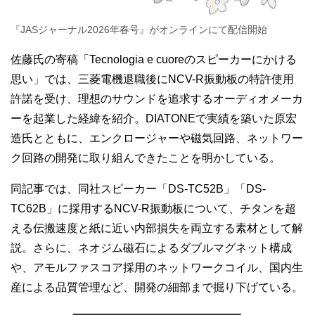
『JASジャーナル2026年春号』がオンラインにて配信開始
佐藤氏の寄稿「Tecnologia e cuoreのスピーカーにかける
思い」では、三菱電機退職後にNCV-R振動板の特許使用
許諾を受け、理想のサウンドを追求するオーディオメーカ
ーを起業した経緯を紹介。DIATONEで実績を築いた原宏
造氏とともに、エンクロージャーや磁気回路、ネットワー
ク回路の開発に取り組んできたことを明かしている。
同記事では、同社スピーカー「DS-TC52B」「DS-
TC62B」に採用するNCV-R振動板について、チタンを超
える伝搬速度と紙に近い内部損失を両立する素材として解
説。さらに、ネオジム磁石によるダブルマグネット構成
や、アモルファスコア採用のネットワークコイル、国内生
産による品質管理など、開発の細部まで掘り下げている。