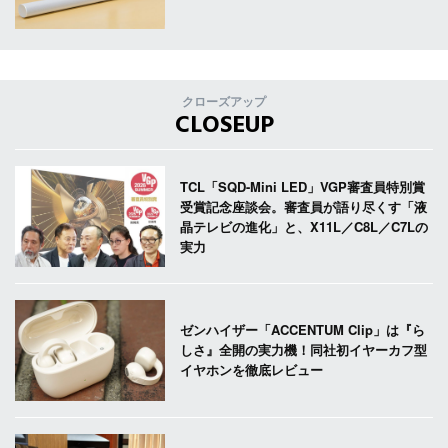
クローズアップ
CLOSEUP
TCL「SQD-Mini LED」VGP審査員特別賞
受賞記念座談会。審査員が語り尽くす「液
晶テレビの進化」と、X11L／C8L／C7Lの
実力
ゼンハイザー「ACCENTUM Clip」は『ら
しさ』全開の実力機！同社初イヤーカフ型
イヤホンを徹底レビュー