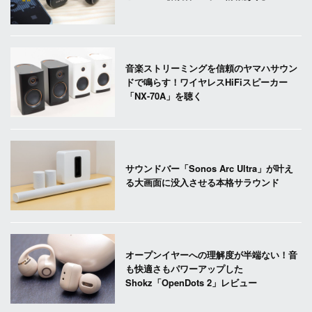
音楽ストリーミングを信頼のヤマハサウン
ドで鳴らす！ワイヤレスHiFiスピーカー
「NX-70A」を聴く
サウンドバー「Sonos Arc Ultra」が叶え
る大画面に没入させる本格サラウンド
オープンイヤーへの理解度が半端ない！音
も快適さもパワーアップした
Shokz「OpenDots 2」レビュー