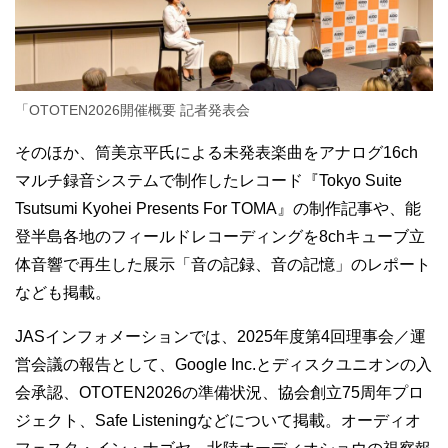
「OTOTEN2026開催概要 記者発表会
そのほか、筒美京平氏による未発表楽曲をアナログ16ch
マルチ録音システムで制作したレコード『Tokyo Suite
Tsutsumi Kyohei Presents For TOMA』の制作記事や、能
登半島各地のフィールドレコーディングを8chキューブ立
体音響で再生した展示「音の記録、音の記憶」のレポート
なども掲載。
JASインフォメーションでは、2025年度第4回理事会／運
営会議の報告として、Google Inc.とディスクユニオンの入
会承認、OTOTEN2026の準備状況、協会創立75周年プロ
ジェクト、Safe Listeningなどについて掲載。オーディオ