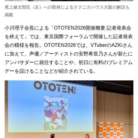
尾上健太郎氏（左）への取材によるテクニカハウス大阪の解説も
掲載
小川理子会長による「OTOTEN2026開催概要 記者発表会
を終えて」では、東京国際フォーラムで開催した記者発表
会の模様を報告。OTOTEN2026では、VTuberのAZKiさん
に加えて、声優／アーティストの安野希世乃さんが新たに
アンバサダーに就任することや、初日に有料のプレミアム
デーを設けることなどが紹介されている。