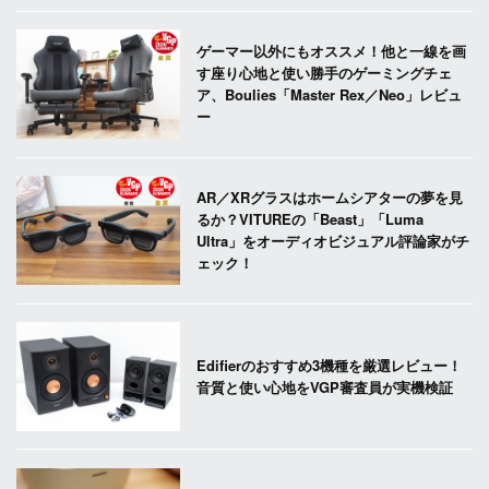
ゲーマー以外にもオススメ！他と一線を画
す座り心地と使い勝手のゲーミングチェ
ア、Boulies「Master Rex／Neo」レビュ
ー
AR／XRグラスはホームシアターの夢を見
るか？VITUREの「Beast」「Luma
Ultra」をオーディオビジュアル評論家がチ
ェック！
Edifierのおすすめ3機種を厳選レビュー！
音質と使い心地をVGP審査員が実機検証