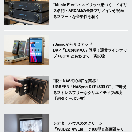
“Music First”のスピリッツ息づく。イギリ
ス名門・ARCAMの最新プリメインが秘め
るスマートな音楽性を聴く
iBassoからリミテッド
DAP「DX340MAX」登場！通常ラインナッ
プ3モデルとあわせて一斉試聴
“脱・NAS初心者”を実感！
UGREEN「NASync DXP4800 GT」で叶え
るストレスフリーなクリエイティブ環境
【割引クーポン有】
シアターハウスのスクリーン
「WCB2214WEM」で100型＆高画質をリ