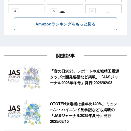
関連記事
「音の日2025」レポートや光城精工電源
タップの開発秘話など掲載。『JASジャ
ーナル2026年冬号』発行
2026/02/03
OTOTEN来場者は前年比140%。ミュン
ヘン・ハイエンド見学記なども掲載の
『JASジャーナル2025年夏号』発行
2025/08/15