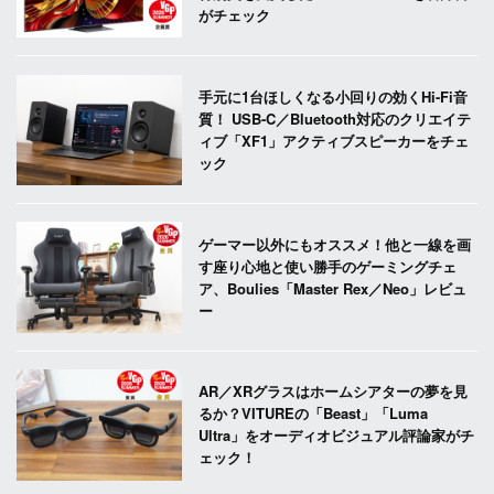
がチェック
手元に1台ほしくなる小回りの効くHi-Fi音
質！ USB-C／Bluetooth対応のクリエイテ
ィブ「XF1」アクティブスピーカーをチェ
ック
ゲーマー以外にもオススメ！他と一線を画
す座り心地と使い勝手のゲーミングチェ
ア、Boulies「Master Rex／Neo」レビュ
ー
AR／XRグラスはホームシアターの夢を見
るか？VITUREの「Beast」「Luma
Ultra」をオーディオビジュアル評論家がチ
ェック！