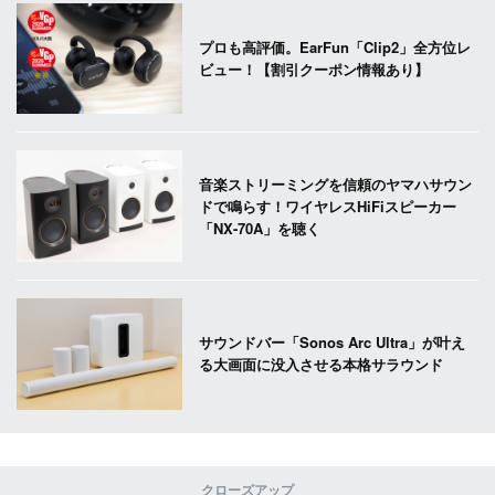
プロも高評価。EarFun「Clip2」全方位レ
ビュー！【割引クーポン情報あり】
音楽ストリーミングを信頼のヤマハサウン
ドで鳴らす！ワイヤレスHiFiスピーカー
「NX-70A」を聴く
サウンドバー「Sonos Arc Ultra」が叶え
る大画面に没入させる本格サラウンド
クローズアップ