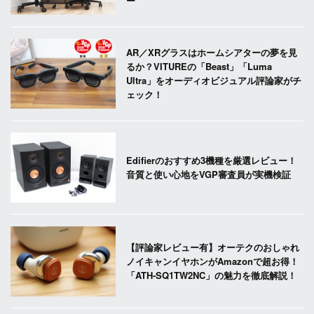
ー
AR／XRグラスはホームシアターの夢を見
るか？VITUREの「Beast」「Luma
Ultra」をオーディオビジュアル評論家がチ
ェック！
Edifierのおすすめ3機種を厳選レビュー！
音質と使い心地をVGP審査員が実機検証
【評論家レビュー有】オーテクのおしゃれ
ノイキャンイヤホンがAmazonで超お得！
「ATH-SQ1TW2NC」の魅力を徹底解説！