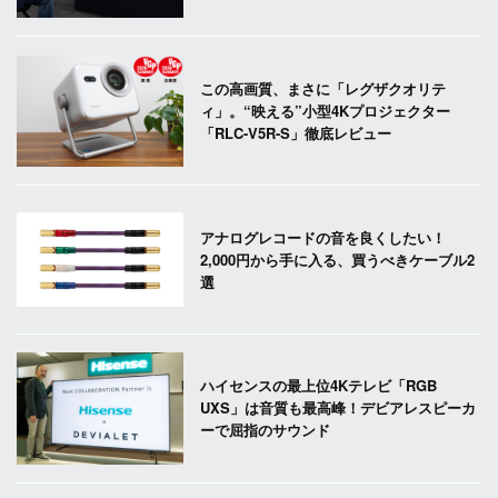
この高画質、まさに「レグザクオリテ
ィ」。“映える”小型4Kプロジェクター
「RLC-V5R-S」徹底レビュー
アナログレコードの音を良くしたい！
2,000円から手に入る、買うべきケーブル2
選
ハイセンスの最上位4Kテレビ「RGB
UXS」は音質も最高峰！デビアレスピーカ
ーで屈指のサウンド