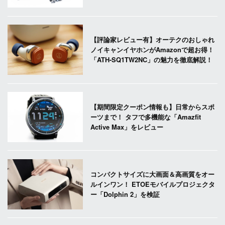
【評論家レビュー有】オーテクのおしゃれ
ノイキャンイヤホンがAmazonで超お得！
「ATH-SQ1TW2NC」の魅力を徹底解説！
【期間限定クーポン情報も】日常からスポ
ーツまで！ タフで多機能な「Amazfit
Active Max」をレビュー
コンパクトサイズに大画面＆高画質をオー
ルインワン！ ETOEモバイルプロジェクタ
ー「Dolphin 2」を検証