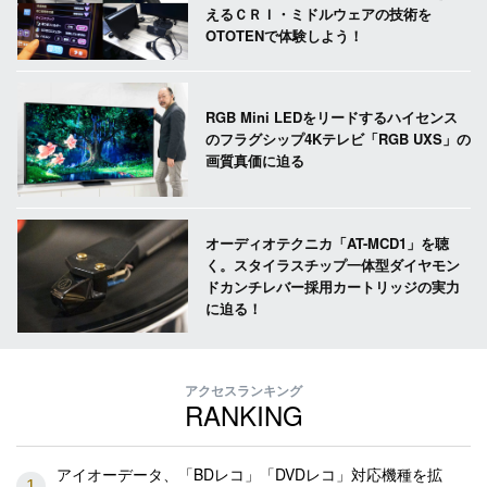
えるＣＲＩ・ミドルウェアの技術を
OTOTENで体験しよう！
RGB Mini LEDをリードするハイセンス
のフラグシップ4Kテレビ「RGB UXS」の
画質真価に迫る
オーディオテクニカ「AT-MCD1」を聴
く。スタイラスチップ一体型ダイヤモン
ドカンチレバー採用カートリッジの実力
に迫る！
アクセスランキング
RANKING
アイオーデータ、「BDレコ」「DVDレコ」対応機種を拡
1