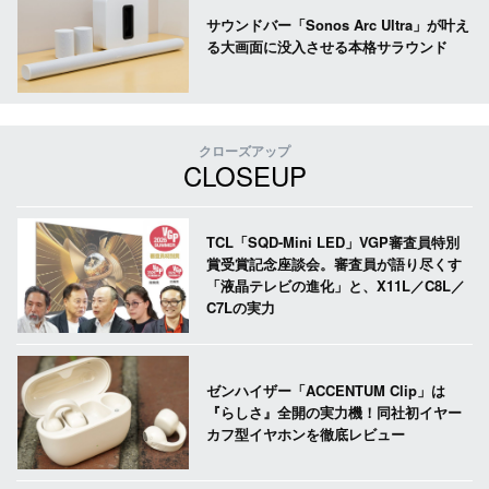
サウンドバー「Sonos Arc Ultra」が叶え
る大画面に没入させる本格サラウンド
クローズアップ
CLOSEUP
TCL「SQD-Mini LED」VGP審査員特別
賞受賞記念座談会。審査員が語り尽くす
「液晶テレビの進化」と、X11L／C8L／
C7Lの実力
ゼンハイザー「ACCENTUM Clip」は
『らしさ』全開の実力機！同社初イヤー
カフ型イヤホンを徹底レビュー