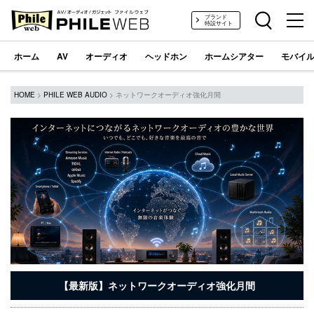
PHILE WEB｜AV/オーディオ/ガジェット
ブランド
特設サイト
ホーム
AV
オーディオ
ヘッドホン
ホームシアター
モバイル
HOME
>
PHILE WEB AUDIO
> ネットワークオーディオ強化月間
【最新版】ネットワークオーディオ強化月間