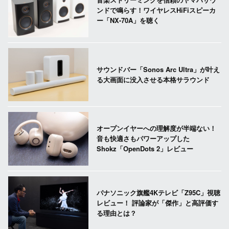
ンドで鳴らす！ワイヤレスHiFiスピーカ
ー「NX-70A」を聴く
サウンドバー「Sonos Arc Ultra」が叶え
る大画面に没入させる本格サラウンド
オープンイヤーへの理解度が半端ない！
音も快適さもパワーアップした
Shokz「OpenDots 2」レビュー
パナソニック旗艦4Kテレビ「Z95C」視聴
レビュー！ 評論家が「傑作」と高評価す
る理由とは？