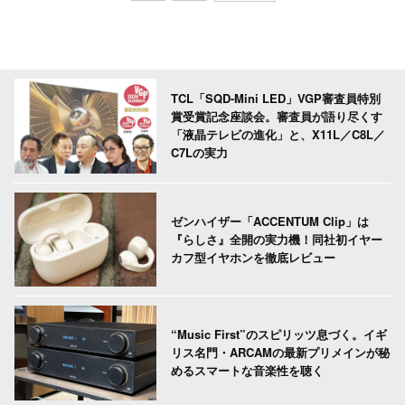
TCL「SQD-Mini LED」VGP審査員特別
賞受賞記念座談会。審査員が語り尽くす
「液晶テレビの進化」と、X11L／C8L／
C7Lの実力
ゼンハイザー「ACCENTUM Clip」は
『らしさ』全開の実力機！同社初イヤー
カフ型イヤホンを徹底レビュー
“Music First”のスピリッツ息づく。イギ
リス名門・ARCAMの最新プリメインが秘
めるスマートな音楽性を聴く