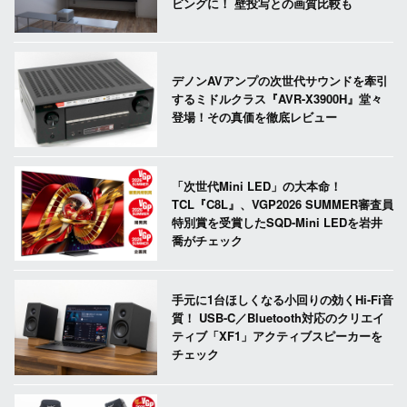
ビングに！ 壁投写との画質比較も
デノンAVアンプの次世代サウンドを牽引
するミドルクラス『AVR-X3900H』堂々
登場！その真価を徹底レビュー
「次世代Mini LED」の大本命！
TCL『C8L』、VGP2026 SUMMER審査員
特別賞を受賞したSQD-Mini LEDを岩井
喬がチェック
手元に1台ほしくなる小回りの効くHi-Fi音
質！ USB-C／Bluetooth対応のクリエイ
ティブ「XF1」アクティブスピーカーを
チェック