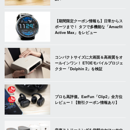
【期間限定クーポン情報も】日常からス
ポーツまで！ タフで多機能な「Amazfit
Active Max」をレビュー
コンパクトサイズに大画面＆高画質をオ
ールインワン！ ETOEモバイルプロジェ
クター「Dolphin 2」を検証
プロも高評価。EarFun「Clip2」全方位
レビュー！【割引クーポン情報あり】
音楽ストリーミングを信頼のヤマハサウ