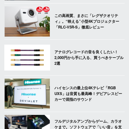
この高画質、まさに「レグザクオリテ
ィ」。“映える”小型4Kプロジェクター
「RLC-V5R-S」徹底レビュー
アナログレコードの音を良くしたい！
2,000円から手に入る、買うべきケーブル
2選
ハイセンスの最上位4Kテレビ「RGB
UXS」は音質も最高峰！デビアレスピー
カーで屈指のサウンド
フルデジタルアンプからゲーム、カラオ
ケまで。ソフトウェアで「いい音」を支