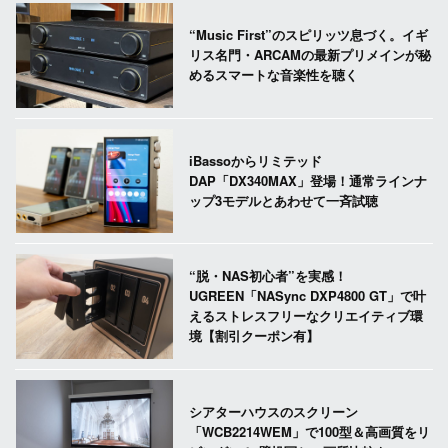
“Music First”のスピリッツ息づく。イギ
リス名門・ARCAMの最新プリメインが秘
めるスマートな音楽性を聴く
iBassoからリミテッド
DAP「DX340MAX」登場！通常ラインナ
ップ3モデルとあわせて一斉試聴
“脱・NAS初心者”を実感！
UGREEN「NASync DXP4800 GT」で叶
えるストレスフリーなクリエイティブ環
境【割引クーポン有】
シアターハウスのスクリーン
「WCB2214WEM」で100型＆高画質をリ