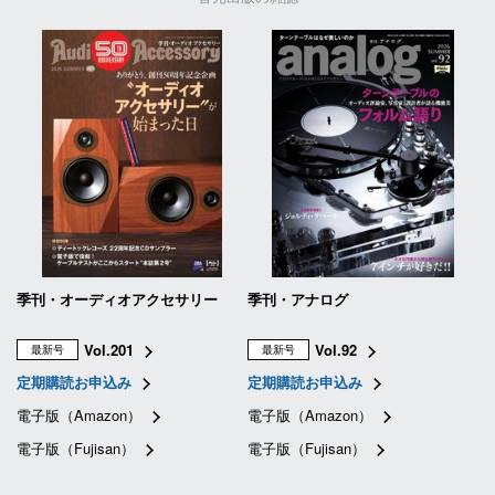
季刊・オーディオアクセサリー
季刊・アナログ
Vol.201
Vol.92
最新号
最新号
定期購読お申込み
定期購読お申込み
電子版（Amazon）
電子版（Amazon）
電子版（Fujisan）
電子版（Fujisan）