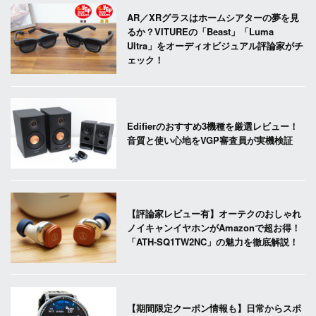
AR／XRグラスはホームシアターの夢を見
るか？VITUREの「Beast」「Luma
Ultra」をオーディオビジュアル評論家がチ
ェック！
Edifierのおすすめ3機種を厳選レビュー！
音質と使い心地をVGP審査員が実機検証
【評論家レビュー有】オーテクのおしゃれ
ノイキャンイヤホンがAmazonで超お得！
「ATH-SQ1TW2NC」の魅力を徹底解説！
【期間限定クーポン情報も】日常からスポ