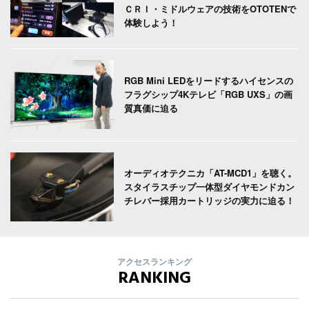
ＣＲＩ・ミドルウェアの技術をOTOTENで
体験しよう！
RGB Mini LEDをリードするハイセンスの
フラグシップ4Kテレビ「RGB UXS」の画
質真価に迫る
オーディオテクニカ「AT-MCD1」を聴く。
スタイラスチップ一体型ダイヤモンドカン
チレバー採用カートリッジの実力に迫る！
アクセスランキング
RANKING