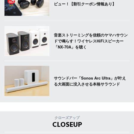
ビュー！【割引クーポン情報あり】
音楽ストリーミングを信頼のヤマハサウン
ドで鳴らす！ワイヤレスHiFiスピーカー
「NX-70A」を聴く
サウンドバー「Sonos Arc Ultra」が叶え
る大画面に没入させる本格サラウンド
クローズアップ
CLOSEUP