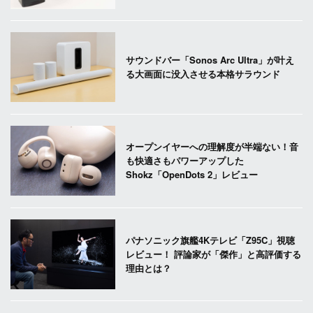
サウンドバー「Sonos Arc Ultra」が叶え
る大画面に没入させる本格サラウンド
オープンイヤーへの理解度が半端ない！音
も快適さもパワーアップした
Shokz「OpenDots 2」レビュー
パナソニック旗艦4Kテレビ「Z95C」視聴
レビュー！ 評論家が「傑作」と高評価する
理由とは？