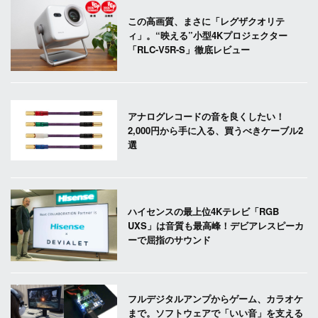
この高画質、まさに「レグザクオリテ
ィ」。“映える”小型4Kプロジェクター
「RLC-V5R-S」徹底レビュー
アナログレコードの音を良くしたい！
2,000円から手に入る、買うべきケーブル2
選
ハイセンスの最上位4Kテレビ「RGB
UXS」は音質も最高峰！デビアレスピーカ
ーで屈指のサウンド
フルデジタルアンプからゲーム、カラオケ
まで。ソフトウェアで「いい音」を支える