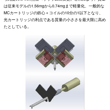
は従来モデルの1.56mgから0.74mgまで軽量化、一般的な
MCカートリッジの鉄心＋コイルの10分の1以下となり、
光カートリッジの利点である質量の小ささを最大限に高め
たとしている。