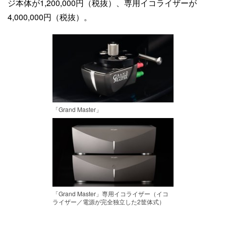
ジ本体が1,200,000円（税抜）、専用イコライザーが
4,000,000円（税抜）。
「Grand Master」
「Grand Master」専用イコライザー（イコ
ライザー／電源が完全独立した2筐体式）