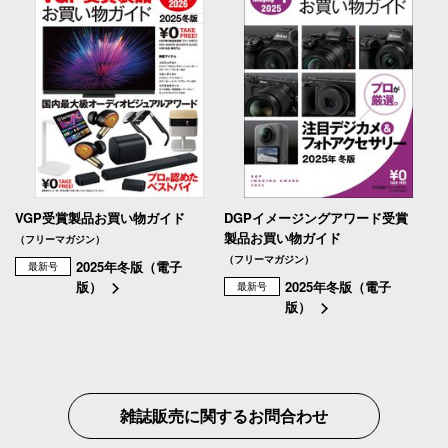
VGP受賞製品お買い物ガイド
DGPイメージングアワード受賞
製品お買い物ガイド
（フリーマガジン）
（フリーマガジン）
2025年冬版（電子
最新号
版）
2025年冬版（電子
最新号
版）
雑誌販売に関するお問合わせ