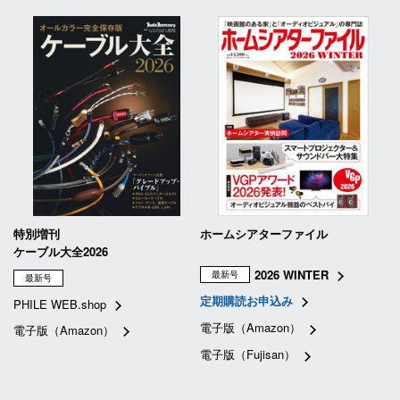
特別増刊
ホームシアターファイル
ケーブル大全2026
2026 WINTER
最新号
最新号
定期購読お申込み
PHILE WEB.shop
電子版（Amazon）
電子版（Amazon）
電子版（Fujisan）