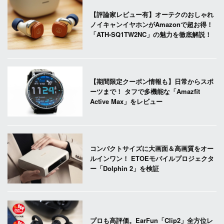
【評論家レビュー有】オーテクのおしゃれ
ノイキャンイヤホンがAmazonで超お得！
「ATH-SQ1TW2NC」の魅力を徹底解説！
【期間限定クーポン情報も】日常からスポ
ーツまで！ タフで多機能な「Amazfit
Active Max」をレビュー
コンパクトサイズに大画面＆高画質をオー
ルインワン！ ETOEモバイルプロジェクタ
ー「Dolphin 2」を検証
プロも高評価。EarFun「Clip2」全方位レ