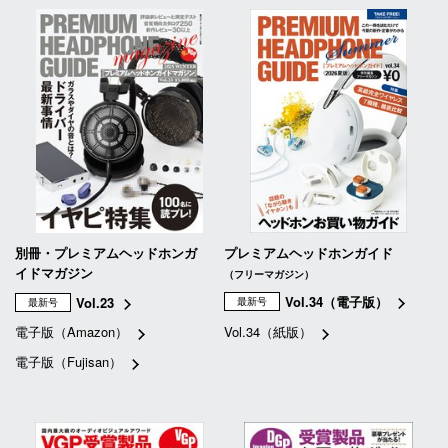
別冊・プレミアムヘッドホンガ
プレミアムヘッドホンガイド
イドマガジン
（フリーマガジン）
Vol.34（電子版）
Vol.23
最新号
最新号
電子版（Amazon）
Vol.34（紙版）
電子版（Fujisan）