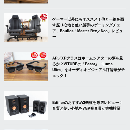
ゲーマー以外にもオススメ！他と一線を画
す座り心地と使い勝手のゲーミングチェ
ア、Boulies「Master Rex／Neo」レビュ
ー
AR／XRグラスはホームシアターの夢を見
るか？VITUREの「Beast」「Luma
Ultra」をオーディオビジュアル評論家がチ
ェック！
Edifierのおすすめ3機種を厳選レビュー！
音質と使い心地をVGP審査員が実機検証