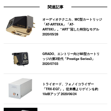
関連記事
オーディオテクニカ、MC型カートリッジ
「AT-ART9XA」「AT-
ART9XI」。“ART”冠した特別なモデル
2020/05/28
GRADO、エントリー向けMI型カートリ
ッジの第3世代「Prestige Series3」
2020/07/03
トライオード、フォノイコライザー
「TRX-EQ7」。従来機よりゲインを約
10dBアップ
2020/06/24