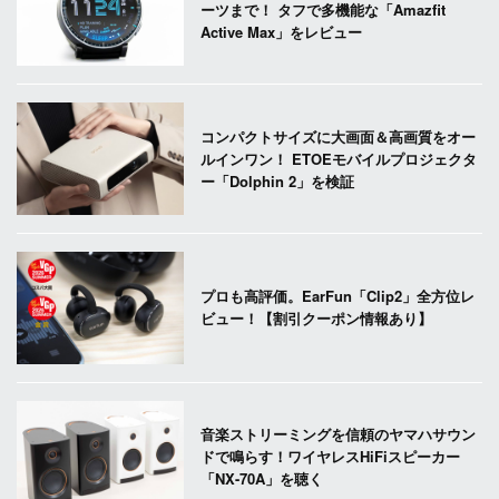
ーツまで！ タフで多機能な「Amazfit
Active Max」をレビュー
コンパクトサイズに大画面＆高画質をオー
ルインワン！ ETOEモバイルプロジェクタ
ー「Dolphin 2」を検証
プロも高評価。EarFun「Clip2」全方位レ
ビュー！【割引クーポン情報あり】
音楽ストリーミングを信頼のヤマハサウン
ドで鳴らす！ワイヤレスHiFiスピーカー
「NX-70A」を聴く