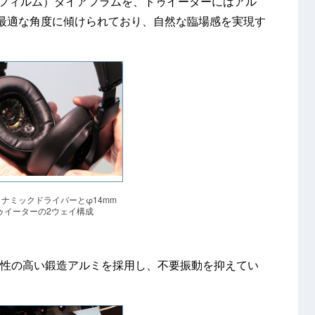
ヤー・フィルム）ダイアフラムを、トゥイーターにはアル
最適な角度に傾けられており、自然な臨場感を実現す
イナミックドライバーとφ14mm
ゥイーターの2ウェイ構成
剛性の高い鍛造アルミを採用し、不要振動を抑えてい