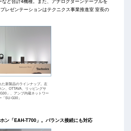
ーバーなど合計4機種。また、アナログターンテーブルを
プレゼンテーションはテクニクス事業推進室 室長の
れた新製品のラインナップ。左
ン、OTTAVA、リッピングサ
-G30」、アンプ内蔵ネットワー
「SU-G30」
ドホン「EAH-T700」。バランス接続にも対応