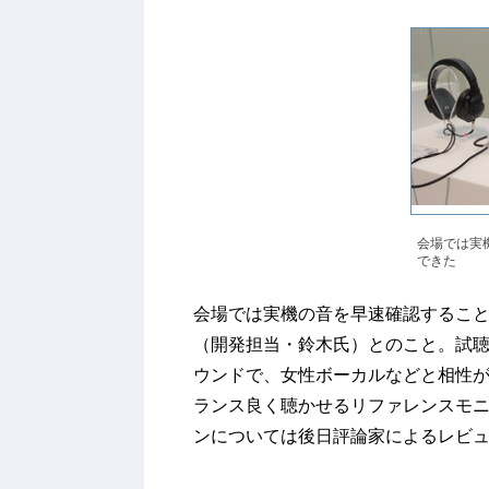
会場では実
できた
会場では実機の音を早速確認すること
（開発担当・鈴木氏）とのこと。試
ウンドで、女性ボーカルなどと相性
ランス良く聴かせるリファレンスモ
ンについては後日評論家によるレビ