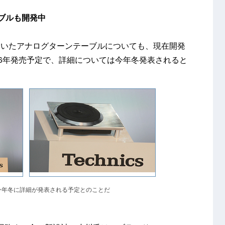
ブルも開発中
ていたアナログターンテーブルについても、現在開発
16年発売予定で、詳細については今年冬発表されると
今年冬に詳細が発表される予定とのことだ