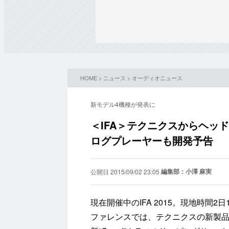
HOME
>
ニュース
>
オーディオニュース
新モデル4機種が発表に
＜IFA＞テクニクスからヘッ
ログプレーヤーも開発予告
編集部：小澤 麻実
公開日 2015/09/02 23:05
現在開催中のIFA 2015。現地時間
ファレンスでは、テクニクスの新製