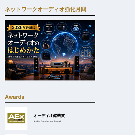
ネットワークオーディオ強化月間
Awards
オーディオ銘機賞
Audio Excellence Award