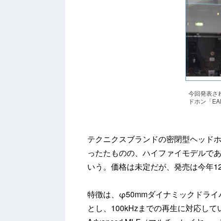
今回発表さ
ドホン「EAH
テクニクスブランドの密閉型ヘッドホン
ったたものの、ハイファイモデルであ
いう。価格は未定だが、発売は今年1
特徴は、φ50mmダイナミックドライ
とし、100kHzまでの再生に対応し