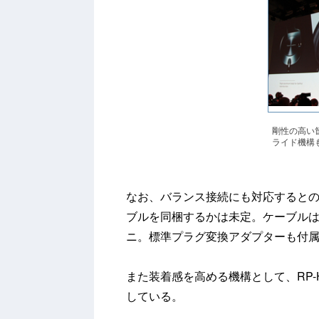
剛性の高い
ライド機構
なお、バランス接続にも対応すると
ブルを同梱するかは未定。ケーブルは
ニ。標準プラグ変換アダプターも付
また装着感を高める機構として、RP-
している。