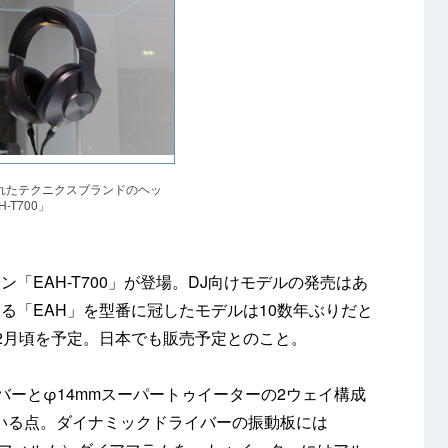
れたテクニクスブランドのヘッ
-T700」
「EAH-T700」が登場。DJ向けモデルの発売はあ
る「EAH」を型番に冠したモデルは10数年ぶりだと
2月頃を予定。日本でも販売予定とのこと。
バーとφ14mmスーパートゥイーターの2ウェイ構成
ている点。ダイナミックドライバーの振動板には