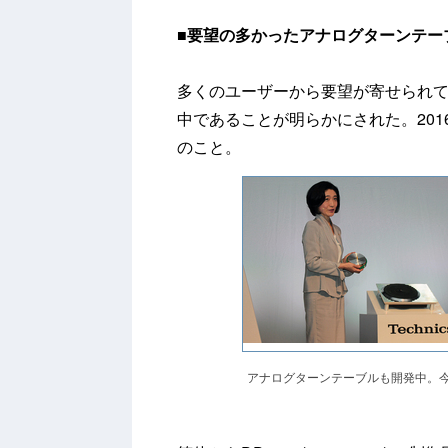
■
要望の多かったアナログターンテー
多くのユーザーから要望が寄せられ
中であることが明らかにされた。20
のこと。
アナログターンテーブルも開発中。