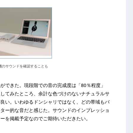
機のサウンドを確認することも
ができた。現段階での音の完成度は「80％程度」
聴してみたところ、余計な色づけのないナチュラルサ
が良い。いわゆるドンシャリではなく、どの帯域もバ
ニター的な音だと感じた。サウンドのインプレッショ
ューを掲載予定なのでご期待いただきたい。