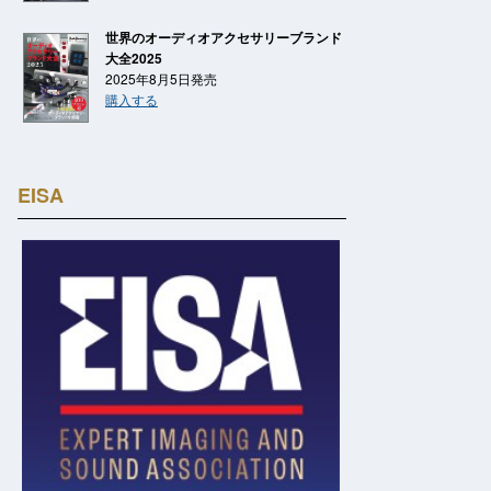
世界のオーディオアクセサリーブランド
大全2025
2025年8月5日発売
購入する
EISA