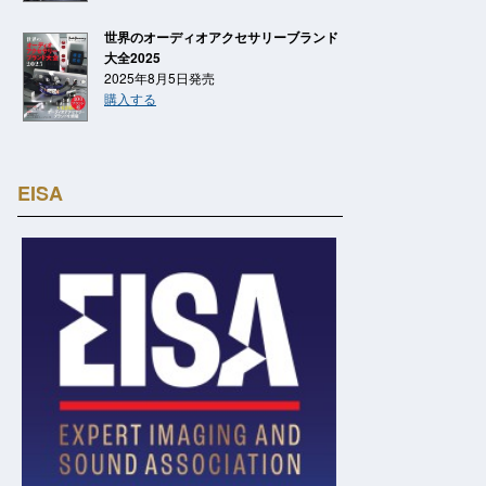
世界のオーディオアクセサリーブランド
大全2025
2025年8月5日発売
購入する
EISA