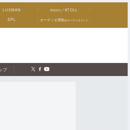
LUXMAN
moon／ATOLL
SPL
オーディオ買取
byオーディオランド
トップ