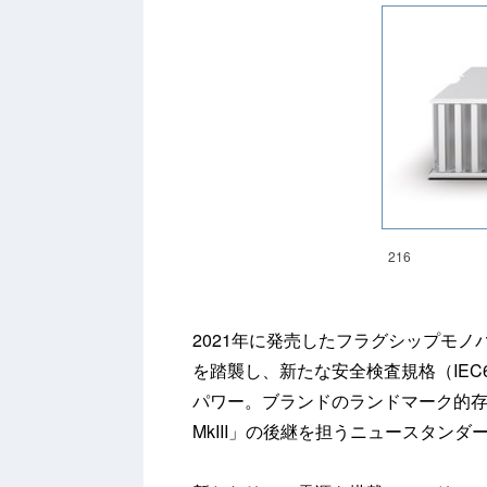
216
2021年に発売したフラグシップモノ
を踏襲し、新たな安全検査規格（IEC
パワー。ブランドのランドマーク的存
MkIII」の後継を担うニュースタン