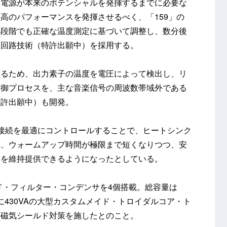
ア電源が本来のポテンシャルを発揮するまでに必要な
高のパフォーマンスを発揮させるべく、「159」の
熱段階でも正確な温度測定に基づいて調整し、数分後
」回路技術（特許出願中）を採用する。
けるため、出力素子の温度を電圧によって検出し、リ
制御プロセスを、主な音楽信号の周波数帯域外である
特許出願中）も開発。
接続を最適にコントロールすることで、ヒートシンク
れ、ウォームアップ時間が極限まで短くなりつつ、安
ドを維持提供できるようになったとしている。
メイド・フィルター・コンデンサを4個搭載。総容量は
さらに430VAの大型カスタムメイド・トロイダルコア・ト
な磁気シールド対策を施したとのこと。