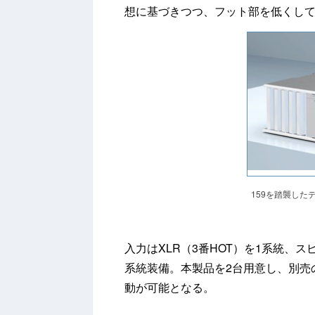
想に基づきつつ、フット部を低くし
159を踏襲した
入力はXLR（3番HOT）を1系統、
系統装備。本製品を2台用意し、別売
動が可能となる。