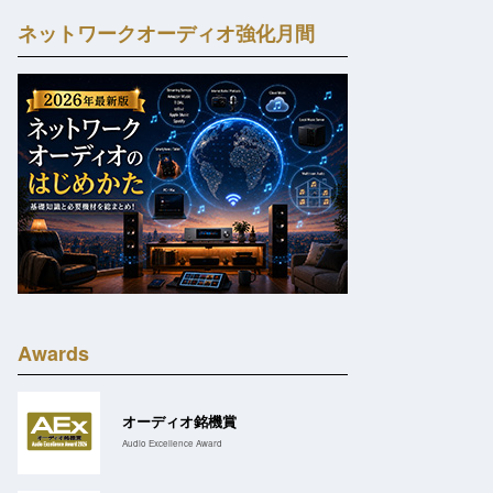
ネットワークオーディオ強化月間
Awards
オーディオ銘機賞
Audio Excellence Award