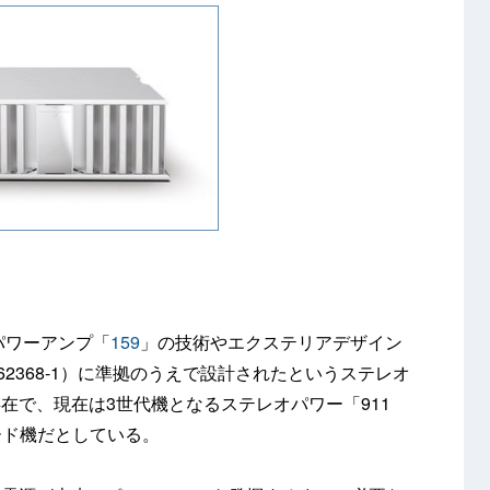
パワーアンプ「
159
」の技術やエクステリアデザイン
62368-1）に準拠のうえで設計されたというステレオ
在で、現在は3世代機となるステレオパワー「911
ダード機だとしている。