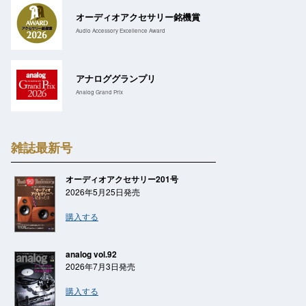
オーディオアクセサリー銘機賞
Audio Accessory Excellence Award
アナロググランプリ
Analog Grand Prix
雑誌最新号
オーディオアクセサリー201号
2026年5月25日発売
購入する
analog vol.92
2026年7月3日発売
購入する