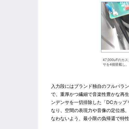
47,000uF
サを4個搭載し、
入力段にはブランド独自のフルバラン
で、重厚かつ繊細で音楽性豊かな再
ンデンサを一切排除した「DCカップ
なり、空間の表現力や音像の定位感
なわないよう、最小限の負帰還で特