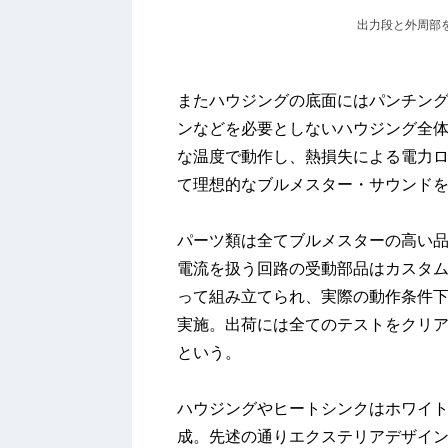
出力段と外周部
またハウジングの底面にはパンチン
ンなどを必要としないハウジング全
な温度で動作し、熱損失による電力
て理想的なブルメスター・サウンド
パーツ類は全てブルメスターの高い
電流を扱う回路の受動部品はカスタ
って組み立てられ、実際の動作条件
実施。出荷には全てのテストをクリ
という。
ハウジングやヒートシンクはホワイ
成。先述の通りエクステリアデザイン