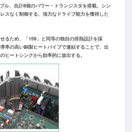
ュプル、合計8個のパワー・トランジスタを搭載。シン
トレスなく制御する、強力なドライブ能力を獲得した
せるため、「159」と同等の独自の排熱設計を採
伝導率の高い銅製ヒートパイプで連結することで、出
周のヒートシンクから効率的に放出する。