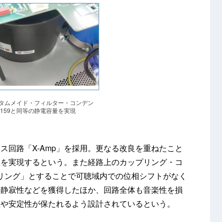
のカスタムメイド・フィルター・コンデン
159と同等の静電容量を実現
ス回路「X-Amp」を採用。更なる改良を重ねたこと
生を実現するという。また経路上のカップリング・コ
リング」とすることで可聴域内での位相シフトがなく
、静寂性などを獲得したほか、回路全体も音楽性を損
性や安定性が保たれるよう設計されているという。