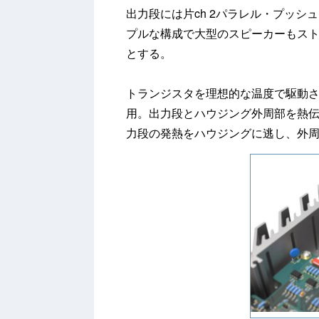
出力段には片ch 2パラレル・プッシ
プルな構成で大型のスピーカーもス
とする。
トランジスタを理想的な温度で駆動さ
用。出力段とハウジング外周部を熱
力段の発熱をハウジングに逃し、外