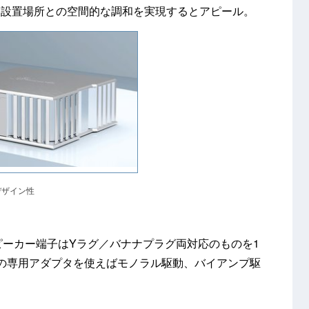
て設置場所との空間的な調和を実現するとアピール。
デザイン性
スピーカー端子はYラグ／バナナプラグ両対応のものを1
の専用アダプタを使えばモノラル駆動、バイアンプ駆