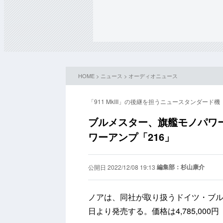
HOME
>
ニュース
>
オーディオニュース
「911 MkIII」の後継を担うニュースタンダード機
ブルメスター、旗艦モノパワ
ワーアンプ「216」
編集部：杉山康介
公開日 2022/12/08 19:13
ノアは、同社が取り扱うドイツ・ブルメ
日より発売する。価格は4,785,000