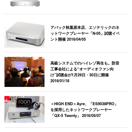
アバック秋葉原本店、エソテリックのネ
ットワークプレーヤー「N-05」試聴イベ
ント開催
2016/04/05
高級システムでのハイレゾ再生も。防音
工事会社による“オーディオファン向
け”試聴会が1月29日・30日に開催
2016/01/18
＜HIGH END＞Ayre、「ES9038PRO」
を採用したネットワークプレーヤー
「QX-5 Twenty」
2016/05/07