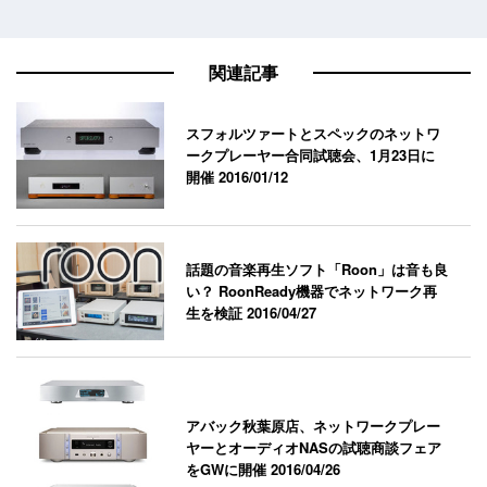
関連記事
スフォルツァートとスペックのネットワ
ークプレーヤー合同試聴会、1月23日に
開催
2016/01/12
話題の音楽再生ソフト「Roon」は音も良
い？ RoonReady機器でネットワーク再
生を検証
2016/04/27
アバック秋葉原店、ネットワークプレー
ヤーとオーディオNASの試聴商談フェア
をGWに開催
2016/04/26