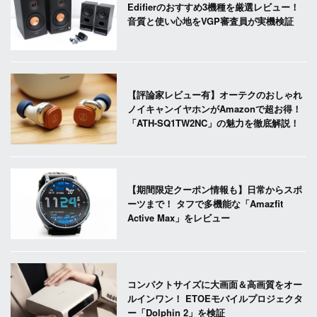
Edifierのおすすめ3機種を厳選レビュー！
音質と使い心地をVGP審査員が実機検証
【評論家レビュー有】オーテクのおしゃれ
ノイキャンイヤホンがAmazonで超お得！
「ATH-SQ1TW2NC」の魅力を徹底解説！
【期間限定クーポン情報も】日常からスポ
ーツまで！ タフで多機能な「Amazfit
Active Max」をレビュー
コンパクトサイズに大画面＆高画質をオー
ルインワン！ ETOEモバイルプロジェクタ
ー「Dolphin 2」を検証