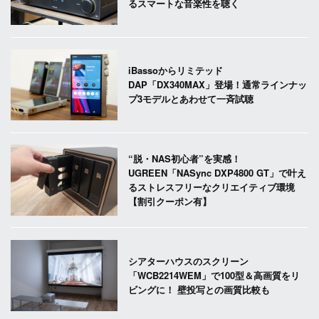
るスマートな音楽性を聴く
iBassoからリミテッド
DAP「DX340MAX」登場！通常ラインナッ
プ3モデルとあわせて一斉試聴
“脱・NAS初心者”を実感！
UGREEN「NASync DXP4800 GT」で叶え
るストレスフリーなクリエイティブ環境
【割引クーポン有】
シアターハウスのスクリーン
「WCB2214WEM」で100型＆高画質をリ
ビングに！ 壁投写との画質比較も