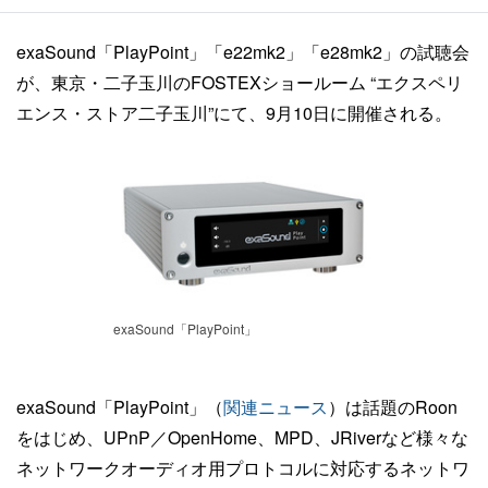
exaSound「PlayPoint」「e22mk2」「e28mk2」の試聴会
が、東京・二子玉川のFOSTEXショールーム “エクスペリ
エンス・ストア二子玉川”にて、9月10日に開催される。
exaSound「PlayPoint」
exaSound「PlayPoint」（
関連ニュース
）は話題のRoon
をはじめ、UPnP／OpenHome、MPD、JRiverなど様々な
ネットワークオーディオ用プロトコルに対応するネットワ