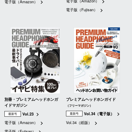
電子版（Amazon）
電子版（Amazon）
電子版（Fujisan）
別冊・プレミアムヘッドホンガ
プレミアムヘッドホンガイド
イドマガジン
（フリーマガジン）
Vol.34（電子版）
Vol.23
最新号
最新号
電子版（Amazon）
Vol.34（紙版）
電子版（Fujisan）