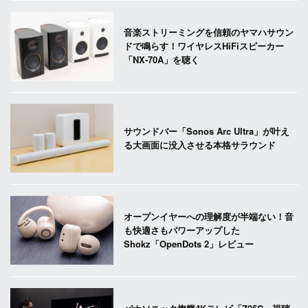
音楽ストリーミングを信頼のヤマハサウン
ドで鳴らす！ワイヤレスHiFiスピーカー
「NX-70A」を聴く
サウンドバー「Sonos Arc Ultra」が叶え
る大画面に没入させる本格サラウンド
オープンイヤーへの理解度が半端ない！音
も快適さもパワーアップした
Shokz「OpenDots 2」レビュー