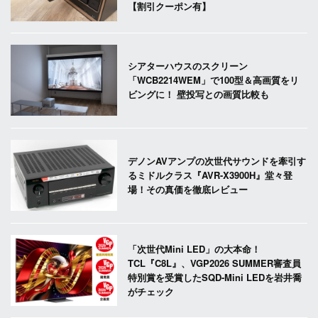
【割引クーポン有】
シアターハウスのスクリーン
「WCB2214WEM」で100型＆高画質をリ
ビングに！ 壁投写との画質比較も
デノンAVアンプの次世代サウンドを牽引す
るミドルクラス『AVR-X3900H』堂々登
場！その真価を徹底レビュー
「次世代Mini LED」の大本命！
TCL『C8L』、VGP2026 SUMMER審査員
特別賞を受賞したSQD-Mini LEDを岩井喬
がチェック