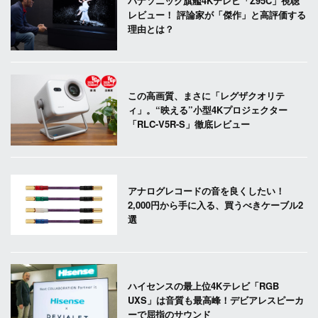
パナソニック旗艦4Kテレビ「Z95C」視聴
レビュー！ 評論家が「傑作」と高評価する
理由とは？
この高画質、まさに「レグザクオリテ
ィ」。“映える”小型4Kプロジェクター
「RLC-V5R-S」徹底レビュー
アナログレコードの音を良くしたい！
2,000円から手に入る、買うべきケーブル2
選
ハイセンスの最上位4Kテレビ「RGB
UXS」は音質も最高峰！デビアレスピーカ
ーで屈指のサウンド