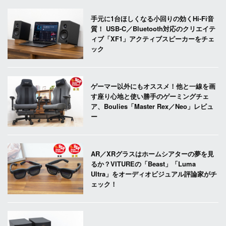
手元に1台ほしくなる小回りの効くHi-Fi音
質！ USB-C／Bluetooth対応のクリエイテ
ィブ「XF1」アクティブスピーカーをチェ
ック
ゲーマー以外にもオススメ！他と一線を画
す座り心地と使い勝手のゲーミングチェ
ア、Boulies「Master Rex／Neo」レビュ
ー
AR／XRグラスはホームシアターの夢を見
るか？VITUREの「Beast」「Luma
Ultra」をオーディオビジュアル評論家がチ
ェック！