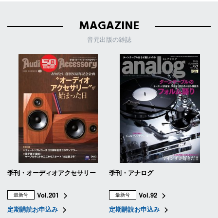
MAGAZINE
音元出版の雑誌
季刊・オーディオアクセサリー
季刊・アナログ
Vol.201
Vol.92
最新号
最新号
定期購読お申込み
定期購読お申込み