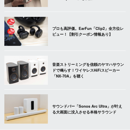
プロも高評価。EarFun「Clip2」全方位レ
ビュー！【割引クーポン情報あり】
音楽ストリーミングを信頼のヤマハサウン
ドで鳴らす！ワイヤレスHiFiスピーカー
「NX-70A」を聴く
サウンドバー「Sonos Arc Ultra」が叶え
る大画面に没入させる本格サラウンド