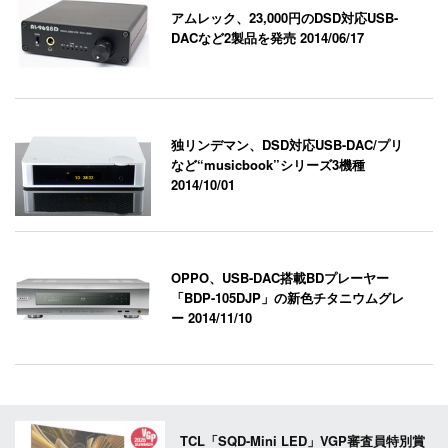
アムレック、23,000円のDSD対応USB-
DACなど2製品を発売
2014/06/17
独リンデマン、DSD対応USB-DAC/プリ
など“musicbook”シリーズ3機種
2014/10/01
OPPO、USB-DAC搭載BDプレーヤー
「BDP-105DJP」の新色チタニウムグレ
ー
2014/11/10
TCL「SQD-Mini LED」VGP審査員特別賞