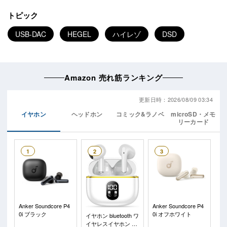
トピック
USB-DAC
HEGEL
ハイレゾ
DSD