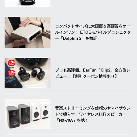
コンパクトサイズに大画面＆高画質をオー
ルインワン！ ETOEモバイルプロジェクタ
ー「Dolphin 2」を検証
プロも高評価。EarFun「Clip2」全方位レ
ビュー！【割引クーポン情報あり】
音楽ストリーミングを信頼のヤマハサウン
ドで鳴らす！ワイヤレスHiFiスピーカー
「NX-70A」を聴く