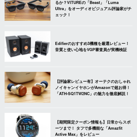
るか？VITUREの「Beast」「Luma
Ultra」をオーディオビジュアル評論家がチ
ェック！
Edifierのおすすめ3機種を厳選レビュー！
音質と使い心地をVGP審査員が実機検証
【評論家レビュー有】オーテクのおしゃれ
ノイキャンイヤホンがAmazonで超お得！
「ATH-SQ1TW2NC」の魅力を徹底解説！
【期間限定クーポン情報も】日常からスポ
ーツまで！ タフで多機能な「Amazfit
Active Max」をレビュー