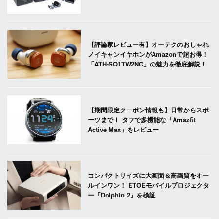
【評論家レビュー有】オーテクのおしゃれ
ノイキャンイヤホンがAmazonで超お得！
「ATH-SQ1TW2NC」の魅力を徹底解説！
【期間限定クーポン情報も】日常からスポ
ーツまで！ タフで多機能な「Amazfit
Active Max」をレビュー
コンパクトサイズに大画面＆高画質をオー
ルインワン！ ETOEモバイルプロジェクタ
ー「Dolphin 2」を検証