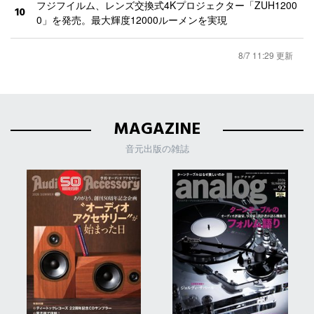
フジフイルム、レンズ交換式4Kプロジェクター「ZUH1200
10
0」を発売。最大輝度12000ルーメンを実現
8/7 11:29 更新
MAGAZINE
音元出版の雑誌