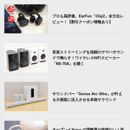
プロも高評価。EarFun「Clip2」全方位レ
ビュー！【割引クーポン情報あり】
音楽ストリーミングを信頼のヤマハサウン
ドで鳴らす！ワイヤレスHiFiスピーカー
「NX-70A」を聴く
サウンドバー「Sonos Arc Ultra」が叶え
る大画面に没入させる本格サラウンド
オープンイヤーへの理解度が半端ない！音