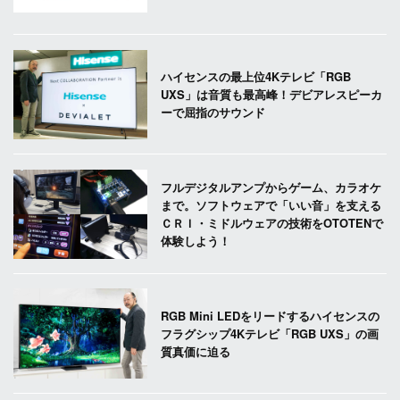
ハイセンスの最上位4Kテレビ「RGB
UXS」は音質も最高峰！デビアレスピーカ
ーで屈指のサウンド
フルデジタルアンプからゲーム、カラオケ
まで。ソフトウェアで「いい音」を支える
ＣＲＩ・ミドルウェアの技術をOTOTENで
体験しよう！
RGB Mini LEDをリードするハイセンスの
フラグシップ4Kテレビ「RGB UXS」の画
質真価に迫る