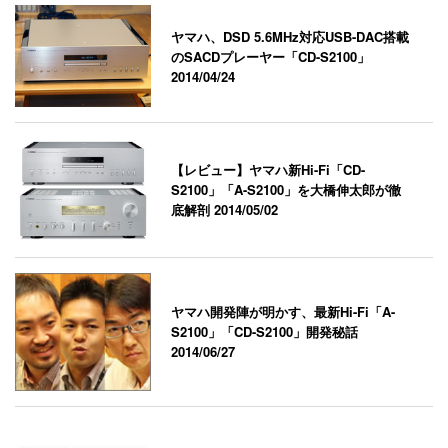
ヤマハ、DSD 5.6MHz対応USB-DAC搭載
のSACDプレーヤー「CD-S2100」
2014/04/24
【レビュー】ヤマハ新Hi-Fi「CD-
S2100」「A-S2100」を大橋伸太郎が徹
底解剖
2014/05/02
ヤマハ開発陣が明かす、最新Hi-Fi「A-
S2100」「CD-S2100」開発秘話
2014/06/27