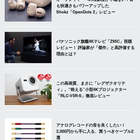
も快適さもパワーアップした
Shokz「OpenDots 2」レビュー
パナソニック旗艦4Kテレビ「Z95C」視聴
レビュー！ 評論家が「傑作」と高評価する
理由とは？
この高画質、まさに「レグザクオリテ
ィ」。“映える”小型4Kプロジェクター
「RLC-V5R-S」徹底レビュー
アナログレコードの音を良くしたい！
2,000円から手に入る、買うべきケーブル2
選