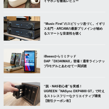
イヤホンを徹底レビュー
“Music First”のスピリッツ息づく。イギリ
ス名門・ARCAMの最新プリメインが秘め
るスマートな音楽性を聴く
iBassoからリミテッド
DAP「DX340MAX」登場！通常ラインナッ
プ3モデルとあわせて一斉試聴
“脱・NAS初心者”を実感！
UGREEN「NASync DXP4800 GT」で叶え
るストレスフリーなクリエイティブ環境
【割引クーポン有】