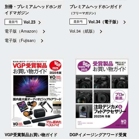
別冊・プレミアムヘッドホンガ
プレミアムヘッドホンガイド
イドマガジン
（フリーマガジン）
Vol.34（電子版）
Vol.23
最新号
最新号
電子版（Amazon）
Vol.34（紙版）
電子版（Fujisan）
VGP受賞製品お買い物ガイド
DGPイメージングアワード受賞