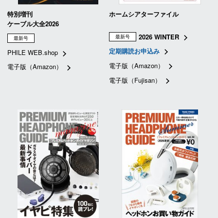
特別増刊
ホームシアターファイル
ケーブル大全2026
2026 WINTER
最新号
最新号
定期購読お申込み
PHILE WEB.shop
電子版（Amazon）
電子版（Amazon）
電子版（Fujisan）