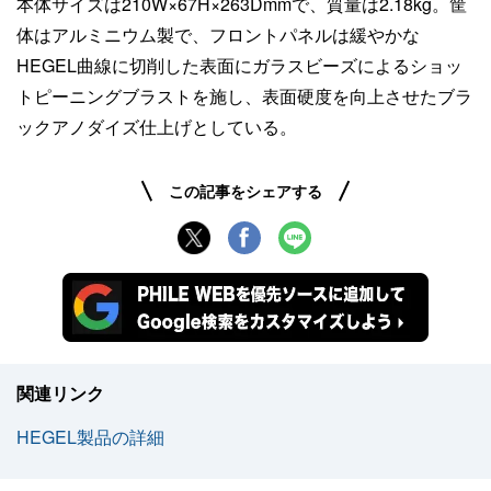
本体サイズは210W×67H×263Dmmで、質量は2.18kg。筐
体はアルミニウム製で、フロントパネルは緩やかな
HEGEL曲線に切削した表面にガラスビーズによるショッ
トピーニングブラストを施し、表面硬度を向上させたブラ
ックアノダイズ仕上げとしている。
この記事をシェアする
関連リンク
HEGEL製品の詳細