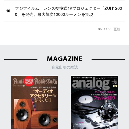
フジフイルム、レンズ交換式4Kプロジェクター「ZUH1200
10
0」を発売。最大輝度12000ルーメンを実現
8/7 11:29 更新
MAGAZINE
音元出版の雑誌