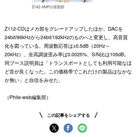
Z142-AMPの背面部
Z112-CDはメカ部をグレードアップしたほか、DACを
24bit/96kHzから24bit/192kHzのものへと変更し、高音質
化を図っている。周波数応答は±0.5dB（20Hz～
20kHz）、全高調波歪み率は0.0025%、S/N比は105dB。
同ブース説明員は「トランスポートとしても利用可能なほ
ど音が良くなった。この価格帯でこれだけの製品はなかな
か無い」と自信をみせた。
（Phile-web編集部）
この記事をシェアする