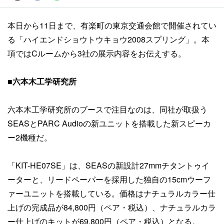
本日から11日まで、有楽町の東京交通会館で開催されてい
る「ハイエンドショウトウキョウ2008スプリング」。本
項ではCルームから3社の展示内容をお伝えする。
■六本木工学研究所
六本木工学研究所のブースで注目なのは、同社が取扱う
SEASとPARC Audioの新ユニットを搭載した新スピーカ
ー2機種だ。
「KIT-HE07SE」は、SEASの新設計27mmチタントゥイ
ーターと、リードペーパーを採用した独自の15cmウーフ
ァーユニットを搭載している。価格はナチュラルカラー仕
上げの完成品が84,800円（ペア・税込）、ナチュラルカラ
ー仕上げのキットが69,800円（ペア・税込）となる。