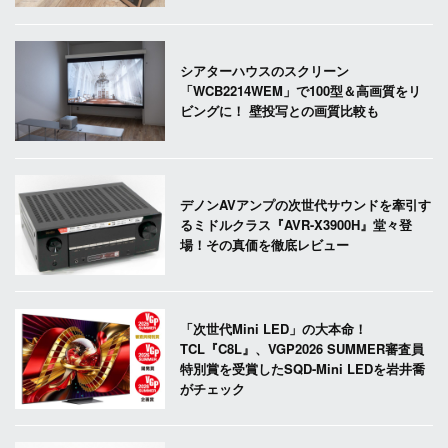
シアターハウスのスクリーン
「WCB2214WEM」で100型＆高画質をリ
ビングに！ 壁投写との画質比較も
デノンAVアンプの次世代サウンドを牽引す
るミドルクラス『AVR-X3900H』堂々登
場！その真価を徹底レビュー
「次世代Mini LED」の大本命！
TCL『C8L』、VGP2026 SUMMER審査員
特別賞を受賞したSQD-Mini LEDを岩井喬
がチェック