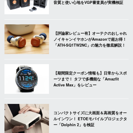
音質と使い心地をVGP審査員が実機検証
【評論家レビュー有】オーテクのおしゃれ
ノイキャンイヤホンがAmazonで超お得！
「ATH-SQ1TW2NC」の魅力を徹底解説！
【期間限定クーポン情報も】日常からスポ
ーツまで！ タフで多機能な「Amazfit
Active Max」をレビュー
コンパクトサイズに大画面＆高画質をオー
ルインワン！ ETOEモバイルプロジェクタ
ー「Dolphin 2」を検証