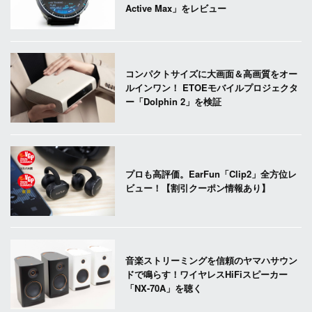
Active Max」をレビュー
コンパクトサイズに大画面＆高画質をオー
ルインワン！ ETOEモバイルプロジェクタ
ー「Dolphin 2」を検証
プロも高評価。EarFun「Clip2」全方位レ
ビュー！【割引クーポン情報あり】
音楽ストリーミングを信頼のヤマハサウン
ドで鳴らす！ワイヤレスHiFiスピーカー
「NX-70A」を聴く