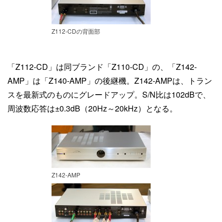
Z112-CDの背面部
「Z112-CD」は同ブランド「Z110-CD」の、「Z142-
AMP」は「Z140-AMP」の後継機。Z142-AMPは、トラン
スを最新式のものにグレードアップ。S/N比は102dBで、
周波数応答は±0.3dB（20Hz～20kHz）となる。
Z142-AMP