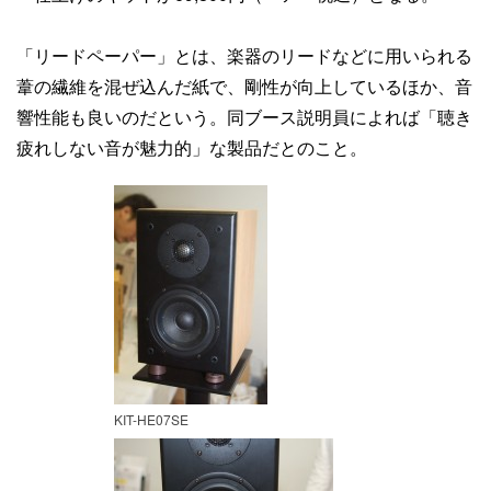
「リードペーパー」とは、楽器のリードなどに用いられる
葦の繊維を混ぜ込んだ紙で、剛性が向上しているほか、音
響性能も良いのだという。同ブース説明員によれば「聴き
疲れしない音が魅力的」な製品だとのこと。
KIT-HE07SE