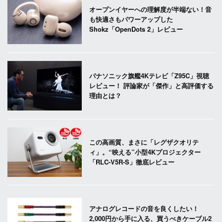
オープンイヤーへの理解度が半端ない！音
も快適さもパワーアップした
Shokz「OpenDots 2」レビュー
パナソニック旗艦4Kテレビ「Z95C」視聴
レビュー！ 評論家が「傑作」と高評価する
理由とは？
この高画質、まさに「レグザクオリテ
ィ」。“映える”小型4Kプロジェクター
「RLC-V5R-S」徹底レビュー
アナログレコードの音を良くしたい！
2,000円から手に入る、買うべきケーブル2