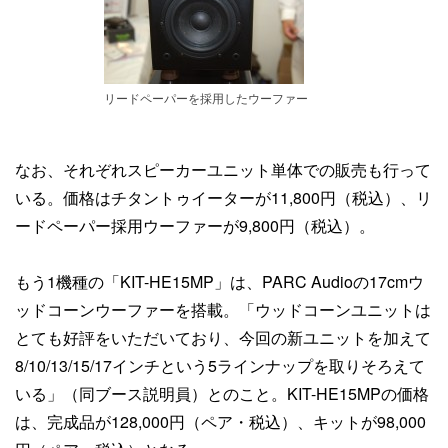
リードペーパーを採用したウーファー
なお、それぞれスピーカーユニット単体での販売も行って
いる。価格はチタントゥイーターが11,800円（税込）、リ
ードペーパー採用ウーファーが9,800円（税込）。
もう1機種の「KIT-HE15MP」は、PARC Audioの17cmウ
ッドコーンウーファーを搭載。「ウッドコーンユニットは
とても好評をいただいており、今回の新ユニットを加えて
8/10/13/15/17インチという5ラインナップを取りそろえて
いる」（同ブース説明員）とのこと。KIT-HE15MPの価格
は、完成品が128,000円（ペア・税込）、キットが98,000