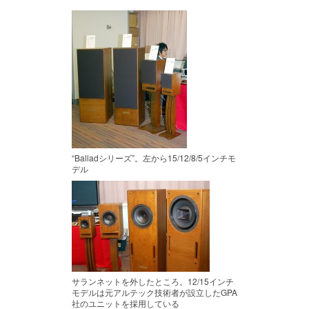
“Balladシリーズ”。左から15/12/8/5インチモ
デル
サランネットを外したところ。12/15インチ
モデルは元アルテック技術者が設立したGPA
社のユニットを採用している