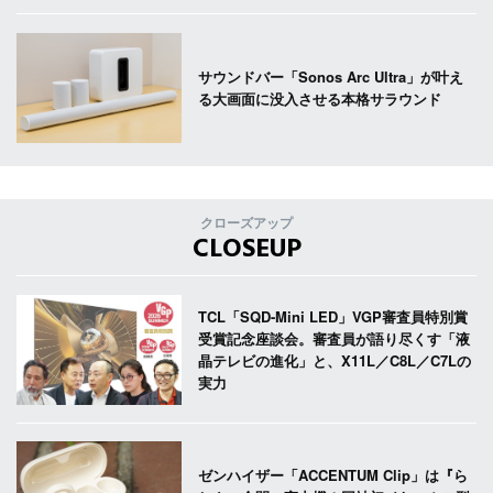
サウンドバー「Sonos Arc Ultra」が叶え
る大画面に没入させる本格サラウンド
クローズアップ
CLOSEUP
TCL「SQD-Mini LED」VGP審査員特別賞
受賞記念座談会。審査員が語り尽くす「液
晶テレビの進化」と、X11L／C8L／C7Lの
実力
ゼンハイザー「ACCENTUM Clip」は『ら