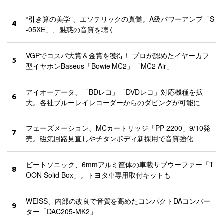
“引き算の美学”、エソテリックの真髄。A級パワーアンプ「S
4
-05XE」、魅惑の音質を聴く
VGPでコスパ大賞＆金賞を獲得！ プロが認めたイヤーカフ
5
型イヤホンBaseus「Bowie MC2」「MC2 Air」
アイオーデータ、「BDレコ」「DVDレコ」対応機種を拡
6
大。各社ブルーレイレコーダーからのダビングが可能に
フェーズメーション、MCカートリッジ「PP-2200」9/10発
7
売。磁気回路見直しやチタンボディ新採用で音質強化
ビートソニック、6mmアルミ筐体の車載サブウーファー「T
8
OON Solid Box」。トヨタ車専用取付キットも
WEISS、内部の改良で音質を高めたコンパクトDAコンバー
9
ター「DAC205-MK2」