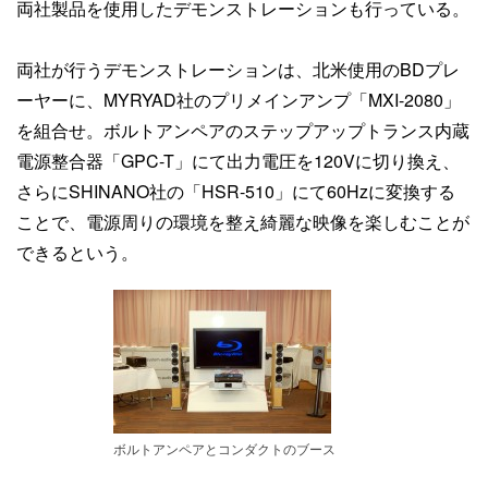
両社製品を使用したデモンストレーションも行っている。
両社が行うデモンストレーションは、北米使用のBDプレ
ーヤーに、MYRYAD社のプリメインアンプ「MXI-2080」
を組合せ。ボルトアンペアのステップアップトランス内蔵
電源整合器「GPC-T」にて出力電圧を120Vに切り換え、
さらにSHINANO社の「HSR-510」にて60Hzに変換する
ことで、電源周りの環境を整え綺麗な映像を楽しむことが
できるという。
ボルトアンペアとコンダクトのブース