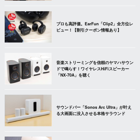
プロも高評価。EarFun「Clip2」全方位レ
ビュー！【割引クーポン情報あり】
音楽ストリーミングを信頼のヤマハサウン
ドで鳴らす！ワイヤレスHiFiスピーカー
「NX-70A」を聴く
サウンドバー「Sonos Arc Ultra」が叶え
る大画面に没入させる本格サラウンド