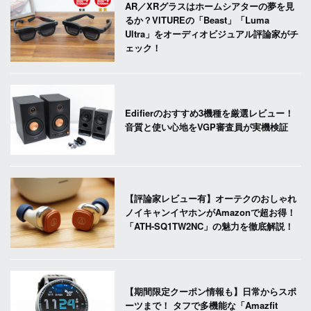
AR／XRグラスはホームシアターの夢を見
るか？VITUREの「Beast」「Luma
Ultra」をオーディオビジュアル評論家がチ
ェック！
Edifierのおすすめ3機種を厳選レビュー！
音質と使い心地をVGP審査員が実機検証
【評論家レビュー有】オーテクのおしゃれ
ノイキャンイヤホンがAmazonで超お得！
「ATH-SQ1TW2NC」の魅力を徹底解説！
【期間限定クーポン情報も】日常からスポ
ーツまで！ タフで多機能な「Amazfit