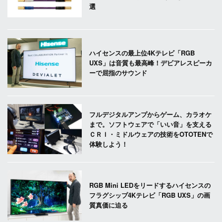
選
ハイセンスの最上位4Kテレビ「RGB
UXS」は音質も最高峰！デビアレスピーカ
ーで屈指のサウンド
フルデジタルアンプからゲーム、カラオケ
まで。ソフトウェアで「いい音」を支える
ＣＲＩ・ミドルウェアの技術をOTOTENで
体験しよう！
RGB Mini LEDをリードするハイセンスの
フラグシップ4Kテレビ「RGB UXS」の画
質真価に迫る