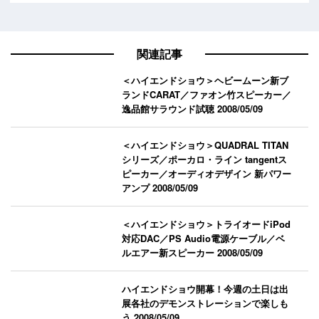
関連記事
＜ハイエンドショウ＞ヘビームーン新ブ
ランドCARAT／ファオン竹スピーカー／
逸品館サラウンド試聴
2008/05/09
＜ハイエンドショウ＞QUADRAL TITAN
シリーズ／ポーカロ・ライン tangentス
ピーカー／オーディオデザイン 新パワー
アンプ
2008/05/09
＜ハイエンドショウ＞トライオードiPod
対応DAC／PS Audio電源ケーブル／ベ
ルエアー新スピーカー
2008/05/09
ハイエンドショウ開幕！今週の土日は出
展各社のデモンストレーションで楽しも
う
2008/05/09