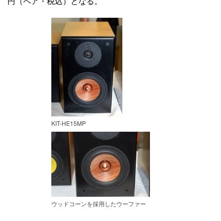
円（ペア・税込）となる。
KIT-HE15MP
ウッドコーンを採用したウーファー