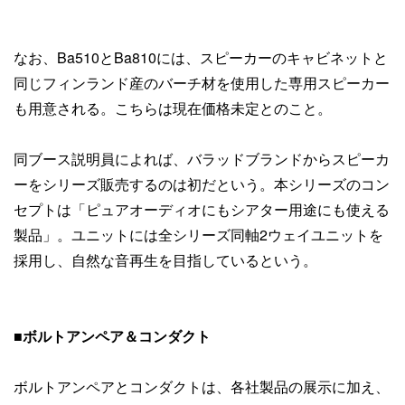
なお、Ba510とBa810には、スピーカーのキャビネットと
同じフィンランド産のバーチ材を使用した専用スピーカー
も用意される。こちらは現在価格未定とのこと。
同ブース説明員によれば、バラッドブランドからスピーカ
ーをシリーズ販売するのは初だという。本シリーズのコン
セプトは「ピュアオーディオにもシアター用途にも使える
製品」。ユニットには全シリーズ同軸2ウェイユニットを
採用し、自然な音再生を目指しているという。
■ボルトアンペア＆コンダクト
ボルトアンペアとコンダクトは、各社製品の展示に加え、