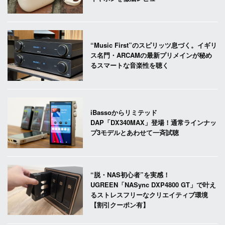
“Music First”のスピリッツ息づく。イギリ
ス名門・ARCAMの最新プリメインが秘め
るスマートな音楽性を聴く
iBassoからリミテッド
DAP「DX340MAX」登場！通常ラインナッ
プ3モデルとあわせて一斉試聴
“脱・NAS初心者”を実感！
UGREEN「NASync DXP4800 GT」で叶え
るストレスフリーなクリエイティブ環境
【割引クーポン有】