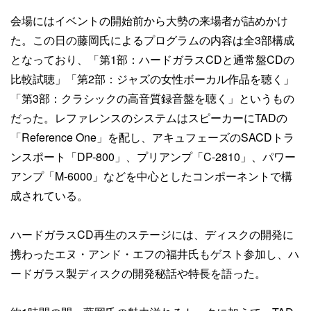
会場にはイベントの開始前から大勢の来場者が詰めかけ
た。この日の藤岡氏によるプログラムの内容は全3部構成
となっており、「第1部：ハードガラスCDと通常盤CDの
比較試聴」「第2部：ジャズの女性ボーカル作品を聴く」
「第3部：クラシックの高音質録音盤を聴く」というもの
だった。レファレンスのシステムはスピーカーにTADの
「Reference One」を配し、アキュフェーズのSACDトラ
ンスポート「DP-800」、プリアンプ「C-2810」、パワー
アンプ「M-6000」などを中心としたコンポーネントで構
成されている。
ハードガラスCD再生のステージには、ディスクの開発に
携わったエヌ・アンド・エフの福井氏もゲスト参加し、ハ
ードガラス製ディスクの開発秘話や特長を語った。