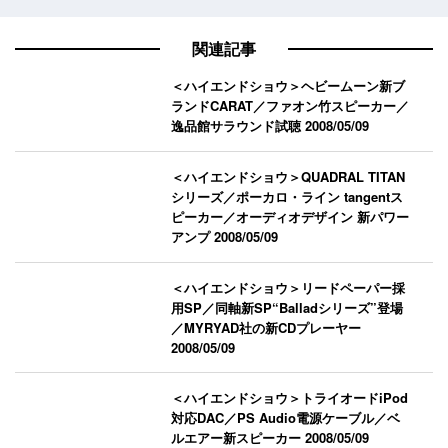
関連記事
＜ハイエンドショウ＞ヘビームーン新ブ
ランドCARAT／ファオン竹スピーカー／
逸品館サラウンド試聴
2008/05/09
＜ハイエンドショウ＞QUADRAL TITAN
シリーズ／ポーカロ・ライン tangentス
ピーカー／オーディオデザイン 新パワー
アンプ
2008/05/09
＜ハイエンドショウ＞リードペーパー採
用SP／同軸新SP“Balladシリーズ”登場
／MYRYAD社の新CDプレーヤー
2008/05/09
＜ハイエンドショウ＞トライオードiPod
対応DAC／PS Audio電源ケーブル／ベ
ルエアー新スピーカー
2008/05/09