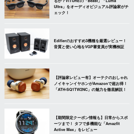
るか？VITUREの「Beast」「Luma
Ultra」をオーディオビジュアル評論家がチ
ェック！
Edifierのおすすめ3機種を厳選レビュー！
音質と使い心地をVGP審査員が実機検証
【評論家レビュー有】オーテクのおしゃれ
ノイキャンイヤホンがAmazonで超お得！
「ATH-SQ1TW2NC」の魅力を徹底解説！
【期間限定クーポン情報も】日常からスポ
ーツまで！ タフで多機能な「Amazfit
Active Max」をレビュー