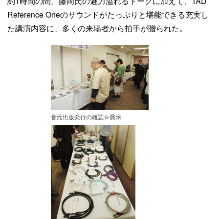
約1時間の間、藤岡氏の魅力溢れるトークに加えて、TAD
Reference Oneのサウンドがたっぷりと堪能できる充実し
た講演内容に、多くの来場者から拍手が贈られた。
音元出版発行の雑誌を展示