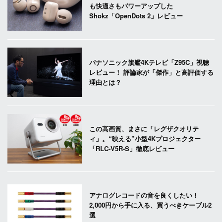
も快適さもパワーアップした
Shokz「OpenDots 2」レビュー
パナソニック旗艦4Kテレビ「Z95C」視聴
レビュー！ 評論家が「傑作」と高評価する
理由とは？
この高画質、まさに「レグザクオリテ
ィ」。“映える”小型4Kプロジェクター
「RLC-V5R-S」徹底レビュー
アナログレコードの音を良くしたい！
2,000円から手に入る、買うべきケーブル2
選