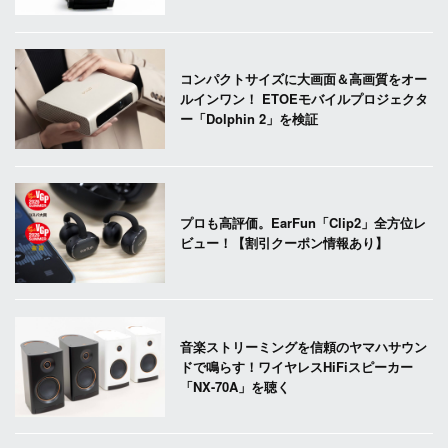
コンパクトサイズに大画面＆高画質をオー
ルインワン！ ETOEモバイルプロジェクタ
ー「Dolphin 2」を検証
プロも高評価。EarFun「Clip2」全方位レ
ビュー！【割引クーポン情報あり】
音楽ストリーミングを信頼のヤマハサウン
ドで鳴らす！ワイヤレスHiFiスピーカー
「NX-70A」を聴く