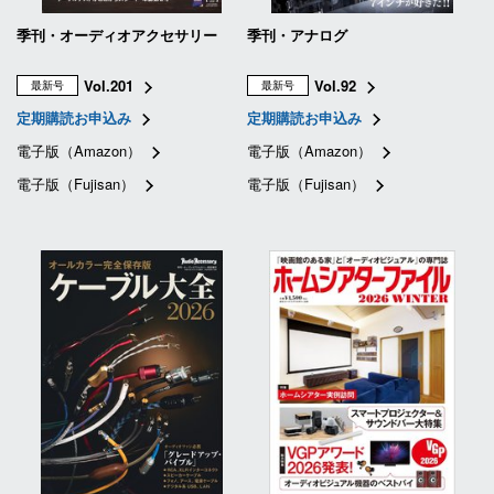
季刊・オーディオアクセサリー
季刊・アナログ
Vol.201
Vol.92
最新号
最新号
定期購読お申込み
定期購読お申込み
電子版（Amazon）
電子版（Amazon）
電子版（Fujisan）
電子版（Fujisan）