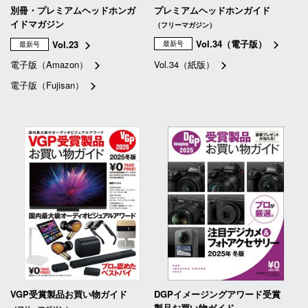
別冊・プレミアムヘッドホンガ
プレミアムヘッドホンガイド
イドマガジン
（フリーマガジン）
Vol.34（電子版）
Vol.23
最新号
最新号
電子版（Amazon）
Vol.34（紙版）
電子版（Fujisan）
VGP受賞製品お買い物ガイド
DGPイメージングアワード受賞
製品お買い物ガイド