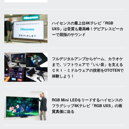
ハイセンスの最上位4Kテレビ「RGB
UXS」は音質も最高峰！デビアレスピーカ
ーで屈指のサウンド
フルデジタルアンプからゲーム、カラオケ
まで。ソフトウェアで「いい音」を支える
ＣＲＩ・ミドルウェアの技術をOTOTENで
体験しよう！
RGB Mini LEDをリードするハイセンスの
フラグシップ4Kテレビ「RGB UXS」の画
質真価に迫る