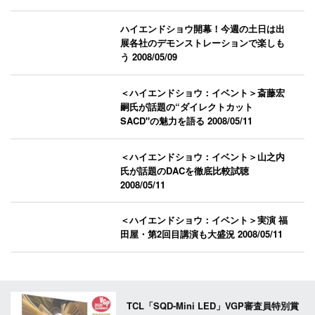
ハイエンドショウ開幕！今週の土日は出
展各社のデモンストレーションで楽しも
う
2008/05/09
＜ハイエンドショウ：イベント＞斎藤宏
嗣氏が話題の“ダイレクトカット
SACD"の魅力を語る
2008/05/11
＜ハイエンドショウ：イベント＞山之内
氏が話題のDACを徹底比較試聴
2008/05/11
＜ハイエンドショウ：イベント＞実演 福
田屋・第2回目講演も大盛況
2008/05/11
TCL「SQD-Mini LED」VGP審査員特別賞