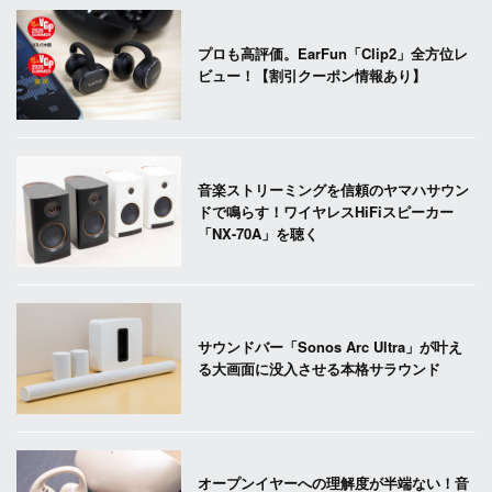
プロも高評価。EarFun「Clip2」全方位レ
ビュー！【割引クーポン情報あり】
音楽ストリーミングを信頼のヤマハサウン
ドで鳴らす！ワイヤレスHiFiスピーカー
「NX-70A」を聴く
サウンドバー「Sonos Arc Ultra」が叶え
る大画面に没入させる本格サラウンド
オープンイヤーへの理解度が半端ない！音