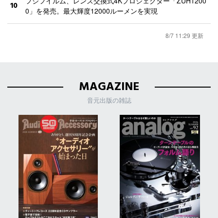
フジフイルム、レンズ交換式4Kプロジェクター「ZUH1200
10
0」を発売。最大輝度12000ルーメンを実現
8/7 11:29 更新
MAGAZINE
音元出版の雑誌