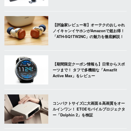
【評論家レビュー有】オーテクのおしゃれ
ノイキャンイヤホンがAmazonで超お得！
「ATH-SQ1TW2NC」の魅力を徹底解説！
【期間限定クーポン情報も】日常からスポ
ーツまで！ タフで多機能な「Amazfit
Active Max」をレビュー
コンパクトサイズに大画面＆高画質をオー
ルインワン！ ETOEモバイルプロジェクタ
ー「Dolphin 2」を検証