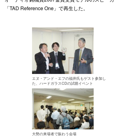
「TAD Reference One」で再生した。
エヌ・アンド・エフの福井氏もゲスト参加し
た、ハードガラスCDの試聴イベント
大勢の来場者で賑わう会場