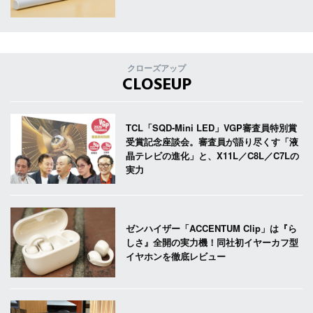
クローズアップ
CLOSEUP
TCL「SQD-Mini LED」VGP審査員特別賞
受賞記念座談会。審査員が語り尽くす「液
晶テレビの進化」と、X11L／C8L／C7Lの
実力
ゼンハイザー「ACCENTUM Clip」は『ら
しさ』全開の実力機！同社初イヤーカフ型
イヤホンを徹底レビュー