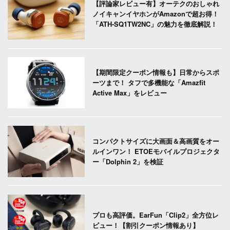
【評論家レビュー有】オーテクのおしゃれ
ノイキャンイヤホンがAmazonで超お得！
「ATH-SQ1TW2NC」の魅力を徹底解説！
【期間限定クーポン情報も】日常からスポ
ーツまで！ タフで多機能な「Amazfit
Active Max」をレビュー
コンパクトサイズに大画面＆高画質をオー
ルインワン！ ETOEモバイルプロジェクタ
ー「Dolphin 2」を検証
プロも高評価。EarFun「Clip2」全方位レ
ビュー！【割引クーポン情報あり】