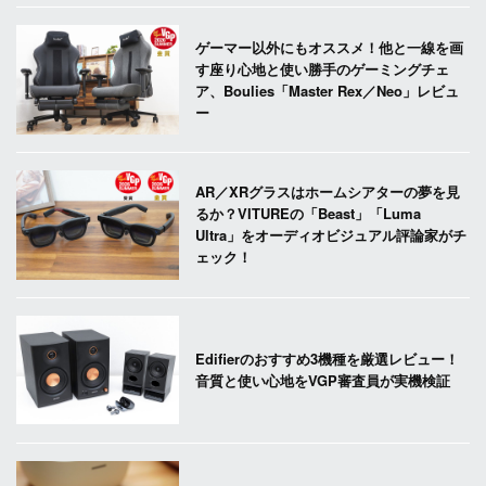
ゲーマー以外にもオススメ！他と一線を画
す座り心地と使い勝手のゲーミングチェ
ア、Boulies「Master Rex／Neo」レビュ
ー
AR／XRグラスはホームシアターの夢を見
るか？VITUREの「Beast」「Luma
Ultra」をオーディオビジュアル評論家がチ
ェック！
Edifierのおすすめ3機種を厳選レビュー！
音質と使い心地をVGP審査員が実機検証