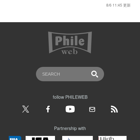
8/6 11:45 更新
follow PHILEWEB
Partnership with