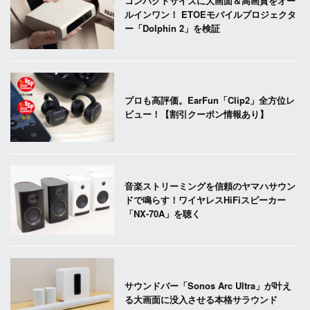
コンパクトサイズに大画面＆高画質をオー
ルインワン！ ETOEモバイルプロジェクタ
ー「Dolphin 2」を検証
プロも高評価。EarFun「Clip2」全方位レ
ビュー！【割引クーポン情報あり】
音楽ストリーミングを信頼のヤマハサウン
ドで鳴らす！ワイヤレスHiFiスピーカー
「NX-70A」を聴く
サウンドバー「Sonos Arc Ultra」が叶え
る大画面に没入させる本格サラウンド