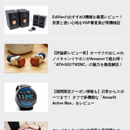
Edifierのおすすめ3機種を厳選レビュー！
音質と使い心地をVGP審査員が実機検証
【評論家レビュー有】オーテクのおしゃれ
ノイキャンイヤホンがAmazonで超お得！
「ATH-SQ1TW2NC」の魅力を徹底解説！
【期間限定クーポン情報も】日常からスポ
ーツまで！ タフで多機能な「Amazfit
Active Max」をレビュー