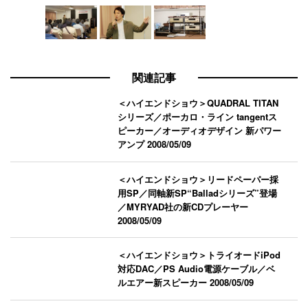
関連記事
＜ハイエンドショウ＞QUADRAL TITAN
シリーズ／ポーカロ・ライン tangentス
ピーカー／オーディオデザイン 新パワー
アンプ
2008/05/09
＜ハイエンドショウ＞リードペーパー採
用SP／同軸新SP“Balladシリーズ”登場
／MYRYAD社の新CDプレーヤー
2008/05/09
＜ハイエンドショウ＞トライオードiPod
対応DAC／PS Audio電源ケーブル／ベ
ルエアー新スピーカー
2008/05/09