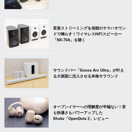
音楽ストリーミングを信頼のヤマハサウン
ドで鳴らす！ワイヤレスHiFiスピーカー
「NX-70A」を聴く
サウンドバー「Sonos Arc Ultra」が叶え
る大画面に没入させる本格サラウンド
オープンイヤーへの理解度が半端ない！音
も快適さもパワーアップした
Shokz「OpenDots 2」レビュー