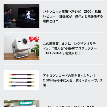
パナソニック旗艦4Kテレビ「Z95C」視聴
レビュー！ 評論家が「傑作」と高評価する
理由とは？
この高画質、まさに「レグザクオリテ
ィ」。“映える”小型4Kプロジェクター
「RLC-V5R-S」徹底レビュー
アナログレコードの音を良くしたい！
2,000円から手に入る、買うべきケーブル2
選