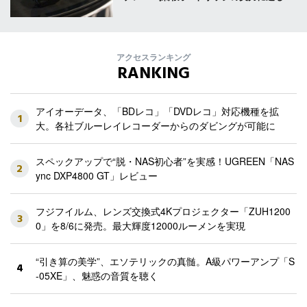
アクセスランキング
RANKING
アイオーデータ、「BDレコ」「DVDレコ」対応機種を拡
1
大。各社ブルーレイレコーダーからのダビングが可能に
スペックアップで“脱・NAS初心者”を実感！UGREEN「NAS
2
ync DXP4800 GT」レビュー
フジフイルム、レンズ交換式4Kプロジェクター「ZUH1200
3
0」を8/6に発売。最大輝度12000ルーメンを実現
“引き算の美学”、エソテリックの真髄。A級パワーアンプ「S
4
-05XE」、魅惑の音質を聴く