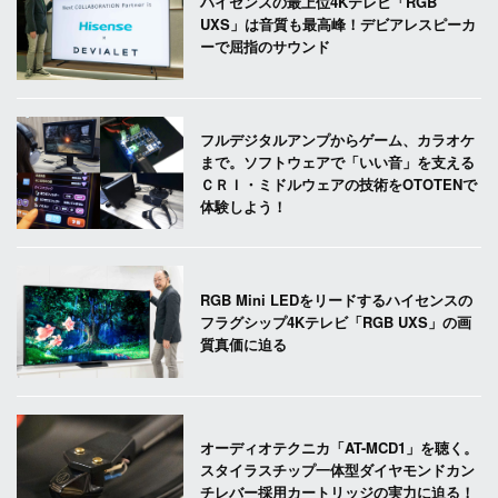
ハイセンスの最上位4Kテレビ「RGB
UXS」は音質も最高峰！デビアレスピーカ
ーで屈指のサウンド
フルデジタルアンプからゲーム、カラオケ
まで。ソフトウェアで「いい音」を支える
ＣＲＩ・ミドルウェアの技術をOTOTENで
体験しよう！
RGB Mini LEDをリードするハイセンスの
フラグシップ4Kテレビ「RGB UXS」の画
質真価に迫る
オーディオテクニカ「AT-MCD1」を聴く。
スタイラスチップ一体型ダイヤモンドカン
チレバー採用カートリッジの実力に迫る！