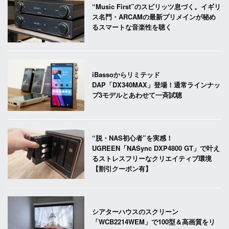
“Music First”のスピリッツ息づく。イギリ
ス名門・ARCAMの最新プリメインが秘め
るスマートな音楽性を聴く
iBassoからリミテッド
DAP「DX340MAX」登場！通常ラインナッ
プ3モデルとあわせて一斉試聴
“脱・NAS初心者”を実感！
UGREEN「NASync DXP4800 GT」で叶え
るストレスフリーなクリエイティブ環境
【割引クーポン有】
シアターハウスのスクリーン
「WCB2214WEM」で100型＆高画質をリ