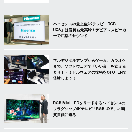
ハイセンスの最上位4Kテレビ「RGB
UXS」は音質も最高峰！デビアレスピーカ
ーで屈指のサウンド
フルデジタルアンプからゲーム、カラオケ
まで。ソフトウェアで「いい音」を支える
ＣＲＩ・ミドルウェアの技術をOTOTENで
体験しよう！
RGB Mini LEDをリードするハイセンスの
フラグシップ4Kテレビ「RGB UXS」の画
質真価に迫る