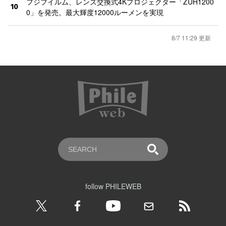
フジフイルム、レンズ交換式4Kプロジェクター「ZUH1200
10
0」を発売。最大輝度12000ルーメンを実現
8/7 11:29 更新
follow PHILEWEB