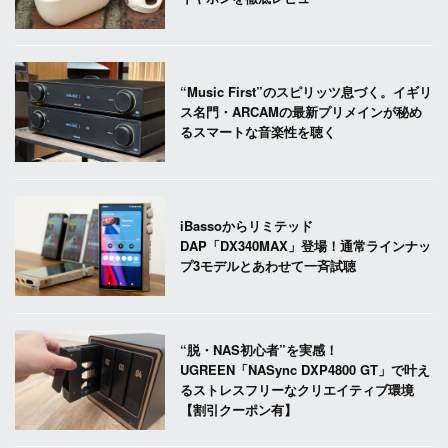
“Music First”のスピリッツ息づく。イギリ
ス名門・ARCAMの最新プリメインが秘め
るスマートな音楽性を聴く
iBassoからリミテッド
DAP「DX340MAX」登場！通常ラインナッ
プ3モデルとあわせて一斉試聴
“脱・NAS初心者”を実感！
UGREEN「NASync DXP4800 GT」で叶え
るストレスフリーなクリエイティブ環境
【割引クーポン有】