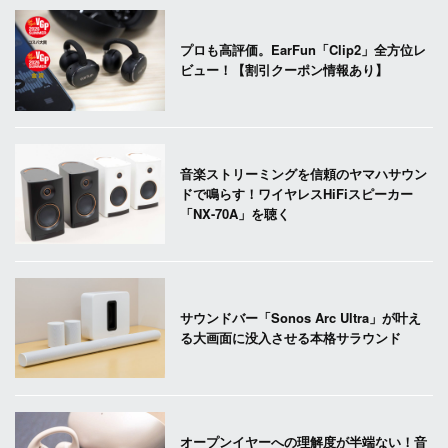
プロも高評価。EarFun「Clip2」全方位レ
ビュー！【割引クーポン情報あり】
音楽ストリーミングを信頼のヤマハサウン
ドで鳴らす！ワイヤレスHiFiスピーカー
「NX-70A」を聴く
サウンドバー「Sonos Arc Ultra」が叶え
る大画面に没入させる本格サラウンド
オープンイヤーへの理解度が半端ない！音