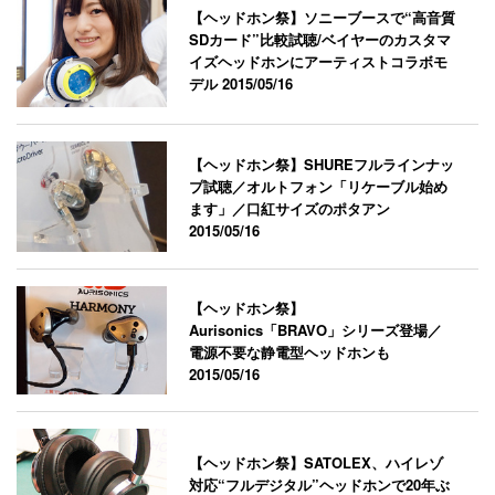
【ヘッドホン祭】ソニーブースで“高音質
SDカード”比較試聴/ベイヤーのカスタマ
イズヘッドホンにアーティストコラボモ
デル
2015/05/16
【ヘッドホン祭】SHUREフルラインナッ
プ試聴／オルトフォン「リケーブル始め
ます」／口紅サイズのポタアン
2015/05/16
【ヘッドホン祭】
Aurisonics「BRAVO」シリーズ登場／
電源不要な静電型ヘッドホンも
2015/05/16
【ヘッドホン祭】SATOLEX、ハイレゾ
対応“フルデジタル”ヘッドホンで20年ぶ