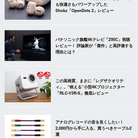
も快適さもパワーアップした
Shokz「OpenDots 2」レビュー
パナソニック旗艦4Kテレビ「Z95C」視聴
レビュー！ 評論家が「傑作」と高評価する
理由とは？
この高画質、まさに「レグザクオリテ
ィ」。“映える”小型4Kプロジェクター
「RLC-V5R-S」徹底レビュー
アナログレコードの音を良くしたい！
2,000円から手に入る、買うべきケーブル2
選