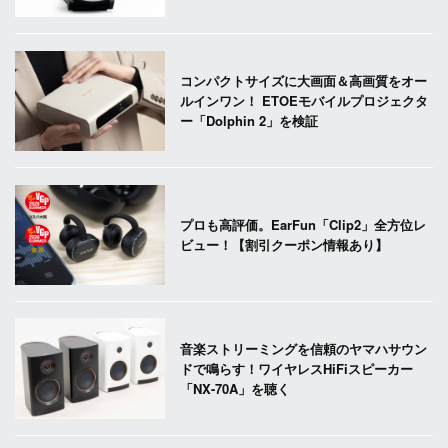
コンパクトサイズに大画面＆高画質をオー
ルインワン！ ETOEモバイルプロジェクタ
ー「Dolphin 2」を検証
プロも高評価。EarFun「Clip2」全方位レ
ビュー！【割引クーポン情報あり】
音楽ストリーミングを信頼のヤマハサウン
ドで鳴らす！ワイヤレスHiFiスピーカー
「NX-70A」を聴く