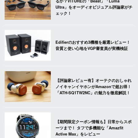
るか？VITUREの「Beast」「Luma
Ultra」をオーディオビジュアル評論家がチ
ェック！
Edifierのおすすめ3機種を厳選レビュー！
音質と使い心地をVGP審査員が実機検証
【評論家レビュー有】オーテクのおしゃれ
ノイキャンイヤホンがAmazonで超お得！
「ATH-SQ1TW2NC」の魅力を徹底解説！
【期間限定クーポン情報も】日常からスポ
ーツまで！ タフで多機能な「Amazfit
Active Max」をレビュー