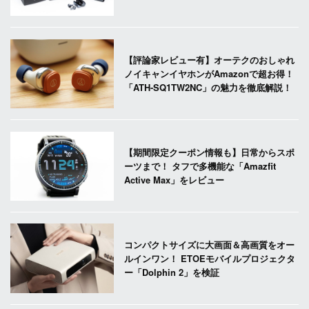
【評論家レビュー有】オーテクのおしゃれ
ノイキャンイヤホンがAmazonで超お得！
「ATH-SQ1TW2NC」の魅力を徹底解説！
【期間限定クーポン情報も】日常からスポ
ーツまで！ タフで多機能な「Amazfit
Active Max」をレビュー
コンパクトサイズに大画面＆高画質をオー
ルインワン！ ETOEモバイルプロジェクタ
ー「Dolphin 2」を検証