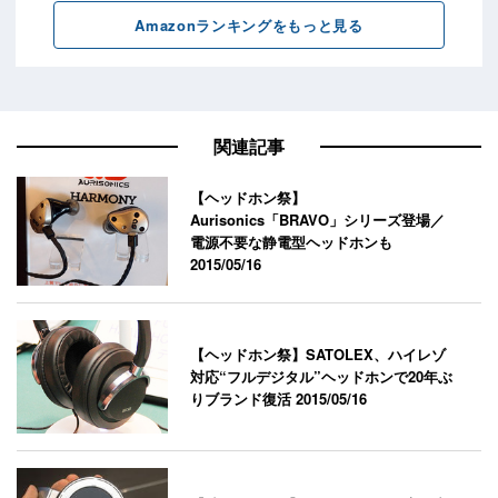
関連記事
【ヘッドホン祭】
Aurisonics「BRAVO」シリーズ登場／
電源不要な静電型ヘッドホンも
2015/05/16
【ヘッドホン祭】SATOLEX、ハイレゾ
対応“フルデジタル”ヘッドホンで20年ぶ
りブランド復活
2015/05/16