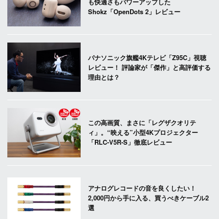
も快適さもパワーアップした
Shokz「OpenDots 2」レビュー
パナソニック旗艦4Kテレビ「Z95C」視聴
レビュー！ 評論家が「傑作」と高評価する
理由とは？
この高画質、まさに「レグザクオリテ
ィ」。“映える”小型4Kプロジェクター
「RLC-V5R-S」徹底レビュー
アナログレコードの音を良くしたい！
2,000円から手に入る、買うべきケーブル2
選