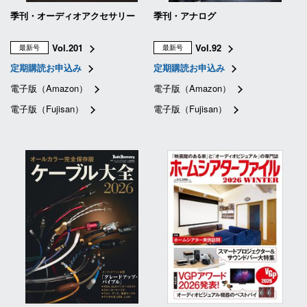
季刊・オーディオアクセサリー
季刊・アナログ
Vol.201
Vol.92
最新号
最新号
定期購読お申込み
定期購読お申込み
電子版（Amazon）
電子版（Amazon）
電子版（Fujisan）
電子版（Fujisan）