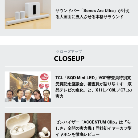
サウンドバー「Sonos Arc Ultra」が叶え
る大画面に没入させる本格サラウンド
クローズアップ
CLOSEUP
TCL「SQD-Mini LED」VGP審査員特別賞
受賞記念座談会。審査員が語り尽くす「液
晶テレビの進化」と、X11L／C8L／C7Lの
実力
ゼンハイザー「ACCENTUM Clip」は『ら
しさ』全開の実力機！同社初イヤーカフ型
イヤホンを徹底レビュー