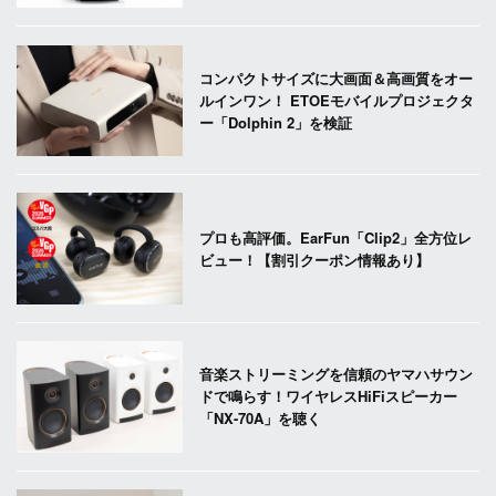
コンパクトサイズに大画面＆高画質をオー
ルインワン！ ETOEモバイルプロジェクタ
ー「Dolphin 2」を検証
プロも高評価。EarFun「Clip2」全方位レ
ビュー！【割引クーポン情報あり】
音楽ストリーミングを信頼のヤマハサウン
ドで鳴らす！ワイヤレスHiFiスピーカー
「NX-70A」を聴く