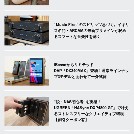
“Music First”のスピリッツ息づく。イギリ
ス名門・ARCAMの最新プリメインが秘め
るスマートな音楽性を聴く
iBassoからリミテッド
DAP「DX340MAX」登場！通常ラインナッ
プ3モデルとあわせて一斉試聴
“脱・NAS初心者”を実感！
UGREEN「NASync DXP4800 GT」で叶え
るストレスフリーなクリエイティブ環境
【割引クーポン有】