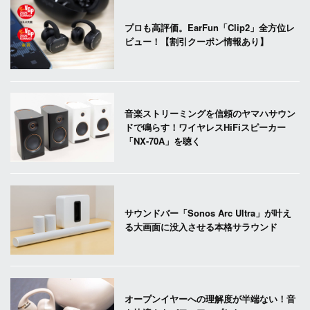
プロも高評価。EarFun「Clip2」全方位レ
ビュー！【割引クーポン情報あり】
音楽ストリーミングを信頼のヤマハサウン
ドで鳴らす！ワイヤレスHiFiスピーカー
「NX-70A」を聴く
サウンドバー「Sonos Arc Ultra」が叶え
る大画面に没入させる本格サラウンド
オープンイヤーへの理解度が半端ない！音