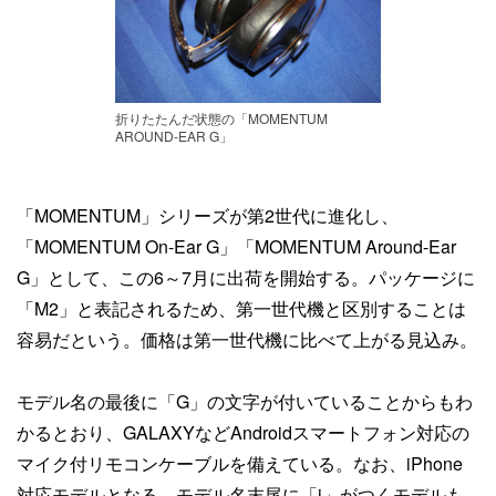
折りたたんだ状態の「MOMENTUM
AROUND-EAR G」
「MOMENTUM」シリーズが第2世代に進化し、
「MOMENTUM On-Ear G」「MOMENTUM Around-Ear
G」として、この6～7月に出荷を開始する。パッケージに
「M2」と表記されるため、第一世代機と区別することは
容易だという。価格は第一世代機に比べて上がる見込み。
モデル名の最後に「G」の文字が付いていることからもわ
かるとおり、GALAXYなどAndroidスマートフォン対応の
マイク付リモコンケーブルを備えている。なお、iPhone
対応モデルとなる、モデル名末尾に「i」がつくモデルも