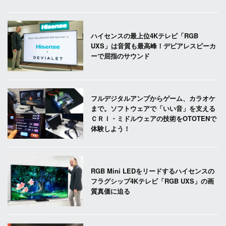
ハイセンスの最上位4Kテレビ「RGB
UXS」は音質も最高峰！デビアレスピーカ
ーで屈指のサウンド
フルデジタルアンプからゲーム、カラオケ
まで。ソフトウェアで「いい音」を支える
ＣＲＩ・ミドルウェアの技術をOTOTENで
体験しよう！
RGB Mini LEDをリードするハイセンスの
フラグシップ4Kテレビ「RGB UXS」の画
質真価に迫る