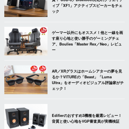
ィブ「XF1」アクティブスピーカーをチェ
ック
ゲーマー以外にもオススメ！他と一線を画
す座り心地と使い勝手のゲーミングチェ
ア、Boulies「Master Rex／Neo」レビュ
ー
AR／XRグラスはホームシアターの夢を見
るか？VITUREの「Beast」「Luma
Ultra」をオーディオビジュアル評論家がチ
ェック！
Edifierのおすすめ3機種を厳選レビュー！
音質と使い心地をVGP審査員が実機検証