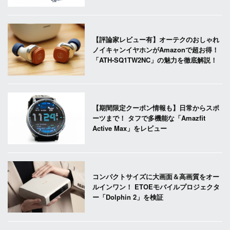
【評論家レビュー有】オーテクのおしゃれ
ノイキャンイヤホンがAmazonで超お得！
「ATH-SQ1TW2NC」の魅力を徹底解説！
【期間限定クーポン情報も】日常からスポ
ーツまで！ タフで多機能な「Amazfit
Active Max」をレビュー
コンパクトサイズに大画面＆高画質をオー
ルインワン！ ETOEモバイルプロジェクタ
ー「Dolphin 2」を検証