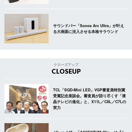
サウンドバー「Sonos Arc Ultra」が叶え
る大画面に没入させる本格サラウンド
クローズアップ
CLOSEUP
TCL「SQD-Mini LED」VGP審査員特別賞
受賞記念座談会。審査員が語り尽くす「液
晶テレビの進化」と、X11L／C8L／C7Lの
実力