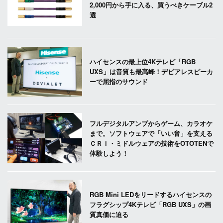
2,000円から手に入る、買うべきケーブル2
選
ハイセンスの最上位4Kテレビ「RGB
UXS」は音質も最高峰！デビアレスピーカ
ーで屈指のサウンド
フルデジタルアンプからゲーム、カラオケ
まで。ソフトウェアで「いい音」を支える
ＣＲＩ・ミドルウェアの技術をOTOTENで
体験しよう！
RGB Mini LEDをリードするハイセンスの
フラグシップ4Kテレビ「RGB UXS」の画
質真価に迫る