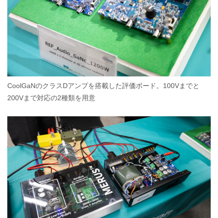
CoolGaNのクラスDアンプを搭載した評価ボード。100Vまでと
200Vまで対応の2種類を用意