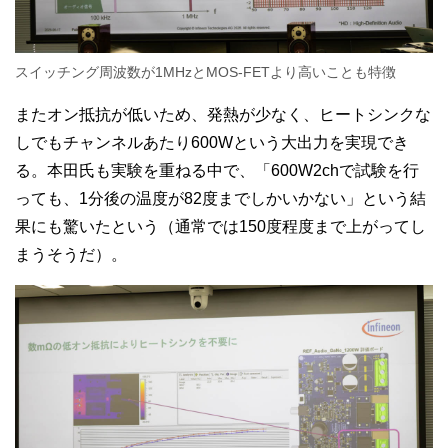
スイッチング周波数が1MHzとMOS-FETより高いことも特徴
またオン抵抗が低いため、発熱が少なく、ヒートシンクな
しでもチャンネルあたり600Wという大出力を実現でき
る。本田氏も実験を重ねる中で、「600W2chで試験を行
っても、1分後の温度が82度までしかいかない」という結
果にも驚いたという（通常では150度程度まで上がってし
まうそうだ）。