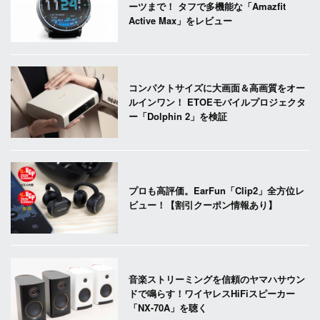
ーツまで！ タフで多機能な「Amazfit
Active Max」をレビュー
コンパクトサイズに大画面＆高画質をオー
ルインワン！ ETOEモバイルプロジェクタ
ー「Dolphin 2」を検証
プロも高評価。EarFun「Clip2」全方位レ
ビュー！【割引クーポン情報あり】
音楽ストリーミングを信頼のヤマハサウン
ドで鳴らす！ワイヤレスHiFiスピーカー
「NX-70A」を聴く