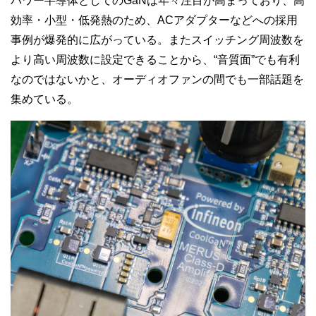
パワー半導体としてのGaNは年々注目が高まっており、高
効率・小型・低発熱のため、ACアダプターなどへの採用
事例が爆発的に広がっている。またスイッチング周波数を
より高い周波数に設定できることから、“音質面”でも有利
なのではないかと、オーディオファンの間でも一部話題を
集めている。