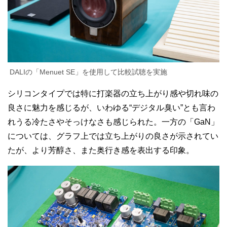
DALIの「Menuet SE」を使用して比較試聴を実施
シリコンタイプでは特に打楽器の立ち上がり感や切れ味の
良さに魅力を感じるが、いわゆる“デジタル臭い”とも言わ
れうる冷たさやそっけなさも感じられた。一方の「GaN」
については、グラフ上では立ち上がりの良さが示されてい
たが、より芳醇さ、また奥行き感を表出する印象。