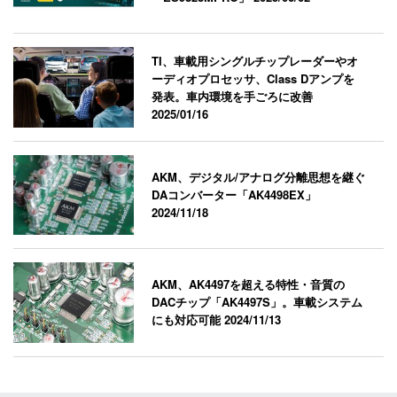
TI、車載用シングルチップレーダーやオ
ーディオプロセッサ、Class Dアンプを
発表。車内環境を手ごろに改善
2025/01/16
AKM、デジタル/アナログ分離思想を継ぐ
DAコンバーター「AK4498EX」
2024/11/18
AKM、AK4497を超える特性・音質の
DACチップ「AK4497S」。車載システム
にも対応可能
2024/11/13