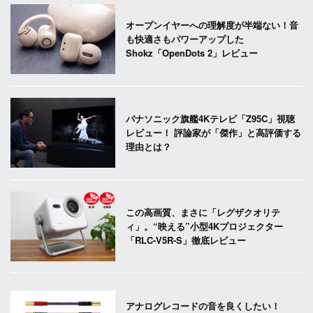
オープンイヤーへの理解度が半端ない！音
も快適さもパワーアップした
Shokz「OpenDots 2」レビュー
パナソニック旗艦4Kテレビ「Z95C」視聴
レビュー！ 評論家が「傑作」と高評価する
理由とは？
この高画質、まさに「レグザクオリテ
ィ」。“映える”小型4Kプロジェクター
「RLC-V5R-S」徹底レビュー
アナログレコードの音を良くしたい！