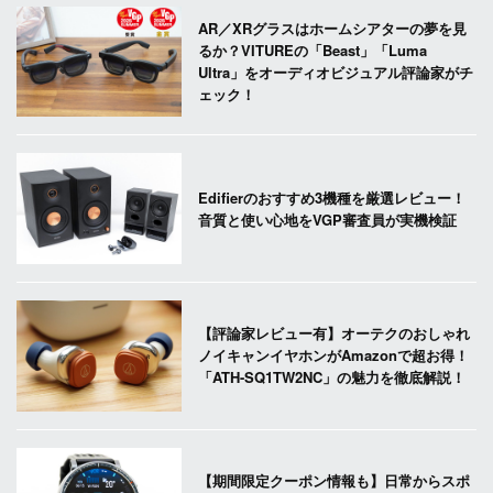
AR／XRグラスはホームシアターの夢を見
るか？VITUREの「Beast」「Luma
Ultra」をオーディオビジュアル評論家がチ
ェック！
Edifierのおすすめ3機種を厳選レビュー！
音質と使い心地をVGP審査員が実機検証
【評論家レビュー有】オーテクのおしゃれ
ノイキャンイヤホンがAmazonで超お得！
「ATH-SQ1TW2NC」の魅力を徹底解説！
【期間限定クーポン情報も】日常からスポ