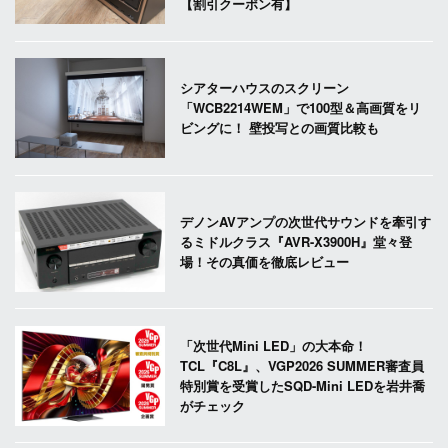
【割引クーポン有】
シアターハウスのスクリーン
「WCB2214WEM」で100型＆高画質をリ
ビングに！ 壁投写との画質比較も
デノンAVアンプの次世代サウンドを牽引す
るミドルクラス『AVR-X3900H』堂々登
場！その真価を徹底レビュー
「次世代Mini LED」の大本命！
TCL『C8L』、VGP2026 SUMMER審査員
特別賞を受賞したSQD-Mini LEDを岩井喬
がチェック