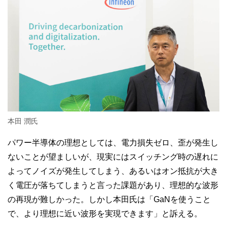
本田 潤氏
パワー半導体の理想としては、電力損失ゼロ、歪が発生し
ないことが望ましいが、現実にはスイッチング時の遅れに
よってノイズが発生してしまう、あるいはオン抵抗が大き
く電圧が落ちてしまうと言った課題があり、理想的な波形
の再現が難しかった。しかし本田氏は「GaNを使うこと
で、より理想に近い波形を実現できます」と訴える。