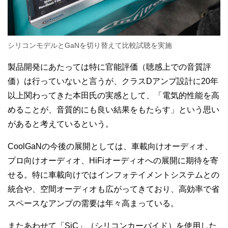
シリコンモデルとGaNを切り替えて比較試聴を実施
製品開発にあたっては特に官能評価（聴感上での音質評
価）は行っていないと言うが、クラスDアンプ設計に20年
以上関わってきた本田氏の実感として、「電気的性能を高
めることが、音質的にも良い結果をもたらす」という思い
があると考えているという。
CoolGaNの今後の展開としては、車載向けオーディオ、
プロ向けオーディオ、HiFiオーディオへの展開に期待を寄
せる。特に車載向けではインフォテイメントシステムとの
統合や、空間オーディオも広がってきており、高効率で省
スペースなアンプの需要は年々高まっている。
またあわせて「SiC」（シリコンカーバイド）を使用した