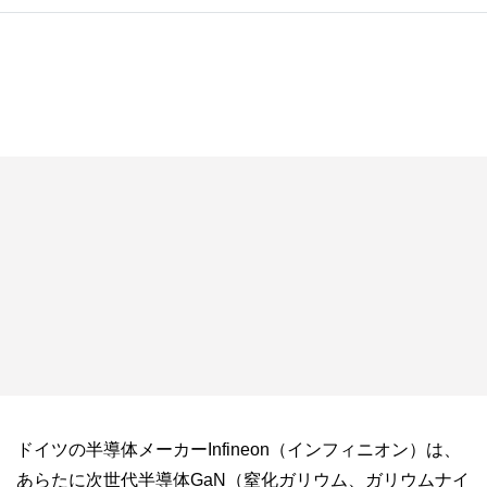
ドイツの半導体メーカーInfineon（インフィニオン）は、
あらたに次世代半導体GaN（窒化ガリウム、ガリウムナイ