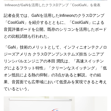
InfineonがGaNを活用したクラスDアンプ「CoolGaN」を発表
記者会見では、GaNを活用したInfineonのクラスDアンプ
「CoolGaN」を紹介するとともに、「CoolGaN」による
音質評価ボードを公開。既存のシリコンを活用したボード
との比較試聴も行われた。
「GaN」技術のメリットとして、インフィニオンテクノロ
ジーズアメリカ クラスDアンプシステムズ担当 シニアプ
リンシパルエンジニアの本田 潤氏は、「高速スイッチン
グによるフラット特性」「クリーンなスイッチング」「低
オン抵抗による熱の抑制」の3点があると解説。その結
果、音質面でも広帯域において低歪みを実現できると考え
ているという。