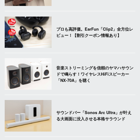
プロも高評価。EarFun「Clip2」全方位レ
ビュー！【割引クーポン情報あり】
音楽ストリーミングを信頼のヤマハサウン
ドで鳴らす！ワイヤレスHiFiスピーカー
「NX-70A」を聴く
サウンドバー「Sonos Arc Ultra」が叶え
る大画面に没入させる本格サラウンド