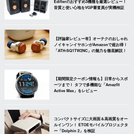
Edifierのおすすめ3機種を厳選レビュー！
音質と使い心地をVGP審査員が実機検証
【評論家レビュー有】オーテクのおしゃれ
ノイキャンイヤホンがAmazonで超お得！
「ATH-SQ1TW2NC」の魅力を徹底解説！
【期間限定クーポン情報も】日常からスポ
ーツまで！ タフで多機能な「Amazfit
Active Max」をレビュー
コンパクトサイズに大画面＆高画質をオー
ルインワン！ ETOEモバイルプロジェクタ
ー「Dolphin 2」を検証