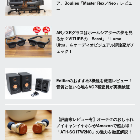
ア、Boulies「Master Rex／Neo」レビュ
ー
AR／XRグラスはホームシアターの夢を見
るか？VITUREの「Beast」「Luma
Ultra」をオーディオビジュアル評論家がチ
ェック！
Edifierのおすすめ3機種を厳選レビュー！
音質と使い心地をVGP審査員が実機検証
【評論家レビュー有】オーテクのおしゃれ
ノイキャンイヤホンがAmazonで超お得！
「ATH-SQ1TW2NC」の魅力を徹底解説！