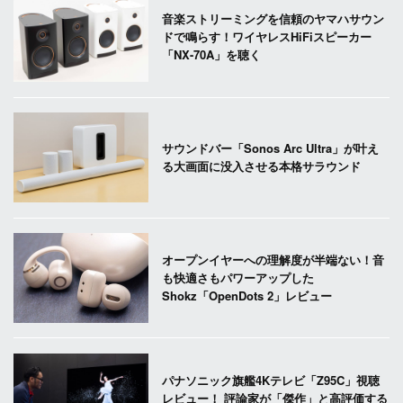
音楽ストリーミングを信頼のヤマハサウン
ドで鳴らす！ワイヤレスHiFiスピーカー
「NX-70A」を聴く
サウンドバー「Sonos Arc Ultra」が叶え
る大画面に没入させる本格サラウンド
オープンイヤーへの理解度が半端ない！音
も快適さもパワーアップした
Shokz「OpenDots 2」レビュー
パナソニック旗艦4Kテレビ「Z95C」視聴
レビュー！ 評論家が「傑作」と高評価する