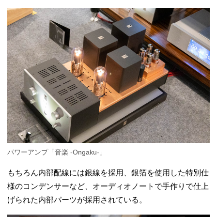
パワーアンプ「音楽 -Ongaku-」
もちろん内部配線には銀線を採用、銀箔を使用した特別仕
様のコンデンサーなど、オーディオノートで手作りで仕上
げられた内部パーツが採用されている。