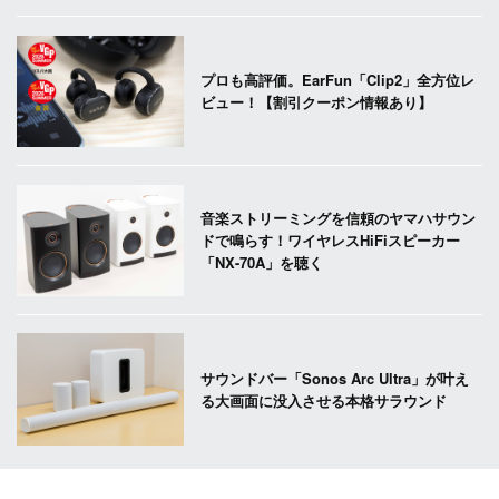
プロも高評価。EarFun「Clip2」全方位レ
ビュー！【割引クーポン情報あり】
音楽ストリーミングを信頼のヤマハサウン
ドで鳴らす！ワイヤレスHiFiスピーカー
「NX-70A」を聴く
サウンドバー「Sonos Arc Ultra」が叶え
る大画面に没入させる本格サラウンド