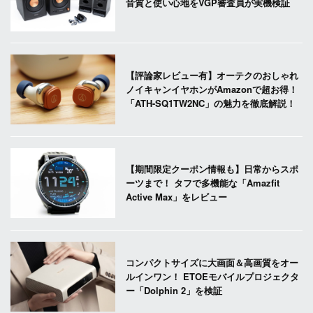
音質と使い心地をVGP審査員が実機検証
【評論家レビュー有】オーテクのおしゃれ
ノイキャンイヤホンがAmazonで超お得！
「ATH-SQ1TW2NC」の魅力を徹底解説！
【期間限定クーポン情報も】日常からスポ
ーツまで！ タフで多機能な「Amazfit
Active Max」をレビュー
コンパクトサイズに大画面＆高画質をオー
ルインワン！ ETOEモバイルプロジェクタ
ー「Dolphin 2」を検証