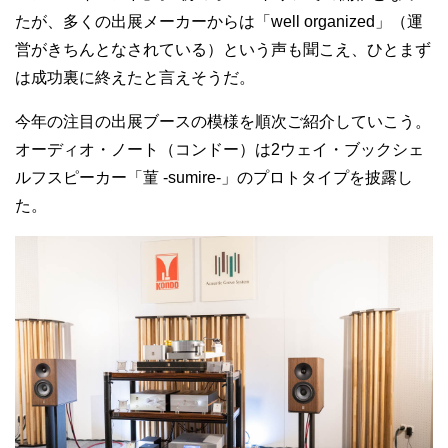
たが、多くの出展メーカーからは「well organized」（運
営がきちんとなされている）という声も聞こえ、ひとまず
は成功裏に終えたと言えそうだ。
今年の注目の出展ブースの模様を順次ご紹介していこう。
オーディオ・ノート（コンドー）は2ウェイ・ブックシェ
ルフスピーカー「菫 -sumire-」のプロトタイプを披露し
た。