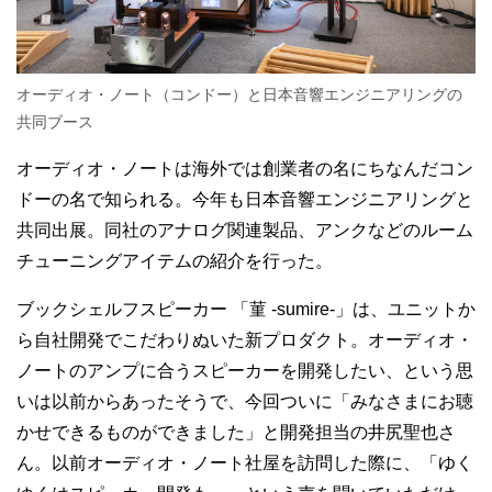
オーディオ・ノート（コンドー）と日本音響エンジニアリングの
共同ブース
オーディオ・ノートは海外では創業者の名にちなんだコン
ドーの名で知られる。今年も日本音響エンジニアリングと
共同出展。同社のアナログ関連製品、アンクなどのルーム
チューニングアイテムの紹介を行った。
ブックシェルフスピーカー
「菫 -sumire-」は、ユニットか
ら自社開発でこだわりぬいた新プロダクト。オーディオ・
ノートのアンプに合うスピーカーを開発したい、という思
いは以前からあったそうで、今回ついに「みなさまにお聴
かせできるものができました」と開発担当の井尻聖也さ
ん。以前オーディオ・ノート社屋を訪問した際に、「ゆく