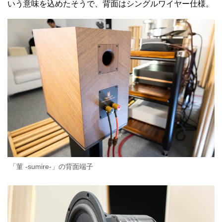
いう意味を込めたそうで、背面はシングルワイヤー仕様。
「菫 -sumire-」の背面端子