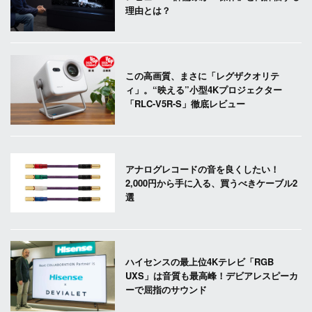
理由とは？
この高画質、まさに「レグザクオリテ
ィ」。“映える”小型4Kプロジェクター
「RLC-V5R-S」徹底レビュー
アナログレコードの音を良くしたい！
2,000円から手に入る、買うべきケーブル2
選
ハイセンスの最上位4Kテレビ「RGB
UXS」は音質も最高峰！デビアレスピーカ
ーで屈指のサウンド