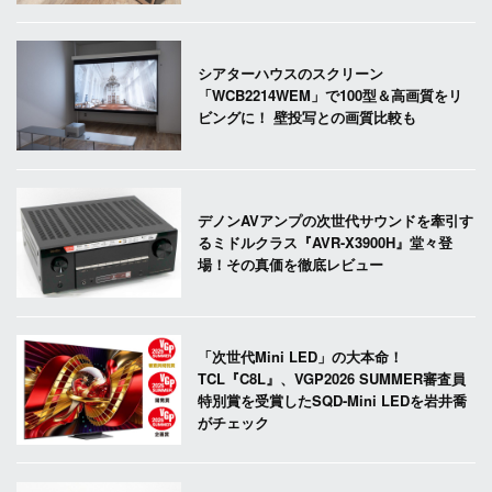
シアターハウスのスクリーン
「WCB2214WEM」で100型＆高画質をリ
ビングに！ 壁投写との画質比較も
デノンAVアンプの次世代サウンドを牽引す
るミドルクラス『AVR-X3900H』堂々登
場！その真価を徹底レビュー
「次世代Mini LED」の大本命！
TCL『C8L』、VGP2026 SUMMER審査員
特別賞を受賞したSQD-Mini LEDを岩井喬
がチェック