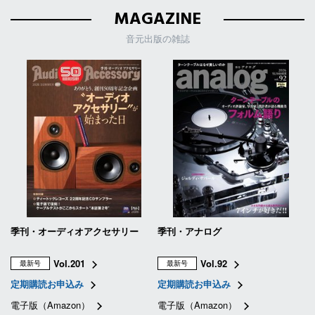
MAGAZINE
音元出版の雑誌
季刊・オーディオアクセサリー
季刊・アナログ
Vol.201
Vol.92
最新号
最新号
定期購読お申込み
定期購読お申込み
電子版（Amazon）
電子版（Amazon）