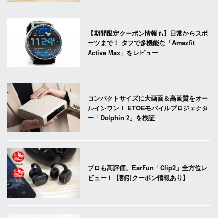
【期間限定クーポン情報も】日常からスポ
ーツまで！ タフで多機能な「Amazfit
Active Max」をレビュー
コンパクトサイズに大画面＆高画質をオー
ルインワン！ ETOEモバイルプロジェクタ
ー「Dolphin 2」を検証
プロも高評価。EarFun「Clip2」全方位レ
ビュー！【割引クーポン情報あり】