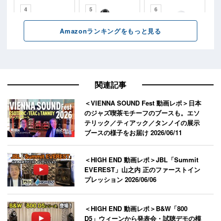
関連記事
＜VIENNA SOUND Fest 動画レポ＞日本
のジャズ喫茶モチーフのブースも。エソ
テリック／ティアック／タンノイの展示
ブースの様子をお届け
2026/06/11
＜HIGH END 動画レポ＞JBL「Summit
EVEREST」山之内 正のファーストイン
プレッション
2026/06/06
＜HIGH END 動画レポ＞B&W「800
D5」ウィーンから発表会・試聴デモの模