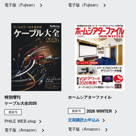
電子版（Fujisan）
電子版（Fujisan）
特別増刊
ホームシアターファイル
ケーブル大全2026
2026 WINTER
最新号
最新号
定期購読お申込み
PHILE WEB.shop
電子版（Amazon）
電子版（Amazon）