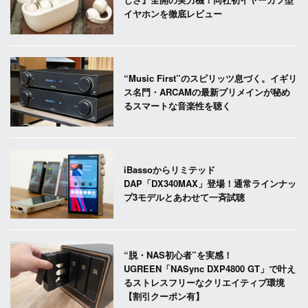
イヤホンを徹底レビュー
“Music First”のスピリッツ息づく。イギリ
ス名門・ARCAMの最新プリメインが秘め
るスマートな音楽性を聴く
iBassoからリミテッド
DAP「DX340MAX」登場！通常ラインナッ
プ3モデルとあわせて一斉試聴
“脱・NAS初心者”を実感！
UGREEN「NASync DXP4800 GT」で叶え
るストレスフリーなクリエイティブ環境
【割引クーポン有】