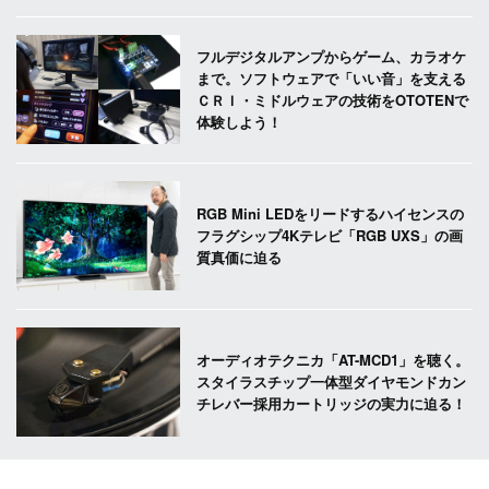
フルデジタルアンプからゲーム、カラオケ
まで。ソフトウェアで「いい音」を支える
ＣＲＩ・ミドルウェアの技術をOTOTENで
体験しよう！
RGB Mini LEDをリードするハイセンスの
フラグシップ4Kテレビ「RGB UXS」の画
質真価に迫る
オーディオテクニカ「AT-MCD1」を聴く。
スタイラスチップ一体型ダイヤモンドカン
チレバー採用カートリッジの実力に迫る！