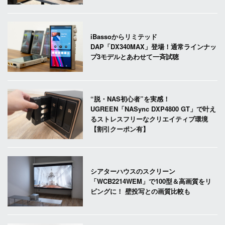
iBassoからリミテッド
DAP「DX340MAX」登場！通常ラインナッ
プ3モデルとあわせて一斉試聴
“脱・NAS初心者”を実感！
UGREEN「NASync DXP4800 GT」で叶え
るストレスフリーなクリエイティブ環境
【割引クーポン有】
シアターハウスのスクリーン
「WCB2214WEM」で100型＆高画質をリ
ビングに！ 壁投写との画質比較も