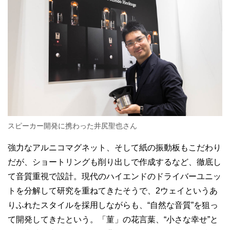
スピーカー開発に携わった井尻聖也さん
強力なアルニコマグネット、そして紙の振動板もこだわり
だが、ショートリングも削り出しで作成するなど、徹底し
て音質重視で設計。現代のハイエンドのドライバーユニッ
トを分解して研究を重ねてきたそうで、2ウェイというあ
りふれたスタイルを採用しながらも、“自然な音質”を狙っ
て開発してきたという。「菫」の花言葉、“小さな幸せ”と