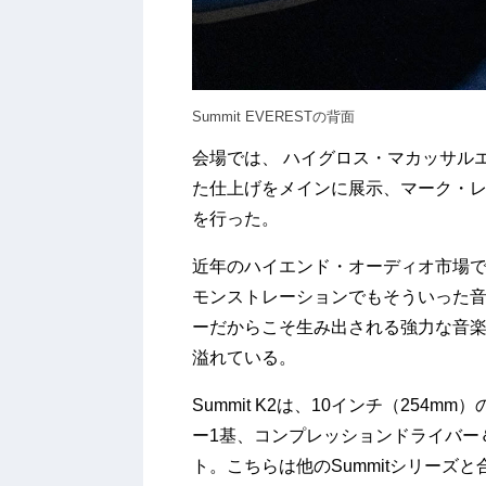
Summit EVERESTの背面
会場では、
ハイグロス・マカッサルエボ
た仕上げをメインに展示、マーク・
を行った。
近年のハイエンド・オーディオ市場
モンストレーションでもそういった音
ーだからこそ生み出される強力な音
溢れている。
Summit K2は、10インチ（254m
ー1基、コンプレッションドライバー
ト。こちらは他のSummitシリーズ