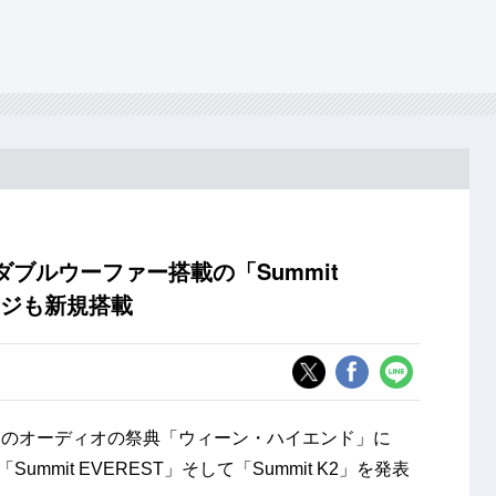
mmダブルウーファー搭載の「Summit
ンジも新規搭載
中のオーディオの祭典「ウィーン・ハイエンド」に
mmit EVEREST」そして「Summit K2」を発表