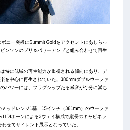
ニー突板にSummit Goldをアクセントにあしらっ
レビンソンのプリ＆パワーアンプと組み合わせて再生
では特に低域の再生能力が重視される傾向にあり、デ
楽を中心に再生されていた。380mmダブルウーファ
楽のパワーには、フラグシップたる威容が存分に満ち
m）のミッドレンジ1基、15インチ（381mm）のウーファ
＆HDIホーンによる3ウェイ構成で縦長のキャビネッ
と合わせてサイレント展示となっていた。