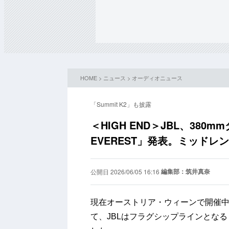
HOME
>
ニュース
>
オーディオニュース
「Summit K2」も披露
＜HIGH END＞JBL、380
EVEREST」発表。ミッドレ
編集部：筑井真奈
公開日 2026/06/05 16:16
現在オーストリア・ウィーンで開催
て、JBLはフラグシップラインとなる「Su