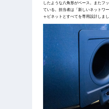
したような八角形がベース。またフットも
ている。担当者は「新しいネットワ
ャビネットとすべてを専用設計しま