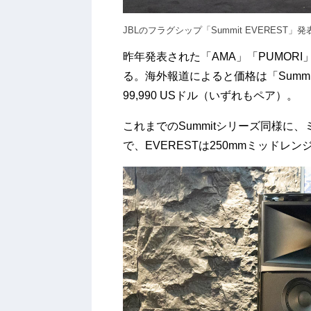
JBLのフラグシップ「Summit EVEREST」発
昨年発表された「AMA」「PUMORI」
る。海外報道によると価格は「Summit E
99,990 USドル（いずれもペア）。
これまでのSummitシリーズ同様に
で、EVERESTは250mmミッドレ