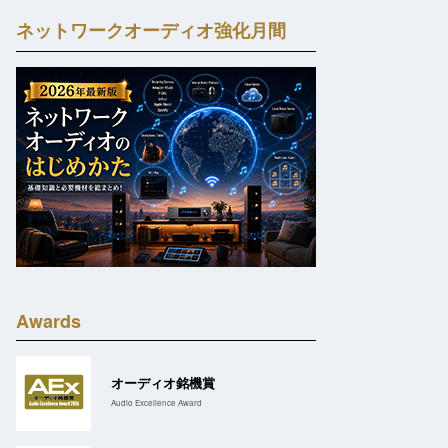
ネットワークオーディオ強化月間
Awards
オーディオ銘機賞
Audio Excellence Award