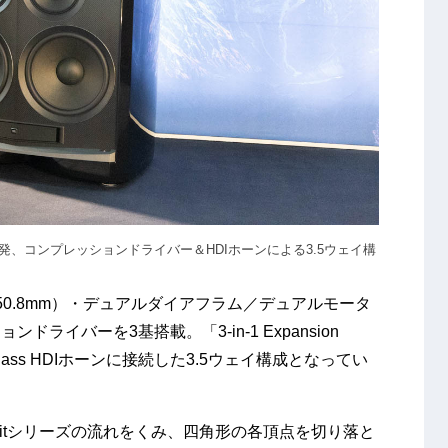
ジ2発、コンプレッションドライバー＆HDIホーンによる3.5ウェイ構
0.8mm）・デュアルダイアフラム／デュアルモータ
ドライバーを3基搭載。「3-in-1 Expansion
glass HDIホーンに接続した3.5ウェイ構成となってい
itシリーズの流れをくみ、四角形の各頂点を切り落と