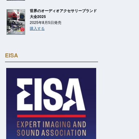
世界のオーディオアクセサリーブランド
大全2025
2025年8月5日発売
購入する
EISA