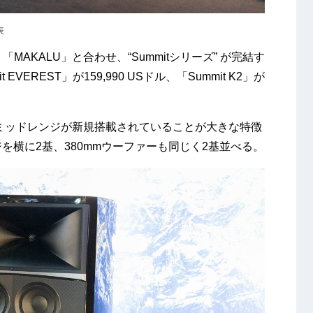
表
「MAKALU」と合わせ、“Summitシリーズ” が完結す
VEREST」が159,990 USドル、「Summit K2」が
、ミッドレンジが新規搭載されていることが大きな特徴
ンジを横に2基、380mmウーファーも同じく2基並べる。