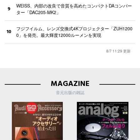
WEISS、内部の改良で音質を高めたコンパクトDAコンバー
9
ター「DAC205-MK2」
フジフイルム、レンズ交換式4Kプロジェクター「ZUH1200
10
0」を発売。最大輝度12000ルーメンを実現
8/7 11:29 更新
MAGAZINE
音元出版の雑誌