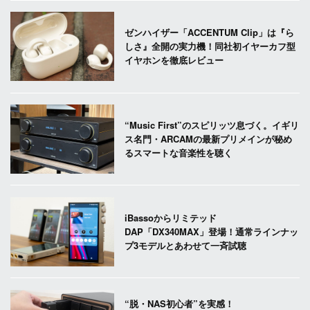
ゼンハイザー「ACCENTUM Clip」は『ら
しさ』全開の実力機！同社初イヤーカフ型
イヤホンを徹底レビュー
“Music First”のスピリッツ息づく。イギリ
ス名門・ARCAMの最新プリメインが秘め
るスマートな音楽性を聴く
iBassoからリミテッド
DAP「DX340MAX」登場！通常ラインナッ
プ3モデルとあわせて一斉試聴
“脱・NAS初心者”を実感！