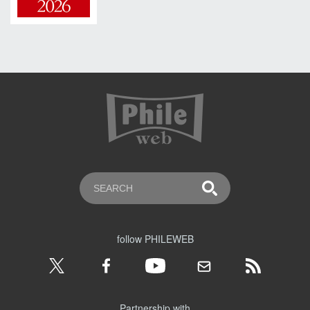
follow PHILEWEB
Partnership with