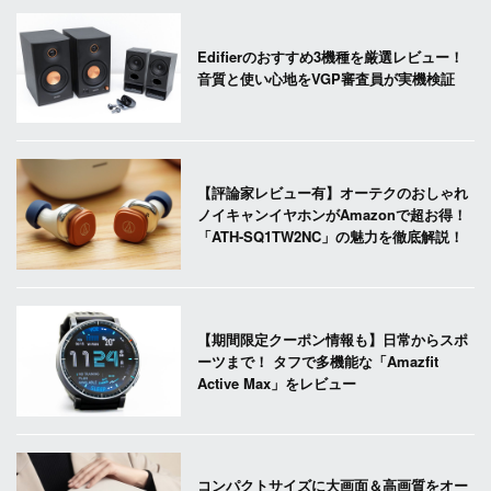
Edifierのおすすめ3機種を厳選レビュー！
音質と使い心地をVGP審査員が実機検証
【評論家レビュー有】オーテクのおしゃれ
ノイキャンイヤホンがAmazonで超お得！
「ATH-SQ1TW2NC」の魅力を徹底解説！
【期間限定クーポン情報も】日常からスポ
ーツまで！ タフで多機能な「Amazfit
Active Max」をレビュー
コンパクトサイズに大画面＆高画質をオー