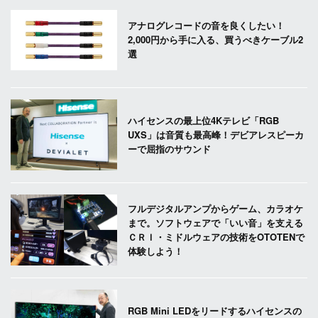
アナログレコードの音を良くしたい！
2,000円から手に入る、買うべきケーブル2
選
ハイセンスの最上位4Kテレビ「RGB
UXS」は音質も最高峰！デビアレスピーカ
ーで屈指のサウンド
フルデジタルアンプからゲーム、カラオケ
まで。ソフトウェアで「いい音」を支える
ＣＲＩ・ミドルウェアの技術をOTOTENで
体験しよう！
RGB Mini LEDをリードするハイセンスの