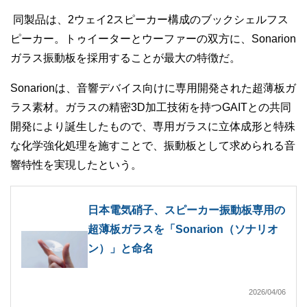
同製品は、2ウェイ2スピーカー構成のブックシェルフス
ピーカー。トゥイーターとウーファーの双方に、Sonarion
ガラス振動板を採用することが最大の特徴だ。
Sonarionは、音響デバイス向けに専用開発された超薄板ガ
ラス素材。ガラスの精密3D加工技術を持つGAITとの共同
開発により誕生したもので、専用ガラスに立体成形と特殊
な化学強化処理を施すことで、振動板として求められる音
響特性を実現したという。
日本電気硝子、スピーカー振動板専用の
超薄板ガラスを「Sonarion（ソナリオ
ン）」と命名
2026/04/06