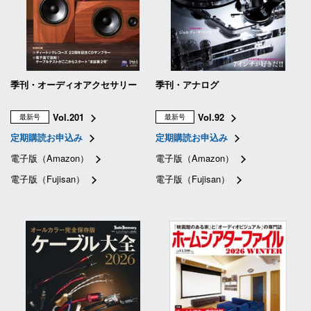
季刊・オーディオアクセサリー
季刊・アナログ
Vol.201
Vol.92
最新号
最新号
定期購読お申込み
定期購読お申込み
電子版（Amazon）
電子版（Amazon）
電子版（Fujisan）
電子版（Fujisan）