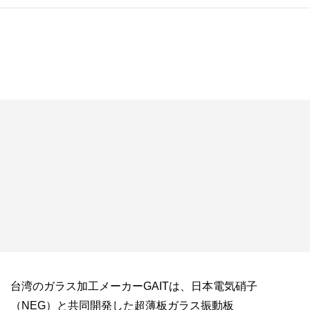
台湾のガラス加工メーカーGAITは、日本電気硝子
（NEG）と共同開発した超薄板ガラス振動板