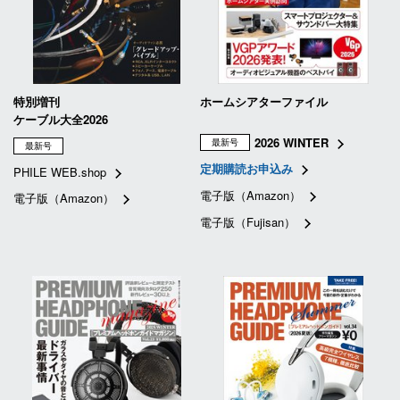
特別増刊
ホームシアターファイル
ケーブル大全2026
2026 WINTER
最新号
最新号
定期購読お申込み
PHILE WEB.shop
電子版（Amazon）
電子版（Amazon）
電子版（Fujisan）