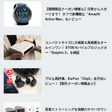
【期間限定クーポン情報も】日常からスポ
ーツまで！ タフで多機能な「Amazfit
Active Max」をレビュー
コンパクトサイズに大画面＆高画質をオー
ルインワン！ ETOEモバイルプロジェクタ
ー「Dolphin 2」を検証
プロも高評価。EarFun「Clip2」全方位レ
ビュー！【割引クーポン情報あり】
音楽ストリーミングを信頼のヤマハサウン