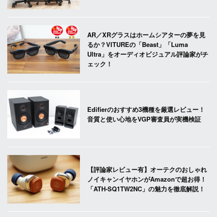
AR／XRグラスはホームシアターの夢を見
るか？VITUREの「Beast」「Luma
Ultra」をオーディオビジュアル評論家がチ
ェック！
Edifierのおすすめ3機種を厳選レビュー！
音質と使い心地をVGP審査員が実機検証
【評論家レビュー有】オーテクのおしゃれ
ノイキャンイヤホンがAmazonで超お得！
「ATH-SQ1TW2NC」の魅力を徹底解説！