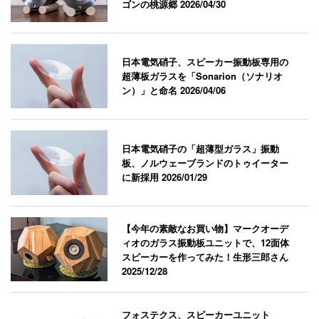
ゴンの桃源郷
2026/04/30
日本電気硝子、スピーカー振動板専用の
超薄板ガラスを「Sonarion（ソナリオ
ン）」と命名
2026/04/06
日本電気硝子の「超薄型ガラス」振動
板、ノルウェーブランドのトゥイーター
に新採用
2026/01/29
【今年の素敵なお買い物】マークオーデ
ィオのガラス振動板ユニットで、12面体
スピーカーを作ってみた！生形三郎さん
2025/12/28
フォステクス、スピーカーユニット