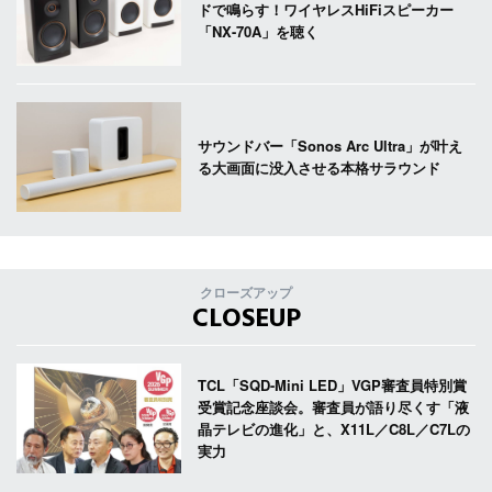
ドで鳴らす！ワイヤレスHiFiスピーカー
「NX-70A」を聴く
サウンドバー「Sonos Arc Ultra」が叶え
る大画面に没入させる本格サラウンド
クローズアップ
CLOSEUP
TCL「SQD-Mini LED」VGP審査員特別賞
受賞記念座談会。審査員が語り尽くす「液
晶テレビの進化」と、X11L／C8L／C7Lの
実力