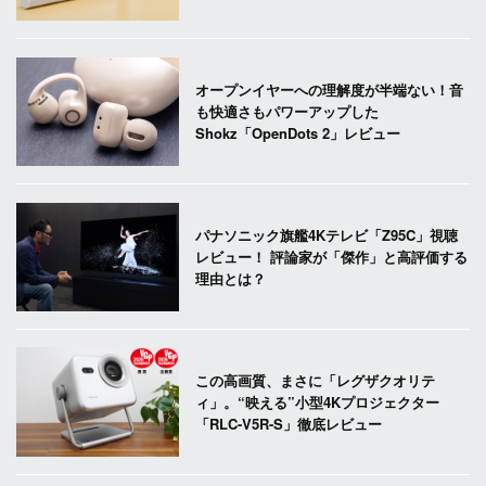
オープンイヤーへの理解度が半端ない！音
も快適さもパワーアップした
Shokz「OpenDots 2」レビュー
パナソニック旗艦4Kテレビ「Z95C」視聴
レビュー！ 評論家が「傑作」と高評価する
理由とは？
この高画質、まさに「レグザクオリテ
ィ」。“映える”小型4Kプロジェクター
「RLC-V5R-S」徹底レビュー