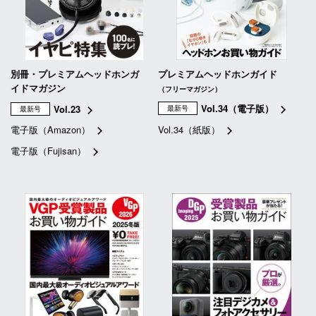
別冊・プレミアムヘッドホンガ
プレミアムヘッドホンガイド
イドマガジン
（フリーマガジン）
Vol.34（電子版）
Vol.23
最新号
最新号
電子版（Amazon）
Vol.34（紙版）
電子版（Fujisan）