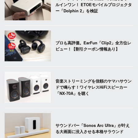
ルインワン！ ETOEモバイルプロジェクタ
ー「Dolphin 2」を検証
プロも高評価。EarFun「Clip2」全方位レ
ビュー！【割引クーポン情報あり】
音楽ストリーミングを信頼のヤマハサウン
ドで鳴らす！ワイヤレスHiFiスピーカー
「NX-70A」を聴く
サウンドバー「Sonos Arc Ultra」が叶え
る大画面に没入させる本格サラウンド