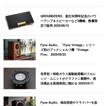
GROUNDZERO、創立30周年記念のパワ
ーアンプ＆スピーカーなど3機種。数量限
定で販売
2025/06/10
Fyne Audio、「Fyne Vintage」シリー
ズ初のブックシェルフ機「Vintage
Five」
2025/05/23
世界初！特殊ガラス振動板搭載のフルレ
ンジ・ユニットがクラファン展開中。清
涼感ある高域表現に惚れる
2025/03/11
Fyne Audio、独自技術やドライバーを改