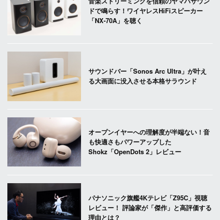
音楽ストリーミングを信頼のヤマハサウン
ドで鳴らす！ワイヤレスHiFiスピーカー
「NX-70A」を聴く
サウンドバー「Sonos Arc Ultra」が叶え
る大画面に没入させる本格サラウンド
オープンイヤーへの理解度が半端ない！音
も快適さもパワーアップした
Shokz「OpenDots 2」レビュー
パナソニック旗艦4Kテレビ「Z95C」視聴
レビュー！ 評論家が「傑作」と高評価する
理由とは？