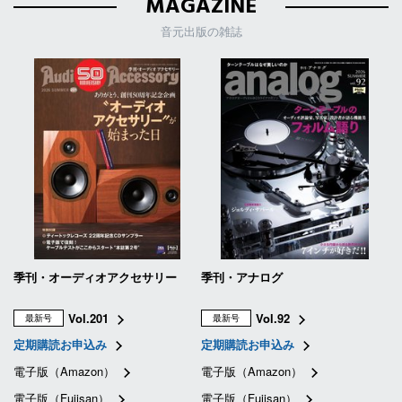
MAGAZINE
音元出版の雑誌
季刊・オーディオアクセサリー
季刊・アナログ
Vol.201
Vol.92
最新号
最新号
定期購読お申込み
定期購読お申込み
電子版（Amazon）
電子版（Amazon）
電子版（Fujisan）
電子版（Fujisan）