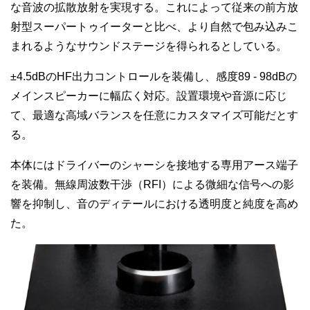
な音波の拡散放射を実現する。これによって従来の前方放
射型スーパートゥイーターと比べ、より自然で包み込みこ
まれるようなサウンドステージを得られるとしている。
±4.5dBのHF出力コントロールを装備し、感度89 - 98dBの
メインスピーカーに幅広く対応。設置環境や音源に応じ
て、最適な高域バランスを任意にカスタマイズ可能だとす
る。
本体にはドライバーのシャーシを接地する専用アース端子
を装備。無線周波数干渉（RFI）による微細な信号への影
響を抑制し、音のディテールにおける透明度と純度を高め
た。