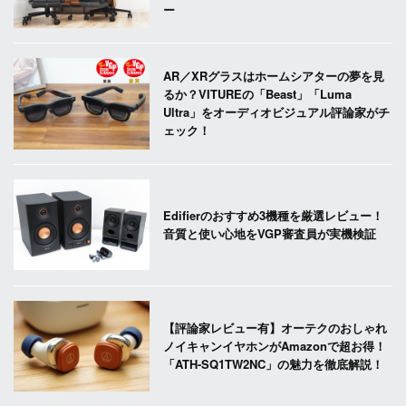
ー
AR／XRグラスはホームシアターの夢を見
るか？VITUREの「Beast」「Luma
Ultra」をオーディオビジュアル評論家がチ
ェック！
Edifierのおすすめ3機種を厳選レビュー！
音質と使い心地をVGP審査員が実機検証
【評論家レビュー有】オーテクのおしゃれ
ノイキャンイヤホンがAmazonで超お得！
「ATH-SQ1TW2NC」の魅力を徹底解説！