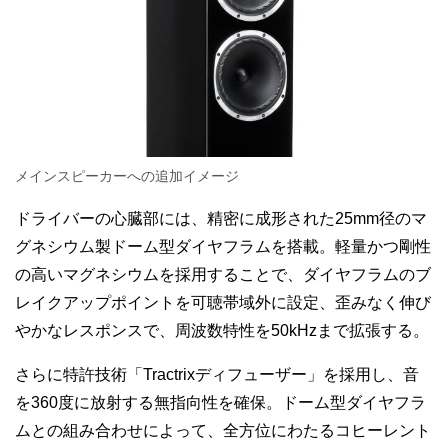
メインスピーカーへの追加イメージ
ドライバーの心臓部には、精密に成形された25mm径のマ
グネシウム製ドーム型ダイヤフラムを搭載。軽量かつ剛性
の高いマグネシウムを採用することで、ダイヤフラムのブ
レイクアップポイントを可聴帯域外に設定、歪みなく伸び
やかなレスポンスで、周波数特性を50kHzまで拡張する。
さらに特許技術「Tractrixディフューザー」を採用し、音
を360度に放射する無指向性を確保。ドーム型ダイヤフラ
ムとの組み合わせによって、全方位にわたるコヒーレント