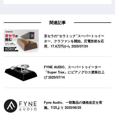
関連記事
京セラの“セラミック”スーパートゥイー
ター、クラファンを開始。圧電技術を応
用、17.6万円から
2025/07/24
FYNE AUDIO、スーパートゥイーター
「Super Trax」にピアノグロス塗装仕上
げ
2025/07/14
Fyne Audio、一部製品の価格改定を実
施。7/25より
2025/06/25