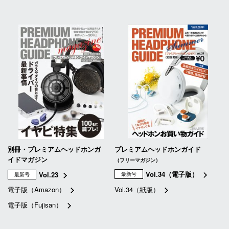
別冊・プレミアムヘッドホンガ
プレミアムヘッドホンガイド
イドマガジン
（フリーマガジン）
Vol.34（電子版）
Vol.23
最新号
最新号
電子版（Amazon）
Vol.34（紙版）
電子版（Fujisan）