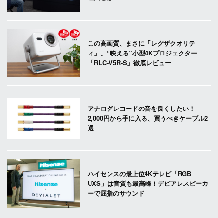
この高画質、まさに「レグザクオリテ
ィ」。“映える”小型4Kプロジェクター
「RLC-V5R-S」徹底レビュー
アナログレコードの音を良くしたい！
2,000円から手に入る、買うべきケーブル2
選
ハイセンスの最上位4Kテレビ「RGB
UXS」は音質も最高峰！デビアレスピーカ
ーで屈指のサウンド