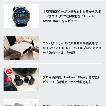
【期間限定クーポン情報も】日常からスポ
ーツまで！ タフで多機能な「Amazfit
Active Max」をレビュー
コンパクトサイズに大画面＆高画質をオー
ルインワン！ ETOEモバイルプロジェクタ
ー「Dolphin 2」を検証
プロも高評価。EarFun「Clip2」全方位レ
ビュー！【割引クーポン情報あり】