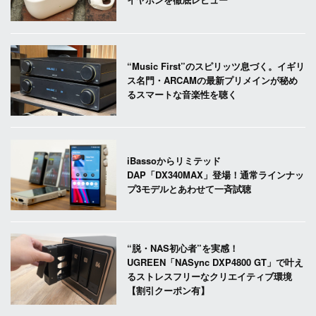
“Music First”のスピリッツ息づく。イギリ
ス名門・ARCAMの最新プリメインが秘め
るスマートな音楽性を聴く
iBassoからリミテッド
DAP「DX340MAX」登場！通常ラインナッ
プ3モデルとあわせて一斉試聴
“脱・NAS初心者”を実感！
UGREEN「NASync DXP4800 GT」で叶え
るストレスフリーなクリエイティブ環境
【割引クーポン有】