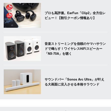
プロも高評価。EarFun「Clip2」全方位レ
ビュー！【割引クーポン情報あり】
音楽ストリーミングを信頼のヤマハサウン
ドで鳴らす！ワイヤレスHiFiスピーカー
「NX-70A」を聴く
サウンドバー「Sonos Arc Ultra」が叶え
る大画面に没入させる本格サラウンド