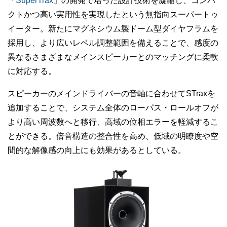
「
SuperTrax
」の開発で培った設計技術を凝縮し、コンパ
クトかつ高い実用性を実現したという無指向スーパートゥ
イーター。新たにマグネシウム製ドーム型ダイヤフラムを
採用し、より広いレベル調整範囲を備えることで、感度の
異なるさまざまなメインスピーカーとのマッチングに柔軟
に対応する。
スピーカーのメインドライバーの音軸に合わせてSTraxを
追加することで、システム全体のローパス・ロールオフが
より高い周波数へと移行、高域の位相エラーを軽減するこ
とができる。倍音構造の整合性を高め、低域の明瞭度や空
間的な解像感の向上にも効果があるとしている。