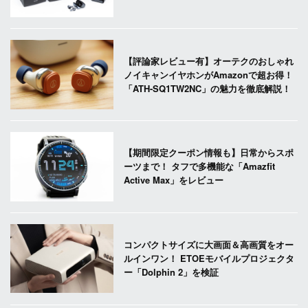
【評論家レビュー有】オーテクのおしゃれ
ノイキャンイヤホンがAmazonで超お得！
「ATH-SQ1TW2NC」の魅力を徹底解説！
【期間限定クーポン情報も】日常からスポ
ーツまで！ タフで多機能な「Amazfit
Active Max」をレビュー
コンパクトサイズに大画面＆高画質をオー
ルインワン！ ETOEモバイルプロジェクタ
ー「Dolphin 2」を検証