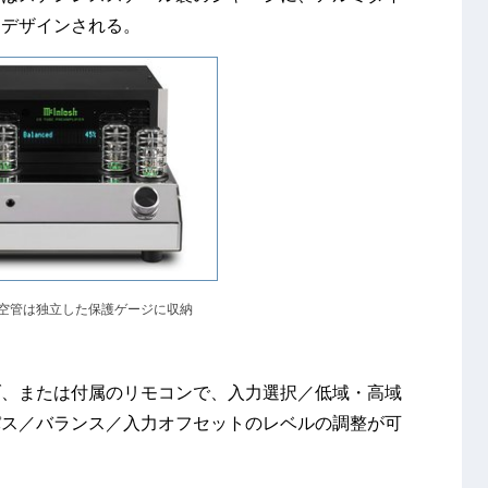
にデザインされる。
A真空管は独立した保護ゲージに収納
ブ、または付属のリモコンで、入力選択／低域・高域
パス／バランス／入力オフセットのレベルの調整が可