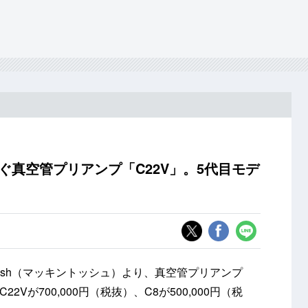
き継ぐ真空管プリアンプ「C22V」。5代目モデ
tosh（マッキントッシュ）より、真空管プリアンプ
2Vが700,000円（税抜）、C8が500,000円（税