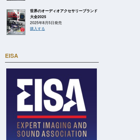
世界のオーディオアクセサリーブランド
大全2025
2025年8月5日発売
購入する
EISA