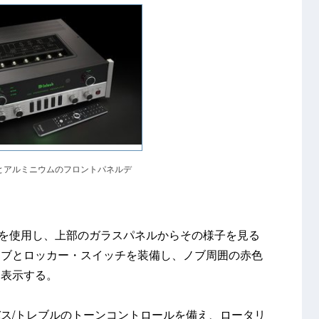
とアルミニウムのフロントパネルデ
管5本を使用し、上部のガラスパネルからその様子を見る
ノブとロッカー・スイッチを装備し、ノブ周囲の赤色
を表示する。
ス/トレブルのトーンコントロールを備え、ロータリ