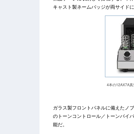
キャスト製ネームバッジが両サイド
4本の12AX7
ガラス製フロントパネルに備えたノ
のトーンコントロール／トーンバイ
能だ。