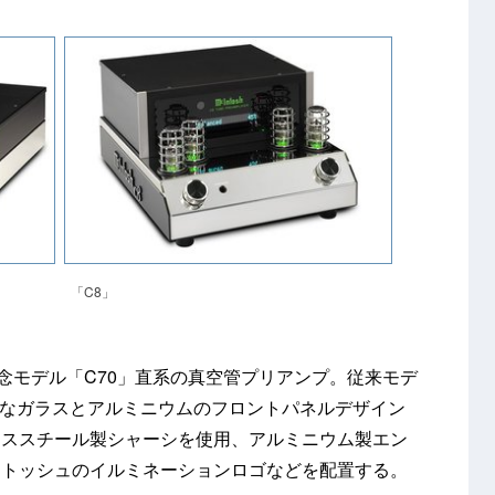
「C8」
記念モデル「C70」直系の真空管プリアンプ。従来モデ
的なガラスとアルミニウムのフロントパネルデザイン
レススチール製シャーシを使用、アルミニウム製エン
ントッシュのイルミネーションロゴなどを配置する。