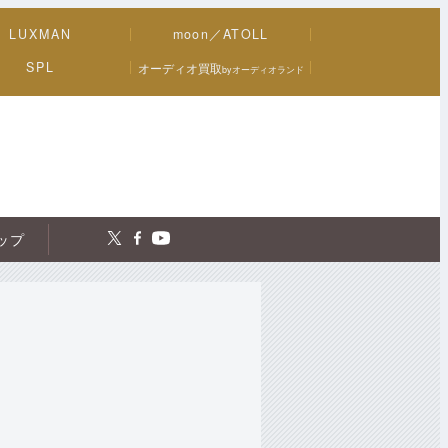
LUXMAN
moon／ATOLL
SPL
オーディオ買取
byオーディオランド
トップ