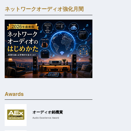
ネットワークオーディオ強化月間
Awards
オーディオ銘機賞
Audio Excellence Award