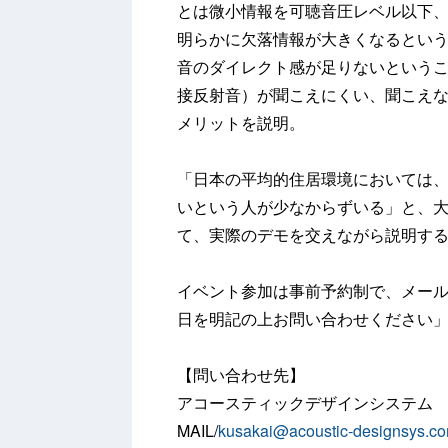
とは微小情報を可聴音圧レベル以下
明らかに欠落情報が大きくなるとい
音のダイレクト感が足りないという
接反射音）が聞こえにくい、聞こえ
メリットを説明。
「日本の平均的住居環境においては
いという人が少なからずいる」と、
て、実際のデモを交えながら説明す
イベント参加は事前予約制で、メー
日を明記の上お問い合わせください」
【問い合わせ先】
アコースティックデザインシステム
MAIL/
kusakai@acoustic-designsys.c