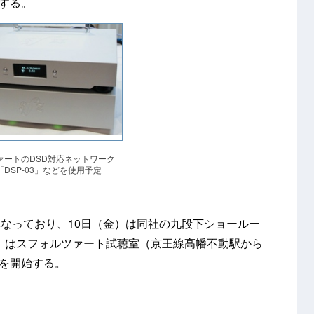
催する。
ァートのDSD対応ネットワーク
DSP-03」などを使用予定
なっており、10日（金）は同社の九段下ショールー
土）はスフォルツァート試聴室（京王線高幡不動駅から
トを開始する。