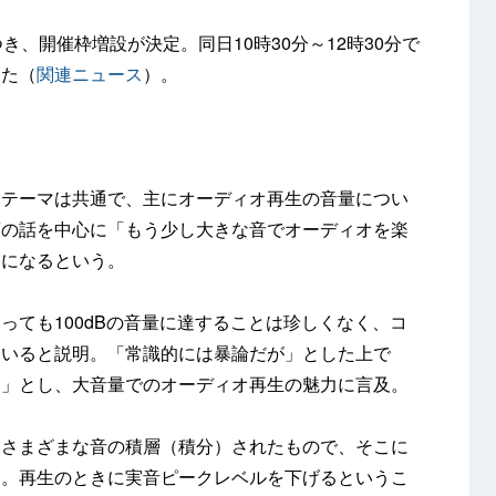
き、開催枠増設が決定。同日10時30分～12時30分で
った（
関連ニュース
）。
もテーマは共通で、主にオーディオ再生の音量につい
策の話を中心に「もう少し大きな音でオーディオを楽
ーになるという。
っても100dBの音量に達することは珍しくなく、コ
ていると説明。「常識的には暴論だが」とした上で
る」とし、大音量でのオーディオ再生の魅力に言及。
、さまざまな音の積層（積分）されたもので、そこに
る。再生のときに実音ピークレベルを下げるというこ