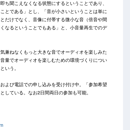
、即ち聞こえなくなる状態にするということであり、
うことである」とし、「音が小さいということは単に
ことだけでなく、音像に付帯する微小な音（倍音や間
なくなるということでもある」と、小音量再生でのデ
、気兼ねなくもっと大きな音でオーディオを楽しみた
大音量でオーディオを楽しむための環境づくりについ
るという。
ルおよび電話での申し込みを受け付け中。「参加希望
としている。なお2日間両日の参加も可能。
om