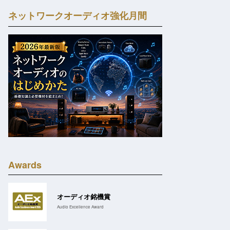
ネットワークオーディオ強化月間
Awards
オーディオ銘機賞
Audio Excellence Award