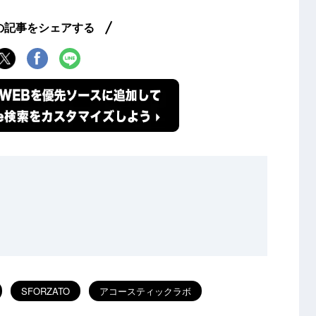
の記事をシェアする
SFORZATO
アコースティックラボ