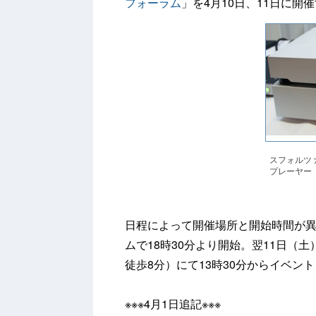
フォーラム
」を4月10日、11日に開
スフォルツ
プレーヤー「
日程によって開催場所と開始時間が異
ムで18時30分より開始。翌11日（
徒歩8分）にて13時30分からイベン
※※※4月1日追記※※※