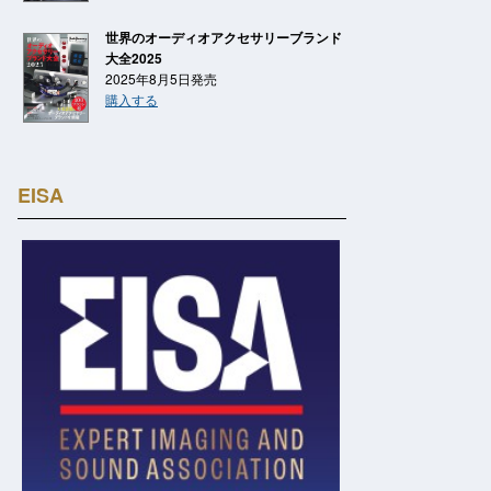
世界のオーディオアクセサリーブランド
大全2025
2025年8月5日発売
購入する
EISA