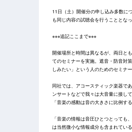
11日（土）開催分の申し込み多数につ
も同じ内容の試聴会を行うこととな
※※※追記ここまで※※※
開催場所と時間は異なるが、両日と
てのセミナーを実施。遮音・防音対
しみたい」という人のためのセミナ
同社では、アコースティック楽器であ
ンサートなどで我々は大音量に接し
「音楽の感動は音の大きさに比例す
「音楽の情報は音圧ひとつとっても
は当然微小な情報成分も含まれてい