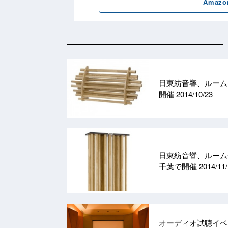
日東紡音響、ルームチ
開催
2014/10/23
日東紡音響、ルームチ
千葉で開催
2014/11
オーディオ試聴イベント「