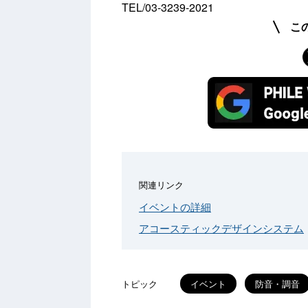
TEL/03-3239-2021
こ
関連リンク
イベントの詳細
アコースティックデザインシステム
トピック
イベント
防音・調音