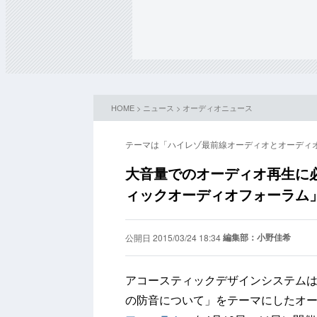
HOME
>
ニュース
>
オーディオニュース
テーマは「ハイレゾ最前線オーディオとオーディ
大音量でのオーディオ再生に必
ィックオーディオフォーラム」
編集部：小野佳希
公開日 2015/03/24 18:34
アコースティックデザインシステム
の防音について」をテーマにしたオ