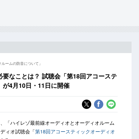
オルームの防音について」
要なことは？ 試聴会「第18回アコーステ
が4月10日・11日に開催
は、「ハイレゾ最前線オーディオとオーディオルーム
ーディオ試聴会「
第18回アコースティックオーディオ