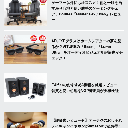
ゲーマー以外にもオススメ！他と一線を画
す座り心地と使い勝手のゲーミングチェ
ア、Boulies「Master Rex／Neo」レビュ
ー
AR／XRグラスはホームシアターの夢を見
るか？VITUREの「Beast」「Luma
Ultra」をオーディオビジュアル評論家がチ
ェック！
Edifierのおすすめ3機種を厳選レビュー！
音質と使い心地をVGP審査員が実機検証
【評論家レビュー有】オーテクのおしゃれ
ノイキャンイヤホンがAmazonで超お得！