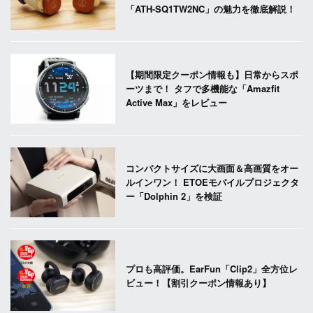
「ATH-SQ1TW2NC」の魅力を徹底解説！
【期間限定クーポン情報も】日常からスポ
ーツまで！ タフで多機能な「Amazfit
Active Max」をレビュー
コンパクトサイズに大画面＆高画質をオー
ルインワン！ ETOEモバイルプロジェクタ
ー「Dolphin 2」を検証
プロも高評価。EarFun「Clip2」全方位レ
ビュー！【割引クーポン情報あり】