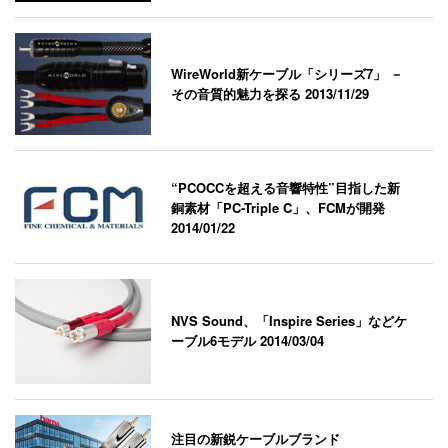
WireWorld新ケーブル「シリーズ7」 －
その音質的魅力を探る
2013/11/29
“PCOCCを超える音響特性”目指した新
銅素材「PC-Triple C」、FCMが開発
2014/01/22
NVS Sound、「Inspire Series」などケ
ーブル6モデル
2014/03/04
注目の新鋭ケーブルブランド