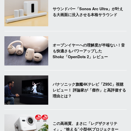
サウンドバー「Sonos Arc Ultra」が叶え
る大画面に没入させる本格サラウンド
オープンイヤーへの理解度が半端ない！音
も快適さもパワーアップした
Shokz「OpenDots 2」レビュー
パナソニック旗艦4Kテレビ「Z95C」視聴
レビュー！ 評論家が「傑作」と高評価する
理由とは？
この高画質、まさに「レグザクオリテ
ィ」。“映える”小型4Kプロジェクター