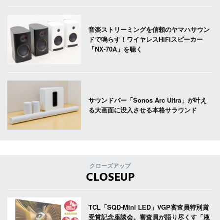
音楽ストリーミングを信頼のヤマハサウン
ドで鳴らす！ワイヤレスHiFiスピーカー
「NX-70A」を聴く
サウンドバー「Sonos Arc Ultra」が叶え
る大画面に没入させる本格サラウンド
クローズアップ
CLOSEUP
TCL「SQD-Mini LED」VGP審査員特別賞
受賞記念座談会。審査員が語り尽くす「液