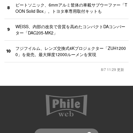
ビートソニック、6mmアルミ筐体の車載サブウーファー「T
8
OON Solid Box」。トヨタ車専用取付キットも
WEISS、内部の改良で音質を高めたコンパクトDAコンバー
9
ター「DAC205-MK2」
フジフイルム、レンズ交換式4Kプロジェクター「ZUH1200
10
0」を発売。最大輝度12000ルーメンを実現
8/7 11:29 更新