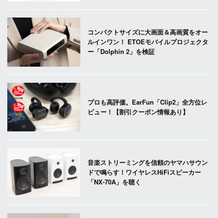
コンパクトサイズに大画面＆高画質をオー
ルインワン！ ETOEモバイルプロジェクタ
ー「Dolphin 2」を検証
プロも高評価。EarFun「Clip2」全方位レ
ビュー！【割引クーポン情報あり】
音楽ストリーミングを信頼のヤマハサウン
ドで鳴らす！ワイヤレスHiFiスピーカー
「NX-70A」を聴く