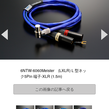
6NTW-6060Meister (LXLR) L 型ネッ
ク5Pin 端子-XLR (1.5m)
この画像の記事へ戻る