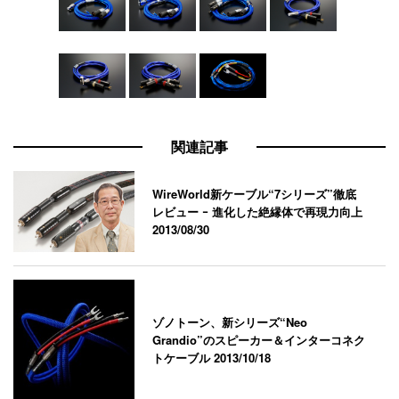
関連記事
WireWorld新ケーブル“7シリーズ”徹底
レビュー ｰ 進化した絶縁体で再現力向上
2013/08/30
ゾノトーン、新シリーズ“Neo
Grandio”のスピーカー＆インターコネク
トケーブル
2013/10/18