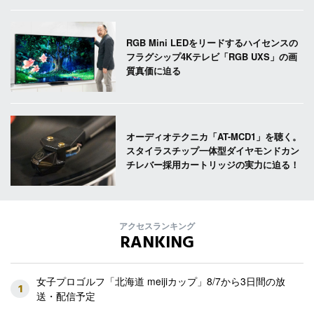
RGB Mini LEDをリードするハイセンスの
フラグシップ4Kテレビ「RGB UXS」の画
質真価に迫る
オーディオテクニカ「AT-MCD1」を聴く。
スタイラスチップ一体型ダイヤモンドカン
チレバー採用カートリッジの実力に迫る！
アクセスランキング
RANKING
女子プロゴルフ「北海道 meijiカップ」8/7から3日間の放
1
送・配信予定