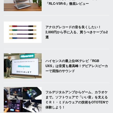
「RLC-V5R-S」徹底レビュー
アナログレコードの音を良くしたい！
2,000円から手に入る、買うべきケーブル2
選
ハイセンスの最上位4Kテレビ「RGB
UXS」は音質も最高峰！デビアレスピーカ
ーで屈指のサウンド
フルデジタルアンプからゲーム、カラオケ
まで。ソフトウェアで「いい音」を支える
ＣＲＩ・ミドルウェアの技術をOTOTENで
体験しよう！