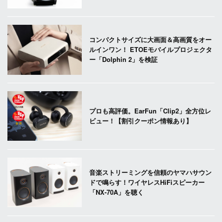
コンパクトサイズに大画面＆高画質をオー
ルインワン！ ETOEモバイルプロジェクタ
ー「Dolphin 2」を検証
プロも高評価。EarFun「Clip2」全方位レ
ビュー！【割引クーポン情報あり】
音楽ストリーミングを信頼のヤマハサウン
ドで鳴らす！ワイヤレスHiFiスピーカー
「NX-70A」を聴く