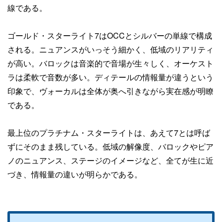
線である。
ゴールド・スターライト7はOCCとシルバーの単線で構成
される。ニュアンスがいっそう細かく、低域のリアリティ
が高い。バロックは音楽的で音場が生々しく、オーケスト
ラは柔軟で音数が多い。ディテールの情報量が違うという
印象で、ヴォーカルは全体が奥へ引きながら実在感が明瞭
である。
最上位のプラチナム・スターライトは、あえて7とは呼ば
ずにそのまま残している。低域の解像度、バロックやピア
ノのニュアンス、ステージのイメージなど、全てが生に近
づき、情報量の違いが明らかである。