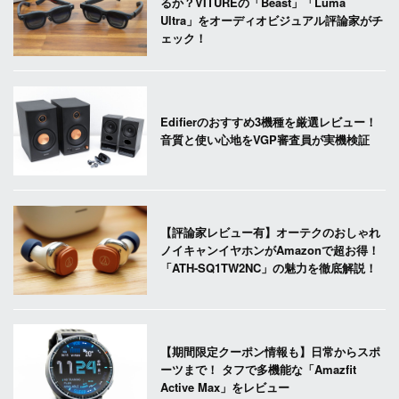
るか？VITUREの「Beast」「Luma
Ultra」をオーディオビジュアル評論家がチ
ェック！
Edifierのおすすめ3機種を厳選レビュー！
音質と使い心地をVGP審査員が実機検証
【評論家レビュー有】オーテクのおしゃれ
ノイキャンイヤホンがAmazonで超お得！
「ATH-SQ1TW2NC」の魅力を徹底解説！
【期間限定クーポン情報も】日常からスポ
ーツまで！ タフで多機能な「Amazfit
Active Max」をレビュー