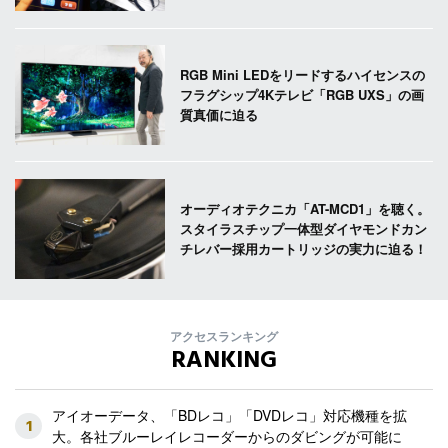
RGB Mini LEDをリードするハイセンスの
フラグシップ4Kテレビ「RGB UXS」の画
質真価に迫る
オーディオテクニカ「AT-MCD1」を聴く。
スタイラスチップ一体型ダイヤモンドカン
チレバー採用カートリッジの実力に迫る！
アクセスランキング
RANKING
アイオーデータ、「BDレコ」「DVDレコ」対応機種を拡
1
大。各社ブルーレイレコーダーからのダビングが可能に