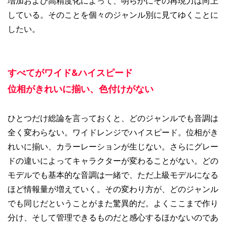
増加および高精度化によって、明らかにその再現力は向上
している。そのことを個々のジャンル別に見てゆくことに
したい。
すべてがワイド&ハイスピード
位相がきれいに揃い、色付けがない
ひとつだけ総論を言っておくと、どのジャンルでも音調は
全く変わらない。ワイドレンジでハイスピード。位相がき
れいに揃い、カラーレーションが生じない。さらにグレー
ドの違いによってキャラクターが変わることがない。どの
モデルでも基本的な音調は一緒で、ただ上級モデルになる
ほど情報量が増えていく。その変わり方が、どのジャンル
でも同じだということがまた驚異的だ。よくここまで作り
分け、そして管理できるものだと感心するほかないのであ