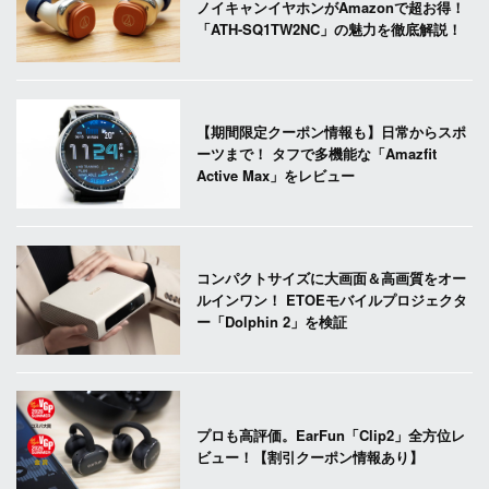
ノイキャンイヤホンがAmazonで超お得！
「ATH-SQ1TW2NC」の魅力を徹底解説！
【期間限定クーポン情報も】日常からスポ
ーツまで！ タフで多機能な「Amazfit
Active Max」をレビュー
コンパクトサイズに大画面＆高画質をオー
ルインワン！ ETOEモバイルプロジェクタ
ー「Dolphin 2」を検証
プロも高評価。EarFun「Clip2」全方位レ
ビュー！【割引クーポン情報あり】