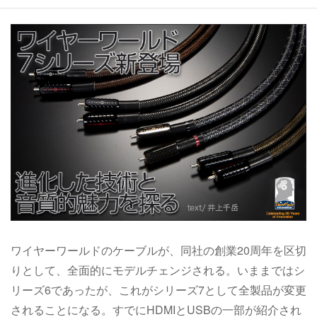
ワイヤーワールドのケーブルが、同社の創業20周年を区切
りとして、全面的にモデルチェンジされる。いままではシ
リーズ6であったが、これがシリーズ7として全製品が変更
されることになる。すでにHDMIとUSBの一部が紹介され