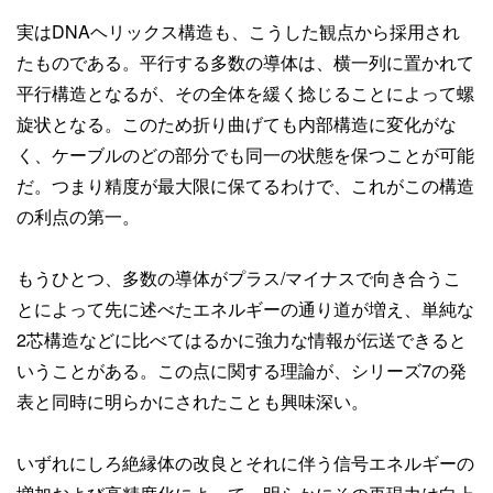
実はDNAヘリックス構造も、こうした観点から採用され
たものである。平行する多数の導体は、横一列に置かれて
平行構造となるが、その全体を緩く捻じることによって螺
旋状となる。このため折り曲げても内部構造に変化がな
く、ケーブルのどの部分でも同一の状態を保つことが可能
だ。つまり精度が最大限に保てるわけで、これがこの構造
の利点の第一。
もうひとつ、多数の導体がプラス/マイナスで向き合うこ
とによって先に述べたエネルギーの通り道が増え、単純な
2芯構造などに比べてはるかに強力な情報が伝送できると
いうことがある。この点に関する理論が、シリーズ7の発
表と同時に明らかにされたことも興味深い。
いずれにしろ絶縁体の改良とそれに伴う信号エネルギーの