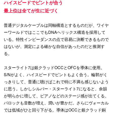
ハイスピードでピントが合う
最上位は全てが生に近づく
普通デジタルケーブルは同軸構造とするものだが、ワイヤ
ーワールドではここでもDNAヘリックス構造を採用して
いる。特性インピーダンスの点で容易に決断できるもので
はないが、測定による確かな自信があったのだと推測す
る。
スターライト7は銀クラッドOCCとOFCを導体に使用。
S/Nがよく、ハイスピードでピントもよく合う。輪郭がく
っきりして、普通に聴けばこれで特に不満も感じないよう
に思う。しかしシルバー・スターライト7になると、余韻
が明らかに増して、ピアノなどのステージ感が出てくる。
バロックも音数が増え、潤いが豊かだ。さらにヴォーカル
では低域がひと回り下がる。導体はOCCと銀クラッド銅