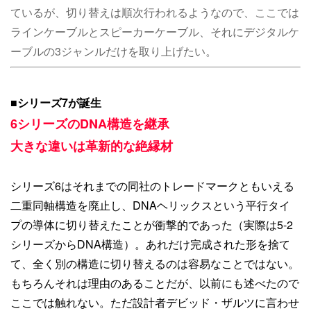
ているが、切り替えは順次行われるようなので、ここでは
ラインケーブルとスピーカーケーブル、それにデジタルケ
ーブルの3ジャンルだけを取り上げたい。
■
シリーズ7が誕生
6シリーズのDNA構造を継承
大きな違いは革新的な絶縁材
シリーズ6はそれまでの同社のトレードマークともいえる
二重同軸構造を廃止し、DNAヘリックスという平行タイ
プの導体に切り替えたことが衝撃的であった（実際は5-2
シリーズからDNA構造）。あれだけ完成された形を捨て
て、全く別の構造に切り替えるのは容易なことではない。
もちろんそれは理由のあることだが、以前にも述べたので
ここでは触れない。ただ設計者デビッド・ザルツに言わせ