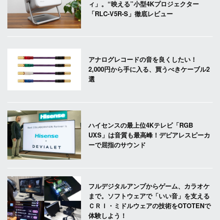
ィ」。“映える”小型4Kプロジェクター
「RLC-V5R-S」徹底レビュー
アナログレコードの音を良くしたい！
2,000円から手に入る、買うべきケーブル2
選
ハイセンスの最上位4Kテレビ「RGB
UXS」は音質も最高峰！デビアレスピーカ
ーで屈指のサウンド
フルデジタルアンプからゲーム、カラオケ
まで。ソフトウェアで「いい音」を支える
ＣＲＩ・ミドルウェアの技術をOTOTENで
体験しよう！