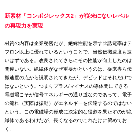
新素材「コンポジレックス2」が従来にないレベル
の再現力を実現
材質の内容は企業秘密だが、絶縁性能を示す比誘電率はテ
フロン以上に優れているということで、当然伝搬速度も速
いはずである。改良されてさらにその性能が向上したのは
間違いない。絶縁体がなぜ重要かというのは、従来専ら伝
搬速度の点から説明されてきたが、デビッドはそれだけで
はないという。つまりプラス/マイナスの導体間にできる
電磁場こそが信号エネルギーの通り道なのであって、電子
の流れ（実際は振動）がエネルギーを伝達するのではない
という。この電磁場の形成に決定的な役割を果たすのが絶
縁体であるわけだが、長くなるのでこれだけに留めてお
く。