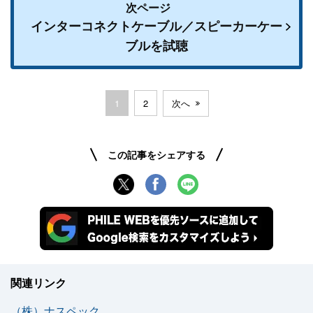
次ページ
インターコネクトケーブル／スピーカーケー
ブルを試聴
1
2
次へ
この記事をシェアする
関連リンク
（株）ナスペック