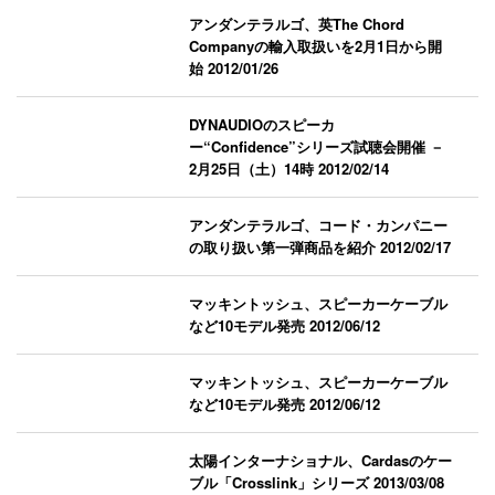
アンダンテラルゴ、英The Chord
Companyの輸入取扱いを2月1日から開
始
2012/01/26
DYNAUDIOのスピーカ
ー“Confidence”シリーズ試聴会開催 －
2月25日（土）14時
2012/02/14
アンダンテラルゴ、コード・カンパニー
の取り扱い第一弾商品を紹介
2012/02/17
マッキントッシュ、スピーカーケーブル
など10モデル発売
2012/06/12
マッキントッシュ、スピーカーケーブル
など10モデル発売
2012/06/12
太陽インターナショナル、Cardasのケー
ブル「Crosslink」シリーズ
2013/03/08