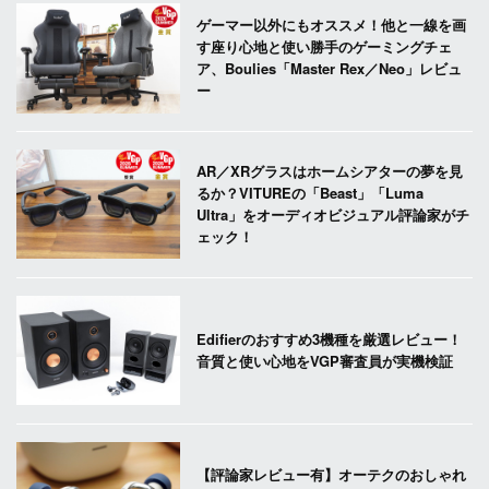
ゲーマー以外にもオススメ！他と一線を画
す座り心地と使い勝手のゲーミングチェ
ア、Boulies「Master Rex／Neo」レビュ
ー
AR／XRグラスはホームシアターの夢を見
るか？VITUREの「Beast」「Luma
Ultra」をオーディオビジュアル評論家がチ
ェック！
Edifierのおすすめ3機種を厳選レビュー！
音質と使い心地をVGP審査員が実機検証
【評論家レビュー有】オーテクのおしゃれ