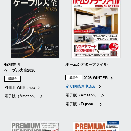
特別増刊
ホームシアターファイル
ケーブル大全2026
2026 WINTER
最新号
最新号
定期購読お申込み
PHILE WEB.shop
電子版（Amazon）
電子版（Amazon）
電子版（Fujisan）