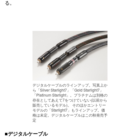
る。
デジタルケーブルのラインアップ。写真上か
ら「Silver Starlight7」「Gold Starlight7」
「Platinum Starlight」。プラチナムは別格の
存在としてあえて7をつけていない(以前から
販売しているモデル)。 そのほかエントリー
モデルの「Starlight7」もラインアップ。価
格は未定。デジタルケーブルはこの秋発売予
定
■
デジタルケーブル