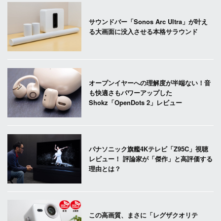
サウンドバー「Sonos Arc Ultra」が叶え
る大画面に没入させる本格サラウンド
オープンイヤーへの理解度が半端ない！音
も快適さもパワーアップした
Shokz「OpenDots 2」レビュー
パナソニック旗艦4Kテレビ「Z95C」視聴
レビュー！ 評論家が「傑作」と高評価する
理由とは？
この高画質、まさに「レグザクオリテ