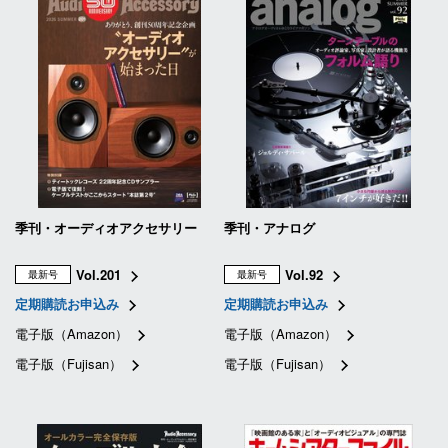
季刊・オーディオアクセサリー
季刊・アナログ
Vol.201
Vol.92
最新号
最新号
定期購読お申込み
定期購読お申込み
電子版（Amazon）
電子版（Amazon）
電子版（Fujisan）
電子版（Fujisan）