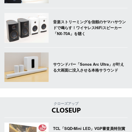
音楽ストリーミングを信頼のヤマハサウン
ドで鳴らす！ワイヤレスHiFiスピーカー
「NX-70A」を聴く
サウンドバー「Sonos Arc Ultra」が叶え
る大画面に没入させる本格サラウンド
クローズアップ
CLOSEUP
TCL「SQD-Mini LED」VGP審査員特別賞