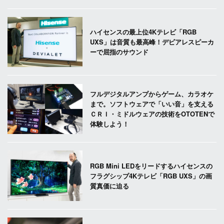
ハイセンスの最上位4Kテレビ「RGB
UXS」は音質も最高峰！デビアレスピーカ
ーで屈指のサウンド
フルデジタルアンプからゲーム、カラオケ
まで。ソフトウェアで「いい音」を支える
ＣＲＩ・ミドルウェアの技術をOTOTENで
体験しよう！
RGB Mini LEDをリードするハイセンスの
フラグシップ4Kテレビ「RGB UXS」の画
質真価に迫る