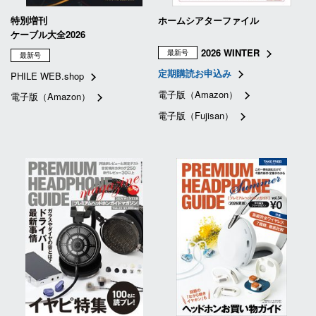
特別増刊
ホームシアターファイル
ケーブル大全2026
2026 WINTER
最新号
最新号
定期購読お申込み
PHILE WEB.shop
電子版（Amazon）
電子版（Amazon）
電子版（Fujisan）