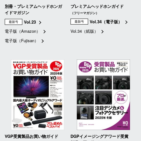
別冊・プレミアムヘッドホンガ
プレミアムヘッドホンガイド
イドマガジン
（フリーマガジン）
Vol.34（電子版）
Vol.23
最新号
最新号
電子版（Amazon）
Vol.34（紙版）
電子版（Fujisan）
VGP受賞製品お買い物ガイド
DGPイメージングアワード受賞