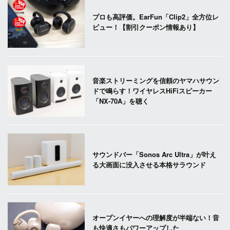
プロも高評価。EarFun「Clip2」全方位レ
ビュー！【割引クーポン情報あり】
音楽ストリーミングを信頼のヤマハサウン
ドで鳴らす！ワイヤレスHiFiスピーカー
「NX-70A」を聴く
サウンドバー「Sonos Arc Ultra」が叶え
る大画面に没入させる本格サラウンド
オープンイヤーへの理解度が半端ない！音
も快適さもパワーアップした