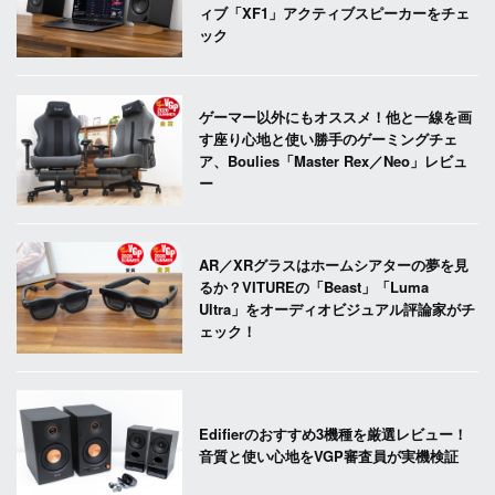
ィブ「XF1」アクティブスピーカーをチェ
ック
ゲーマー以外にもオススメ！他と一線を画
す座り心地と使い勝手のゲーミングチェ
ア、Boulies「Master Rex／Neo」レビュ
ー
AR／XRグラスはホームシアターの夢を見
るか？VITUREの「Beast」「Luma
Ultra」をオーディオビジュアル評論家がチ
ェック！
Edifierのおすすめ3機種を厳選レビュー！
音質と使い心地をVGP審査員が実機検証