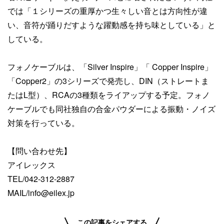
では「１シリーズの重厚かつ生々しい音とは方向性が違
い、音符が踊りだすような躍動感を持ち味としている」と
している。
フォノケーブルは、「Silver Inspire」「 Copper Inspire」
「Copper2」の3シリーズで発売し、DIN（ストレートま
たはL型）、RCAの3種類をライアップする予定。フォノ
ケーブルでも同社独自の合金パウダーによる振動・ノイズ
対策を行っている。
【問い合わせ先】
アイレックス
TEL/042-312-2887
MAIL/info@eilex.jp
この記事をシェアする