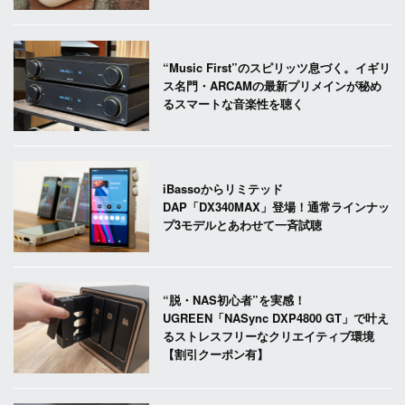
“Music First”のスピリッツ息づく。イギリ
ス名門・ARCAMの最新プリメインが秘め
るスマートな音楽性を聴く
iBassoからリミテッド
DAP「DX340MAX」登場！通常ラインナッ
プ3モデルとあわせて一斉試聴
“脱・NAS初心者”を実感！
UGREEN「NASync DXP4800 GT」で叶え
るストレスフリーなクリエイティブ環境
【割引クーポン有】