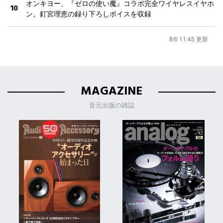
オンキヨー、『ゼロの使い魔』コラボ完全ワイヤレスイヤホ
10
ン。釘宮理恵の録り下ろしボイスを収録
8/6 11:45 更新
MAGAZINE
音元出版の雑誌