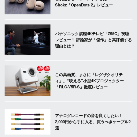
Shokz「OpenDots 2」レビュー
パナソニック旗艦4Kテレビ「Z95C」視聴
レビュー！ 評論家が「傑作」と高評価する
理由とは？
この高画質、まさに「レグザクオリテ
ィ」。“映える”小型4Kプロジェクター
「RLC-V5R-S」徹底レビュー
アナログレコードの音を良くしたい！
2,000円から手に入る、買うべきケーブル2
選