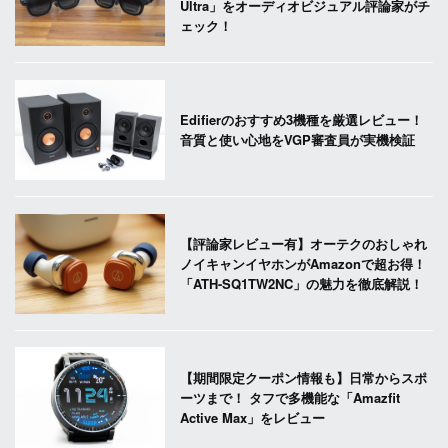
Ultra」をオーディオビジュアル評論家がチ
ェック！
Edifierのおすすめ3機種を厳選レビュー！
音質と使い心地をVGP審査員が実機検証
【評論家レビュー有】オーテクのおしゃれ
ノイキャンイヤホンがAmazonで超お得！
「ATH-SQ1TW2NC」の魅力を徹底解説！
【期間限定クーポン情報も】日常からスポ
ーツまで！ タフで多機能な「Amazfit
Active Max」をレビュー