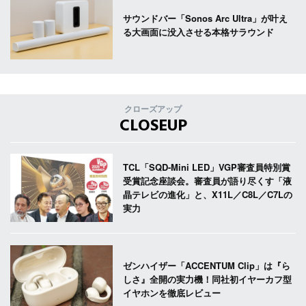
サウンドバー「Sonos Arc Ultra」が叶え
る大画面に没入させる本格サラウンド
クローズアップ
CLOSEUP
TCL「SQD-Mini LED」VGP審査員特別賞
受賞記念座談会。審査員が語り尽くす「液
晶テレビの進化」と、X11L／C8L／C7Lの
実力
ゼンハイザー「ACCENTUM Clip」は『ら
しさ』全開の実力機！同社初イヤーカフ型
イヤホンを徹底レビュー