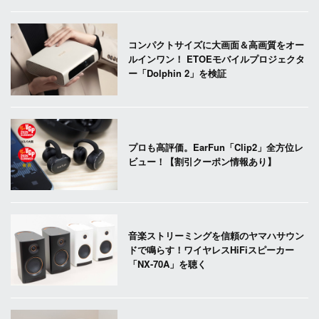
コンパクトサイズに大画面＆高画質をオー
ルインワン！ ETOEモバイルプロジェクタ
ー「Dolphin 2」を検証
プロも高評価。EarFun「Clip2」全方位レ
ビュー！【割引クーポン情報あり】
音楽ストリーミングを信頼のヤマハサウン
ドで鳴らす！ワイヤレスHiFiスピーカー
「NX-70A」を聴く