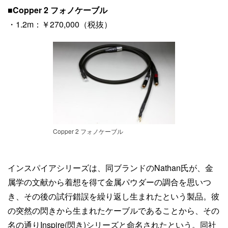
■
Copper 2 フォノケーブル
・1.2m：￥270,000（税抜）
Copper 2 フォノケーブル
インスパイアシリーズは、同ブランドのNathan氏が、金
属学の文献から着想を得て金属パウダーの調合を思いつ
き、その後の試行錯誤を繰り返し生まれたという製品。彼
の突然の閃きから生まれたケーブルであることから、その
名の通りInspire(閃き)シリーズと命名されたという。同社