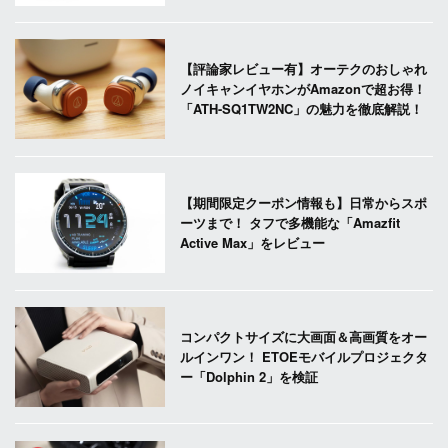
【評論家レビュー有】オーテクのおしゃれ
ノイキャンイヤホンがAmazonで超お得！
「ATH-SQ1TW2NC」の魅力を徹底解説！
【期間限定クーポン情報も】日常からスポ
ーツまで！ タフで多機能な「Amazfit
Active Max」をレビュー
コンパクトサイズに大画面＆高画質をオー
ルインワン！ ETOEモバイルプロジェクタ
ー「Dolphin 2」を検証