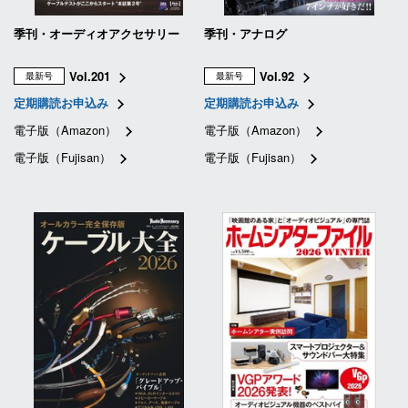
季刊・オーディオアクセサリー
季刊・アナログ
Vol.201
Vol.92
最新号
最新号
定期購読お申込み
定期購読お申込み
電子版（Amazon）
電子版（Amazon）
電子版（Fujisan）
電子版（Fujisan）