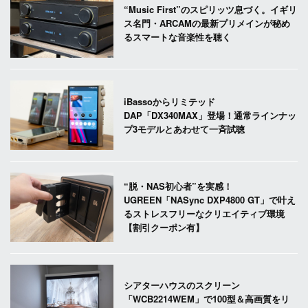
“Music First”のスピリッツ息づく。イギリ
ス名門・ARCAMの最新プリメインが秘め
るスマートな音楽性を聴く
iBassoからリミテッド
DAP「DX340MAX」登場！通常ラインナッ
プ3モデルとあわせて一斉試聴
“脱・NAS初心者”を実感！
UGREEN「NASync DXP4800 GT」で叶え
るストレスフリーなクリエイティブ環境
【割引クーポン有】
シアターハウスのスクリーン
「WCB2214WEM」で100型＆高画質をリ