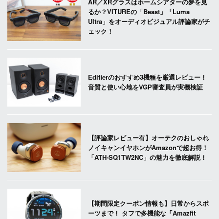
AR／XRグラスはホームシアターの夢を見
るか？VITUREの「Beast」「Luma
Ultra」をオーディオビジュアル評論家がチ
ェック！
Edifierのおすすめ3機種を厳選レビュー！
音質と使い心地をVGP審査員が実機検証
【評論家レビュー有】オーテクのおしゃれ
ノイキャンイヤホンがAmazonで超お得！
「ATH-SQ1TW2NC」の魅力を徹底解説！
【期間限定クーポン情報も】日常からスポ
ーツまで！ タフで多機能な「Amazfit