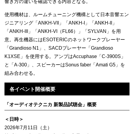
響き方の違いを確認できる内容となる。
使用機材は、ルームチューニング機構として日本音響エン
ジニアリング「ANKH-VII」「ANKH-I」「ANKH-II」
「ANKH-III」「ANKH-VI（FL66）」「SYLVAN」を用
意。再生機器にはESOTERICのネットワークプレーヤー
「Grandioso N1」、SACDプレーヤー「Grandioso
K1XSE」を使用する。アンプはAccuphase「C-3900S」
と「A-300」、スピーカーはSonus faber「Amati G5」を
組み合わせる。
各イベント開催概要
「オーディオテクニカ 新製品試聴会」概要
＜日時＞
2026年7月11日（土）