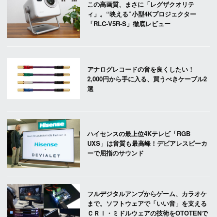
この高画質、まさに「レグザクオリテ
ィ」。“映える”小型4Kプロジェクター
「RLC-V5R-S」徹底レビュー
アナログレコードの音を良くしたい！
2,000円から手に入る、買うべきケーブル2
選
ハイセンスの最上位4Kテレビ「RGB
UXS」は音質も最高峰！デビアレスピーカ
ーで屈指のサウンド
フルデジタルアンプからゲーム、カラオケ
まで。ソフトウェアで「いい音」を支える
ＣＲＩ・ミドルウェアの技術をOTOTENで