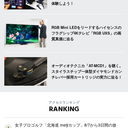
体験しよう！
RGB Mini LEDをリードするハイセンスの
フラグシップ4Kテレビ「RGB UXS」の画
質真価に迫る
オーディオテクニカ「AT-MCD1」を聴く。
スタイラスチップ一体型ダイヤモンドカン
チレバー採用カートリッジの実力に迫る！
アクセスランキング
RANKING
女子プロゴルフ「北海道 meijiカップ」8/7から3日間の放