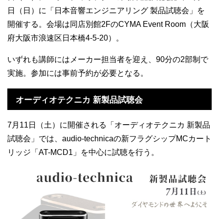
日（日）に「日本音響エンジニアリング 製品試聴会」を
開催する。会場は同店別館2FのCYMA Event Room（大阪
府大阪市浪速区日本橋4-5-20）。
いずれも講師にはメーカー担当者を迎え、90分の2部制で
実施。参加には事前予約が必要となる。
オーディオテクニカ 新製品試聴会
7月11日（土）に開催される「オーディオテクニカ 新製品
試聴会」では、audio-technicaの新フラグシップMCカート
リッジ「AT-MCD1」を中心に試聴を行う。