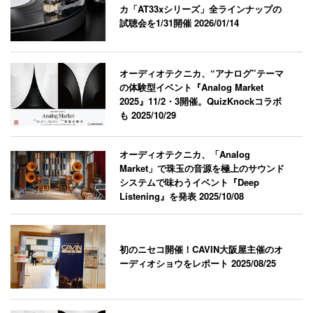
カ「AT33xシリーズ」全ラインナップの
試聴会を1/31開催
2026/01/14
オーディオテクニカ、“アナログ”テーマ
の体験型イベント『Analog Market
2025』11/2・3開催。QuizKnockコラボ
も
2025/10/29
オーディオテクニカ、「Analog
Market」で珠玉の音源を極上のサウンド
システムで味わうイベント『Deep
Listening』を発表
2025/10/08
初のニセコ開催！CAVIN大阪屋主催のオ
ーディオショウをレポート
2025/08/25