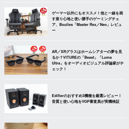
ゲーマー以外にもオススメ！他と一線を画
す座り心地と使い勝手のゲーミングチェ
ア、Boulies「Master Rex／Neo」レビュ
ー
AR／XRグラスはホームシアターの夢を見
るか？VITUREの「Beast」「Luma
Ultra」をオーディオビジュアル評論家がチ
ェック！
Edifierのおすすめ3機種を厳選レビュー！
音質と使い心地をVGP審査員が実機検証