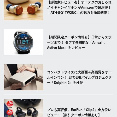
【評論家レビュー有】オーテクのおしゃれ
ノイキャンイヤホンがAmazonで超お得！
「ATH-SQ1TW2NC」の魅力を徹底解説！
【期間限定クーポン情報も】日常からスポ
ーツまで！ タフで多機能な「Amazfit
Active Max」をレビュー
コンパクトサイズに大画面＆高画質をオー
ルインワン！ ETOEモバイルプロジェクタ
ー「Dolphin 2」を検証
プロも高評価。EarFun「Clip2」全方位レ
ビュー！【割引クーポン情報あり】