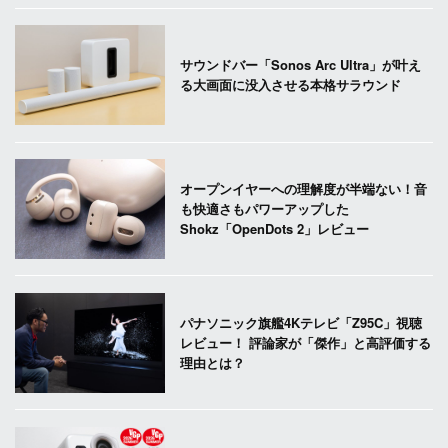
サウンドバー「Sonos Arc Ultra」が叶え
る大画面に没入させる本格サラウンド
オープンイヤーへの理解度が半端ない！音
も快適さもパワーアップした
Shokz「OpenDots 2」レビュー
パナソニック旗艦4Kテレビ「Z95C」視聴
レビュー！ 評論家が「傑作」と高評価する
理由とは？