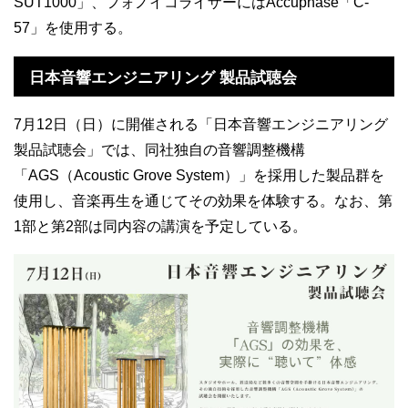
SUT1000」、フォノイコライザーにはAccuphase「C-
57」を使用する。
日本音響エンジニアリング 製品試聴会
7月12日（日）に開催される「日本音響エンジニアリング
製品試聴会」では、同社独自の音響調整機構
「AGS（Acoustic Grove System）」を採用した製品群を
使用し、音楽再生を通じてその効果を体験する。なお、第
1部と第2部は同内容の講演を予定している。