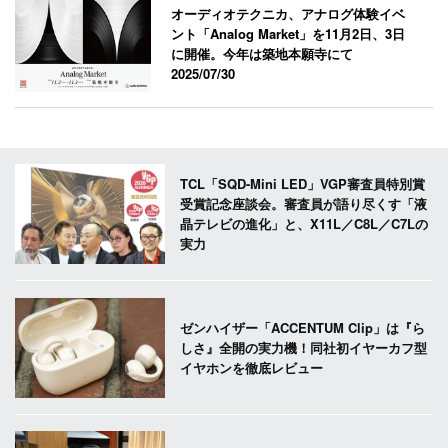
オーディオテクニカ、アナログ体験イベ
ント「Analog Market」を11月2日、3日
に開催。今年は築地本願寺にて
2025/07/30
TCL「SQD-Mini LED」VGP審査員特別賞
受賞記念座談会。審査員が語り尽くす「液
晶テレビの進化」と、X11L／C8L／C7Lの
実力
ゼンハイザー「ACCENTUM Clip」は『ら
しさ』全開の実力機！同社初イヤーカフ型
イヤホンを徹底レビュー