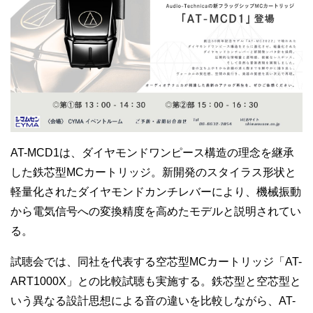
AT-MCD1は、ダイヤモンドワンピース構造の理念を継承
した鉄芯型MCカートリッジ。新開発のスタイラス形状と
軽量化されたダイヤモンドカンチレバーにより、機械振動
から電気信号への変換精度を高めたモデルと説明されてい
る。
試聴会では、同社を代表する空芯型MCカートリッジ「AT-
ART1000X」との比較試聴も実施する。鉄芯型と空芯型と
いう異なる設計思想による音の違いを比較しながら、AT-