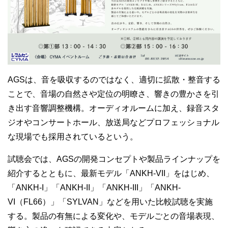
AGSは、音を吸収するのではなく、適切に拡散・整音する
ことで、音場の自然さや定位の明瞭さ、響きの豊かさを引
き出す音響調整機構。オーディオルームに加え、録音スタ
ジオやコンサートホール、放送局などプロフェッショナル
な現場でも採用されているという。
試聴会では、AGSの開発コンセプトや製品ラインナップを
紹介するとともに、最新モデル「ANKH-VII」をはじめ、
「ANKH-I」「ANKH-II」「ANKH-III」「ANKH-
VI（FL66）」「SYLVAN」などを用いた比較試聴を実施
する。製品の有無による変化や、モデルごとの音場表現、