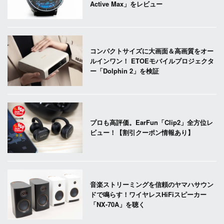
Active Max」をレビュー
コンパクトサイズに大画面＆高画質をオー
ルインワン！ ETOEモバイルプロジェクタ
ー「Dolphin 2」を検証
プロも高評価。EarFun「Clip2」全方位レ
ビュー！【割引クーポン情報あり】
音楽ストリーミングを信頼のヤマハサウン
ドで鳴らす！ワイヤレスHiFiスピーカー
「NX-70A」を聴く