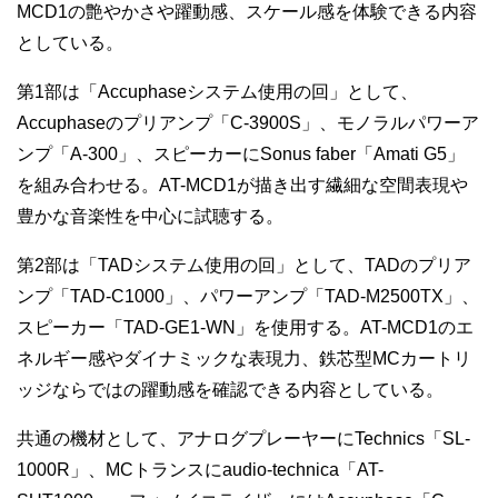
MCD1の艶やかさや躍動感、スケール感を体験できる内容
としている。
第1部は「Accuphaseシステム使用の回」として、
Accuphaseのプリアンプ「C-3900S」、モノラルパワーア
ンプ「A-300」、スピーカーにSonus faber「Amati G5」
を組み合わせる。AT-MCD1が描き出す繊細な空間表現や
豊かな音楽性を中心に試聴する。
第2部は「TADシステム使用の回」として、TADのプリア
ンプ「TAD-C1000」、パワーアンプ「TAD-M2500TX」、
スピーカー「TAD-GE1-WN」を使用する。AT-MCD1のエ
ネルギー感やダイナミックな表現力、鉄芯型MCカートリ
ッジならではの躍動感を確認できる内容としている。
共通の機材として、アナログプレーヤーにTechnics「SL-
1000R」、MCトランスにaudio-technica「AT-