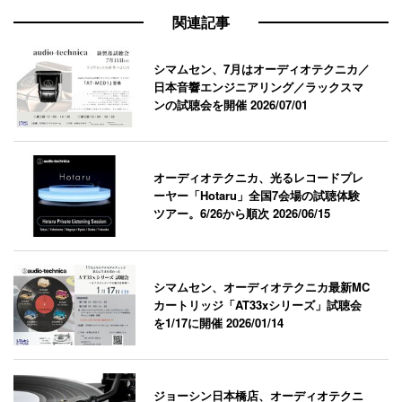
関連記事
シマムセン、7月はオーディオテクニカ／
日本音響エンジニアリング／ラックスマ
ンの試聴会を開催
2026/07/01
オーディオテクニカ、光るレコードプレ
ーヤー「Hotaru」全国7会場の試聴体験
ツアー。6/26から順次
2026/06/15
シマムセン、オーディオテクニカ最新MC
カートリッジ「AT33xシリーズ」試聴会
を1/17に開催
2026/01/14
ジョーシン日本橋店、オーディオテクニ