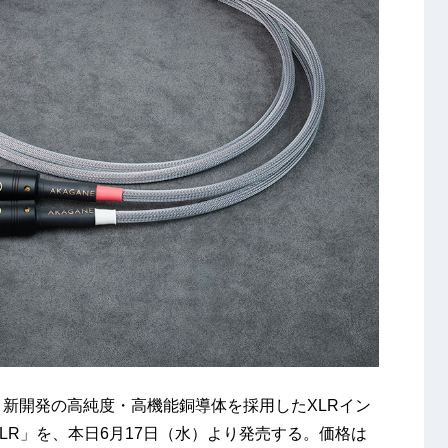
オ）は、新開発の高純度・高機能銅導体を採用したXLRイン
XLR」を、本日6月17日（水）より発売する。価格は