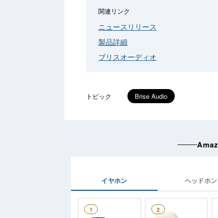
関連リンク
ニュースリリース
製品詳細
ブリスオーディオ
トピック
Brise Audio