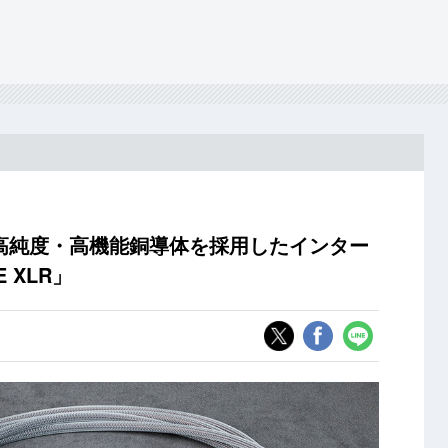
高純度・高機能銅導体を採用したインター
 XLR」