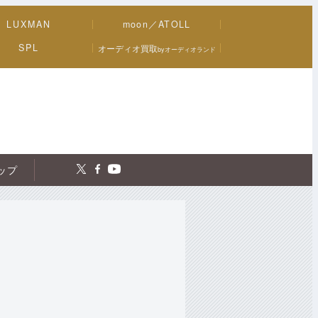
LUXMAN
moon／ATOLL
SPL
オーディオ買取
byオーディオランド
トップ