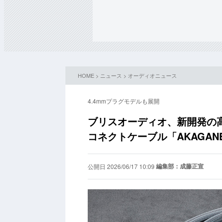
HOME
>
ニュース
>
オーディオニュース
4.4mmプラグモデルも展開
ブリスオーディオ、新開発の
コネクトケーブル「AKAGANE
編集部：成藤正宣
公開日 2026/06/17 10:09