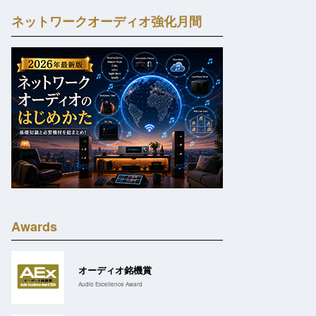
ネットワークオーディオ強化月間
Awards
オーディオ銘機賞
Audio Excellence Award