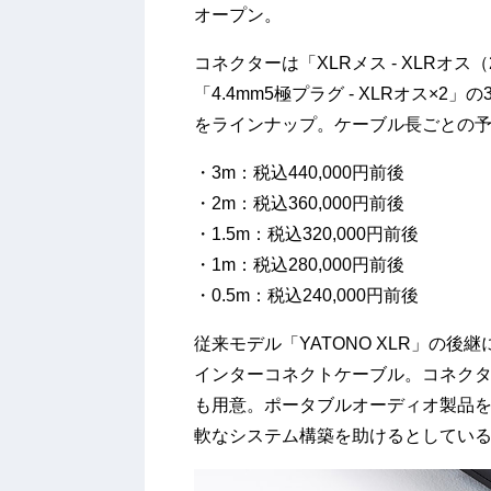
オープン。
コネクターは「XLRメス - XLRオス（
「4.4mm5極プラグ - XLRオス×2」
をラインナップ。ケーブル長ごとの
・3m：税込440,000円前後
・2m：税込360,000円前後
・1.5m：税込320,000円前後
・1m：税込280,000円前後
・0.5m：税込240,000円前後
従来モデル「YATONO XLR」の
インターコネクトケーブル。コネクター
も用意。ポータブルオーディオ製品
軟なシステム構築を助けるとしてい