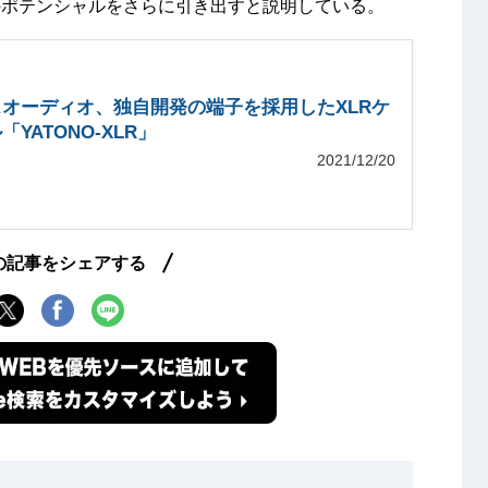
のポテンシャルをさらに引き出すと説明している。
オーディオ、独自開発の端子を採用したXLRケ
「YATONO-XLR」
2021/12/20
の記事をシェアする