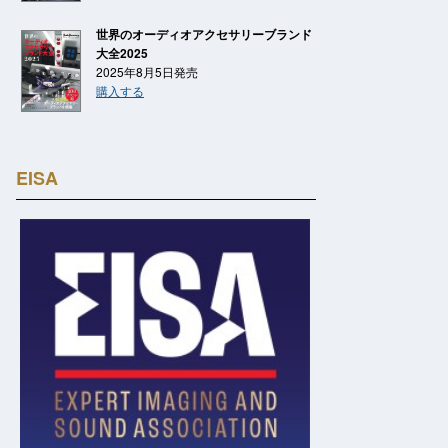
世界のオーディオアクセサリーブランド
大全2025
2025年8月5日発売
購入する
EISA