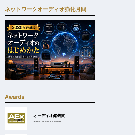
ネットワークオーディオ強化月間
Awards
オーディオ銘機賞
Audio Excellence Award