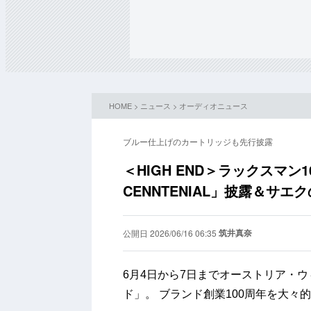
HOME
>
ニュース
>
オーディオニュース
ブルー仕上げのカートリッジも先行披露
＜HIGH END＞ラックスマン
CENNTENIAL」披露＆サ
筑井真奈
公開日 2026/06/16 06:35
6月4日から7日までオーストリア・
ド」。
ブランド創業100周年を大々