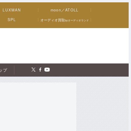
LUXMAN
moon／ATOLL
SPL
オーディオ買取
byオーディオランド
トップ