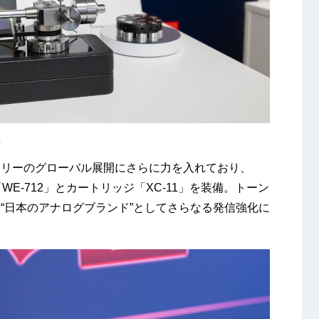
る
サリーのグローバル展開にさらに力を入れており、
WE-712」とカートリッジ「XC-11」を装備。トーン
“日本のアナログブランド”としてさらなる発信強化に