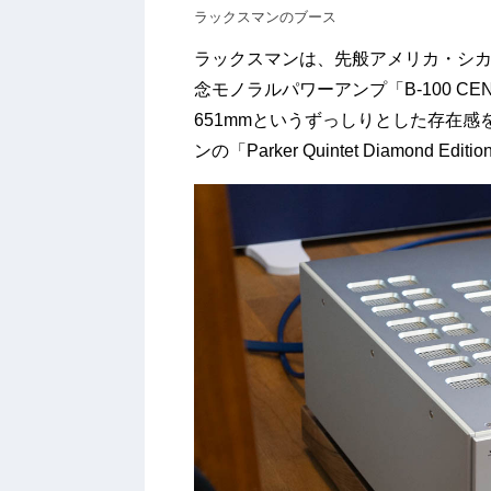
ラックスマンのブース
ラックスマンは、先般アメリカ・シカゴ
念モノラルパワーアンプ「B-100 C
651mmというずっしりとした存在
ンの「Parker Quintet Diamond Editi