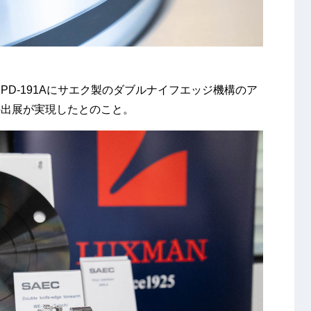
D-191Aにサエク製のダブルナイフエッジ機構のア
の出展が実現したとのこと。