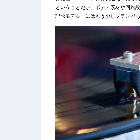
ということだが、ボディ素材や回路設
記念モデル」にはもう少しプランが