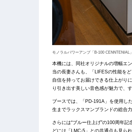
モノラルパワーアンプ「B-100 CENNTENIAL
本機には、同社オリジナルの増幅エンジ
当の長妻さんも、「LIFESの性能
自信を持ってお届けできる仕上がり
り引き出す美しい音色感が魅力で、
ブースでは、「PD-191A」を使用し
生までラックスマンブランドの総合
さらには“ブルー仕上げ”の100周年
どには「LMC-5」との共通点も見