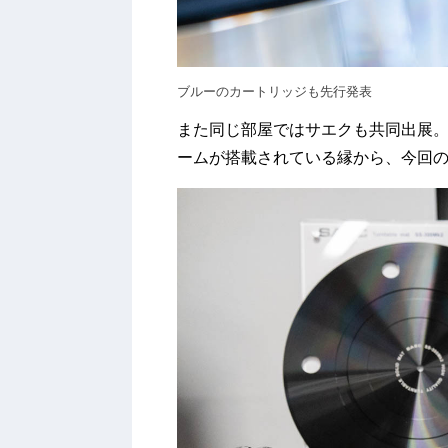
ブルーのカートリッジも先行発表
また同じ部屋ではサエクも共同出展。P
ームが搭載されている縁から、今回