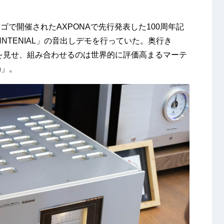
で開催されたAXPONAで先行発表した100周年記
ENNTENIAL」の音出しデモを行っていた。奥行き
感を見せ、組み合わせるのは世界的に評価高まるマーテ
on」。