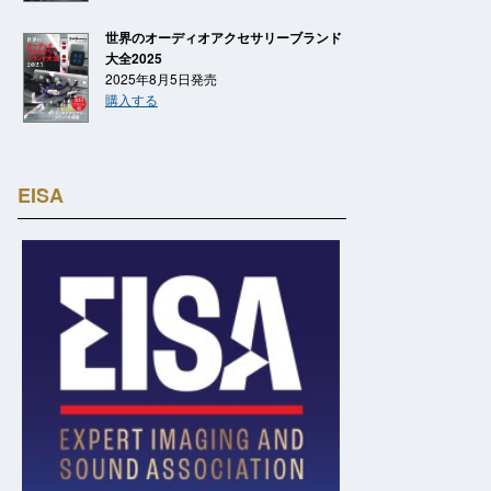
世界のオーディオアクセサリーブランド
大全2025
2025年8月5日発売
購入する
EISA