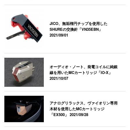
JICO、無垢楕円チップを使用した
SHUREの交換針「VN35EBN」
2021/09/01
オーディオ・ノート、発電コイルに純銀
線を用いたMCカートリッジ「IO-X」
2021/10/07
アナログリラックス、ヴァイオリン専用
木材を使用したMCカートリッジ
「EX500」
2021/09/28