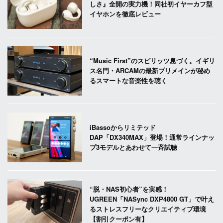
しさ』全開の実力機！同社初イヤーカフ型
イヤホンを徹底レビュー
“Music First”のスピリッツ息づく。イギリ
ス名門・ARCAMの最新プリメインが秘め
るスマートな音楽性を聴く
iBassoからリミテッド
DAP「DX340MAX」登場！通常ラインナッ
プ3モデルとあわせて一斉試聴
“脱・NAS初心者”を実感！
UGREEN「NASync DXP4800 GT」で叶え
るストレスフリーなクリエイティブ環境
【割引クーポン有】