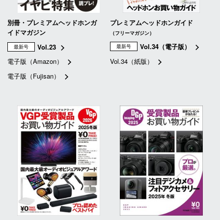
別冊・プレミアムヘッドホンガ
プレミアムヘッドホンガイド
イドマガジン
（フリーマガジン）
Vol.34（電子版）
Vol.23
最新号
最新号
電子版（Amazon）
Vol.34（紙版）
電子版（Fujisan）