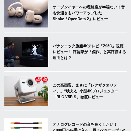
オープンイヤーへの理解度が半端ない！音
も快適さもパワーアップした
Shokz「OpenDots 2」レビュー
パナソニック旗艦4Kテレビ「Z95C」視聴
レビュー！ 評論家が「傑作」と高評価する
理由とは？
この高画質、まさに「レグザクオリテ
ィ」。“映える”小型4Kプロジェクター
「RLC-V5R-S」徹底レビュー
アナログレコードの音を良くしたい！
2,000円から手に入る、買うべきケーブル2