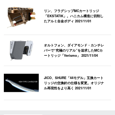
リン、フラグシップMCカートリッジ
「EKSTATIK」。ハニカム構造に切削し
たアルミ合金ボディ
2021/11/01
オルトフォン、ダイアモンド・カンチレ
バーで“究極のリアル”を追求したMCカ
ートリッジ「Verismo」
2021/11/04
JICO、SHURE「44モデル」互換カート
リッジの交換針の仕様を変更。オリジナ
ル再現性をより高く
2021/11/01