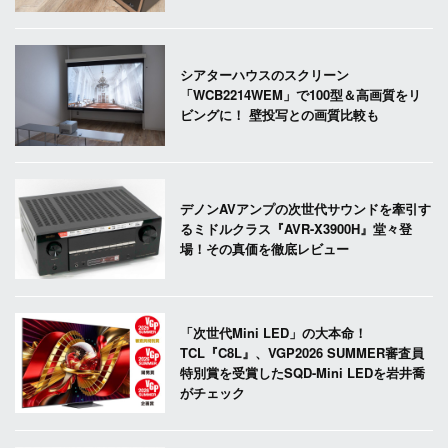
シアターハウスのスクリーン
「WCB2214WEM」で100型＆高画質をリ
ビングに！ 壁投写との画質比較も
デノンAVアンプの次世代サウンドを牽引す
るミドルクラス『AVR-X3900H』堂々登
場！その真価を徹底レビュー
「次世代Mini LED」の大本命！
TCL『C8L』、VGP2026 SUMMER審査員
特別賞を受賞したSQD-Mini LEDを岩井喬
がチェック