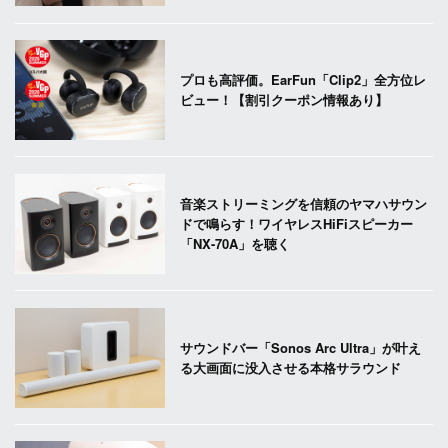
プロも高評価。EarFun「Clip2」全方位レ
ビュー！【割引クーポン情報あり】
音楽ストリーミングを信頼のヤマハサウン
ドで鳴らす！ワイヤレスHiFiスピーカー
「NX-70A」を聴く
サウンドバー「Sonos Arc Ultra」が叶え
る大画面に没入させる本格サラウンド