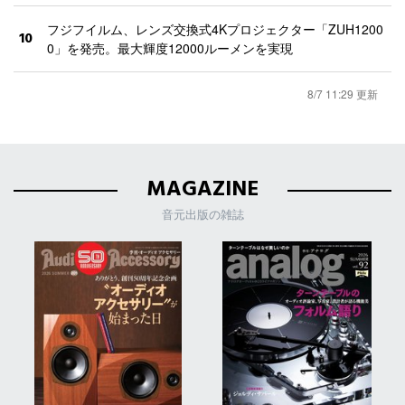
フジフイルム、レンズ交換式4Kプロジェクター「ZUH1200
10
0」を発売。最大輝度12000ルーメンを実現
8/7 11:29 更新
MAGAZINE
音元出版の雑誌