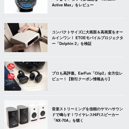
Active Max」をレビュー
コンパクトサイズに大画面＆高画質をオー
ルインワン！ ETOEモバイルプロジェクタ
ー「Dolphin 2」を検証
プロも高評価。EarFun「Clip2」全方位レ
ビュー！【割引クーポン情報あり】
音楽ストリーミングを信頼のヤマハサウン
ドで鳴らす！ワイヤレスHiFiスピーカー
「NX-70A」を聴く