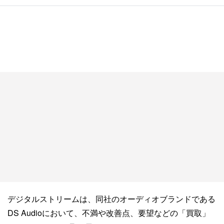
デジタルストリームは、同社のオーディオブランドである
DS Audioにおいて、不満や改善点、要望などの「買取」