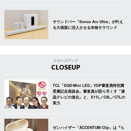
サウンドバー「Sonos Arc Ultra」が叶え
る大画面に没入させる本格サラウンド
クローズアップ
CLOSEUP
TCL「SQD-Mini LED」VGP審査員特別賞
受賞記念座談会。審査員が語り尽くす「液
晶テレビの進化」と、X11L／C8L／C7Lの
実力
ゼンハイザー「ACCENTUM Clip」は『ら