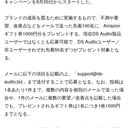
キャンペーンを8月30日からスタートした。
ブランドの成長を図るために実施するもので、不満や要
望、改善点などをメールで送った先着100名に、Amazon
ギフト券1000円分をプレゼントする。現在DS Audio製品
ユーザーではなくとも応募可能で、DS Audioユーザー／
非ユーザーそれぞれ先着50名ずつがプレゼント対象とな
る。
メールに以下の項目を記載の上、「support@ds-
audio.biz」まで送付することで応募となる。なお、投稿は
1名あたり1件まで。複数の内容を個別のメールで送った場
合や、1件のメールに複数の要望／改善点を記載した場合
でも、プレゼントされるギフト券は1名につき1枚1000円
までとなる。