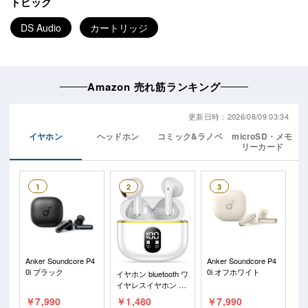
トピック
DS Audio
カートリッジ