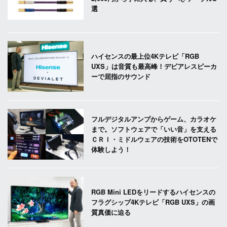
選
ハイセンスの最上位4Kテレビ「RGB
UXS」は音質も最高峰！デビアレスピーカ
ーで屈指のサウンド
フルデジタルアンプからゲーム、カラオケ
まで。ソフトウェアで「いい音」を支える
ＣＲＩ・ミドルウェアの技術をOTOTENで
体験しよう！
RGB Mini LEDをリードするハイセンスの
フラグシップ4Kテレビ「RGB UXS」の画
質真価に迫る