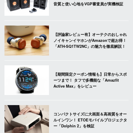
音質と使い心地をVGP審査員が実機検証
【評論家レビュー有】オーテクのおしゃれ
ノイキャンイヤホンがAmazonで超お得！
「ATH-SQ1TW2NC」の魅力を徹底解説！
【期間限定クーポン情報も】日常からスポ
ーツまで！ タフで多機能な「Amazfit
Active Max」をレビュー
コンパクトサイズに大画面＆高画質をオー
ルインワン！ ETOEモバイルプロジェクタ
ー「Dolphin 2」を検証