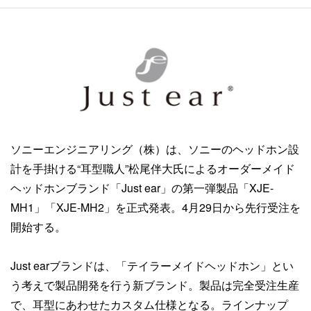
ソニーエンジニアリング（株）は、ソニーのヘッドホン設
計を手掛ける“耳型職人”松尾伴大氏によるオーダーメイド
ヘッドホンブランド「Just ear」の第一弾製品「XJE-
MH1」「XJE-MH2」を正式発表。4月29日から先行受注を
開始する。
Just earブランドは、「テイラーメイドヘッドホン」とい
う考えで製品開発を行う新ブランド。製品は完全受注生産
で、耳型にあわせたカスタム仕様となる。ラインナップ