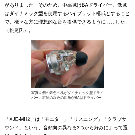
がありました。そのため、中高域はBAドライバー、低域
はダイナミック型を使用するハイブリッド構成とすること
で、様々な方に理想的な音を提供できるようにしました」
（松尾氏）。
写真左側の銀色の塊がダイナミック型ドライ
バー。右側の銀色の四角がBA型ドライバー
「XJE-MH2」は「モニター」「リスニング」「クラブサ
ウンド」という、音傾向の異なる3つから好みによって選