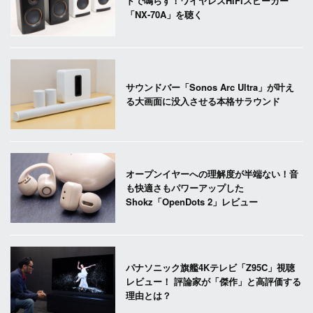
ドで鳴らす！ワイヤレスHiFiスピーカー
「NX-70A」を聴く
サウンドバー「Sonos Arc Ultra」が叶え
る大画面に没入させる本格サラウンド
オープンイヤーへの理解度が半端ない！音
も快適さもパワーアップした
Shokz「OpenDots 2」レビュー
パナソニック旗艦4Kテレビ「Z95C」視聴
レビュー！ 評論家が「傑作」と高評価する
理由とは？