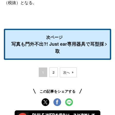
（税抜）となる。
次ページ
写真も門外不出?! Just ear専用器具で耳型採
取
1
2
次へ
この記事をシェアする