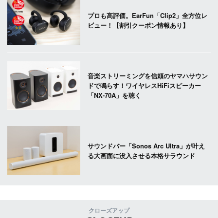
プロも高評価。EarFun「Clip2」全方位レ
ビュー！【割引クーポン情報あり】
音楽ストリーミングを信頼のヤマハサウン
ドで鳴らす！ワイヤレスHiFiスピーカー
「NX-70A」を聴く
サウンドバー「Sonos Arc Ultra」が叶え
る大画面に没入させる本格サラウンド
クローズアップ