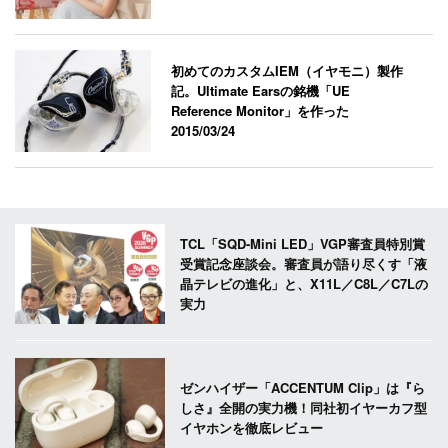
初めてのカスタムIEM（イヤモニ）製作
記。Ultimate Earsの銘機「UE
Reference Monitor」を作った
2015/03/24
TCL「SQD-Mini LED」VGP審査員特別賞
受賞記念座談会。審査員が語り尽くす「液
晶テレビの進化」と、X11L／C8L／C7Lの
実力
ゼンハイザー「ACCENTUM Clip」は『ら
しさ』全開の実力機！同社初イヤーカフ型
イヤホンを徹底レビュー