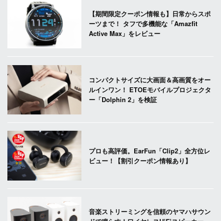
【期間限定クーポン情報も】日常からスポ
ーツまで！ タフで多機能な「Amazfit
Active Max」をレビュー
コンパクトサイズに大画面＆高画質をオー
ルインワン！ ETOEモバイルプロジェクタ
ー「Dolphin 2」を検証
プロも高評価。EarFun「Clip2」全方位レ
ビュー！【割引クーポン情報あり】
音楽ストリーミングを信頼のヤマハサウン