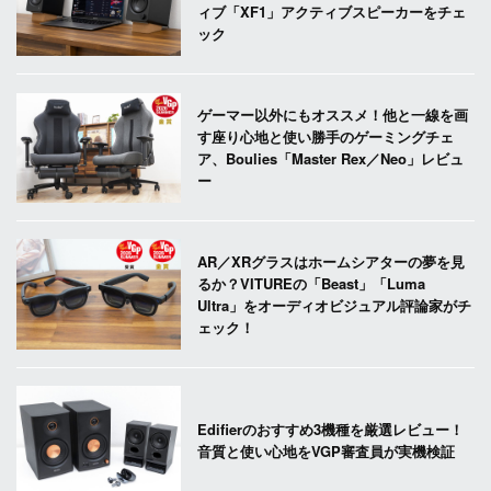
ィブ「XF1」アクティブスピーカーをチェ
ック
ゲーマー以外にもオススメ！他と一線を画
す座り心地と使い勝手のゲーミングチェ
ア、Boulies「Master Rex／Neo」レビュ
ー
AR／XRグラスはホームシアターの夢を見
るか？VITUREの「Beast」「Luma
Ultra」をオーディオビジュアル評論家がチ
ェック！
Edifierのおすすめ3機種を厳選レビュー！
音質と使い心地をVGP審査員が実機検証