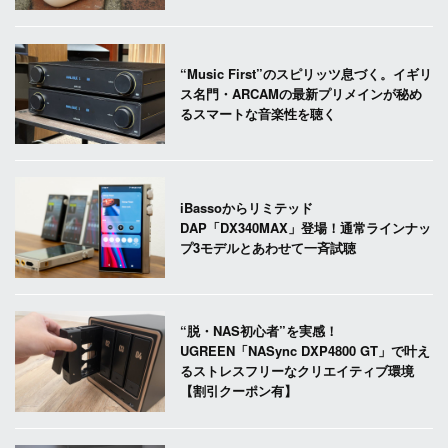
“Music First”のスピリッツ息づく。イギリ
ス名門・ARCAMの最新プリメインが秘め
るスマートな音楽性を聴く
iBassoからリミテッド
DAP「DX340MAX」登場！通常ラインナッ
プ3モデルとあわせて一斉試聴
“脱・NAS初心者”を実感！
UGREEN「NASync DXP4800 GT」で叶え
るストレスフリーなクリエイティブ環境
【割引クーポン有】