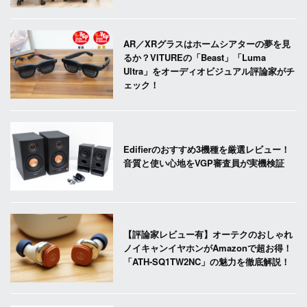
AR／XRグラスはホームシアターの夢を見
るか？VITUREの「Beast」「Luma
Ultra」をオーディオビジュアル評論家がチ
ェック！
Edifierのおすすめ3機種を厳選レビュー！
音質と使い心地をVGP審査員が実機検証
【評論家レビュー有】オーテクのおしゃれ
ノイキャンイヤホンがAmazonで超お得！
「ATH-SQ1TW2NC」の魅力を徹底解説！