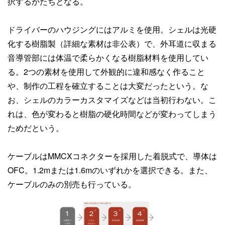
択するかたちとなる。
ドライバーのハウジングにはアルミを使用。シェルは光硬
化する樹脂製（詳細な素材は非公表）で、外耳道に収まる
音導管部には体温で柔らかくなる樹脂材料を使用してい
る。2つの素材を使用して外観的に違和感なく作ること
や、制作の工程を確立することは大変だったという。な
お、シェルのカラーカスタマイズなどは当初行わない。こ
れは、色が変わると樹脂の硬化時間などが変わってしまう
ためだという。
ケーブルはMMCXコネクターを採用した着脱式で、導体は
OFC。1.2mまたは1.6mのいずれかを選択できる。また、
ケーブルのみの別売も行っている。