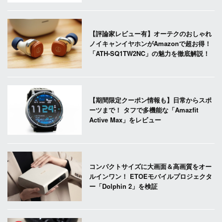
【評論家レビュー有】オーテクのおしゃれ
ノイキャンイヤホンがAmazonで超お得！
「ATH-SQ1TW2NC」の魅力を徹底解説！
【期間限定クーポン情報も】日常からスポ
ーツまで！ タフで多機能な「Amazfit
Active Max」をレビュー
コンパクトサイズに大画面＆高画質をオー
ルインワン！ ETOEモバイルプロジェクタ
ー「Dolphin 2」を検証