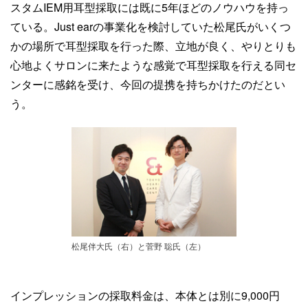
スタムIEM用耳型採取には既に5年ほどのノウハウを持っ
ている。Just earの事業化を検討していた松尾氏がいくつ
かの場所で耳型採取を行った際、立地が良く、やりとりも
心地よくサロンに来たような感覚で耳型採取を行える同セ
ンターに感銘を受け、今回の提携を持ちかけたのだとい
う。
松尾伴大氏（右）と菅野 聡氏（左）
インプレッションの採取料金は、本体とは別に9,000円