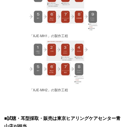
「XJE-MH1」の製作工程
「XJE-MH2」の製作工程
■
試聴・耳型採取・販売は東京ヒアリングケアセンター青
山店が担当