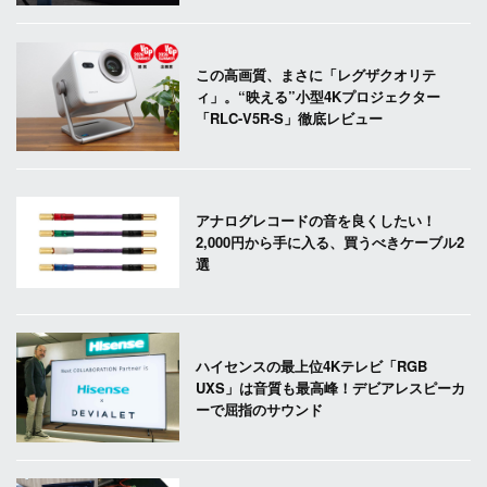
この高画質、まさに「レグザクオリテ
ィ」。“映える”小型4Kプロジェクター
「RLC-V5R-S」徹底レビュー
アナログレコードの音を良くしたい！
2,000円から手に入る、買うべきケーブル2
選
ハイセンスの最上位4Kテレビ「RGB
UXS」は音質も最高峰！デビアレスピーカ
ーで屈指のサウンド