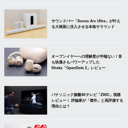
サウンドバー「Sonos Arc Ultra」が叶え
る大画面に没入させる本格サラウンド
オープンイヤーへの理解度が半端ない！音
も快適さもパワーアップした
Shokz「OpenDots 2」レビュー
パナソニック旗艦4Kテレビ「Z95C」視聴
レビュー！ 評論家が「傑作」と高評価する
理由とは？