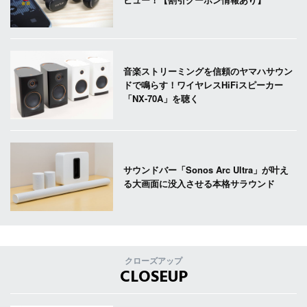
音楽ストリーミングを信頼のヤマハサウン
ドで鳴らす！ワイヤレスHiFiスピーカー
「NX-70A」を聴く
サウンドバー「Sonos Arc Ultra」が叶え
る大画面に没入させる本格サラウンド
クローズアップ
CLOSEUP