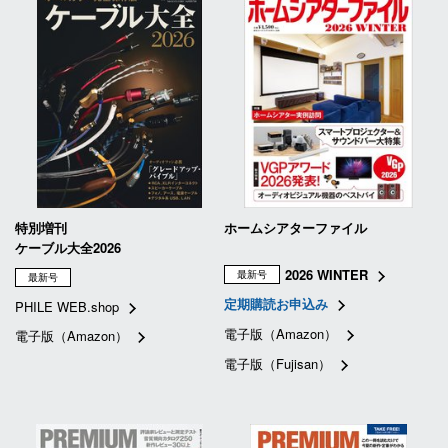
特別増刊
ホームシアターファイル
ケーブル大全2026
2026 WINTER
最新号
最新号
定期購読お申込み
PHILE WEB.shop
電子版（Amazon）
電子版（Amazon）
電子版（Fujisan）