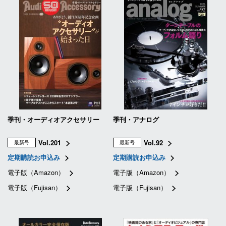
季刊・オーディオアクセサリー
季刊・アナログ
Vol.201
Vol.92
最新号
最新号
定期購読お申込み
定期購読お申込み
電子版（Amazon）
電子版（Amazon）
電子版（Fujisan）
電子版（Fujisan）