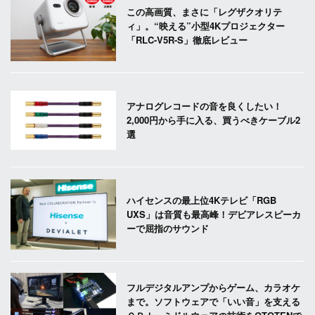
この高画質、まさに「レグザクオリテ
ィ」。“映える”小型4Kプロジェクター
「RLC-V5R-S」徹底レビュー
アナログレコードの音を良くしたい！
2,000円から手に入る、買うべきケーブル2
選
ハイセンスの最上位4Kテレビ「RGB
UXS」は音質も最高峰！デビアレスピーカ
ーで屈指のサウンド
フルデジタルアンプからゲーム、カラオケ
まで。ソフトウェアで「いい音」を支える