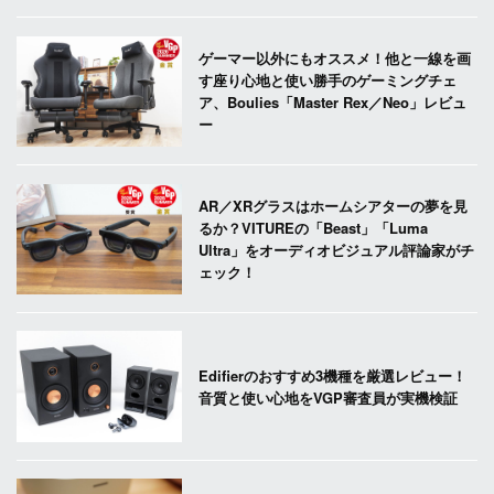
ゲーマー以外にもオススメ！他と一線を画
す座り心地と使い勝手のゲーミングチェ
ア、Boulies「Master Rex／Neo」レビュ
ー
AR／XRグラスはホームシアターの夢を見
るか？VITUREの「Beast」「Luma
Ultra」をオーディオビジュアル評論家がチ
ェック！
Edifierのおすすめ3機種を厳選レビュー！
音質と使い心地をVGP審査員が実機検証