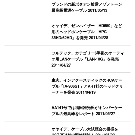
ブランドの新ポタアン披露／ゾノトーン
最高級電源ケーブル
2011/05/13
オヤイデ、ゼンハイザー「HD650」など
用のヘッドホンケーブル「HPC-
35HD/62HD」を発売
2011/04/28
フルテック、カテゴリー6準拠のオーディ
オ用LANケーブル「LAN-10G」を発売
2011/04/27
東志、インアクースティックのRCAケー
ブル「IA-906ST」とART社のヘッドクリ
ーナーを発売
2011/04/19
AA141号では福田雅光氏がキンバーケー
ブルの最高峰をレポート
2011/05/27
オヤイデ、ケーブル大試聴会の模様を
USTREAMで配信開始！
2011/05/23