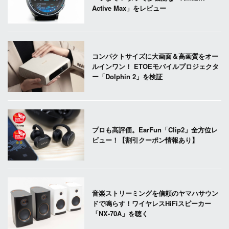
Active Max」をレビュー
コンパクトサイズに大画面＆高画質をオー
ルインワン！ ETOEモバイルプロジェクタ
ー「Dolphin 2」を検証
プロも高評価。EarFun「Clip2」全方位レ
ビュー！【割引クーポン情報あり】
音楽ストリーミングを信頼のヤマハサウン
ドで鳴らす！ワイヤレスHiFiスピーカー
「NX-70A」を聴く