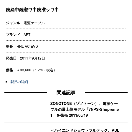
ジャンル
電源ケーブル
ブランド
AET
型番
HHL AC EVD
発売日
2011年9月12日
価格
￥33,600（1.2m・税込）
製品の詳細
関連記事
ZONOTONE（ゾノトーン）、電源ケー
ブルの最上位モデル「7NPS-Shupreme
1」を発売
2011/05/19
＜ハイエンドショウ＞フルテック、ADL