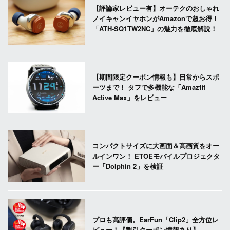
【評論家レビュー有】オーテクのおしゃれ
ノイキャンイヤホンがAmazonで超お得！
「ATH-SQ1TW2NC」の魅力を徹底解説！
【期間限定クーポン情報も】日常からスポ
ーツまで！ タフで多機能な「Amazfit
Active Max」をレビュー
コンパクトサイズに大画面＆高画質をオー
ルインワン！ ETOEモバイルプロジェクタ
ー「Dolphin 2」を検証
プロも高評価。EarFun「Clip2」全方位レ
ビュー！【割引クーポン情報あり】