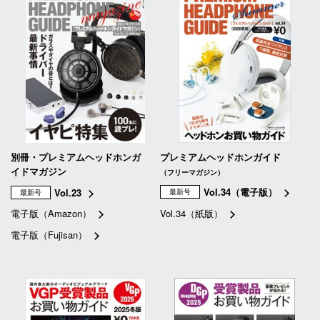
別冊・プレミアムヘッドホンガ
プレミアムヘッドホンガイド
イドマガジン
（フリーマガジン）
Vol.34（電子版）
Vol.23
最新号
最新号
電子版（Amazon）
Vol.34（紙版）
電子版（Fujisan）