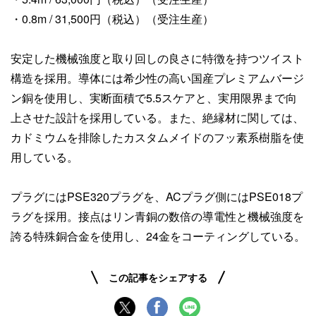
・0.8m / 31,500円（税込）（受注生産）
安定した機械強度と取り回しの良さに特徴を持つツイスト
構造を採用。導体には希少性の高い国産プレミアムバージ
ン銅を使用し、実断面積で5.5スケアと、実用限界まで向
上させた設計を採用している。また、絶縁材に関しては、
カドミウムを排除したカスタムメイドのフッ素系樹脂を使
用している。
プラグにはPSE320プラグを、ACプラグ側にはPSE018プ
ラグを採用。接点はリン青銅の数倍の導電性と機械強度を
誇る特殊銅合金を使用し、24金をコーティングしている。
この記事をシェアする