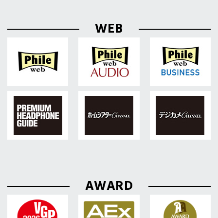
WEB
AWARD