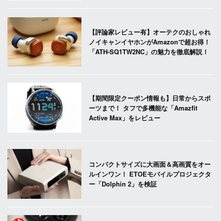
【評論家レビュー有】オーテクのおしゃれ
ノイキャンイヤホンがAmazonで超お得！
「ATH-SQ1TW2NC」の魅力を徹底解説！
【期間限定クーポン情報も】日常からスポ
ーツまで！ タフで多機能な「Amazfit
Active Max」をレビュー
コンパクトサイズに大画面＆高画質をオー
ルインワン！ ETOEモバイルプロジェクタ
ー「Dolphin 2」を検証