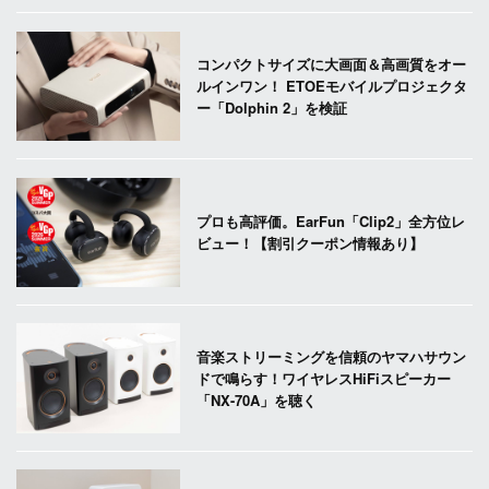
コンパクトサイズに大画面＆高画質をオー
ルインワン！ ETOEモバイルプロジェクタ
ー「Dolphin 2」を検証
プロも高評価。EarFun「Clip2」全方位レ
ビュー！【割引クーポン情報あり】
音楽ストリーミングを信頼のヤマハサウン
ドで鳴らす！ワイヤレスHiFiスピーカー
「NX-70A」を聴く