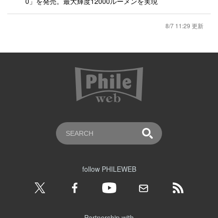
0」を発売。最大輝度12000ルーメンを実現
8/7 11:29 更新
follow PHILEWEB
Partnership with