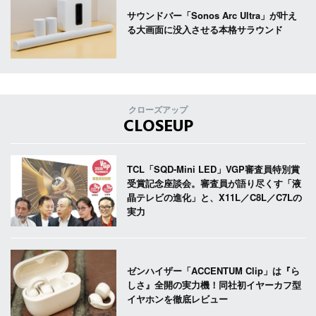
サウンドバー「Sonos Arc Ultra」が叶え
る大画面に没入させる本格サラウンド
クローズアップ
CLOSEUP
TCL「SQD-Mini LED」VGP審査員特別賞
受賞記念座談会。審査員が語り尽くす「液
晶テレビの進化」と、X11L／C8L／C7Lの
実力
ゼンハイザー「ACCENTUM Clip」は『ら
しさ』全開の実力機！同社初イヤーカフ型
イヤホンを徹底レビュー