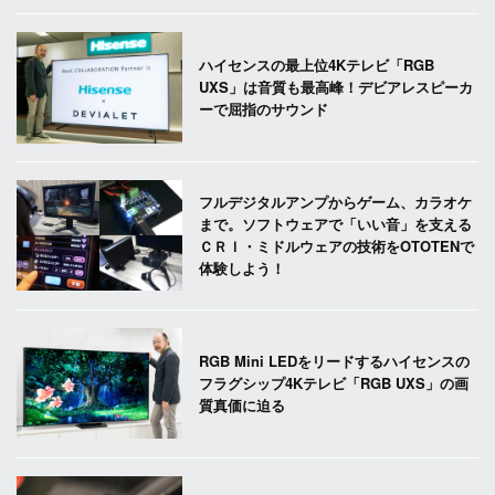
ハイセンスの最上位4Kテレビ「RGB
UXS」は音質も最高峰！デビアレスピーカ
ーで屈指のサウンド
フルデジタルアンプからゲーム、カラオケ
まで。ソフトウェアで「いい音」を支える
ＣＲＩ・ミドルウェアの技術をOTOTENで
体験しよう！
RGB Mini LEDをリードするハイセンスの
フラグシップ4Kテレビ「RGB UXS」の画
質真価に迫る