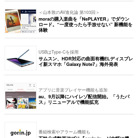
＜山本敦のAV進化論 第103回＞
moraの購入楽曲を「NePLAYER」でダウン
ロード。“一度使ったら手放せない” 新機能を
体験
USBはType-Cを採用
サムスン、HDR対応の曲面有機ELディスプレ
イ新スマホ「Galaxy Note7」海外発表
アプリに音楽プレイヤー機能も追加
au、9月以降にハイレゾ配信開始。「うたパ
ス」リニューアルで機能拡充
番組検索やアラーム機能も