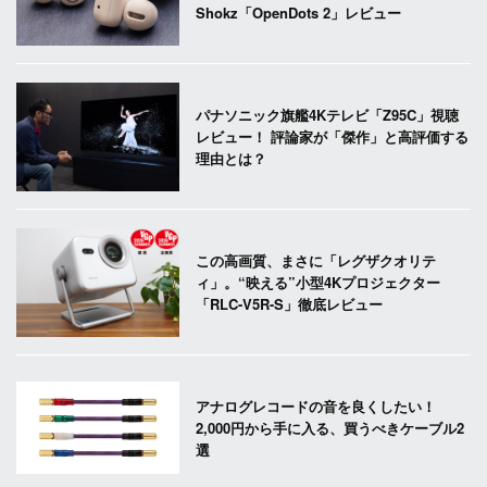
Shokz「OpenDots 2」レビュー
パナソニック旗艦4Kテレビ「Z95C」視聴
レビュー！ 評論家が「傑作」と高評価する
理由とは？
この高画質、まさに「レグザクオリテ
ィ」。“映える”小型4Kプロジェクター
「RLC-V5R-S」徹底レビュー
アナログレコードの音を良くしたい！
2,000円から手に入る、買うべきケーブル2
選