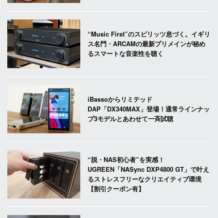
“Music First”のスピリッツ息づく。イギリ
ス名門・ARCAMの最新プリメインが秘め
るスマートな音楽性を聴く
iBassoからリミテッド
DAP「DX340MAX」登場！通常ラインナッ
プ3モデルとあわせて一斉試聴
“脱・NAS初心者”を実感！
UGREEN「NASync DXP4800 GT」で叶え
るストレスフリーなクリエイティブ環境
【割引クーポン有】