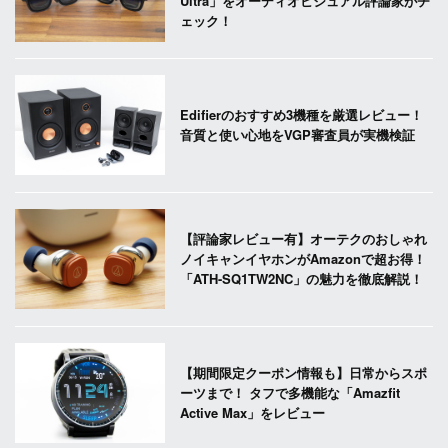
Ultra」をオーディオビジュアル評論家がチ
ェック！
Edifierのおすすめ3機種を厳選レビュー！
音質と使い心地をVGP審査員が実機検証
【評論家レビュー有】オーテクのおしゃれ
ノイキャンイヤホンがAmazonで超お得！
「ATH-SQ1TW2NC」の魅力を徹底解説！
【期間限定クーポン情報も】日常からスポ
ーツまで！ タフで多機能な「Amazfit
Active Max」をレビュー