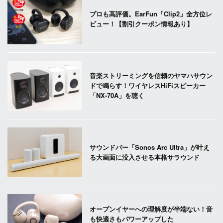
プロも高評価。EarFun「Clip2」全方位レ
ビュー！【割引クーポン情報あり】
音楽ストリーミングを信頼のヤマハサウン
ドで鳴らす！ワイヤレスHiFiスピーカー
「NX-70A」を聴く
サウンドバー「Sonos Arc Ultra」が叶え
る大画面に没入させる本格サラウンド
オープンイヤーへの理解度が半端ない！音
も快適さもパワーアップした