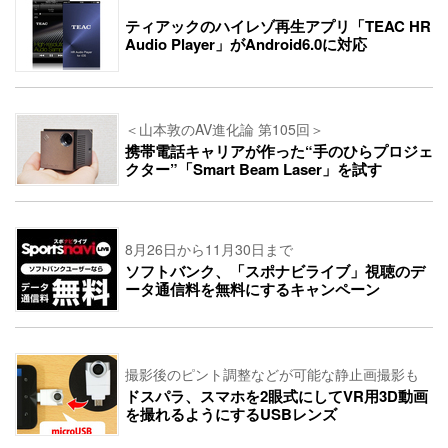
ティアックのハイレゾ再生アプリ「TEAC HR
Audio Player」がAndroid6.0に対応
＜山本敦のAV進化論 第105回＞
携帯電話キャリアが作った“手のひらプロジェ
クター”「Smart Beam Laser」を試す
8月26日から11月30日まで
ソフトバンク、「スポナビライブ」視聴のデ
ータ通信料を無料にするキャンペーン
撮影後のピント調整などが可能な静止画撮影も
ドスパラ、スマホを2眼式にしてVR用3D動画
を撮れるようにするUSBレンズ