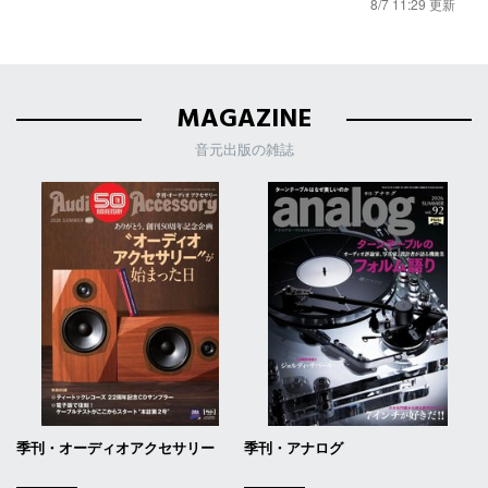
8/7 11:29 更新
MAGAZINE
音元出版の雑誌
季刊・オーディオアクセサリー
季刊・アナログ