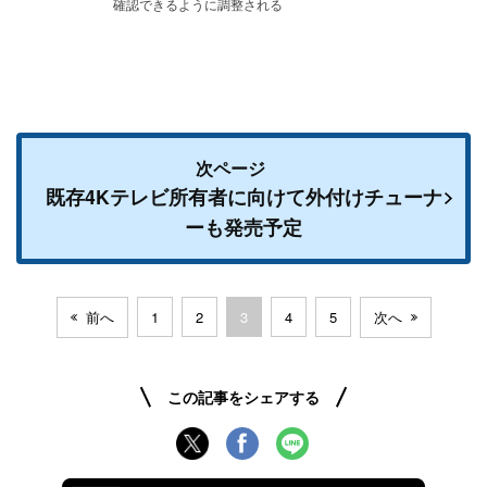
確認できるように調整される
次ページ
既存4Kテレビ所有者に向けて外付けチューナ
ーも発売予定
前へ
1
2
3
4
5
次へ
この記事をシェアする