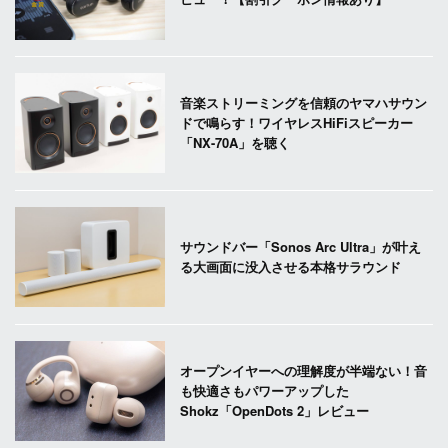
音楽ストリーミングを信頼のヤマハサウン
ドで鳴らす！ワイヤレスHiFiスピーカー
「NX-70A」を聴く
サウンドバー「Sonos Arc Ultra」が叶え
る大画面に没入させる本格サラウンド
オープンイヤーへの理解度が半端ない！音
も快適さもパワーアップした
Shokz「OpenDots 2」レビュー