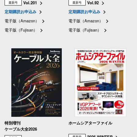
Vol.201
Vol.92
最新号
最新号
定期購読お申込み
定期購読お申込み
電子版（Amazon）
電子版（Amazon）
電子版（Fujisan）
電子版（Fujisan）
特別増刊
ホームシアターファイル
ケーブル大全2026
2026 WINTER
最新号