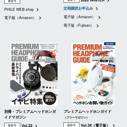
最新号
定期購読お申込み
PHILE WEB.shop
電子版（Amazon）
電子版（Amazon）
電子版（Fujisan）
別冊・プレミアムヘッドホンガ
プレミアムヘッドホンガイド
イドマガジン
（フリーマガジン）
Vol.34（電子版）
Vol.23
最新号
最新号