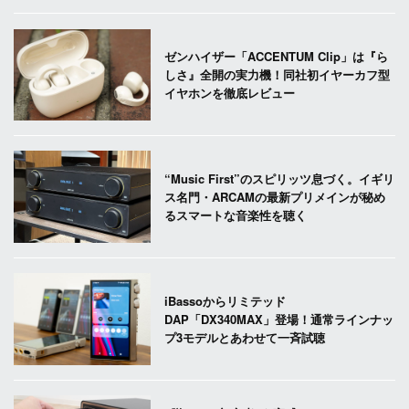
ゼンハイザー「ACCENTUM Clip」は『ら
しさ』全開の実力機！同社初イヤーカフ型
イヤホンを徹底レビュー
“Music First”のスピリッツ息づく。イギリ
ス名門・ARCAMの最新プリメインが秘め
るスマートな音楽性を聴く
iBassoからリミテッド
DAP「DX340MAX」登場！通常ラインナッ
プ3モデルとあわせて一斉試聴