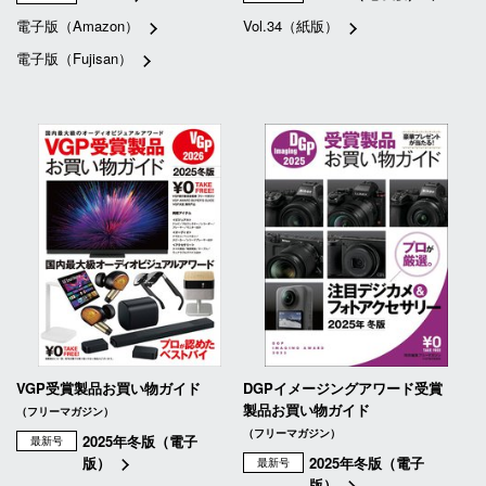
電子版（Amazon）
Vol.34（紙版）
電子版（Fujisan）
VGP受賞製品お買い物ガイド
DGPイメージングアワード受賞
製品お買い物ガイド
（フリーマガジン）
（フリーマガジン）
2025年冬版（電子
最新号
版）
2025年冬版（電子
最新号
版）