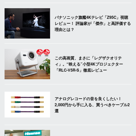
パナソニック旗艦4Kテレビ「Z95C」視聴
レビュー！ 評論家が「傑作」と高評価する
理由とは？
この高画質、まさに「レグザクオリテ
ィ」。“映える”小型4Kプロジェクター
「RLC-V5R-S」徹底レビュー
アナログレコードの音を良くしたい！
2,000円から手に入る、買うべきケーブル2
選