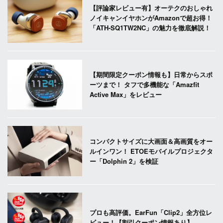
【評論家レビュー有】オーテクのおしゃれ
ノイキャンイヤホンがAmazonで超お得！
「ATH-SQ1TW2NC」の魅力を徹底解説！
【期間限定クーポン情報も】日常からスポ
ーツまで！ タフで多機能な「Amazfit
Active Max」をレビュー
コンパクトサイズに大画面＆高画質をオー
ルインワン！ ETOEモバイルプロジェクタ
ー「Dolphin 2」を検証
プロも高評価。EarFun「Clip2」全方位レ
ビュー！【割引クーポン情報あり】