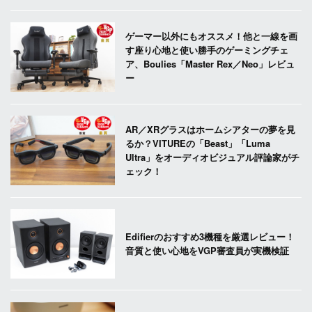
ゲーマー以外にもオススメ！他と一線を画
す座り心地と使い勝手のゲーミングチェ
ア、Boulies「Master Rex／Neo」レビュ
ー
AR／XRグラスはホームシアターの夢を見
るか？VITUREの「Beast」「Luma
Ultra」をオーディオビジュアル評論家がチ
ェック！
Edifierのおすすめ3機種を厳選レビュー！
音質と使い心地をVGP審査員が実機検証