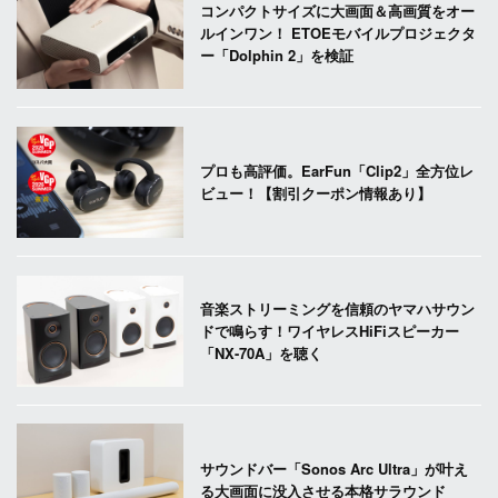
コンパクトサイズに大画面＆高画質をオー
ルインワン！ ETOEモバイルプロジェクタ
ー「Dolphin 2」を検証
プロも高評価。EarFun「Clip2」全方位レ
ビュー！【割引クーポン情報あり】
音楽ストリーミングを信頼のヤマハサウン
ドで鳴らす！ワイヤレスHiFiスピーカー
「NX-70A」を聴く
サウンドバー「Sonos Arc Ultra」が叶え
る大画面に没入させる本格サラウンド