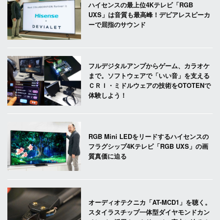
ハイセンスの最上位4Kテレビ「RGB
UXS」は音質も最高峰！デビアレスピーカ
ーで屈指のサウンド
フルデジタルアンプからゲーム、カラオケ
まで。ソフトウェアで「いい音」を支える
ＣＲＩ・ミドルウェアの技術をOTOTENで
体験しよう！
RGB Mini LEDをリードするハイセンスの
フラグシップ4Kテレビ「RGB UXS」の画
質真価に迫る
オーディオテクニカ「AT-MCD1」を聴く。
スタイラスチップ一体型ダイヤモンドカン