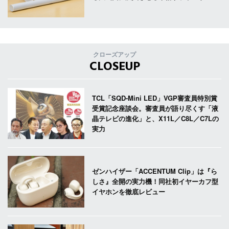
クローズアップ
CLOSEUP
TCL「SQD-Mini LED」VGP審査員特別賞
受賞記念座談会。審査員が語り尽くす「液
晶テレビの進化」と、X11L／C8L／C7Lの
実力
ゼンハイザー「ACCENTUM Clip」は『ら
しさ』全開の実力機！同社初イヤーカフ型
イヤホンを徹底レビュー