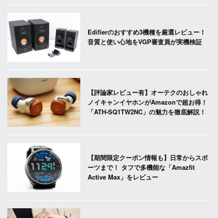
Edifierのおすすめ3機種を厳選レビュー！
音質と使い心地をVGP審査員が実機検証
【評論家レビュー有】オーテクのおしゃれ
ノイキャンイヤホンがAmazonで超お得！
「ATH-SQ1TW2NC」の魅力を徹底解説！
【期間限定クーポン情報も】日常からスポ
ーツまで！ タフで多機能な「Amazfit
Active Max」をレビュー