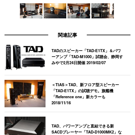
関連記事
TADのスピーカー「TAD-E1TX」＆パワ
ーアンプ「TAD-M1000」試聴会、静岡す
みやで2月24日開催
2019/02/07
＜TIAS＞TAD、新フロア型スピーカー
「TAD-E1TX」の試聴デモ。旗艦機
「Reference one」新カラーも
2018/11/16
TAD、パワーアンプと直結できる新
SACDプレーヤー「TAD-D1000MK2」な