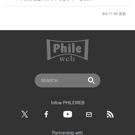
8/6 11:45 更新
follow PHILEWEB
Partnership with