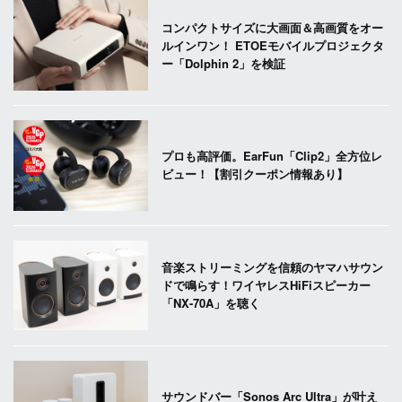
コンパクトサイズに大画面＆高画質をオー
ルインワン！ ETOEモバイルプロジェクタ
ー「Dolphin 2」を検証
プロも高評価。EarFun「Clip2」全方位レ
ビュー！【割引クーポン情報あり】
音楽ストリーミングを信頼のヤマハサウン
ドで鳴らす！ワイヤレスHiFiスピーカー
「NX-70A」を聴く
サウンドバー「Sonos Arc Ultra」が叶え