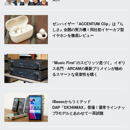
ゼンハイザー「ACCENTUM Clip」は『ら
しさ』全開の実力機！同社初イヤーカフ型
イヤホンを徹底レビュー
“Music First”のスピリッツ息づく。イギリ
ス名門・ARCAMの最新プリメインが秘め
るスマートな音楽性を聴く
iBassoからリミテッド
DAP「DX340MAX」登場！通常ラインナッ
プ3モデルとあわせて一斉試聴