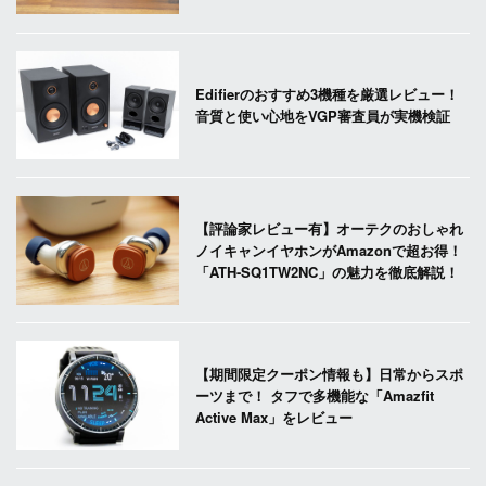
Edifierのおすすめ3機種を厳選レビュー！
音質と使い心地をVGP審査員が実機検証
【評論家レビュー有】オーテクのおしゃれ
ノイキャンイヤホンがAmazonで超お得！
「ATH-SQ1TW2NC」の魅力を徹底解説！
【期間限定クーポン情報も】日常からスポ
ーツまで！ タフで多機能な「Amazfit
Active Max」をレビュー