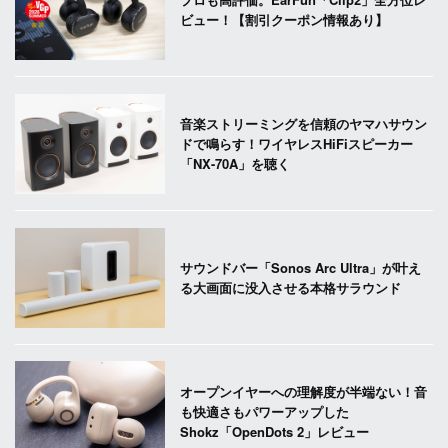
ビュー！【割引クーポン情報あり】
音楽ストリーミングを信頼のヤマハサウン
ドで鳴らす！ワイヤレスHiFiスピーカー
「NX-70A」を聴く
サウンドバー「Sonos Arc Ultra」が叶え
る大画面に没入させる本格サラウンド
オープンイヤーへの理解度が半端ない！音
も快適さもパワーアップした
Shokz「OpenDots 2」レビュー