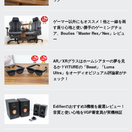
ゲーマー以外にもオススメ！他と一線を画
す座り心地と使い勝手のゲーミングチェ
ア、Boulies「Master Rex／Neo」レビュ
ー
AR／XRグラスはホームシアターの夢を見
るか？VITUREの「Beast」「Luma
Ultra」をオーディオビジュアル評論家がチ
ェック！
Edifierのおすすめ3機種を厳選レビュー！
音質と使い心地をVGP審査員が実機検証