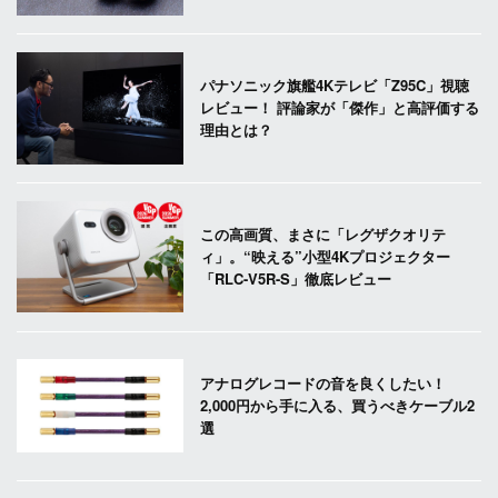
パナソニック旗艦4Kテレビ「Z95C」視聴
レビュー！ 評論家が「傑作」と高評価する
理由とは？
この高画質、まさに「レグザクオリテ
ィ」。“映える”小型4Kプロジェクター
「RLC-V5R-S」徹底レビュー
アナログレコードの音を良くしたい！
2,000円から手に入る、買うべきケーブル2
選