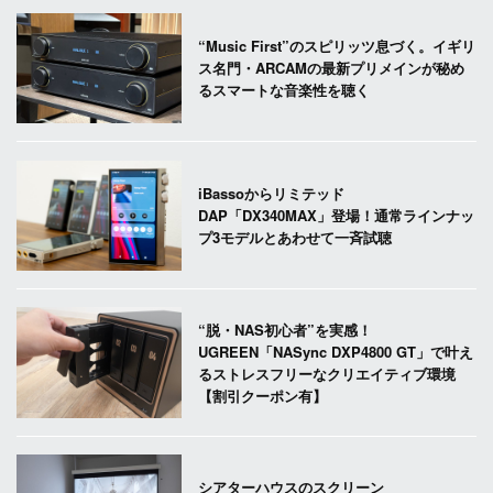
“Music First”のスピリッツ息づく。イギリ
ス名門・ARCAMの最新プリメインが秘め
るスマートな音楽性を聴く
iBassoからリミテッド
DAP「DX340MAX」登場！通常ラインナッ
プ3モデルとあわせて一斉試聴
“脱・NAS初心者”を実感！
UGREEN「NASync DXP4800 GT」で叶え
るストレスフリーなクリエイティブ環境
【割引クーポン有】
シアターハウスのスクリーン