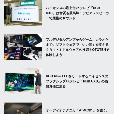
ハイセンスの最上位4Kテレビ「RGB
UXS」は音質も最高峰！デビアレスピーカ
ーで屈指のサウンド
フルデジタルアンプからゲーム、カラオケ
まで。ソフトウェアで「いい音」を支える
ＣＲＩ・ミドルウェアの技術をOTOTENで
体験しよう！
RGB Mini LEDをリードするハイセンスの
フラグシップ4Kテレビ「RGB UXS」の画
質真価に迫る
オーディオテクニカ「AT-MCD1」を聴く。