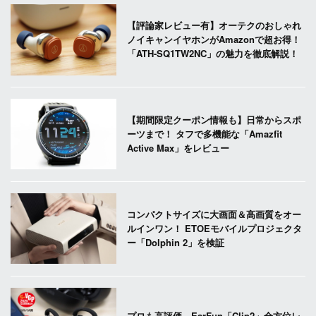
【評論家レビュー有】オーテクのおしゃれ
ノイキャンイヤホンがAmazonで超お得！
「ATH-SQ1TW2NC」の魅力を徹底解説！
【期間限定クーポン情報も】日常からスポ
ーツまで！ タフで多機能な「Amazfit
Active Max」をレビュー
コンパクトサイズに大画面＆高画質をオー
ルインワン！ ETOEモバイルプロジェクタ
ー「Dolphin 2」を検証
プロも高評価。EarFun「Clip2」全方位レ