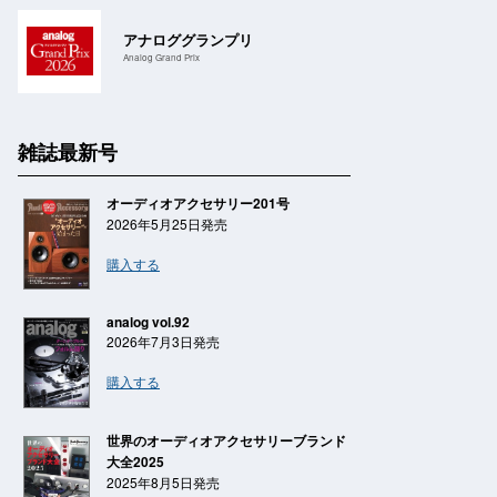
アナロググランプリ
Analog Grand Prix
雑誌最新号
オーディオアクセサリー201号
2026年5月25日発売
購入する
analog vol.92
2026年7月3日発売
購入する
世界のオーディオアクセサリーブランド
大全2025
2025年8月5日発売