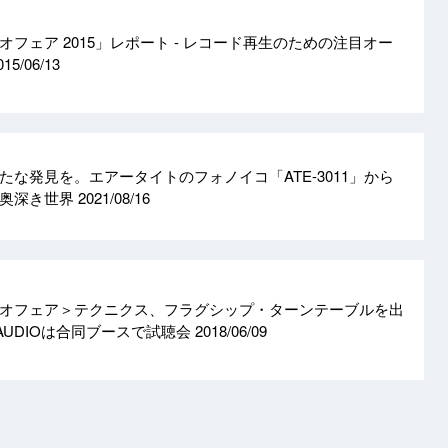
フェア 2015」レポート - レコード再生のための注目オー
015/06/13
な発見を。エアータイトのフォノイコ「ATE-3011」から
の奥深き世界
2021/08/16
オフェア＞テクニクス、フラグシップ・ターンテーブルを出
AUDIOは合同ブースで試聴会
2018/06/09