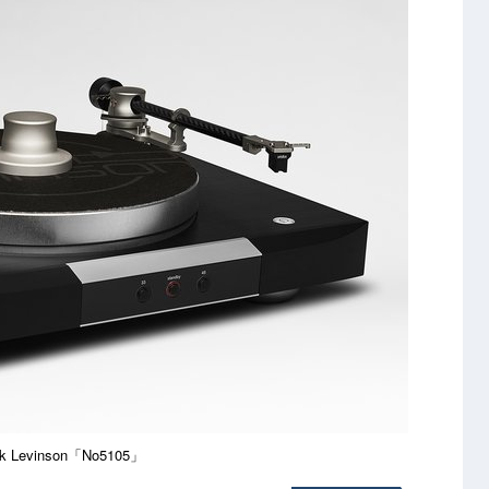
k Levinson「No5105」