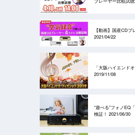
プレーヤー比較試
【動画】国産CDプ
2021/04/22
「大阪ハイエンドオ
2019/11/08
“遊べる”フォノEQ
検証！
2021/06/30