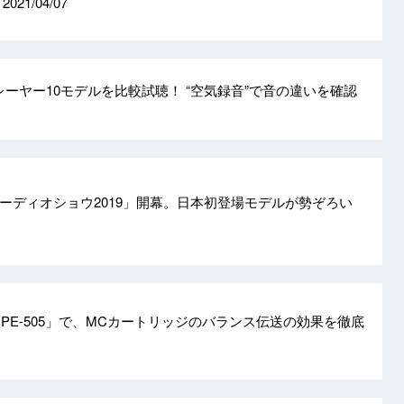
聴
2021/04/07
レーヤー10モデルを比較試聴！ “空気録音”で音の違いを確認
ーディオショウ2019」開幕。日本初登場モデルが勢ぞろい
「PE-505」で、MCカートリッジのバランス伝送の効果を徹底