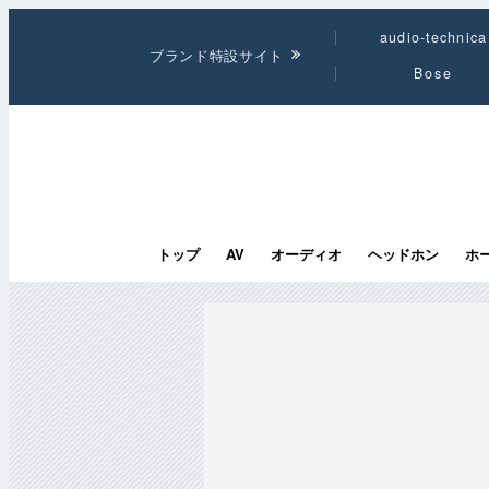
audio-technica
ブランド特設サイト
Bose
トップ
AV
オーディオ
ヘッドホン
ホ