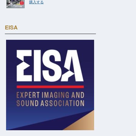
購入する
EISA