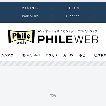
MARANTZ
DENON
Polk Audio
Hisense
PHILE WEB｜AV/オーディオ/ガジェット
ームシアター
モバイル/PC
デジカメ
カーAV
ホビー
ビジネ