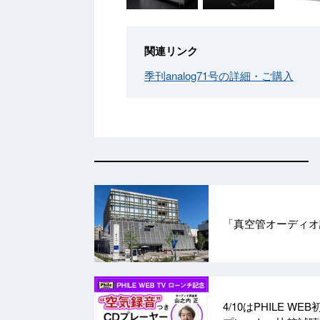
関連リンク
季刊analog71号の詳細・ご購入
「真空管オーディオ
4/10はPHILE 