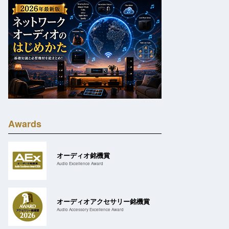
Awards
オーディオ銘機賞
Audio Excellence Award
オーディオアクセサリー銘機賞
Audio Accessory Excellence Award