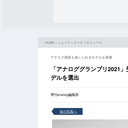
HOME
>
ニュース
>
オーディオニュース
アナログ感覚を感じられるモデルを推薦
「アナロググランプリ2021」受
デルを選出
季刊analog編集部
前の写真へ