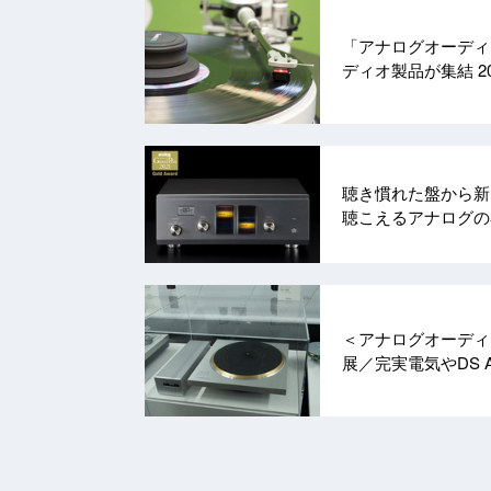
「アナログオーディオ
ディオ製品が集結
2
聴き慣れた盤から新た
聴こえるアナログ
＜アナログオーディ
展／完実電気やDS 