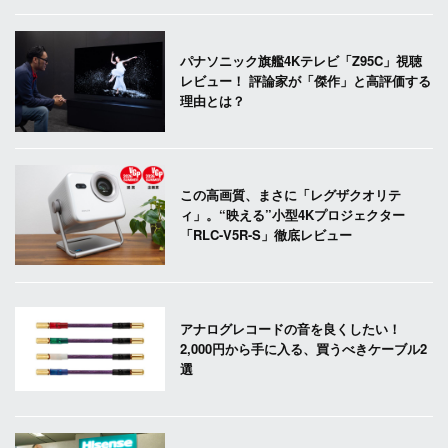
パナソニック旗艦4Kテレビ「Z95C」視聴
レビュー！ 評論家が「傑作」と高評価する
理由とは？
この高画質、まさに「レグザクオリテ
ィ」。“映える”小型4Kプロジェクター
「RLC-V5R-S」徹底レビュー
アナログレコードの音を良くしたい！
2,000円から手に入る、買うべきケーブル2
選