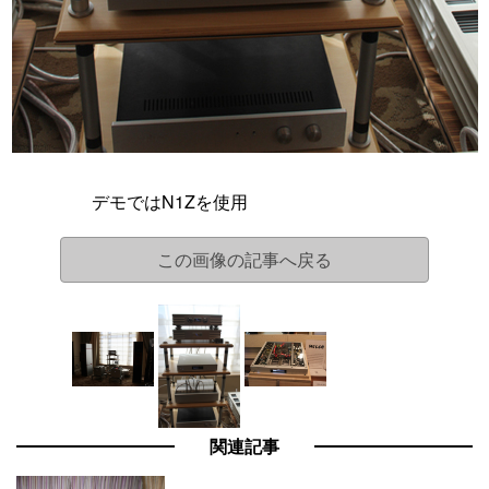
デモではN1Zを使用
この画像の記事へ戻る
関連記事