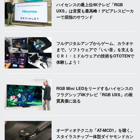
ハイセンスの最上位4Kテレビ「RGB
UXS」は音質も最高峰！デビアレスピーカ
ーで屈指のサウンド
フルデジタルアンプからゲーム、カラオケ
まで。ソフトウェアで「いい音」を支える
ＣＲＩ・ミドルウェアの技術をOTOTENで
体験しよう！
RGB Mini LEDをリードするハイセンスの
フラグシップ4Kテレビ「RGB UXS」の画
質真価に迫る
オーディオテクニカ「AT-MCD1」を聴く。
スタイラスチップ一体型ダイヤモンドカン