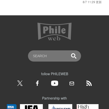
8/7 11:29 更新
follow PHILEWEB
Partnership with