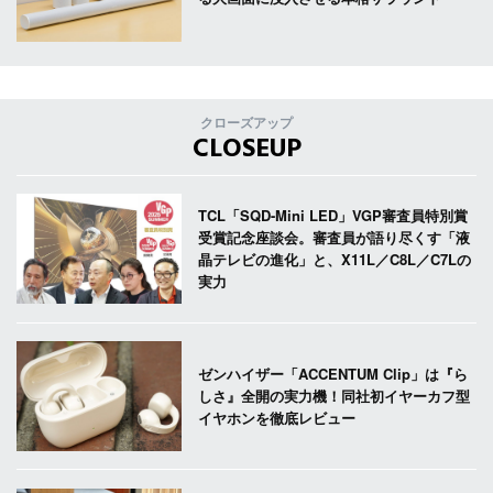
クローズアップ
CLOSEUP
TCL「SQD-Mini LED」VGP審査員特別賞
受賞記念座談会。審査員が語り尽くす「液
晶テレビの進化」と、X11L／C8L／C7Lの
実力
ゼンハイザー「ACCENTUM Clip」は『ら
しさ』全開の実力機！同社初イヤーカフ型
イヤホンを徹底レビュー