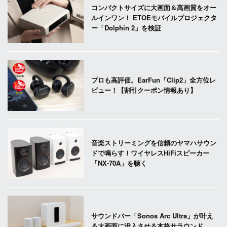
コンパクトサイズに大画面＆高画質をオー
ルインワン！ ETOEモバイルプロジェクタ
ー「Dolphin 2」を検証
プロも高評価。EarFun「Clip2」全方位レ
ビュー！【割引クーポン情報あり】
音楽ストリーミングを信頼のヤマハサウン
ドで鳴らす！ワイヤレスHiFiスピーカー
「NX-70A」を聴く
サウンドバー「Sonos Arc Ultra」が叶え
る大画面に没入させる本格サラウンド