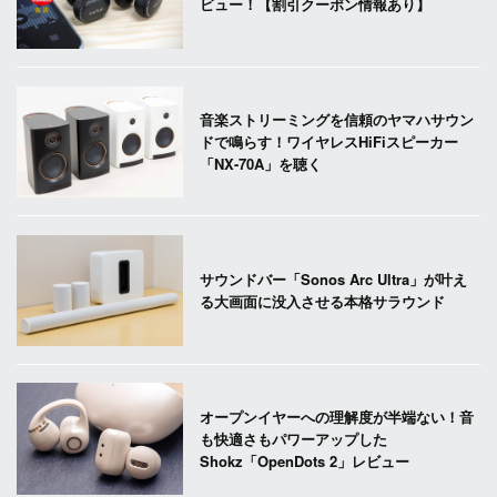
ビュー！【割引クーポン情報あり】
音楽ストリーミングを信頼のヤマハサウン
ドで鳴らす！ワイヤレスHiFiスピーカー
「NX-70A」を聴く
サウンドバー「Sonos Arc Ultra」が叶え
る大画面に没入させる本格サラウンド
オープンイヤーへの理解度が半端ない！音
も快適さもパワーアップした
Shokz「OpenDots 2」レビュー