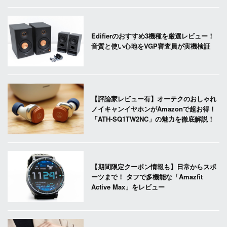
Edifierのおすすめ3機種を厳選レビュー！
音質と使い心地をVGP審査員が実機検証
【評論家レビュー有】オーテクのおしゃれ
ノイキャンイヤホンがAmazonで超お得！
「ATH-SQ1TW2NC」の魅力を徹底解説！
【期間限定クーポン情報も】日常からスポ
ーツまで！ タフで多機能な「Amazfit
Active Max」をレビュー