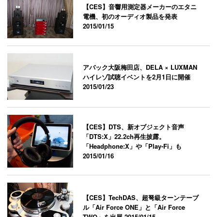
【CES】音響用測定器メーカーのエタニ
電機、初のオーディオ製品を発表
2015/01/15
アバック大阪梅田店、DELA × LUXMAN
ハイレゾ試聴イベントを2月1日に開催
2015/01/23
【CES】DTS、新オブジェクト音声
「DTS:X」22.2ch再生披露。
「Headphone:X」や「Play-Fi」も
2015/01/16
【CES】TechDAS、超弩級ターンテーブ
ル「Air Force ONE」と「Air Force
TWO」を出展
2015/01/15