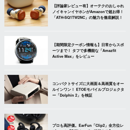
【評論家レビュー有】オーテクのおしゃれ
ノイキャンイヤホンがAmazonで超お得！
「ATH-SQ1TW2NC」の魅力を徹底解説！
【期間限定クーポン情報も】日常からスポ
ーツまで！ タフで多機能な「Amazfit
Active Max」をレビュー
コンパクトサイズに大画面＆高画質をオー
ルインワン！ ETOEモバイルプロジェクタ
ー「Dolphin 2」を検証
プロも高評価。EarFun「Clip2」全方位レ