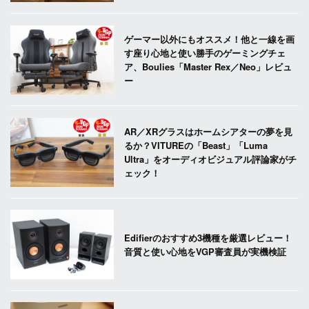
ゲーマー以外にもオススメ！他と一線を画
す座り心地と使い勝手のゲーミングチェ
ア、Boulies「Master Rex／Neo」レビュ
ー
AR／XRグラスはホームシアターの夢を見
るか？VITUREの「Beast」「Luma
Ultra」をオーディオビジュアル評論家がチ
ェック！
Edifierのおすすめ3機種を厳選レビュー！
音質と使い心地をVGP審査員が実機検証