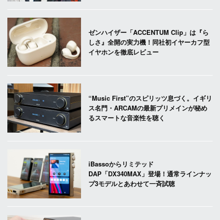
ゼンハイザー「ACCENTUM Clip」は『ら
しさ』全開の実力機！同社初イヤーカフ型
イヤホンを徹底レビュー
“Music First”のスピリッツ息づく。イギリ
ス名門・ARCAMの最新プリメインが秘め
るスマートな音楽性を聴く
iBassoからリミテッド
DAP「DX340MAX」登場！通常ラインナッ
プ3モデルとあわせて一斉試聴