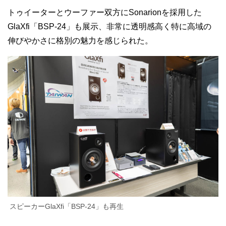
トゥイーターとウーファー双方にSonarionを採用した
GlaXfi「BSP-24」も展示、非常に透明感高く特に高域の
伸びやかさに格別の魅力を感じられた。
スピーカーGlaXfi「BSP-24」も再生