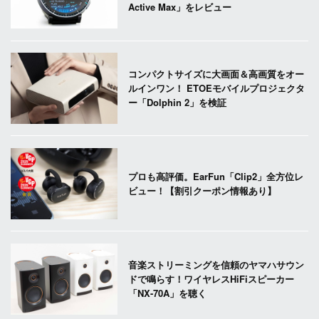
Active Max」をレビュー
コンパクトサイズに大画面＆高画質をオー
ルインワン！ ETOEモバイルプロジェクタ
ー「Dolphin 2」を検証
プロも高評価。EarFun「Clip2」全方位レ
ビュー！【割引クーポン情報あり】
音楽ストリーミングを信頼のヤマハサウン
ドで鳴らす！ワイヤレスHiFiスピーカー
「NX-70A」を聴く