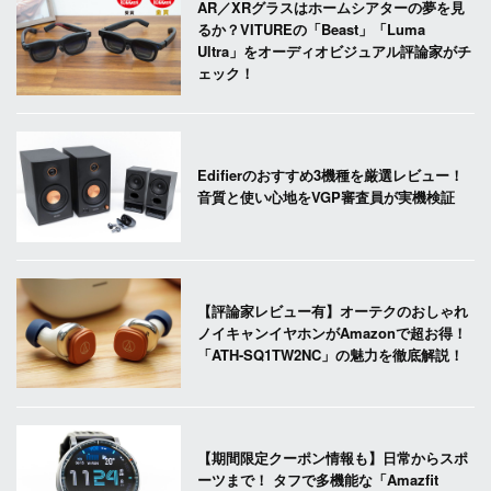
AR／XRグラスはホームシアターの夢を見
るか？VITUREの「Beast」「Luma
Ultra」をオーディオビジュアル評論家がチ
ェック！
Edifierのおすすめ3機種を厳選レビュー！
音質と使い心地をVGP審査員が実機検証
【評論家レビュー有】オーテクのおしゃれ
ノイキャンイヤホンがAmazonで超お得！
「ATH-SQ1TW2NC」の魅力を徹底解説！
【期間限定クーポン情報も】日常からスポ
ーツまで！ タフで多機能な「Amazfit