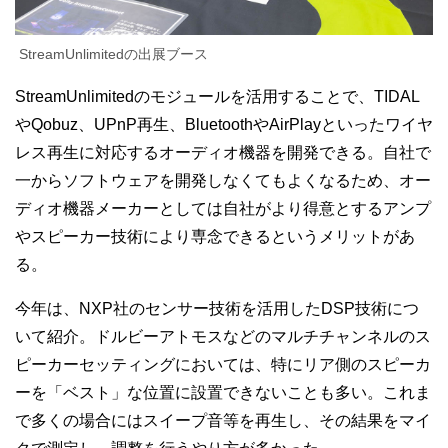
StreamUnlimitedの出展ブース
StreamUnlimitedのモジュールを活用することで、TIDAL
やQobuz、UPnP再生、BluetoothやAirPlayといったワイヤ
レス再生に対応するオーディオ機器を開発できる。
自社で
一からソフトウェアを開発しなくてもよくなるため、オー
ディオ機器メーカーとしては自社がより得意とするアンプ
やスピーカー技術により専念できるというメリットがあ
る。
今年は、NXP社のセンサー技術を活用したDSP技術につ
いて紹介。ドルビーアトモスなどのマルチチャンネルのス
ピーカーセッティングにおいては、特にリア側のスピーカ
ーを「ベスト」な位置に設置できないことも多い。これま
で多くの場合にはスイープ音等を再生し、その結果をマイ