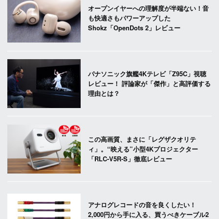
オープンイヤーへの理解度が半端ない！音
も快適さもパワーアップした
Shokz「OpenDots 2」レビュー
パナソニック旗艦4Kテレビ「Z95C」視聴
レビュー！ 評論家が「傑作」と高評価する
理由とは？
この高画質、まさに「レグザクオリテ
ィ」。“映える”小型4Kプロジェクター
「RLC-V5R-S」徹底レビュー
アナログレコードの音を良くしたい！
2,000円から手に入る、買うべきケーブル2