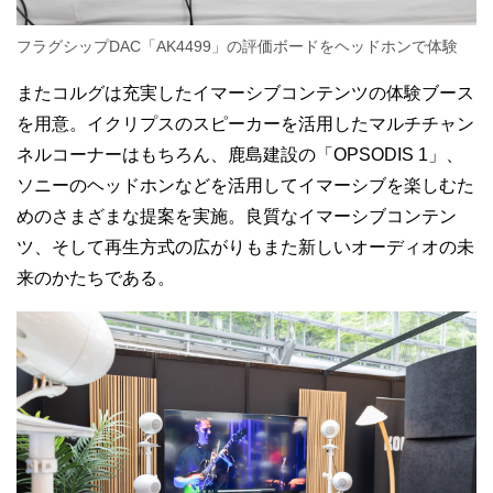
フラグシップDAC「AK4499」の評価ボードをヘッドホンで体験
またコルグは充実したイマーシブコンテンツの体験ブース
を用意。イクリプスのスピーカーを活用したマルチチャン
ネルコーナーはもちろん、鹿島建設の「OPSODIS 1」、
ソニーのヘッドホンなどを活用してイマーシブを楽しむた
めのさまざまな提案を実施。良質なイマーシブコンテン
ツ、そして再生方式の広がりもまた新しいオーディオの未
来のかたちである。