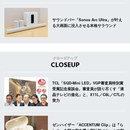
サウンドバー「Sonos Arc Ultra」が叶え
る大画面に没入させる本格サラウンド
クローズアップ
CLOSEUP
TCL「SQD-Mini LED」VGP審査員特別賞
受賞記念座談会。審査員が語り尽くす「液
晶テレビの進化」と、X11L／C8L／C7Lの
実力
ゼンハイザー「ACCENTUM Clip」は『ら