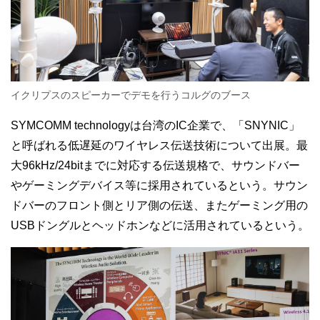
イクリプスのスピーカーでデモを行うコルグのブース
SYMCOMM technologyは台湾のIC企業で、「SNYNIC」
と呼ばれる低遅延のワイヤレス伝送技術について出展。最
大96kHz/24bitまでに対応する伝送規格で、サウンドバー
やゲーミングデバイス等に採用されているという。サウン
ドバーのフロント側とリア側の伝送、またゲーミング用の
USBドングルとヘッドホンなどに活用されているという。