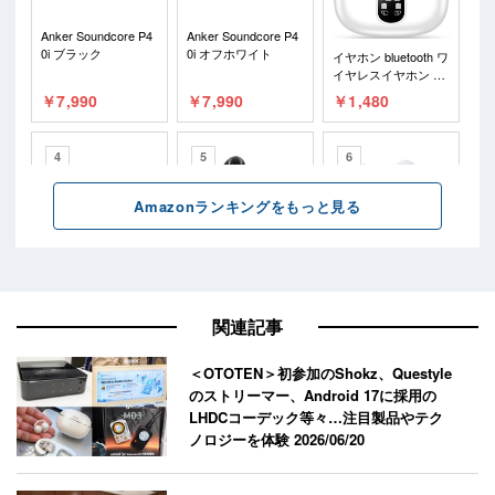
関連記事
＜OTOTEN＞初参加のShokz、Questyle
のストリーマー、Android 17に採用の
LHDCコーデック等々…注目製品やテク
ノロジーを体験
2026/06/20