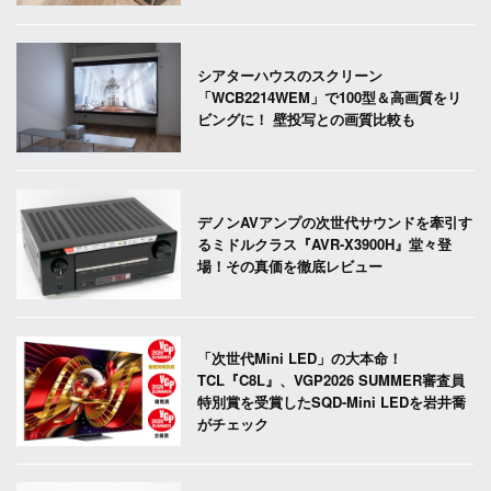
シアターハウスのスクリーン
「WCB2214WEM」で100型＆高画質をリ
ビングに！ 壁投写との画質比較も
デノンAVアンプの次世代サウンドを牽引す
るミドルクラス『AVR-X3900H』堂々登
場！その真価を徹底レビュー
「次世代Mini LED」の大本命！
TCL『C8L』、VGP2026 SUMMER審査員
特別賞を受賞したSQD-Mini LEDを岩井喬
がチェック