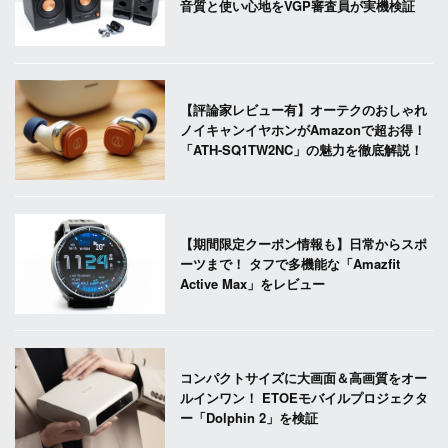
音質と使い心地をVGP審査員が実機検証
【評論家レビュー有】オーテクのおしゃれ
ノイキャンイヤホンがAmazonで超お得！
「ATH-SQ1TW2NC」の魅力を徹底解説！
【期間限定クーポン情報も】日常からスポ
ーツまで！ タフで多機能な「Amazfit
Active Max」をレビュー
コンパクトサイズに大画面＆高画質をオー
ルインワン！ ETOEモバイルプロジェクタ
ー「Dolphin 2」を検証