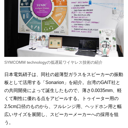
SYMCOMM technologyの低遅延ワイヤレス技術の紹介
日本電気硝子は、同社の超薄型ガラスをスピーカーの振動
板として活用する「Sonarion」を紹介。台湾のGAIT社と
の共同開発によって誕生したもので、薄さ0.0035mm、軽
くて剛性に優れる点をアピールする。トゥイーター用の
2.5cm口径のものから、フルレンジ用、ヘッドホン用と幅
広いサイズを展開し、スピーカーメーカーへの採用を狙
う。