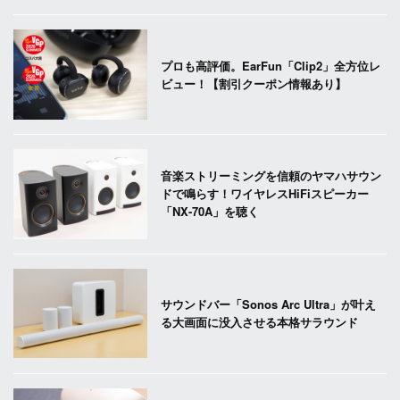
プロも高評価。EarFun「Clip2」全方位レ
ビュー！【割引クーポン情報あり】
音楽ストリーミングを信頼のヤマハサウン
ドで鳴らす！ワイヤレスHiFiスピーカー
「NX-70A」を聴く
サウンドバー「Sonos Arc Ultra」が叶え
る大画面に没入させる本格サラウンド