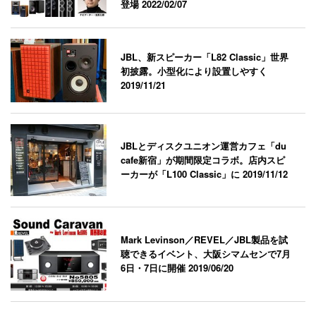
登場
2022/02/07
JBL、新スピーカー「L82 Classic」世界
初披露。小型化により設置しやすく
2019/11/21
JBLとディスクユニオン運営カフェ「du
cafe新宿」が期間限定コラボ。店内スピ
ーカーが「L100 Classic」に
2019/11/12
Mark Levinson／REVEL／JBL製品を試
聴できるイベント、大阪シマムセンで7月
6日・7日に開催
2019/06/20