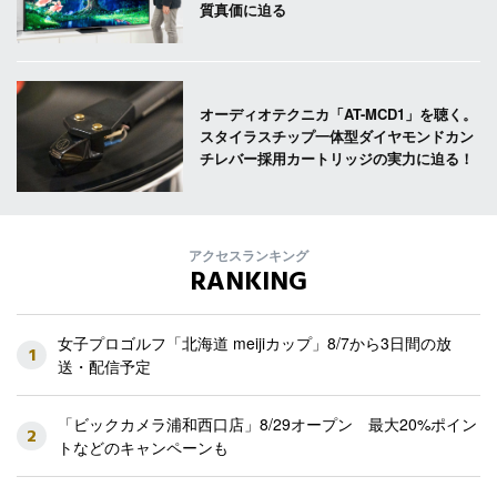
質真価に迫る
オーディオテクニカ「AT-MCD1」を聴く。
スタイラスチップ一体型ダイヤモンドカン
チレバー採用カートリッジの実力に迫る！
アクセスランキング
RANKING
女子プロゴルフ「北海道 meijiカップ」8/7から3日間の放
1
送・配信予定
「ビックカメラ浦和西口店」8/29オープン 最大20%ポイン
2
トなどのキャンペーンも