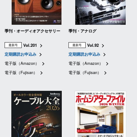
季刊・オーディオアクセサリー
季刊・アナログ
Vol.201
Vol.92
最新号
最新号
定期購読お申込み
定期購読お申込み
電子版（Amazon）
電子版（Amazon）
電子版（Fujisan）
電子版（Fujisan）