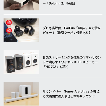
ー「Dolphin 2」を検証
プロも高評価。EarFun「Clip2」全方位レ
ビュー！【割引クーポン情報あり】
音楽ストリーミングを信頼のヤマハサウン
ドで鳴らす！ワイヤレスHiFiスピーカー
「NX-70A」を聴く
サウンドバー「Sonos Arc Ultra」が叶え
る大画面に没入させる本格サラウンド