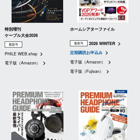
特別増刊
ホームシアターファイル
ケーブル大全2026
2026 WINTER
最新号
最新号
定期購読お申込み
PHILE WEB.shop
電子版（Amazon）
電子版（Amazon）
電子版（Fujisan）