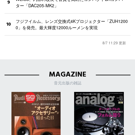
9
ター「DAC205-MK2」
フジフイルム、レンズ交換式4Kプロジェクター「ZUH1200
10
0」を発売。最大輝度12000ルーメンを実現
8/7 11:29 更新
MAGAZINE
音元出版の雑誌