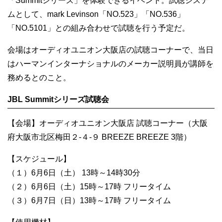
「Summitシリーズ」を体験できるイベント。試聴システ
ムとして、mark Levinson「NO.523」「NO.536」
「NO.5101」との組み合わせで試聴を行う予定だ。
会場はオーディオユニオン大阪店の試聴コーナーで、当日
はハーマンインターナショナルのメーカー説明員が講師を
務めるとのこと。
JBL Summitシリーズ試聴会
【会場】オーディオユニオン大阪店 試聴コーナー（大阪
府大阪市北区梅田２-４-９ BREEZE BREEZE 3階）
【スケジュール】
（１）6月6日（土） 13時～14時30分
（２）6月6日（土）15時～17時 フリータイム
（３）6月7日（日）13時～17時 フリータイム