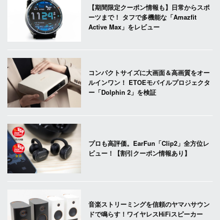
【期間限定クーポン情報も】日常からスポ
ーツまで！ タフで多機能な「Amazfit
Active Max」をレビュー
コンパクトサイズに大画面＆高画質をオー
ルインワン！ ETOEモバイルプロジェクタ
ー「Dolphin 2」を検証
プロも高評価。EarFun「Clip2」全方位レ
ビュー！【割引クーポン情報あり】
音楽ストリーミングを信頼のヤマハサウン
ドで鳴らす！ワイヤレスHiFiスピーカー