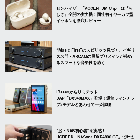
ゼンハイザー「ACCENTUM Clip」は『ら
しさ』全開の実力機！同社初イヤーカフ型
イヤホンを徹底レビュー
“Music First”のスピリッツ息づく。イギリ
ス名門・ARCAMの最新プリメインが秘め
るスマートな音楽性を聴く
iBassoからリミテッド
DAP「DX340MAX」登場！通常ラインナッ
プ3モデルとあわせて一斉試聴
“脱・NAS初心者”を実感！
UGREEN「NASync DXP4800 GT」で叶え