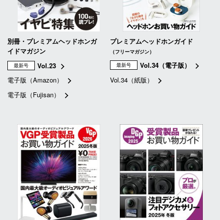
別冊・プレミアムヘッドホンガ
プレミアムヘッドホンガイド
イドマガジン
（フリーマガジン）
Vol.34（電子版）
Vol.23
最新号
最新号
電子版（Amazon）
Vol.34（紙版）
電子版（Fujisan）