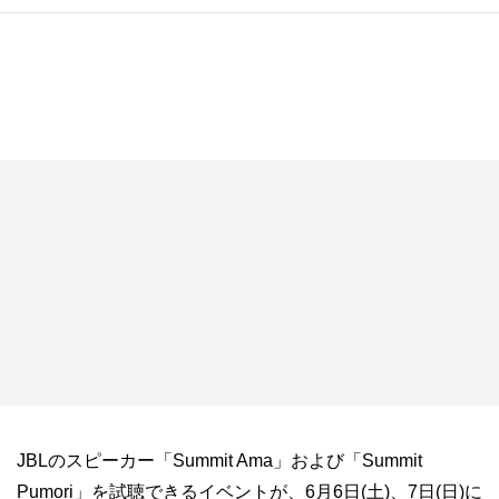
JBLのスピーカー「Summit Ama」および「Summit
Pumori」を試聴できるイベントが、6月6日(土)、7日(日)に