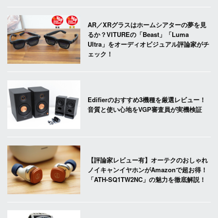
AR／XRグラスはホームシアターの夢を見
るか？VITUREの「Beast」「Luma
Ultra」をオーディオビジュアル評論家がチ
ェック！
Edifierのおすすめ3機種を厳選レビュー！
音質と使い心地をVGP審査員が実機検証
【評論家レビュー有】オーテクのおしゃれ
ノイキャンイヤホンがAmazonで超お得！
「ATH-SQ1TW2NC」の魅力を徹底解説！