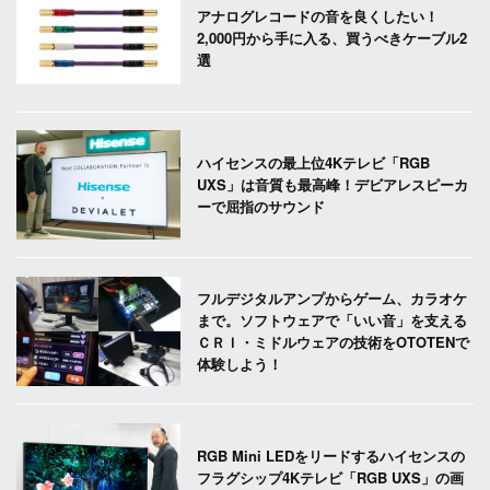
アナログレコードの音を良くしたい！
2,000円から手に入る、買うべきケーブル2
選
ハイセンスの最上位4Kテレビ「RGB
UXS」は音質も最高峰！デビアレスピーカ
ーで屈指のサウンド
フルデジタルアンプからゲーム、カラオケ
まで。ソフトウェアで「いい音」を支える
ＣＲＩ・ミドルウェアの技術をOTOTENで
体験しよう！
RGB Mini LEDをリードするハイセンスの
フラグシップ4Kテレビ「RGB UXS」の画