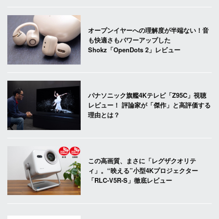
オープンイヤーへの理解度が半端ない！音
も快適さもパワーアップした
Shokz「OpenDots 2」レビュー
パナソニック旗艦4Kテレビ「Z95C」視聴
レビュー！ 評論家が「傑作」と高評価する
理由とは？
この高画質、まさに「レグザクオリテ
ィ」。“映える”小型4Kプロジェクター
「RLC-V5R-S」徹底レビュー