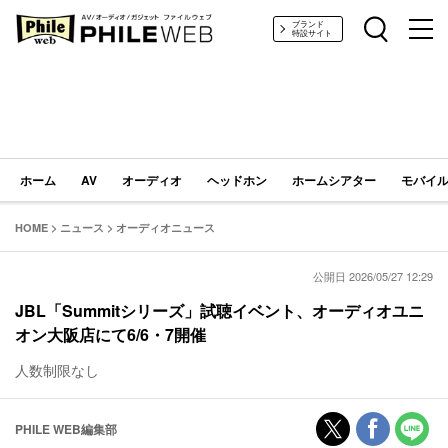
PHILE WEB｜AV/オーディオ/ガジェット
ブランド
特設サイト
ホーム
AV
オーディオ
ヘッドホン
ホームシアター
モバイル
HOME
>
ニュース
>
オーディオニュース
公開日 2026/05/27 12:29
JBL「Summitシリーズ」試聴イベント、オーディオユニ
オン大阪店にて6/6・7開催
人数制限なし
PHILE WEB編集部