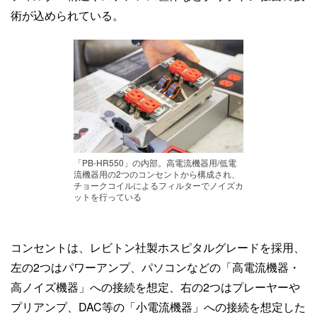
術が込められている。
「PB-HR550」の内部。高電流機器用/低電
流機器用の2つのコンセントから構成され、
チョークコイルによるフィルターでノイズカ
ットを行っている
コンセントは、レビトン社製ホスピタルグレードを採用、
左の2つはパワーアンプ、パソコンなどの「高電流機器・
高ノイズ機器」への接続を想定、右の2つはプレーヤーや
プリアンプ、DAC等の「小電流機器」への接続を想定した