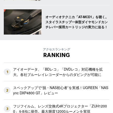
オーディオテクニカ「AT-MCD1」を聴く。
スタイラスチップ一体型ダイヤモンドカン
チレバー採用カートリッジの実力に迫る！
アクセスランキング
RANKING
アイオーデータ、「BDレコ」「DVDレコ」対応機種を拡
1
大。各社ブルーレイレコーダーからのダビングが可能に
スペックアップで“脱・NAS初心者”を実感！UGREEN「NAS
2
ync DXP4800 GT」レビュー
フジフイルム、レンズ交換式4Kプロジェクター「ZUH1200
3
0」を8/6に発売。最大輝度12000ルーメンを実現