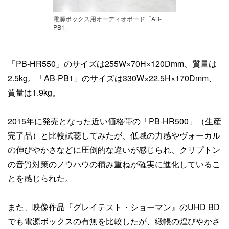
電源ボックス用オーディオボード「AB-
PB1」
「PB-HR550」のサイズは255W×70H×120Dmm、質量は
2.5kg。「AB-PB1」のサイズは330W×22.5H×170Dmm、
質量は1.9kg。
2015年に発売となった近い価格帯の「PB-HR500」（生産
完了品）と比較試聴してみたが、低域の力感やヴォーカル
の伸びやかさなどに圧倒的な違いが感じられ、クリプトン
の音質対策のノウハウの積み重ねが確実に進化しているこ
とを感じられた。
また、映像作品『グレイテスト・ショーマン』のUHD BD
でも電源ボックスの有無を比較したが、緞帳の煌びやかさ