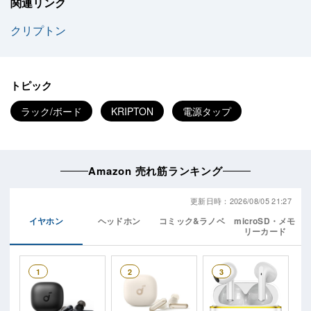
関連リンク
クリプトン
トピック
ラック/ボード
KRIPTON
電源タップ