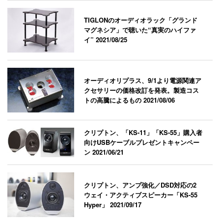
TIGLONのオーディオラック「グランド
マグネシア」で聴いた“真実のハイファ
イ”
2021/08/25
オーディオリプラス、9/1より電源関連ア
クセサリーの価格改訂を発表。製造コス
トの高騰によるもの
2021/08/06
クリプトン、「KS-11」「KS-55」購入者
向けUSBケーブルプレゼントキャンペー
ン
2021/06/21
クリプトン、アンプ強化／DSD対応の2
ウェイ・アクティブスピーカー「KS-55
Hyper」
2021/09/17