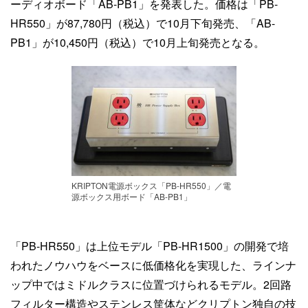
ーディオボード「AB-PB1」を発表した。価格は「PB-
HR550」が87,780円（税込）で10月下旬発売、「AB-
PB1」が10,450円（税込）で10月上旬発売となる。
KRIPTON電源ボックス「PB-HR550」／電
源ボックス用ボード「AB-PB1」
「PB-HR550」は上位モデル「PB-HR1500」の開発で培
われたノウハウをベースに低価格化を実現した、ラインナ
ップ中ではミドルクラスに位置づけられるモデル。2回路
フィルター構造やステンレス筐体などクリプトン独自の技