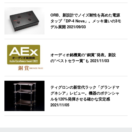
ORB、新設計でノイズ耐性を高めた電源
タップ「DP-4 Nova」。メッキ違いの3モ
デル展開
2021/09/03
オーディオ銘機賞の“銅賞”発表。新設
の“ベストセラー賞”も
2021/11/03
ティグロンの新世代ラック「グランドマ
グネシア」レビュー。機器のポテンシャ
ルを120%発揮させる確かな安定感
2021/11/05