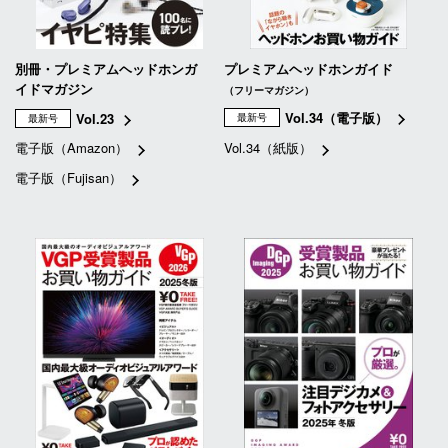
別冊・プレミアムヘッドホンガ
プレミアムヘッドホンガイド
イドマガジン
（フリーマガジン）
Vol.34（電子版）
Vol.23
最新号
最新号
電子版（Amazon）
Vol.34（紙版）
電子版（Fujisan）