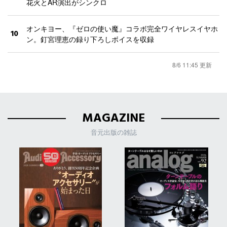
花火とAR演出がシンクロ
オンキヨー、『ゼロの使い魔』コラボ完全ワイヤレスイヤホ
10
ン。釘宮理恵の録り下ろしボイスを収録
8/6 11:45 更新
MAGAZINE
音元出版の雑誌