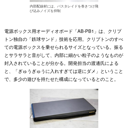
内部配線材には、バスタレイドを巻きつけ飛
び込みノイズを抑制
電源ボックス用オーディオボード「AB-PB1」は、クリプ
トン独自の「鉄球サンド」技術を応用。クリプトンのすべ
ての電源ボックスを乗せられるサイズとなっている。振る
とサラサラと音がして、内部に細かい粒子のようなものが
封入されていることが分かる。開発担当の渡邊氏による
と、「ぎゅうぎゅうに入れすぎては逆にダメ」ということ
で、多少の遊びを持たせた構成になっているとのこと。