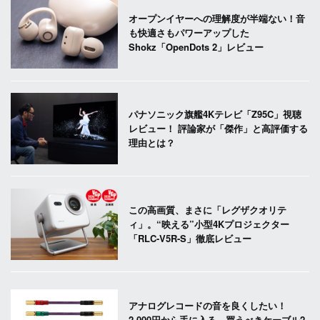
オープンイヤーへの理解度が半端ない！音
も快適さもパワーアップした
Shokz「OpenDots 2」レビュー
パナソニック旗艦4Kテレビ「Z95C」視聴
レビュー！ 評論家が「傑作」と高評価する
理由とは？
この高画質、まさに「レグザクオリテ
ィ」。“映える”小型4Kプロジェクター
「RLC-V5R-S」徹底レビュー
アナログレコードの音を良くしたい！
2,000円から手に入る、買うべきケーブル2