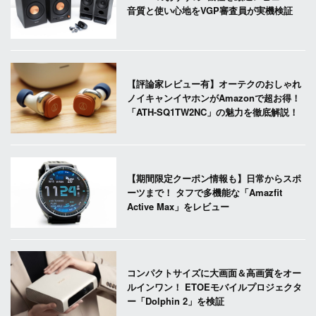
音質と使い心地をVGP審査員が実機検証
【評論家レビュー有】オーテクのおしゃれ
ノイキャンイヤホンがAmazonで超お得！
「ATH-SQ1TW2NC」の魅力を徹底解説！
【期間限定クーポン情報も】日常からスポ
ーツまで！ タフで多機能な「Amazfit
Active Max」をレビュー
コンパクトサイズに大画面＆高画質をオー
ルインワン！ ETOEモバイルプロジェクタ
ー「Dolphin 2」を検証