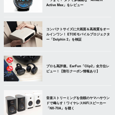
Active Max」をレビュー
コンパクトサイズに大画面＆高画質をオー
ルインワン！ ETOEモバイルプロジェクタ
ー「Dolphin 2」を検証
プロも高評価。EarFun「Clip2」全方位レ
ビュー！【割引クーポン情報あり】
音楽ストリーミングを信頼のヤマハサウン
ドで鳴らす！ワイヤレスHiFiスピーカー
「NX-70A」を聴く