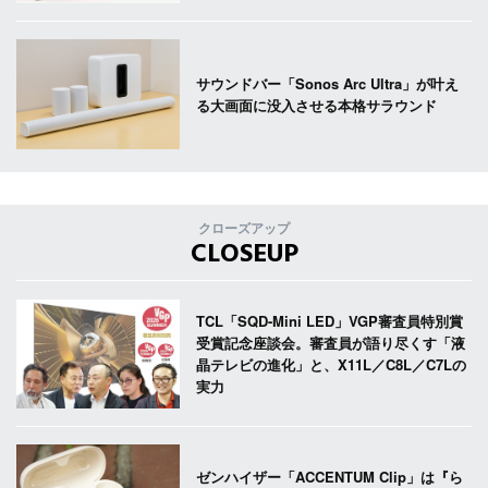
サウンドバー「Sonos Arc Ultra」が叶え
る大画面に没入させる本格サラウンド
クローズアップ
CLOSEUP
TCL「SQD-Mini LED」VGP審査員特別賞
受賞記念座談会。審査員が語り尽くす「液
晶テレビの進化」と、X11L／C8L／C7Lの
実力
ゼンハイザー「ACCENTUM Clip」は『ら