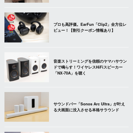
プロも高評価。EarFun「Clip2」全方位レ
ビュー！【割引クーポン情報あり】
音楽ストリーミングを信頼のヤマハサウン
ドで鳴らす！ワイヤレスHiFiスピーカー
「NX-70A」を聴く
サウンドバー「Sonos Arc Ultra」が叶え
る大画面に没入させる本格サラウンド