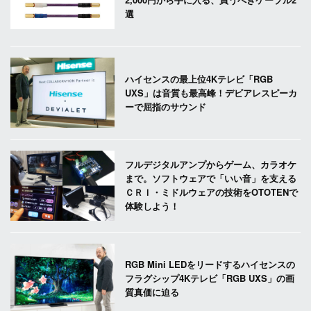
選
ハイセンスの最上位4Kテレビ「RGB
UXS」は音質も最高峰！デビアレスピーカ
ーで屈指のサウンド
フルデジタルアンプからゲーム、カラオケ
まで。ソフトウェアで「いい音」を支える
ＣＲＩ・ミドルウェアの技術をOTOTENで
体験しよう！
RGB Mini LEDをリードするハイセンスの
フラグシップ4Kテレビ「RGB UXS」の画
質真価に迫る