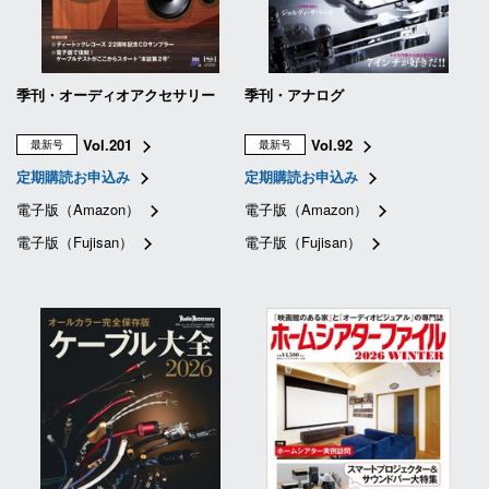
季刊・オーディオアクセサリー
季刊・アナログ
Vol.201
Vol.92
最新号
最新号
定期購読お申込み
定期購読お申込み
電子版（Amazon）
電子版（Amazon）
電子版（Fujisan）
電子版（Fujisan）