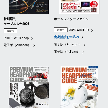
特別増刊
ホームシアターファイル
ケーブル大全2026
2026 WINTER
最新号
最新号
定期購読お申込み
PHILE WEB.shop
電子版（Amazon）
電子版（Amazon）
電子版（Fujisan）