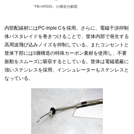
「PB-HR550」の構造分解図
内部配線材にはPC-triple Cを採用。さらに、電磁干渉抑制
体バスタレイドを巻きつけることで、筐体内部で発生する
高周波飛び込みノイズを抑制している。またコンセントと
筐体下部には3層構造の特殊カーボン素材を使用し、不要
振動をスムーズに吸収するとしている。筐体は電磁遮蔽に
強いステンレスを採用、インシュレーターもステンレスと
なっている。