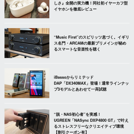
しさ』全開の実力機！同社初イヤーカフ型
イヤホンを徹底レビュー
“Music First”のスピリッツ息づく。イギリ
ス名門・ARCAMの最新プリメインが秘め
るスマートな音楽性を聴く
iBassoからリミテッド
DAP「DX340MAX」登場！通常ラインナッ
プ3モデルとあわせて一斉試聴
“脱・NAS初心者”を実感！
UGREEN「NASync DXP4800 GT」で叶え
るストレスフリーなクリエイティブ環境
【割引クーポン有】