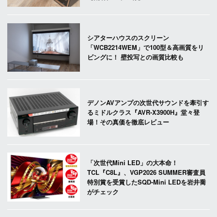
シアターハウスのスクリーン
「WCB2214WEM」で100型＆高画質をリ
ビングに！ 壁投写との画質比較も
デノンAVアンプの次世代サウンドを牽引す
るミドルクラス『AVR-X3900H』堂々登
場！その真価を徹底レビュー
「次世代Mini LED」の大本命！
TCL『C8L』、VGP2026 SUMMER審査員
特別賞を受賞したSQD-Mini LEDを岩井喬
がチェック