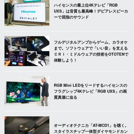
ハイセンスの最上位4Kテレビ「RGB
UXS」は音質も最高峰！デビアレスピーカ
ーで屈指のサウンド
フルデジタルアンプからゲーム、カラオケ
まで。ソフトウェアで「いい音」を支える
ＣＲＩ・ミドルウェアの技術をOTOTENで
体験しよう！
RGB Mini LEDをリードするハイセンスの
フラグシップ4Kテレビ「RGB UXS」の画
質真価に迫る
オーディオテクニカ「AT-MCD1」を聴く。
スタイラスチップ一体型ダイヤモンドカン