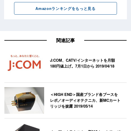
関連記事
J:COM、CATV/インターネットを月額
180円値上げ。7月1日から
2019/04/18
＜HIGH END＞国産ブランド各ブースを
レポ／オーディオテクニカ、新MCカート
リッジを披露
2019/05/14