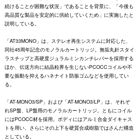
続けることが困難な状況」であることを背景に、「今後も
高品質な製品を安定的に供給していくため」に実施したと
説明している。
「AT33MONO」は、ステレオ再生システムに対応した、
同社45周年記念のモノラルカートリッジ。無垢丸針スタイ
ラスチップと高硬度ジュラルミンカンチレバーを採用する
ほか、伝送方向に結晶粒界を生じないPCOCCコイルや不
要な振動を抑えるハネナイト防振ゴムなどを使用してい
る。
「AT-MONO3/SP」および「AT-MONO3/LP」は、それぞ
れSP盤、LP盤用のモノラルカートリッジ。ともにコイル
にはPCOCC材を採用。ボディにはアルミ合金ダイキャス
トを用い、さらにその上下を硬質合成樹脂ではさんだ構造
としている。