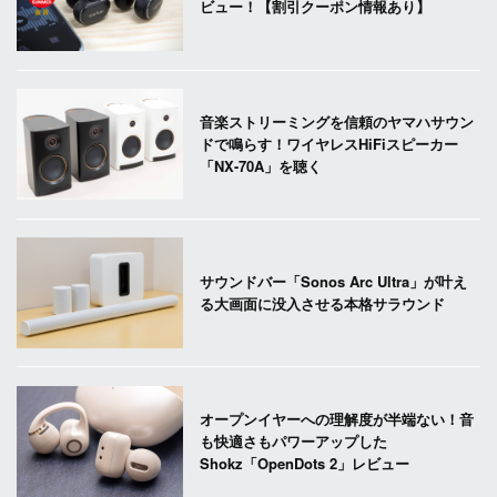
ビュー！【割引クーポン情報あり】
音楽ストリーミングを信頼のヤマハサウン
ドで鳴らす！ワイヤレスHiFiスピーカー
「NX-70A」を聴く
サウンドバー「Sonos Arc Ultra」が叶え
る大画面に没入させる本格サラウンド
オープンイヤーへの理解度が半端ない！音
も快適さもパワーアップした
Shokz「OpenDots 2」レビュー