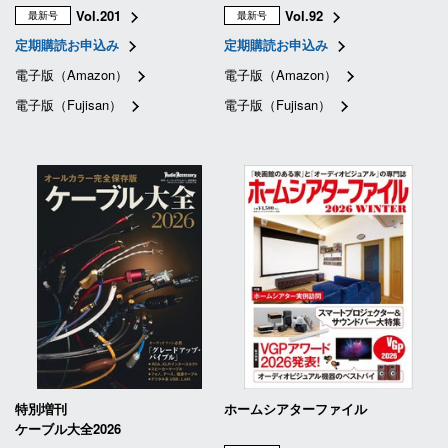
Vol.201
Vol.92
最新号
最新号
定期購読お申込み
定期購読お申込み
電子版（Amazon）
電子版（Amazon）
電子版（Fujisan）
電子版（Fujisan）
特別増刊
ホームシアターファイル
ケーブル大全2026