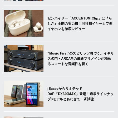
ゼンハイザー「ACCENTUM Clip」は『ら
しさ』全開の実力機！同社初イヤーカフ型
イヤホンを徹底レビュー
“Music First”のスピリッツ息づく。イギリ
ス名門・ARCAMの最新プリメインが秘め
るスマートな音楽性を聴く
iBassoからリミテッド
DAP「DX340MAX」登場！通常ラインナッ
プ3モデルとあわせて一斉試聴