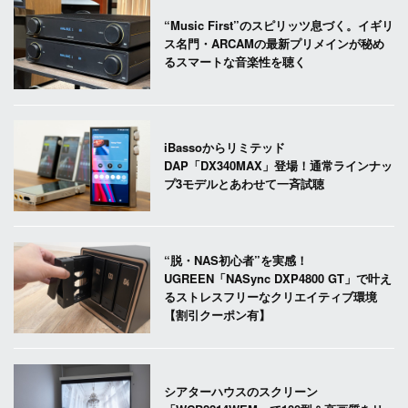
“Music First”のスピリッツ息づく。イギリ
ス名門・ARCAMの最新プリメインが秘め
るスマートな音楽性を聴く
iBassoからリミテッド
DAP「DX340MAX」登場！通常ラインナッ
プ3モデルとあわせて一斉試聴
“脱・NAS初心者”を実感！
UGREEN「NASync DXP4800 GT」で叶え
るストレスフリーなクリエイティブ環境
【割引クーポン有】
シアターハウスのスクリーン