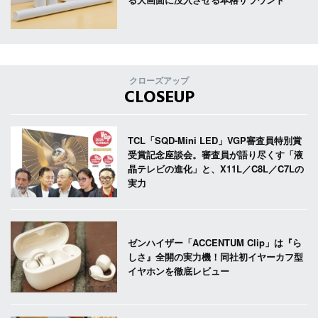
クローズアップ
CLOSEUP
TCL「SQD-Mini LED」VGP審査員特別賞
受賞記念座談会。審査員が語り尽くす「液
晶テレビの進化」と、X11L／C8L／C7Lの
実力
ゼンハイザー「ACCENTUM Clip」は『ら
しさ』全開の実力機！同社初イヤーカフ型
イヤホンを徹底レビュー