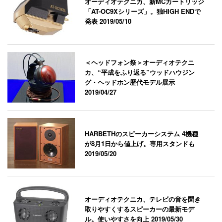
オーディオテクニカ、新MCカートリッジ
「AT-OC9Xシリーズ」。独HIGH ENDで
発表
2019/05/10
＜ヘッドフォン祭＞オーディオテクニ
カ、“平成をふり返る”ウッドハウジン
グ・ヘッドホン歴代モデル展示
2019/04/27
HARBETHのスピーカーシステム 4機種
が8月1日から値上げ。専用スタンドも
2019/05/20
オーディオテクニカ、テレビの音を聞き
取りやすくするスピーカーの最新モデ
ル。使いやすさを向上
2019/05/30