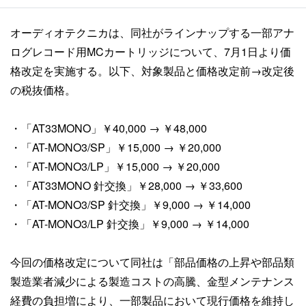
オーディオテクニカは、同社がラインナップする一部アナ
ログレコード用MCカートリッジについて、7月1日より価
格改定を実施する。以下、対象製品と価格改定前→改定後
の税抜価格。
・「AT33MONO」￥40,000 → ￥48,000
・「AT-MONO3/SP」￥15,000 → ￥20,000
・「AT-MONO3/LP」￥15,000 → ￥20,000
・「AT33MONO 針交換」￥28,000 → ￥33,600
・「AT-MONO3/SP 針交換」￥9,000 → ￥14,000
・「AT-MONO3/LP 針交換」￥9,000 → ￥14,000
今回の価格改定について同社は「部品価格の上昇や部品類
製造業者減少による製造コストの高騰、金型メンテナンス
経費の負担増により、一部製品において現行価格を維持し