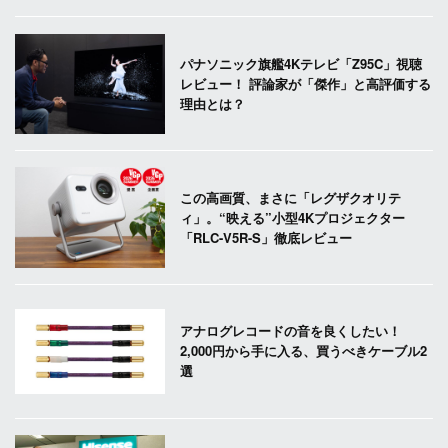
パナソニック旗艦4Kテレビ「Z95C」視聴
レビュー！ 評論家が「傑作」と高評価する
理由とは？
この高画質、まさに「レグザクオリテ
ィ」。“映える”小型4Kプロジェクター
「RLC-V5R-S」徹底レビュー
アナログレコードの音を良くしたい！
2,000円から手に入る、買うべきケーブル2
選