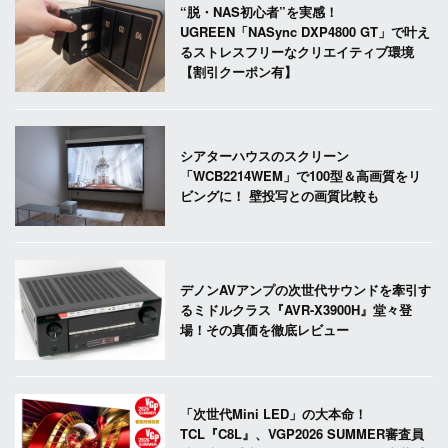
“脱・NAS初心者”を実感！
UGREEN「NASync DXP4800 GT」で叶え
るストレスフリーなクリエイティブ環境
【割引クーポン有】
シアターハウスのスクリーン
「WCB2214WEM」で100型＆高画質をリ
ビングに！ 壁投写との画質比較も
デノンAVアンプの次世代サウンドを牽引す
るミドルクラス『AVR-X3900H』堂々登
場！その真価を徹底レビュー
「次世代Mini LED」の大本命！
TCL『C8L』、VGP2026 SUMMER審査員