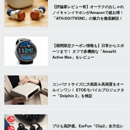
【評論家レビュー有】オーテクのおしゃれ
ノイキャンイヤホンがAmazonで超お得！
「ATH-SQ1TW2NC」の魅力を徹底解説！
【期間限定クーポン情報も】日常からスポ
ーツまで！ タフで多機能な「Amazfit
Active Max」をレビュー
コンパクトサイズに大画面＆高画質をオー
ルインワン！ ETOEモバイルプロジェクタ
ー「Dolphin 2」を検証
プロも高評価。EarFun「Clip2」全方位レ