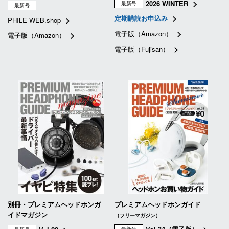
2026 WINTER
最新号
最新号
定期購読お申込み
PHILE WEB.shop
電子版（Amazon）
電子版（Amazon）
電子版（Fujisan）
別冊・プレミアムヘッドホンガ
プレミアムヘッドホンガイド
イドマガジン
（フリーマガジン）