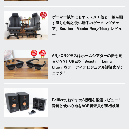
ゲーマー以外にもオススメ！他と一線を画
す座り心地と使い勝手のゲーミングチェ
ア、Boulies「Master Rex／Neo」レビュ
ー
AR／XRグラスはホームシアターの夢を見
るか？VITUREの「Beast」「Luma
Ultra」をオーディオビジュアル評論家がチ
ェック！
Edifierのおすすめ3機種を厳選レビュー！
音質と使い心地をVGP審査員が実機検証