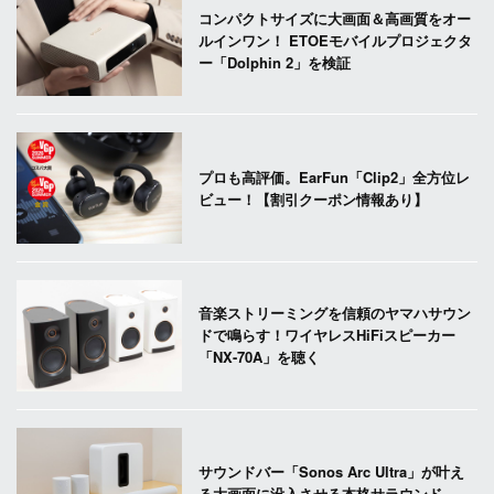
コンパクトサイズに大画面＆高画質をオー
ルインワン！ ETOEモバイルプロジェクタ
ー「Dolphin 2」を検証
プロも高評価。EarFun「Clip2」全方位レ
ビュー！【割引クーポン情報あり】
音楽ストリーミングを信頼のヤマハサウン
ドで鳴らす！ワイヤレスHiFiスピーカー
「NX-70A」を聴く
サウンドバー「Sonos Arc Ultra」が叶え
る大画面に没入させる本格サラウンド