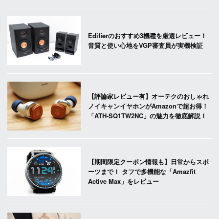
Edifierのおすすめ3機種を厳選レビュー！
音質と使い心地をVGP審査員が実機検証
【評論家レビュー有】オーテクのおしゃれ
ノイキャンイヤホンがAmazonで超お得！
「ATH-SQ1TW2NC」の魅力を徹底解説！
【期間限定クーポン情報も】日常からスポ
ーツまで！ タフで多機能な「Amazfit
Active Max」をレビュー