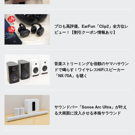
プロも高評価。EarFun「Clip2」全方位レ
ビュー！【割引クーポン情報あり】
音楽ストリーミングを信頼のヤマハサウン
ドで鳴らす！ワイヤレスHiFiスピーカー
「NX-70A」を聴く
サウンドバー「Sonos Arc Ultra」が叶え
る大画面に没入させる本格サラウンド