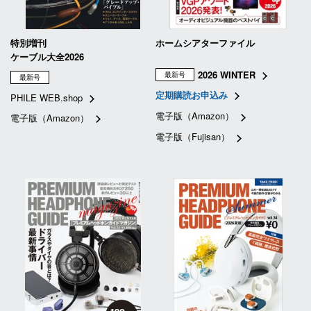
特別増刊
ホームシアターファイル
ケーブル大全2026
2026 WINTER
最新号
最新号
定期購読お申込み
PHILE WEB.shop
電子版（Amazon）
電子版（Amazon）
電子版（Fujisan）