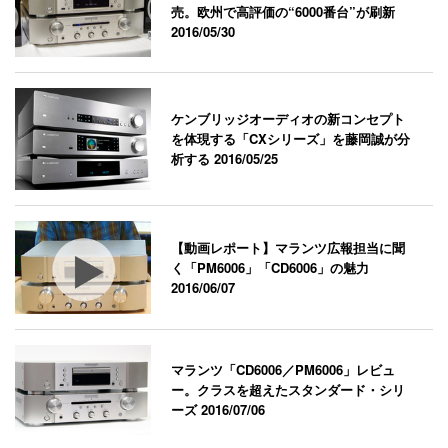
売。欧州で高評価の“6000番台”が刷新
2016/05/30
ケンブリッジオーディオの新コンセプト
を体現する「CXシリーズ」を藤岡誠が分
析する
2016/05/25
【動画レポート】マランツ広報担当に聞
く「PM6006」「CD6006」の魅力
2016/06/07
マランツ「CD6006／PM6006」レビュ
ー。クラスを超えたスタンダード・シリ
ーズ
2016/07/06