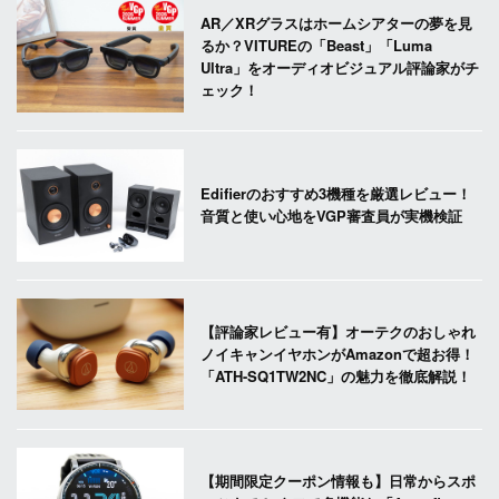
AR／XRグラスはホームシアターの夢を見
るか？VITUREの「Beast」「Luma
Ultra」をオーディオビジュアル評論家がチ
ェック！
Edifierのおすすめ3機種を厳選レビュー！
音質と使い心地をVGP審査員が実機検証
【評論家レビュー有】オーテクのおしゃれ
ノイキャンイヤホンがAmazonで超お得！
「ATH-SQ1TW2NC」の魅力を徹底解説！
【期間限定クーポン情報も】日常からスポ