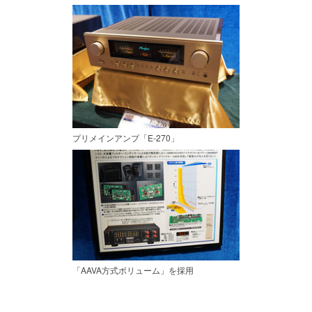
プリメインアンプ「E-270」
「AAVA方式ボリューム」を採用