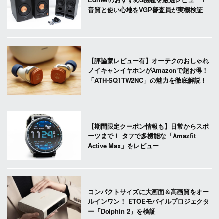
音質と使い心地をVGP審査員が実機検証
【評論家レビュー有】オーテクのおしゃれ
ノイキャンイヤホンがAmazonで超お得！
「ATH-SQ1TW2NC」の魅力を徹底解説！
【期間限定クーポン情報も】日常からスポ
ーツまで！ タフで多機能な「Amazfit
Active Max」をレビュー
コンパクトサイズに大画面＆高画質をオー
ルインワン！ ETOEモバイルプロジェクタ
ー「Dolphin 2」を検証