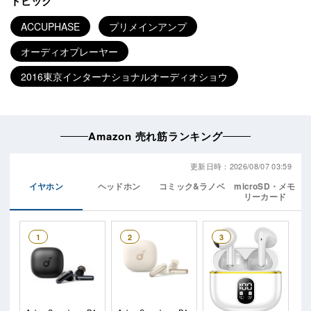
トピック
ACCUPHASE
プリメインアンプ
オーディオプレーヤー
2016東京インターナショナルオーディオショウ