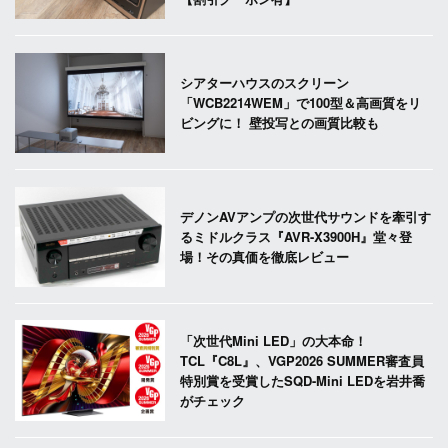
シアターハウスのスクリーン
「WCB2214WEM」で100型＆高画質をリ
ビングに！ 壁投写との画質比較も
デノンAVアンプの次世代サウンドを牽引す
るミドルクラス『AVR-X3900H』堂々登
場！その真価を徹底レビュー
「次世代Mini LED」の大本命！
TCL『C8L』、VGP2026 SUMMER審査員
特別賞を受賞したSQD-Mini LEDを岩井喬
がチェック