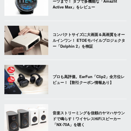
ーツまで！ タフで多機能な「Amazfit
Active Max」をレビュー
コンパクトサイズに大画面＆高画質をオー
ルインワン！ ETOEモバイルプロジェクタ
ー「Dolphin 2」を検証
プロも高評価。EarFun「Clip2」全方位レ
ビュー！【割引クーポン情報あり】
音楽ストリーミングを信頼のヤマハサウン
ドで鳴らす！ワイヤレスHiFiスピーカー
「NX-70A」を聴く