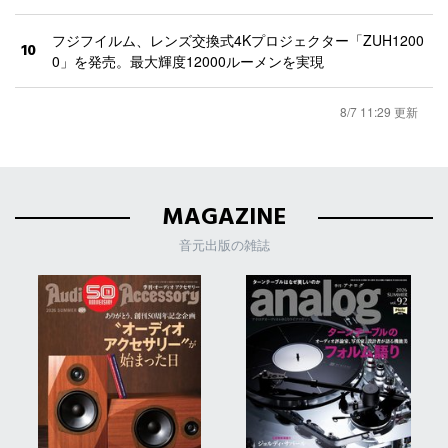
フジフイルム、レンズ交換式4Kプロジェクター「ZUH1200
10
0」を発売。最大輝度12000ルーメンを実現
8/7 11:29 更新
MAGAZINE
音元出版の雑誌