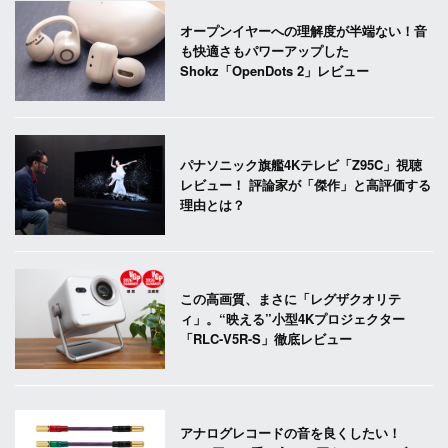
オープンイヤーへの理解度が半端ない！音
も快適さもパワーアップした
Shokz「OpenDots 2」レビュー
パナソニック旗艦4Kテレビ「Z95C」視聴
レビュー！ 評論家が「傑作」と高評価する
理由とは？
この高画質、まさに「レグザクオリテ
ィ」。“映える”小型4Kプロジェクター
「RLC-V5R-S」徹底レビュー
アナログレコードの音を良くしたい！