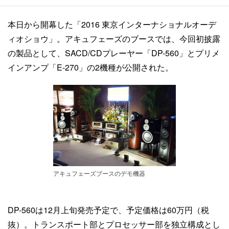
本日から開幕した「2016 東京インターナショナルオーデ
ィオショウ」。アキュフェーズのブースでは、今回初披露
の製品として、SACD/CDプレーヤー「DP-560」とプリメ
インアンプ「E-270」の2機種が公開された。
アキュフェーズブースのデモ機器
DP-560は12月上旬発売予定で、予定価格は60万円（税
抜）。トランスポート部とプロセッサー部を独立構成とし