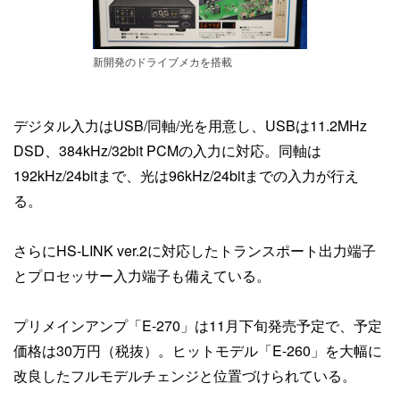
新開発のドライブメカを搭載
デジタル入力はUSB/同軸/光を用意し、USBは11.2MHz
DSD、384kHz/32bit PCMの入力に対応。同軸は
192kHz/24bitまで、光は96kHz/24bitまでの入力が行え
る。
さらにHS-LINK ver.2に対応したトランスポート出力端子
とプロセッサー入力端子も備えている。
プリメインアンプ「E-270」は11月下旬発売予定で、予定
価格は30万円（税抜）。ヒットモデル「E-260」を大幅に
改良したフルモデルチェンジと位置づけられている。