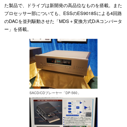
た製品で、ドライブは新開発の高品位なものを搭載。また
プロセッサー部についても、ESSのES9018Sによる4回路
のDACを並列駆動させた「MDS＋変換方式D/Aコンバータ
ー」を搭載。
SACD/CDプレーヤー「DP-560」