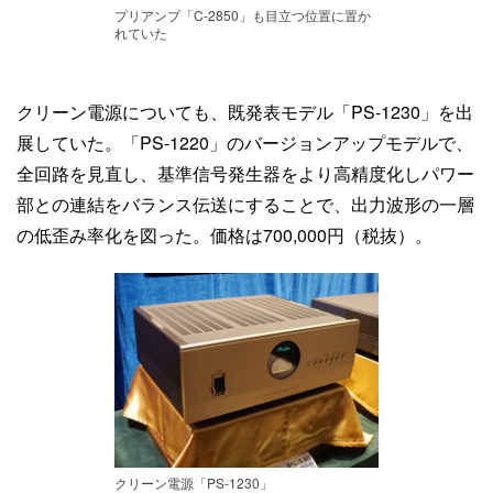
プリアンプ「C-2850」も目立つ位置に置か
れていた
クリーン電源についても、既発表モデル「PS-1230」を出
展していた。「PS-1220」のバージョンアップモデルで、
全回路を見直し、基準信号発生器をより高精度化しパワー
部との連結をバランス伝送にすることで、出力波形の一層
の低歪み率化を図った。価格は700,000円（税抜）。
クリーン電源「PS-1230」