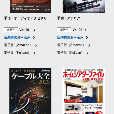
季刊・オーディオアクセサリー
季刊・アナログ
Vol.201
Vol.92
最新号
最新号
定期購読お申込み
定期購読お申込み
電子版（Amazon）
電子版（Amazon）
電子版（Fujisan）
電子版（Fujisan）