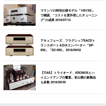
マランツの特別仕様モデル「14S1SE」
で確認、“コストを度外視したチューニン
グ”の成果
2016/07/14
アキュフェーズ、フラグシップSACDト
ランスポート＆D/Aコンバーター「DP-
950」「DC-950」
2016/09/02
【TIAS】トライオード、KRONOSとハ
イエンドアンプの饗宴。初公開の新製品
も多数
2016/09/30