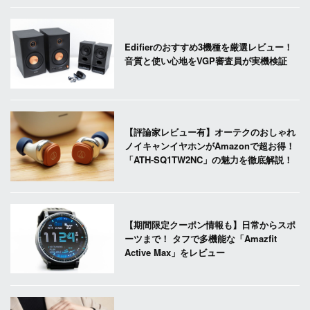
Edifierのおすすめ3機種を厳選レビュー！
音質と使い心地をVGP審査員が実機検証
【評論家レビュー有】オーテクのおしゃれ
ノイキャンイヤホンがAmazonで超お得！
「ATH-SQ1TW2NC」の魅力を徹底解説！
【期間限定クーポン情報も】日常からスポ
ーツまで！ タフで多機能な「Amazfit
Active Max」をレビュー