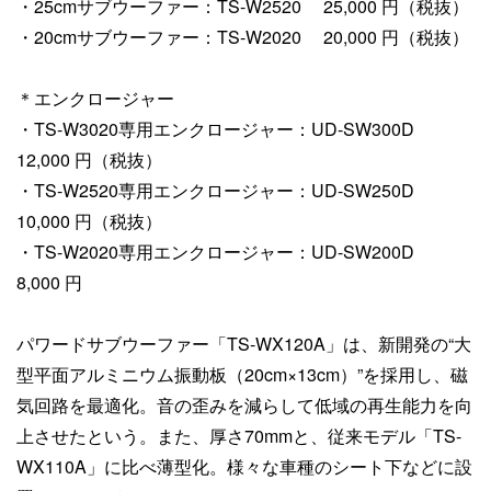
・25cmサブウーファー：TS-W2520 25,000 円（税抜）
・20cmサブウーファー：TS-W2020 20,000 円（税抜）
＊エンクロージャー
・TS-W3020専用エンクロージャー：UD-SW300D
12,000 円（税抜）
・TS-W2520専用エンクロージャー：UD-SW250D
10,000 円（税抜）
・TS-W2020専用エンクロージャー：UD-SW200D
8,000 円
パワードサブウーファー「TS-WX120A」は、新開発の“大
型平面アルミニウム振動板（20cm×13cm）”を採用し、磁
気回路を最適化。音の歪みを減らして低域の再生能力を向
上させたという。また、厚さ70mmと、従来モデル「TS-
WX110A」に比べ薄型化。様々な車種のシート下などに設