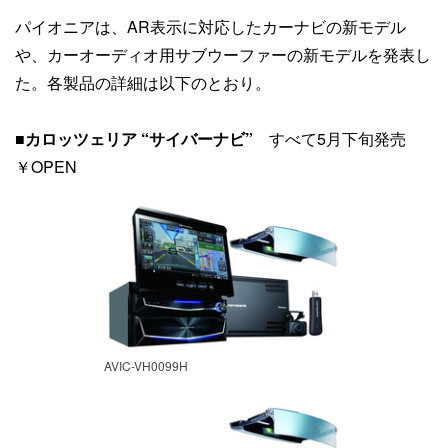
パイオニアは、AR表示に対応したカーナビの新モデル
や、カーオーディオ用サブウーファーの新モデルを発表し
た。各製品の詳細は以下のとおり。
■
カロッツェリア “サイバーナビ”
すべて5月下旬発売
￥OPEN
AVIC-VH0099H