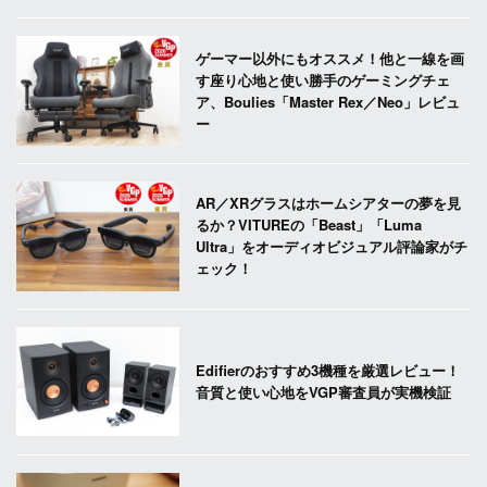
ゲーマー以外にもオススメ！他と一線を画
す座り心地と使い勝手のゲーミングチェ
ア、Boulies「Master Rex／Neo」レビュ
ー
AR／XRグラスはホームシアターの夢を見
るか？VITUREの「Beast」「Luma
Ultra」をオーディオビジュアル評論家がチ
ェック！
Edifierのおすすめ3機種を厳選レビュー！
音質と使い心地をVGP審査員が実機検証