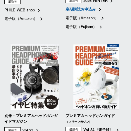
2026 WINTER
最新号
最新号
定期購読お申込み
PHILE WEB.shop
電子版（Amazon）
電子版（Amazon）
電子版（Fujisan）
別冊・プレミアムヘッドホンガ
プレミアムヘッドホンガイド
イドマガジン
（フリーマガジン）
Vol.34（電子版）
Vol.23
最新号
最新号