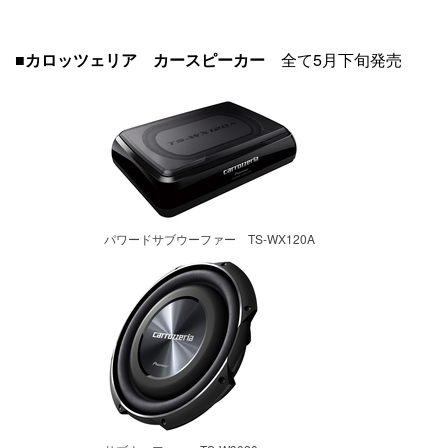
■
カロッツェリア カースピーカー
全て5月下旬発売
パワードサブウーファー TS-WX120A