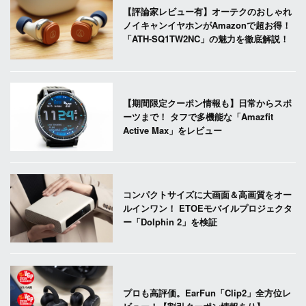
【評論家レビュー有】オーテクのおしゃれ
ノイキャンイヤホンがAmazonで超お得！
「ATH-SQ1TW2NC」の魅力を徹底解説！
【期間限定クーポン情報も】日常からスポ
ーツまで！ タフで多機能な「Amazfit
Active Max」をレビュー
コンパクトサイズに大画面＆高画質をオー
ルインワン！ ETOEモバイルプロジェクタ
ー「Dolphin 2」を検証
プロも高評価。EarFun「Clip2」全方位レ