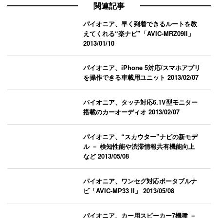
関連記事
パイオニア、早く到着できるルートを教
えてくれる“楽ナビ”「AVIC-MRZ09II」
2013/01/10
パイオニア、iPhone 5対応/スマホアプリ
を操作できる車載用ユニット
2013/02/07
パイオニア、タッチ対応6.1V型モニター
搭載のカーオーディオ
2013/02/07
パイオニア、“スカウター”ナビの新モデ
ル － 検知性能や渋滞情報共有機能向上
など
2013/05/08
パイオニア、ワンセグ対応ポータブルナ
ビ「AVIC-MP33 II」
2013/05/08
パイオニア、カー用スピーカー7機種 －