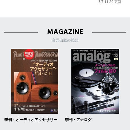
8/7 11:29 更新
MAGAZINE
音元出版の雑誌
季刊・オーディオアクセサリー
季刊・アナログ