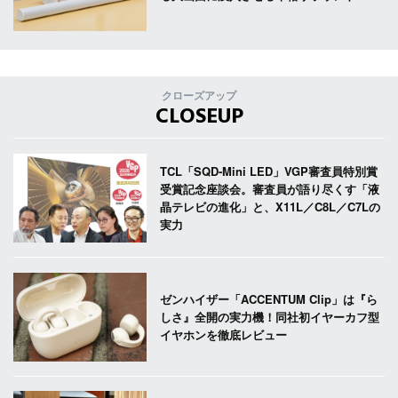
クローズアップ
CLOSEUP
TCL「SQD-Mini LED」VGP審査員特別賞
受賞記念座談会。審査員が語り尽くす「液
晶テレビの進化」と、X11L／C8L／C7Lの
実力
ゼンハイザー「ACCENTUM Clip」は『ら
しさ』全開の実力機！同社初イヤーカフ型
イヤホンを徹底レビュー