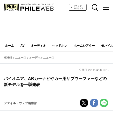
PHILE WEB｜AV/オーディオ/ガジェット
ブランド
特設サイト
ホーム
AV
オーディオ
ヘッドホン
ホームシアター
モバイル
HOME
>
ニュース
>
オーディオニュース
公開日 2014/05/08 18:19
パイオニア、ARカーナビやカー用サブウーファーなどの
新モデルを一挙発表
ファイル・ウェブ編集部