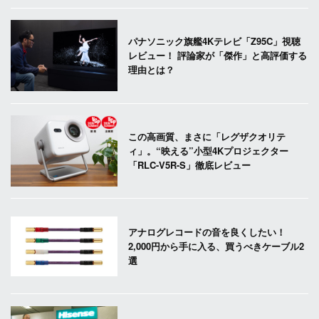
パナソニック旗艦4Kテレビ「Z95C」視聴
レビュー！ 評論家が「傑作」と高評価する
理由とは？
この高画質、まさに「レグザクオリテ
ィ」。“映える”小型4Kプロジェクター
「RLC-V5R-S」徹底レビュー
アナログレコードの音を良くしたい！
2,000円から手に入る、買うべきケーブル2
選