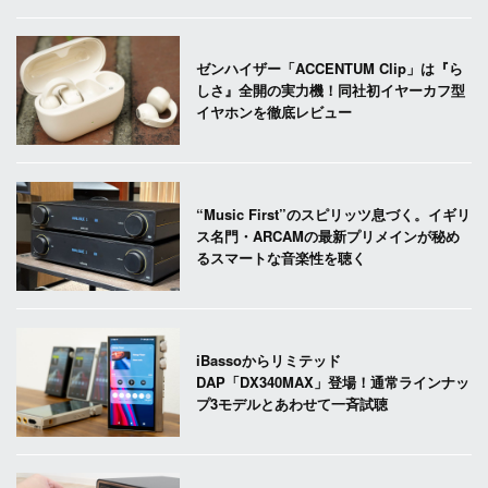
ゼンハイザー「ACCENTUM Clip」は『ら
しさ』全開の実力機！同社初イヤーカフ型
イヤホンを徹底レビュー
“Music First”のスピリッツ息づく。イギリ
ス名門・ARCAMの最新プリメインが秘め
るスマートな音楽性を聴く
iBassoからリミテッド
DAP「DX340MAX」登場！通常ラインナッ
プ3モデルとあわせて一斉試聴