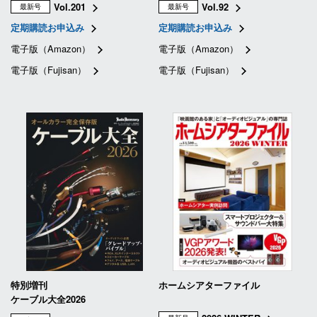
Vol.201
Vol.92
最新号
最新号
定期購読お申込み
定期購読お申込み
電子版（Amazon）
電子版（Amazon）
電子版（Fujisan）
電子版（Fujisan）
特別増刊
ホームシアターファイル
ケーブル大全2026