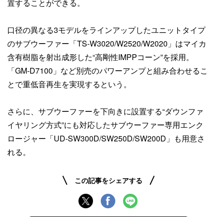
置することができる。
口径の異なる3モデルをラインアップしたユニットタイプ
のサブウーファー「TS-W3020/W2520/W2020」はマイカ
含有樹脂を射出成形した“高剛性IMPPコーン”を採用。
「GM-D7100」など別売のパワーアンプと組み合わせるこ
とで重低音再生を実現するという。
さらに、サブウーファーを下向きに設置する“ダウンファ
イヤリング方式”にも対応したサブウーファー専用エンク
ロージャー「UD-SW300D/SW250D/SW200D」も用意さ
れる。
この記事をシェアする