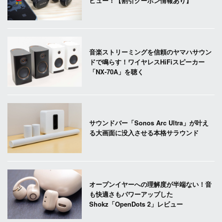
ビュー！【割引クーポン情報あり】
音楽ストリーミングを信頼のヤマハサウン
ドで鳴らす！ワイヤレスHiFiスピーカー
「NX-70A」を聴く
サウンドバー「Sonos Arc Ultra」が叶え
る大画面に没入させる本格サラウンド
オープンイヤーへの理解度が半端ない！音
も快適さもパワーアップした
Shokz「OpenDots 2」レビュー