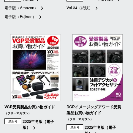
電子版（Amazon）
Vol.34（紙版）
電子版（Fujisan）
VGP受賞製品お買い物ガイド
DGPイメージングアワード受賞
製品お買い物ガイド
（フリーマガジン）
（フリーマガジン）
2025年冬版（電子
最新号
版）
2025年冬版（電子
最新号