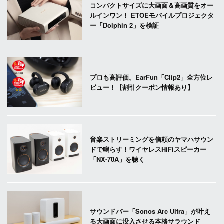
コンパクトサイズに大画面＆高画質をオー
ルインワン！ ETOEモバイルプロジェクタ
ー「Dolphin 2」を検証
プロも高評価。EarFun「Clip2」全方位レ
ビュー！【割引クーポン情報あり】
音楽ストリーミングを信頼のヤマハサウン
ドで鳴らす！ワイヤレスHiFiスピーカー
「NX-70A」を聴く
サウンドバー「Sonos Arc Ultra」が叶え
る大画面に没入させる本格サラウンド