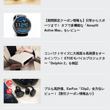
【期間限定クーポン情報も】日常からスポ
ーツまで！ タフで多機能な「Amazfit
Active Max」をレビュー
コンパクトサイズに大画面＆高画質をオー
ルインワン！ ETOEモバイルプロジェクタ
ー「Dolphin 2」を検証
プロも高評価。EarFun「Clip2」全方位レ
ビュー！【割引クーポン情報あり】