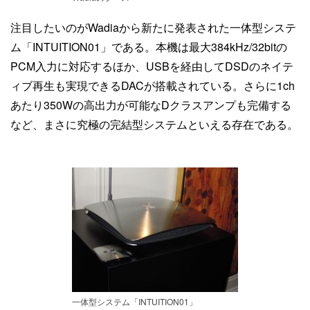
注目したいのがWadiaから新たに発表された一体型システ
ム「INTUITION01」である。本機は最大384kHz/32bitの
PCM入力に対応するほか、USBを経由してDSDのネイテ
ィブ再生も実現できるDACが搭載されている。さらに1ch
あたり350Wの高出力が可能なDクラスアンプも完備する
など、まさに究極の完結型システムといえる存在である。
一体型システム「INTUITION01」