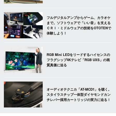
フルデジタルアンプからゲーム、カラオケ
まで。ソフトウェアで「いい音」を支える
ＣＲＩ・ミドルウェアの技術をOTOTENで
体験しよう！
RGB Mini LEDをリードするハイセンスの
フラグシップ4Kテレビ「RGB UXS」の画
質真価に迫る
オーディオテクニカ「AT-MCD1」を聴く。
スタイラスチップ一体型ダイヤモンドカン
チレバー採用カートリッジの実力に迫る！