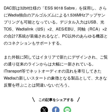
DAC部は32bit仕様の「ESS 9018 Sabre」を採用し、さら
にWadia独自のアルゴルズムによる1.536MHzアップサン
プリングも可能となっている。デジタル入力はUSB、光
TOS、Wadialink（I2S）×2、AES/EBU、同軸（RCA）×2
の合計7系統が装備されるなど、PC以外のあらゆる機器と
のコネクションもサポートする。
また外観に関してはイタリアで新たにデザインされ、ご覧
の通り従来のラインからは大幅に一新されている。
iTransport等でネットオーディオの流れを牽引してきた
Wadiaの新しいスタートの象徴となる製品として、大きな
反響を呼ぶことは間違いないだろう。
この記事をシェアする