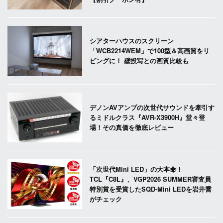
シアターハウスのスクリーン
「WCB2214WEM」で100型＆高画質をリ
ビングに！ 壁投写との画質比較も
デノンAVアンプの次世代サウンドを牽引す
るミドルクラス『AVR-X3900H』堂々登
場！その真価を徹底レビュー
「次世代Mini LED」の大本命！
TCL『C8L』、VGP2026 SUMMER審査員
特別賞を受賞したSQD-Mini LEDを岩井喬
がチェック