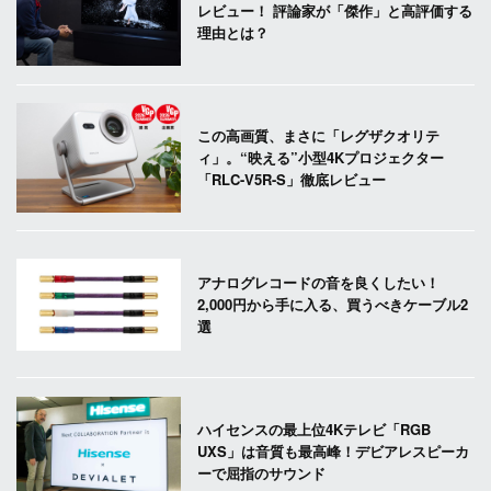
レビュー！ 評論家が「傑作」と高評価する
理由とは？
この高画質、まさに「レグザクオリテ
ィ」。“映える”小型4Kプロジェクター
「RLC-V5R-S」徹底レビュー
アナログレコードの音を良くしたい！
2,000円から手に入る、買うべきケーブル2
選
ハイセンスの最上位4Kテレビ「RGB
UXS」は音質も最高峰！デビアレスピーカ
ーで屈指のサウンド