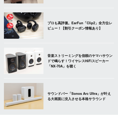
プロも高評価。EarFun「Clip2」全方位レ
ビュー！【割引クーポン情報あり】
音楽ストリーミングを信頼のヤマハサウン
ドで鳴らす！ワイヤレスHiFiスピーカー
「NX-70A」を聴く
サウンドバー「Sonos Arc Ultra」が叶え
る大画面に没入させる本格サラウンド