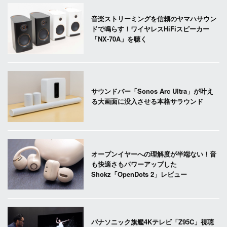
音楽ストリーミングを信頼のヤマハサウン
ドで鳴らす！ワイヤレスHiFiスピーカー
「NX-70A」を聴く
サウンドバー「Sonos Arc Ultra」が叶え
る大画面に没入させる本格サラウンド
オープンイヤーへの理解度が半端ない！音
も快適さもパワーアップした
Shokz「OpenDots 2」レビュー
パナソニック旗艦4Kテレビ「Z95C」視聴