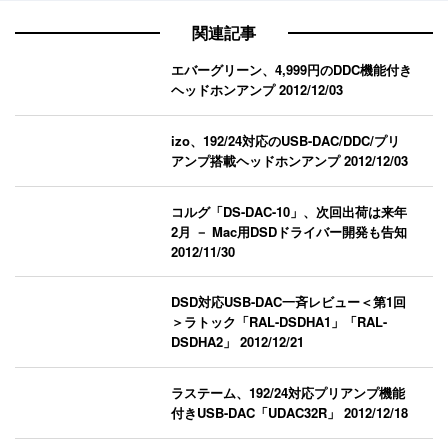
関連記事
エバーグリーン、4,999円のDDC機能付き
ヘッドホンアンプ
2012/12/03
izo、192/24対応のUSB-DAC/DDC/プリ
アンプ搭載ヘッドホンアンプ
2012/12/03
コルグ「DS-DAC-10」、次回出荷は来年
2月 － Mac用DSDドライバー開発も告知
2012/11/30
DSD対応USB-DAC一斉レビュー＜第1回
＞ラトック「RAL-DSDHA1」「RAL-
DSDHA2」
2012/12/21
ラステーム、192/24対応プリアンプ機能
付きUSB-DAC「UDAC32R」
2012/12/18