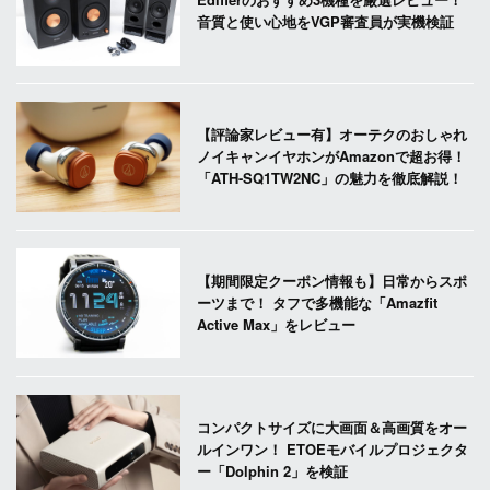
音質と使い心地をVGP審査員が実機検証
【評論家レビュー有】オーテクのおしゃれ
ノイキャンイヤホンがAmazonで超お得！
「ATH-SQ1TW2NC」の魅力を徹底解説！
【期間限定クーポン情報も】日常からスポ
ーツまで！ タフで多機能な「Amazfit
Active Max」をレビュー
コンパクトサイズに大画面＆高画質をオー
ルインワン！ ETOEモバイルプロジェクタ
ー「Dolphin 2」を検証