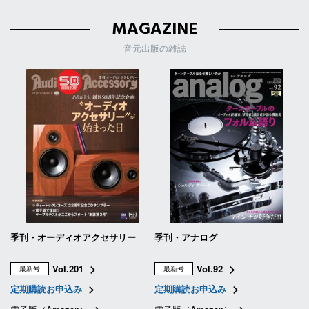
MAGAZINE
音元出版の雑誌
季刊・オーディオアクセサリー
季刊・アナログ
Vol.201
Vol.92
最新号
最新号
定期購読お申込み
定期購読お申込み