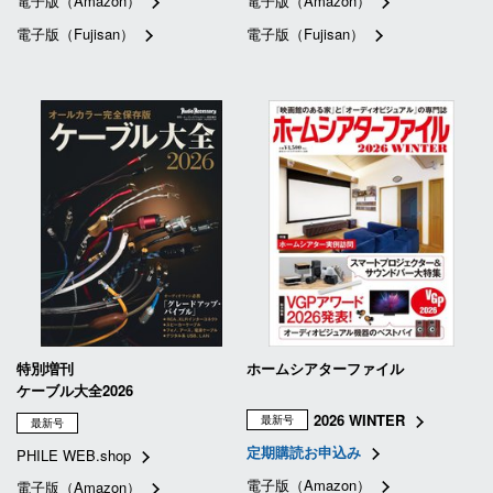
電子版（Amazon）
電子版（Amazon）
電子版（Fujisan）
電子版（Fujisan）
特別増刊
ホームシアターファイル
ケーブル大全2026
2026 WINTER
最新号
最新号
定期購読お申込み
PHILE WEB.shop
電子版（Amazon）
電子版（Amazon）