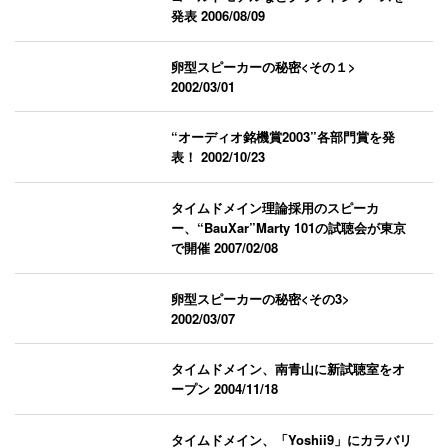
発表
2006/08/09
卵型スピーカーの秘密<その１>
2002/03/01
“オーディオ銘機賞2003”各部門賞を発
表！
2002/10/23
タイムドメイン理論採用のスピーカ
ー、“BauXar”Marty 101の試聴会が東京
で開催
2007/02/08
卵型スピーカーの秘密<その3>
2002/03/07
タイムドメイン、南青山に新試聴室をオ
ープン
2004/11/18
タイムドメイン、「Yoshii9」にカラバリ