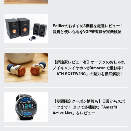
Edifierのおすすめ3機種を厳選レビュー！
音質と使い心地をVGP審査員が実機検証
【評論家レビュー有】オーテクのおしゃれ
ノイキャンイヤホンがAmazonで超お得！
「ATH-SQ1TW2NC」の魅力を徹底解説！
【期間限定クーポン情報も】日常からスポ
ーツまで！ タフで多機能な「Amazfit
Active Max」をレビュー