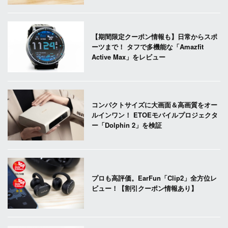
【期間限定クーポン情報も】日常からスポ
ーツまで！ タフで多機能な「Amazfit
Active Max」をレビュー
コンパクトサイズに大画面＆高画質をオー
ルインワン！ ETOEモバイルプロジェクタ
ー「Dolphin 2」を検証
プロも高評価。EarFun「Clip2」全方位レ
ビュー！【割引クーポン情報あり】