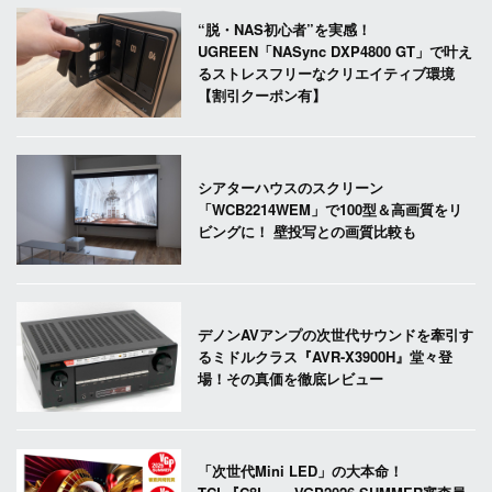
“脱・NAS初心者”を実感！
UGREEN「NASync DXP4800 GT」で叶え
るストレスフリーなクリエイティブ環境
【割引クーポン有】
シアターハウスのスクリーン
「WCB2214WEM」で100型＆高画質をリ
ビングに！ 壁投写との画質比較も
デノンAVアンプの次世代サウンドを牽引す
るミドルクラス『AVR-X3900H』堂々登
場！その真価を徹底レビュー
「次世代Mini LED」の大本命！