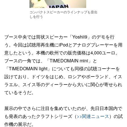
コンパクトスピーカーのラインナップも音出
しを行う
ブース中央では筒状スピーカー「Yoshii9」のデモを行
う。今回は試聴用再生機にiPodとアナログプレーヤーを用
意したという。本機の欧州での販売価格は4,000ユーロ。
ブースの一角では、「TIMEDOMAIN mini」と
「TIMEDOMAIN light」についても同様の試聴コーナーを
設けており、ドイツをはじめ、ロシアやポーランド、イス
ラエル、スイス等のディーラーから大いに関心が寄せられ
ているそうだ。
展示の中でさらに注目を集めていたのが、先日日本国内で
も発表のあったクラフトシリーズ（
>>関連ニュース
）の試
作機の展示だ。