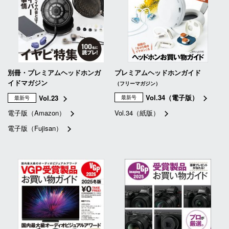
別冊・プレミアムヘッドホンガ
プレミアムヘッドホンガイド
イドマガジン
（フリーマガジン）
Vol.34（電子版）
Vol.23
最新号
最新号
電子版（Amazon）
Vol.34（紙版）
電子版（Fujisan）