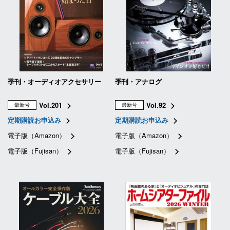
季刊・オーディオアクセサリー
季刊・アナログ
Vol.201
Vol.92
最新号
最新号
定期購読お申込み
定期購読お申込み
電子版（Amazon）
電子版（Amazon）
電子版（Fujisan）
電子版（Fujisan）