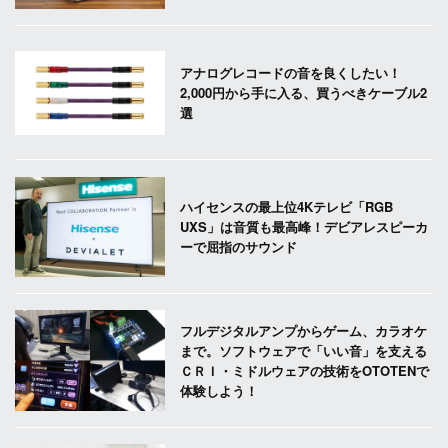
アナログレコードの音を良くしたい！
2,000円から手に入る、買うべきケーブル2
選
ハイセンスの最上位4Kテレビ「RGB
UXS」は音質も最高峰！デビアレスピーカ
ーで屈指のサウンド
フルデジタルアンプからゲーム、カラオケ
まで。ソフトウェアで「いい音」を支える
ＣＲＩ・ミドルウェアの技術をOTOTENで
体験しよう！