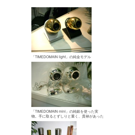
「TIMEDOMAIN light」の純金モデル
「TIMEDOMAIN mini」の純銀を使った実
物。手に取るとずしりと重く、貫禄があった