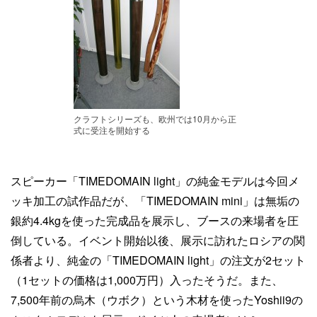
クラフトシリーズも、欧州では10月から正
式に受注を開始する
スピーカー「TIMEDOMAIN light」の純金モデルは今回メ
ッキ加工の試作品だが、「TIMEDOMAIN mini」は無垢の
銀約4.4kgを使った完成品を展示し、ブースの来場者を圧
倒している。イベント開始以後、展示に訪れたロシアの関
係者より、純金の「TIMEDOMAIN light」の注文が2セット
（1セットの価格は1,000万円）入ったそうだ。また、
7,500年前の烏木（ウボク）という木材を使ったYoshii9の