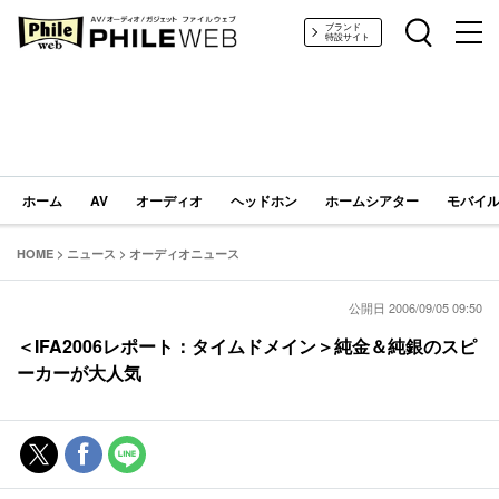
PHILE WEB｜AV/オーディオ/ガジェット
ブランド
特設サイト
ホーム
AV
オーディオ
ヘッドホン
ホームシアター
モバイル
HOME
>
ニュース
>
オーディオニュース
公開日 2006/09/05 09:50
＜IFA2006レポート：タイムドメイン＞純金＆純銀のスピ
ーカーが大人気