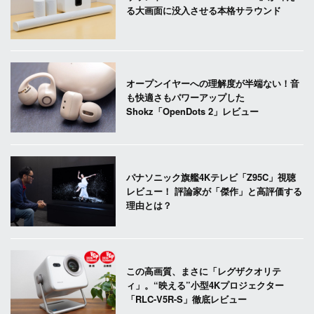
る大画面に没入させる本格サラウンド
オープンイヤーへの理解度が半端ない！音
も快適さもパワーアップした
Shokz「OpenDots 2」レビュー
パナソニック旗艦4Kテレビ「Z95C」視聴
レビュー！ 評論家が「傑作」と高評価する
理由とは？
この高画質、まさに「レグザクオリテ
ィ」。“映える”小型4Kプロジェクター
「RLC-V5R-S」徹底レビュー