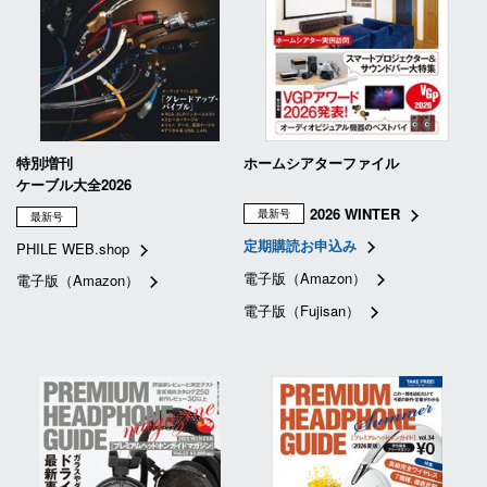
特別増刊
ホームシアターファイル
ケーブル大全2026
2026 WINTER
最新号
最新号
定期購読お申込み
PHILE WEB.shop
電子版（Amazon）
電子版（Amazon）
電子版（Fujisan）