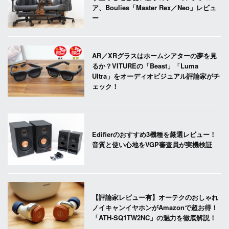
ア、Boulies「Master Rex／Neo」レビュ
ー
AR／XRグラスはホームシアターの夢を見
るか？VITUREの「Beast」「Luma
Ultra」をオーディオビジュアル評論家がチ
ェック！
Edifierのおすすめ3機種を厳選レビュー！
音質と使い心地をVGP審査員が実機検証
【評論家レビュー有】オーテクのおしゃれ
ノイキャンイヤホンがAmazonで超お得！
「ATH-SQ1TW2NC」の魅力を徹底解説！