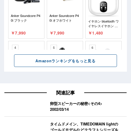
関連記事
卵型スピーカーの秘密<その4>
2002/03/14
タイムドメイン、TIMEDOMAIN lightの
ゴールドモデルなどクラフトシリーズを