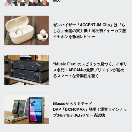
ゼンハイザー「ACCENTUM Clip」は『ら
しさ』全開の実力機！同社初イヤーカフ型
イヤホンを徹底レビュー
“Music First”のスピリッツ息づく。イギリ
ス名門・ARCAMの最新プリメインが秘め
るスマートな音楽性を聴く
iBassoからリミテッド
DAP「DX340MAX」登場！通常ラインナッ
プ3モデルとあわせて一斉試聴