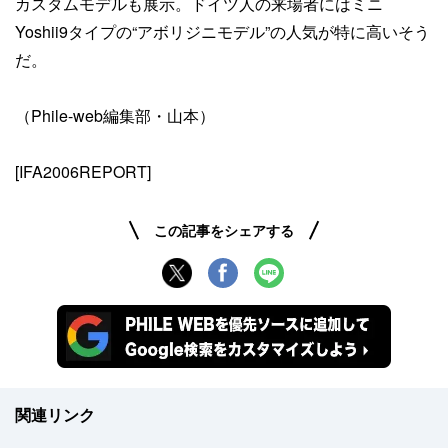
カスタムモデルも展示。ドイツ人の来場者にはミニ
Yoshii9タイプの“アボリジニモデル”の人気が特に高いそう
だ。
（Phile-web編集部・山本）
[IFA2006REPORT]
この記事をシェアする
関連リンク