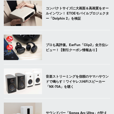
コンパクトサイズに大画面＆高画質をオー
ルインワン！ ETOEモバイルプロジェクタ
ー「Dolphin 2」を検証
プロも高評価。EarFun「Clip2」全方位レ
ビュー！【割引クーポン情報あり】
音楽ストリーミングを信頼のヤマハサウン
ドで鳴らす！ワイヤレスHiFiスピーカー
「NX-70A」を聴く
サウンドバー「Sonos Arc Ultra」が叶え