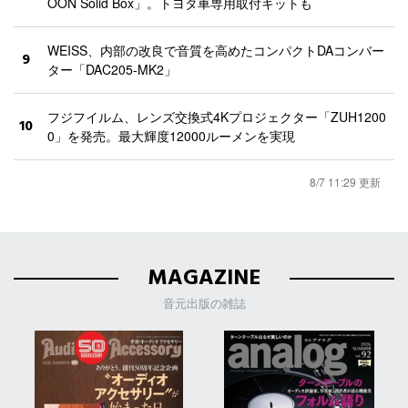
OON Solid Box」。トヨタ車専用取付キットも
WEISS、内部の改良で音質を高めたコンパクトDAコンバー
9
ター「DAC205-MK2」
フジフイルム、レンズ交換式4Kプロジェクター「ZUH1200
10
0」を発売。最大輝度12000ルーメンを実現
8/7 11:29 更新
MAGAZINE
音元出版の雑誌