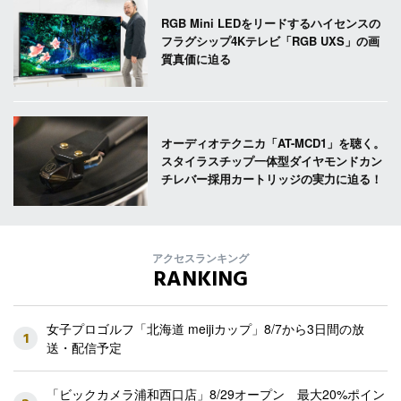
RGB Mini LEDをリードするハイセンスの
フラグシップ4Kテレビ「RGB UXS」の画
質真価に迫る
オーディオテクニカ「AT-MCD1」を聴く。
スタイラスチップ一体型ダイヤモンドカン
チレバー採用カートリッジの実力に迫る！
アクセスランキング
RANKING
女子プロゴルフ「北海道 meijiカップ」8/7から3日間の放
1
送・配信予定
「ビックカメラ浦和西口店」8/29オープン 最大20%ポイン