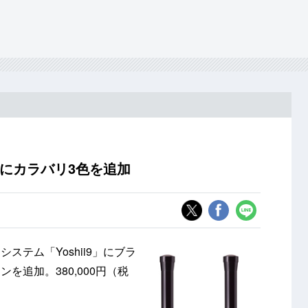
9」にカラバリ3色を追加
テム「Yoshii9」にブラ
を追加。380,000円（税