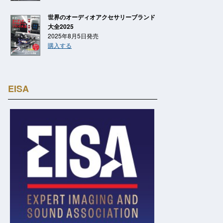
世界のオーディオアクセサリーブランド
大全2025
2025年8月5日発売
購入する
EISA