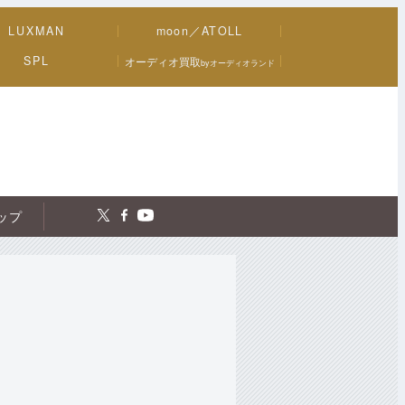
LUXMAN
moon／ATOLL
SPL
オーディオ買取
byオーディオランド
トップ