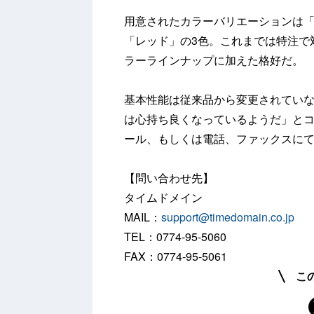
用意されたカラーバリエーションは
「レッド」の3色。これまでは特注で
ラーラインナップに加えた格好だ。
基本性能は従来品から変更されてい
は心持ち良くなっているようだ」と
ール、もしくは電話、ファックスに
【問い合わせ先】
タイムドメイン
MAIL：
support@timedomain.co.jp
TEL：0774-95-5060
FAX：0774-95-5061
こ