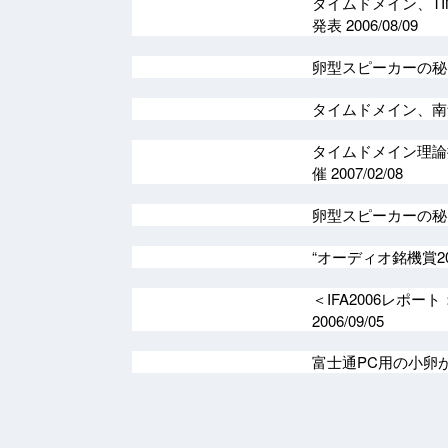
タイムドメイン、TI
発表
2006/08/09
卵型スピーカーの秘
タイムドメイン、
タイムドメイン理論採用
催
2007/02/08
卵型スピーカーの秘
“オーディオ銘機賞2
＜IFA2006レポ
2006/09/05
富士通PC用の小卵