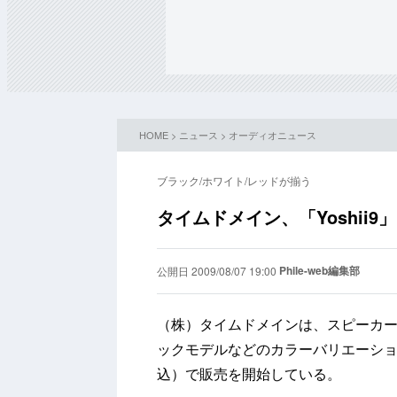
HOME
>
ニュース
>
オーディオニュース
ブラック/ホワイト/レッドが揃う
タイムドメイン、「Yoshii
Phile-web編集部
公開日 2009/08/07 19:00
（株）タイムドメインは、スピーカーシス
ックモデルなどのカラーバリエーション
込）で販売を開始している。