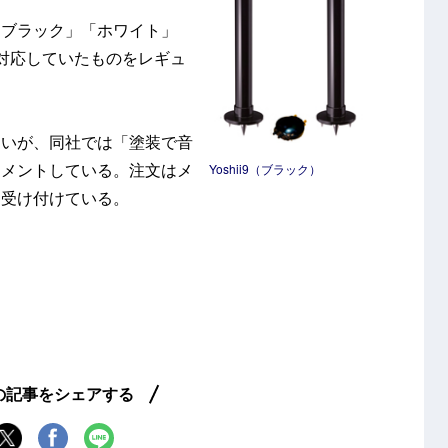
「ブラック」「ホワイト」
対応していたものをレギュ
ないが、同社では「塗装で音
コメントしている。注文はメ
Yoshii9（ブラック）
て受け付けている。
の記事をシェアする