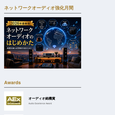
ネットワークオーディオ強化月間
Awards
オーディオ銘機賞
Audio Excellence Award