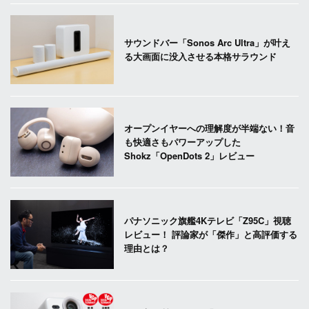
サウンドバー「Sonos Arc Ultra」が叶え
る大画面に没入させる本格サラウンド
オープンイヤーへの理解度が半端ない！音
も快適さもパワーアップした
Shokz「OpenDots 2」レビュー
パナソニック旗艦4Kテレビ「Z95C」視聴
レビュー！ 評論家が「傑作」と高評価する
理由とは？