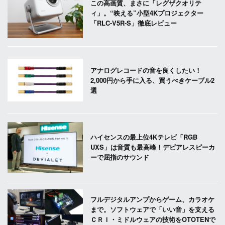
この高画質、まさに「レグザクオリテ
ィ」。“映える”小型4Kプロジェクター
「RLC-V5R-S」徹底レビュー
アナログレコードの音を良くしたい！
2,000円から手に入る、買うべきケーブル2
選
ハイセンスの最上位4Kテレビ「RGB
UXS」は音質も最高峰！デビアレスピーカ
ーで屈指のサウンド
フルデジタルアンプからゲーム、カラオケ
まで。ソフトウェアで「いい音」を支える
ＣＲＩ・ミドルウェアの技術をOTOTENで