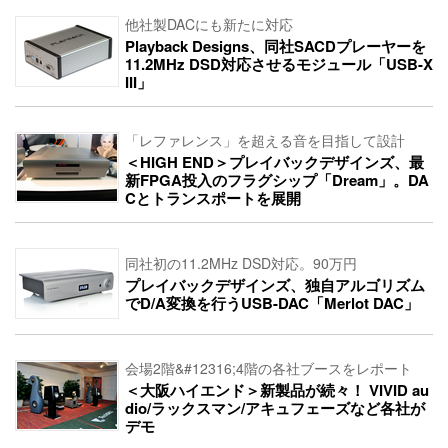
他社製DACにも新たに対応
Playback Designs、同社SACDプレーヤーを
11.2MHz DSD対応させるモジュール「USB-X
III」
「レファレンス」を超える音を目指して設計
＜HIGH END＞プレイバックデザインズ、最
新FPGA投入のフラグシップ「Dream」。DA
Cとトランスポートを展開
同社初の11.2MHz DSD対応。90万円
プレイバックデザインズ、独自アルゴリズム
でD/A変換を行うUSB-DAC「Merlot DAC」
会場2階&#12316;4階の各社ブースをレポート
＜大阪ハイエンド＞新製品が続々！ VIVID au
dio/ラックスマン/アキュフェーズなど各社が
デモ