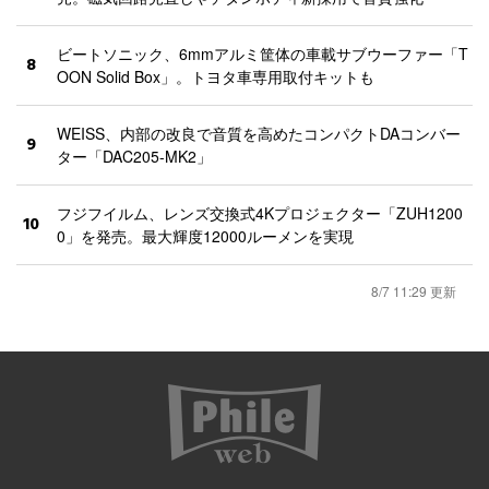
ビートソニック、6mmアルミ筐体の車載サブウーファー「T
8
OON Solid Box」。トヨタ車専用取付キットも
WEISS、内部の改良で音質を高めたコンパクトDAコンバー
9
ター「DAC205-MK2」
フジフイルム、レンズ交換式4Kプロジェクター「ZUH1200
10
0」を発売。最大輝度12000ルーメンを実現
8/7 11:29 更新