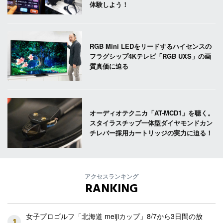
体験しよう！
RGB Mini LEDをリードするハイセンスの
フラグシップ4Kテレビ「RGB UXS」の画
質真価に迫る
オーディオテクニカ「AT-MCD1」を聴く。
スタイラスチップ一体型ダイヤモンドカン
チレバー採用カートリッジの実力に迫る！
アクセスランキング
RANKING
女子プロゴルフ「北海道 meijiカップ」8/7から3日間の放
1