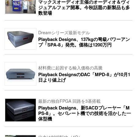
マックスオーディオ主催のオーディオ＆ヴィ
ジュアルフェア開幕。今秋話題の新製品も多
数登場
Dreamシリーズ最新モデル
Playback Designs、137kgの弩級パワーアン
プ「SPA-8」発売。価格は1200万円
材料費に起因する輸入価格の高騰
Playback DesignsのDAC「MPD-8」が10月1
日より値上げ
最新の独自FPGA 回路を3基搭載
Playback Designs、新SACDプレーヤー「M
PS-8」。セパレート機での技術を活かした一
体型機