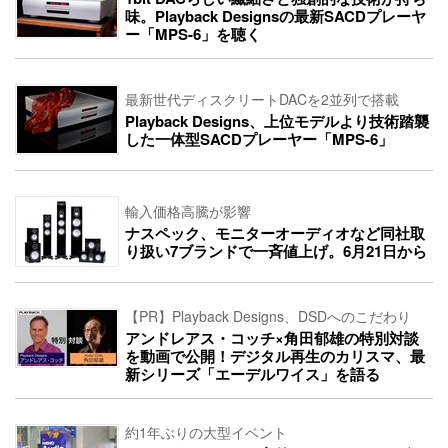
味。Playback Designsの最新SACDプレーヤ
ー「MPS-6」を聴く
最新世代ディスクリートDACを2並列で搭載
Playback Designs、上位モデルより技術踏襲
した一体型SACDプレーヤー「MPS-6」
輸入価格高騰が影響
ナスペック、モニターオーディオなど同社取
り扱い7ブランドで一斉値上げ。6月21日から
【PR】Playback Designs、DSDへのこだわり
アンドレアス・コッチ×角田郁雄の特別対談
を動画で公開！デジタル再生のカリスマ、最
新シリーズ「エーデルワイス」を語る
約1年ぶりの大型イベント