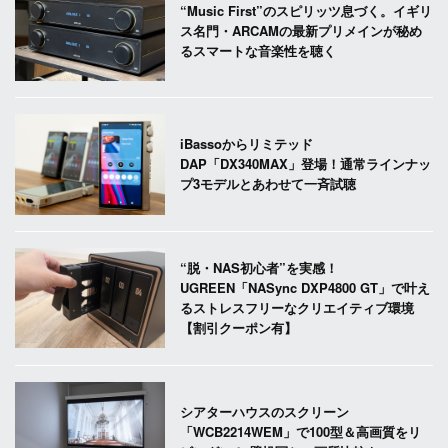
“Music First”のスピリッツ息づく。イギリ
ス名門・ARCAMの最新プリメインが秘め
るスマートな音楽性を聴く
iBassoからリミテッド
DAP「DX340MAX」登場！通常ラインナッ
プ3モデルとあわせて一斉試聴
“脱・NAS初心者”を実感！
UGREEN「NASync DXP4800 GT」で叶え
るストレスフリーなクリエイティブ環境
【割引クーポン有】
シアターハウスのスクリーン
「WCB2214WEM」で100型＆高画質をリ