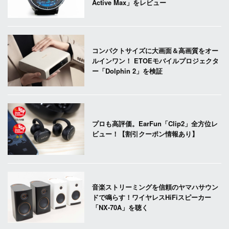
Active Max」をレビュー
コンパクトサイズに大画面＆高画質をオー
ルインワン！ ETOEモバイルプロジェクタ
ー「Dolphin 2」を検証
プロも高評価。EarFun「Clip2」全方位レ
ビュー！【割引クーポン情報あり】
音楽ストリーミングを信頼のヤマハサウン
ドで鳴らす！ワイヤレスHiFiスピーカー
「NX-70A」を聴く