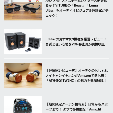
AR／XRグラスはホームシアターの夢を見
るか？VITUREの「Beast」「Luma
Ultra」をオーディオビジュアル評論家がチ
ェック！
Edifierのおすすめ3機種を厳選レビュー！
音質と使い心地をVGP審査員が実機検証
【評論家レビュー有】オーテクのおしゃれ
ノイキャンイヤホンがAmazonで超お得！
「ATH-SQ1TW2NC」の魅力を徹底解説！
【期間限定クーポン情報も】日常からスポ
ーツまで！ タフで多機能な「Amazfit