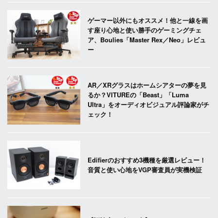
ゲーマー以外にもオススメ！他と一線を画
す座り心地と使い勝手のゲーミングチェ
ア、Boulies「Master Rex／Neo」レビュ
ー
AR／XRグラスはホームシアターの夢を見
るか？VITUREの「Beast」「Luma
Ultra」をオーディオビジュアル評論家がチ
ェック！
Edifierのおすすめ3機種を厳選レビュー！
音質と使い心地をVGP審査員が実機検証