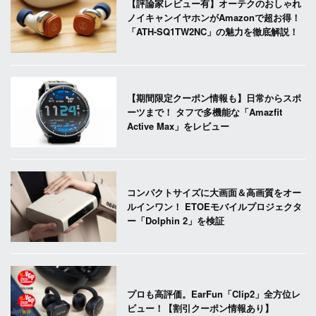
【評論家レビュー有】オーテクのおしゃれ
ノイキャンイヤホンがAmazonで超お得！
「ATH-SQ1TW2NC」の魅力を徹底解説！
【期間限定クーポン情報も】日常からスポ
ーツまで！ タフで多機能な「Amazfit
Active Max」をレビュー
コンパクトサイズに大画面＆高画質をオー
ルインワン！ ETOEモバイルプロジェクタ
ー「Dolphin 2」を検証
プロも高評価。EarFun「Clip2」全方位レ
ビュー！【割引クーポン情報あり】