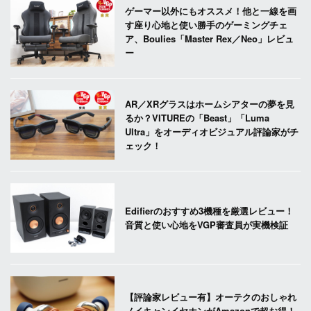
ゲーマー以外にもオススメ！他と一線を画
す座り心地と使い勝手のゲーミングチェ
ア、Boulies「Master Rex／Neo」レビュ
ー
AR／XRグラスはホームシアターの夢を見
るか？VITUREの「Beast」「Luma
Ultra」をオーディオビジュアル評論家がチ
ェック！
Edifierのおすすめ3機種を厳選レビュー！
音質と使い心地をVGP審査員が実機検証
【評論家レビュー有】オーテクのおしゃれ
ノイキャンイヤホンがAmazonで超お得！