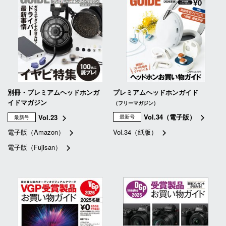
別冊・プレミアムヘッドホンガ
プレミアムヘッドホンガイド
イドマガジン
（フリーマガジン）
Vol.34（電子版）
Vol.23
最新号
最新号
電子版（Amazon）
Vol.34（紙版）
電子版（Fujisan）