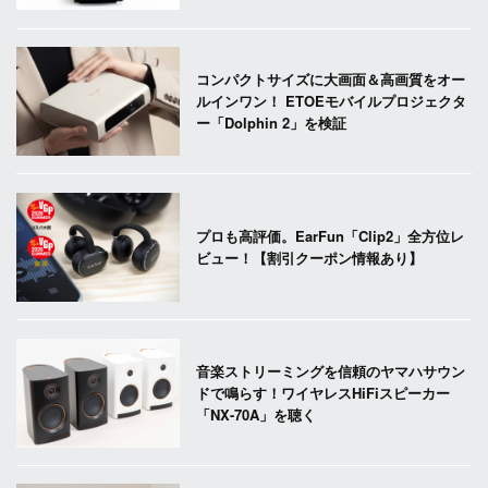
コンパクトサイズに大画面＆高画質をオー
ルインワン！ ETOEモバイルプロジェクタ
ー「Dolphin 2」を検証
プロも高評価。EarFun「Clip2」全方位レ
ビュー！【割引クーポン情報あり】
音楽ストリーミングを信頼のヤマハサウン
ドで鳴らす！ワイヤレスHiFiスピーカー
「NX-70A」を聴く