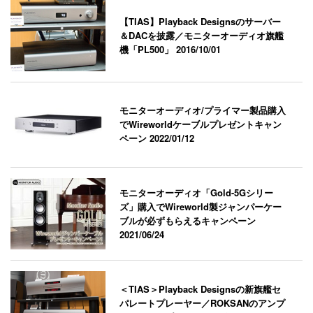
【TIAS】Playback Designsのサーバー
＆DACを披露／モニターオーディオ旗艦
機「PL500」
2016/10/01
モニターオーディオ/プライマー製品購入
でWireworldケーブルプレゼントキャン
ペーン
2022/01/12
モニターオーディオ「Gold-5Gシリー
ズ」購入でWireworld製ジャンパーケー
ブルが必ずもらえるキャンペーン
2021/06/24
＜TIAS＞Playback Designsの新旗艦セ
パレートプレーヤー／ROKSANのアンプ