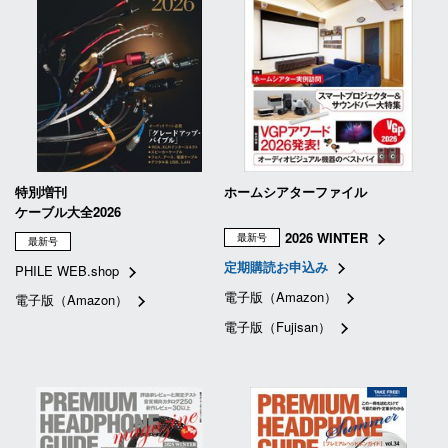
特別増刊
ホームシアターファイル
ケーブル大全2026
2026 WINTER
最新号
最新号
定期購読お申込み
PHILE WEB.shop
電子版（Amazon）
電子版（Amazon）
電子版（Fujisan）