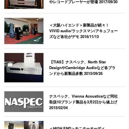
やレコードプレーヤーが登場
2017/09/30
＜大阪ハイエンド＞新製品が続々！
VIVID audio/ラックスマン/アキュフェー
ズなど各社がデモ
2016/11/13
【TIAS】ナスペック、North Star
DesignやCambridge Audioなど各ブラ
ンドから新製品多数
2015/09/26
ナスペック、Vienna Acousticsなど同社
取扱10ブランド製品を3月2日から値上げ
2015/02/04
＜HIGH END＞モニターオーディ