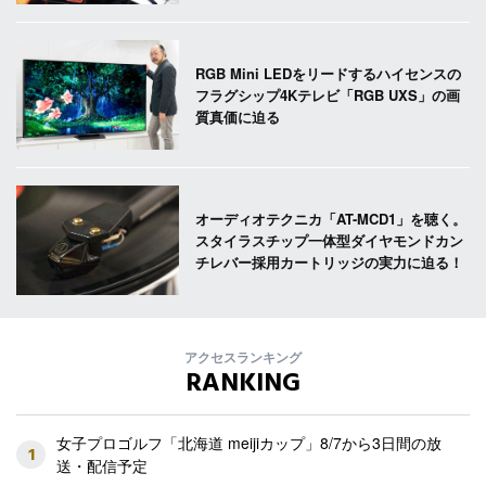
RGB Mini LEDをリードするハイセンスの
フラグシップ4Kテレビ「RGB UXS」の画
質真価に迫る
オーディオテクニカ「AT-MCD1」を聴く。
スタイラスチップ一体型ダイヤモンドカン
チレバー採用カートリッジの実力に迫る！
アクセスランキング
RANKING
女子プロゴルフ「北海道 meijiカップ」8/7から3日間の放
1
送・配信予定