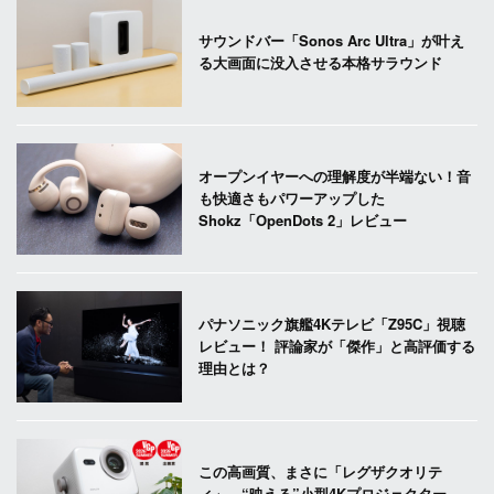
サウンドバー「Sonos Arc Ultra」が叶え
る大画面に没入させる本格サラウンド
オープンイヤーへの理解度が半端ない！音
も快適さもパワーアップした
Shokz「OpenDots 2」レビュー
パナソニック旗艦4Kテレビ「Z95C」視聴
レビュー！ 評論家が「傑作」と高評価する
理由とは？
この高画質、まさに「レグザクオリテ
ィ」。“映える”小型4Kプロジェクター