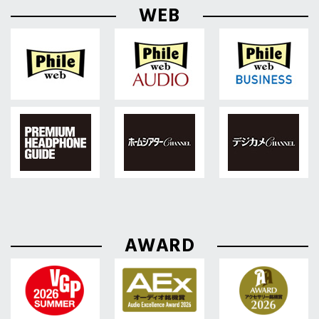
WEB
AWARD