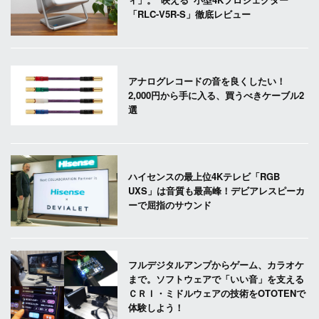
「RLC-V5R-S」徹底レビュー
アナログレコードの音を良くしたい！
2,000円から手に入る、買うべきケーブル2
選
ハイセンスの最上位4Kテレビ「RGB
UXS」は音質も最高峰！デビアレスピーカ
ーで屈指のサウンド
フルデジタルアンプからゲーム、カラオケ
まで。ソフトウェアで「いい音」を支える
ＣＲＩ・ミドルウェアの技術をOTOTENで
体験しよう！