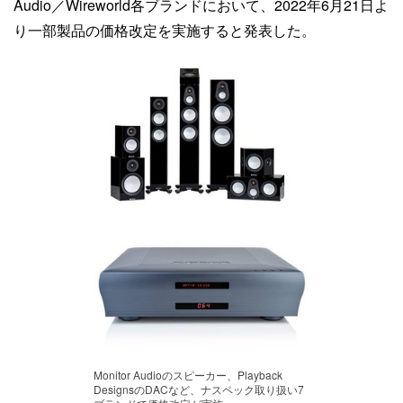
Audio／Wireworld各ブランドにおいて、2022年6月21日よ
り一部製品の価格改定を実施すると発表した。
Monitor Audioのスピーカー、Playback
DesignsのDACなど、ナスペック取り扱い7