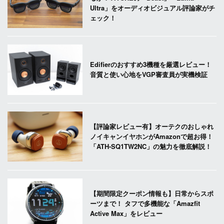
Ultra」をオーディオビジュアル評論家がチ
ェック！
Edifierのおすすめ3機種を厳選レビュー！
音質と使い心地をVGP審査員が実機検証
【評論家レビュー有】オーテクのおしゃれ
ノイキャンイヤホンがAmazonで超お得！
「ATH-SQ1TW2NC」の魅力を徹底解説！
【期間限定クーポン情報も】日常からスポ
ーツまで！ タフで多機能な「Amazfit
Active Max」をレビュー