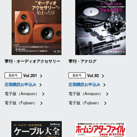
季刊・オーディオアクセサリー
季刊・アナログ
Vol.201
Vol.92
最新号
最新号
定期購読お申込み
定期購読お申込み
電子版（Amazon）
電子版（Amazon）
電子版（Fujisan）
電子版（Fujisan）