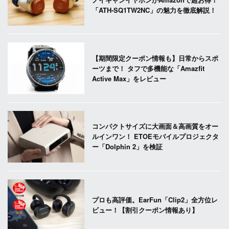
「ATH-SQ1TW2NC」の魅力を徹底解説！
【期間限定クーポン情報も】日常からスポ
ーツまで！ タフで多機能な「Amazfit
Active Max」をレビュー
コンパクトサイズに大画面＆高画質をオー
ルインワン！ ETOEモバイルプロジェクタ
ー「Dolphin 2」を検証
プロも高評価。EarFun「Clip2」全方位レ
ビュー！【割引クーポン情報あり】