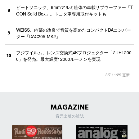
ビートソニック、6mmアルミ筐体の車載サブウーファー「T
8
OON Solid Box」。トヨタ車専用取付キットも
WEISS、内部の改良で音質を高めたコンパクトDAコンバー
9
ター「DAC205-MK2」
フジフイルム、レンズ交換式4Kプロジェクター「ZUH1200
10
0」を発売。最大輝度12000ルーメンを実現
8/7 11:29 更新
MAGAZINE
音元出版の雑誌