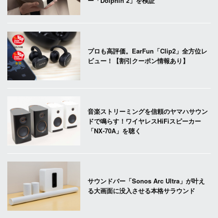
ー「Dolphin 2」を検証
プロも高評価。EarFun「Clip2」全方位レ
ビュー！【割引クーポン情報あり】
音楽ストリーミングを信頼のヤマハサウン
ドで鳴らす！ワイヤレスHiFiスピーカー
「NX-70A」を聴く
サウンドバー「Sonos Arc Ultra」が叶え
る大画面に没入させる本格サラウンド