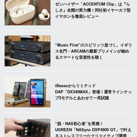
ゼンハイザー「ACCENTUM Clip」は『ら
しさ』全開の実力機！同社初イヤーカフ型
イヤホンを徹底レビュー
“Music First”のスピリッツ息づく。イギリ
ス名門・ARCAMの最新プリメインが秘め
るスマートな音楽性を聴く
iBassoからリミテッド
DAP「DX340MAX」登場！通常ラインナッ
プ3モデルとあわせて一斉試聴
“脱・NAS初心者”を実感！
UGREEN「NASync DXP4800 GT」で叶え
るストレスフリーなクリエイティブ環境