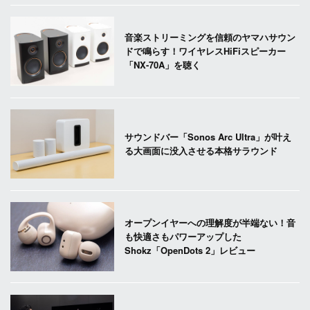
音楽ストリーミングを信頼のヤマハサウン
ドで鳴らす！ワイヤレスHiFiスピーカー
「NX-70A」を聴く
サウンドバー「Sonos Arc Ultra」が叶え
る大画面に没入させる本格サラウンド
オープンイヤーへの理解度が半端ない！音
も快適さもパワーアップした
Shokz「OpenDots 2」レビュー