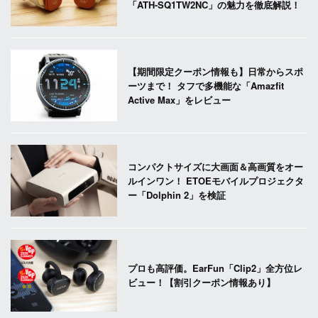
「ATH-SQ1TW2NC」の魅力を徹底解説！
【期間限定クーポン情報も】日常からスポ
ーツまで！ タフで多機能な「Amazfit
Active Max」をレビュー
コンパクトサイズに大画面＆高画質をオー
ルインワン！ ETOEモバイルプロジェクタ
ー「Dolphin 2」を検証
プロも高評価。EarFun「Clip2」全方位レ
ビュー！【割引クーポン情報あり】