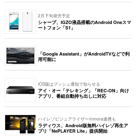
2月下旬発売予定
シャープ、IGZO液晶搭載のAndroid Oneスマ
ートフォン「S1」
「Google Assistant」がAndroidTVなどで利
用可能に
iOS版はプッシュ通知で知らせる
アイ・オー「テレキング」「REC-ON」向け
アプリ、番組自動持ち出しに対応
ハイレゾビジュアライザーやmora連携も
ラディウス、Android版無料ハイレゾ再生ア
プリ「NePLAYER Lite」提供開始