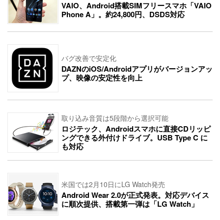
VAIO、Android搭載SIMフリースマホ「VAIO
Phone A」。約24,800円、DSDS対応
バグ改善で安定化
DAZNのiOS/Androidアプリがバージョンアッ
プ、映像の安定性を向上
取り込み音質は5段階から選択可能
ロジテック、Androidスマホに直接CDリッピ
ングできる外付けドライブ。USB Type C に
も対応
米国では2月10日にLG Watch発売
Android Wear 2.0が正式発表。対応デバイス
に順次提供、搭載第一弾は「LG Watch」