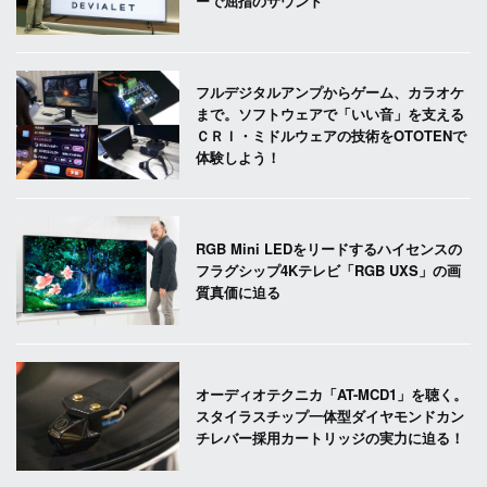
ーで屈指のサウンド
フルデジタルアンプからゲーム、カラオケ
まで。ソフトウェアで「いい音」を支える
ＣＲＩ・ミドルウェアの技術をOTOTENで
体験しよう！
RGB Mini LEDをリードするハイセンスの
フラグシップ4Kテレビ「RGB UXS」の画
質真価に迫る
オーディオテクニカ「AT-MCD1」を聴く。
スタイラスチップ一体型ダイヤモンドカン
チレバー採用カートリッジの実力に迫る！