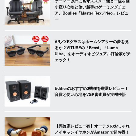
ゲーマー以外にもオススメ！他と一線を画
す座り心地と使い勝手のゲーミングチェ
ア、Boulies「Master Rex／Neo」レビュ
ー
AR／XRグラスはホームシアターの夢を見
るか？VITUREの「Beast」「Luma
Ultra」をオーディオビジュアル評論家がチ
ェック！
Edifierのおすすめ3機種を厳選レビュー！
音質と使い心地をVGP審査員が実機検証
【評論家レビュー有】オーテクのおしゃれ
ノイキャンイヤホンがAmazonで超お得！