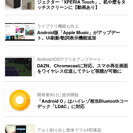
ジェクター「XPERIA Touch」。机や壁をタ
ッチスクリーンに【動画あり】
ライブラリ機能も向上
Android版「Apple Music」がアップデー
ト。UI刷新/歌詞表示機能追加
Android/iOSアプリをアップデート
DAZN、Chromecastに対応。スマホ再生画面
をワイヤレス伝送してテレビ視聴が可能に
開発者向けに提供開始
「Android O」はハイレゾ相当Bluetoothコー
デック「LDAC」に対応
アルミ削り出し筐体でフルHD液晶