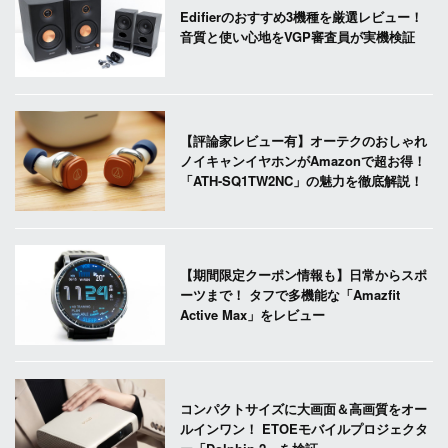
Edifierのおすすめ3機種を厳選レビュー！
音質と使い心地をVGP審査員が実機検証
【評論家レビュー有】オーテクのおしゃれ
ノイキャンイヤホンがAmazonで超お得！
「ATH-SQ1TW2NC」の魅力を徹底解説！
【期間限定クーポン情報も】日常からスポ
ーツまで！ タフで多機能な「Amazfit
Active Max」をレビュー
コンパクトサイズに大画面＆高画質をオー
ルインワン！ ETOEモバイルプロジェクタ