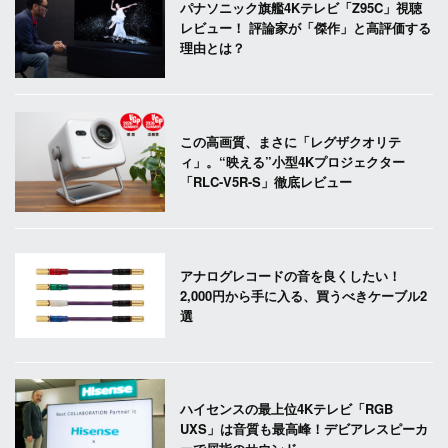
パナソニック旗艦4Kテレビ「Z95C」視聴
レビュー！ 評論家が「傑作」と高評価する
理由とは？
この高画質、まさに「レグザクオリテ
ィ」。“映える”小型4Kプロジェクター
「RLC-V5R-S」徹底レビュー
アナログレコードの音を良くしたい！
2,000円から手に入る、買うべきケーブル2
選
ハイセンスの最上位4Kテレビ「RGB
UXS」は音質も最高峰！デビアレスピーカ