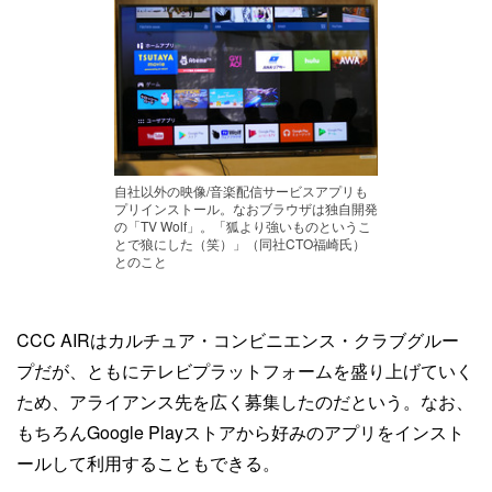
自社以外の映像/音楽配信サービスアプリも
プリインストール。なおブラウザは独自開発
の「TV Wolf」。「狐より強いものというこ
とで狼にした（笑）」（同社CTO福崎氏）
とのこと
CCC AIRはカルチュア・コンビニエンス・クラブグルー
プだが、ともにテレビプラットフォームを盛り上げていく
ため、アライアンス先を広く募集したのだという。なお、
もちろんGoogle Playストアから好みのアプリをインスト
ールして利用することもできる。