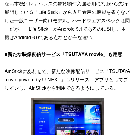
なお本機はレオパレスの賃貸物件入居者用に7月から先行
展開している「Life Stick」から入居者用の機能を省くなど
した一般ユーザー向けモデル。ハードウェアスペックは同
一だが、「Life Stick」がAndroid 5.1であるのに対し、本
機はAndroid 6.0である点などが主な違い。
■新たな映像配信サービス「TSUTAYA movie」も用意
Air Stickにあわせて、新たな映像配信サービス「TSUTAYA
movie powerd by U-NEXT」もリリース。アプリとしてプ
リインし、Air Stickから利用できるようにしている。