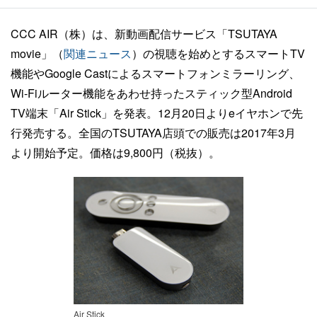
CCC AIR（株）は、新動画配信サービス「TSUTAYA
movie」（
関連ニュース
）の視聴を始めとするスマートTV
機能やGoogle Castによるスマートフォンミラーリング、
Wi-Fiルーター機能をあわせ持ったスティック型Android
TV端末「Air Stick」を発表。12月20日よりeイヤホンで先
行発売する。全国のTSUTAYA店頭での販売は2017年3月
より開始予定。価格は9,800円（税抜）。
Air Stick