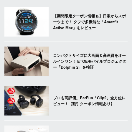
【期間限定クーポン情報も】日常からスポ
ーツまで！ タフで多機能な「Amazfit
Active Max」をレビュー
コンパクトサイズに大画面＆高画質をオー
ルインワン！ ETOEモバイルプロジェクタ
ー「Dolphin 2」を検証
プロも高評価。EarFun「Clip2」全方位レ
ビュー！【割引クーポン情報あり】