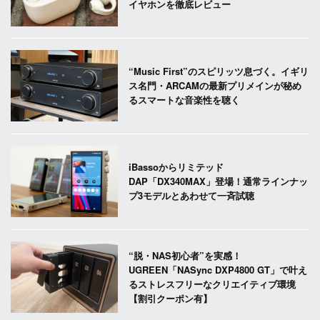
イヤホンを徹底レビュー
“Music First”のスピリッツ息づく。イギリ
ス名門・ARCAMの最新プリメインが秘め
るスマートな音楽性を聴く
iBassoからリミテッド
DAP「DX340MAX」登場！通常ラインナッ
プ3モデルとあわせて一斉試聴
“脱・NAS初心者”を実感！
UGREEN「NASync DXP4800 GT」で叶え
るストレスフリーなクリエイティブ環境
【割引クーポン有】