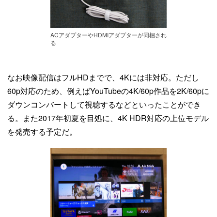
ACアダプターやHDMIアダプターが同梱され
る
なお映像配信はフルHDまでで、4Kには非対応。ただし
60p対応のため、例えばYouTubeの4K/60p作品を2K/60pに
ダウンコンバートして視聴するなどといったことができ
る。また2017年初夏を目処に、4K HDR対応の上位モデル
を発売する予定だ。