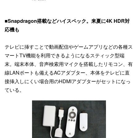
■Snapdragon搭載などハイスペック。来夏に4K HDR対
応機も
テレビに挿すことで動画配信やゲームアプリなどの各種ス
マートTV機能を利用できるようになるスティック型端
末。端末本体、音声検索用マイクを搭載したリモコン、有
線LANポートも備えるACアダプター、本体をテレビに直
接挿入しにくい場合用のHDMIアダプターがセットになっ
ている。