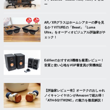
ー
AR／XRグラスはホームシアターの夢を見
るか？VITUREの「Beast」「Luma
Ultra」をオーディオビジュアル評論家がチ
ェック！
Edifierのおすすめ3機種を厳選レビュー！
音質と使い心地をVGP審査員が実機検証
【評論家レビュー有】オーテクのおしゃれ
ノイキャンイヤホンがAmazonで超お得！
「ATH-SQ1TW2NC」の魅力を徹底解説！