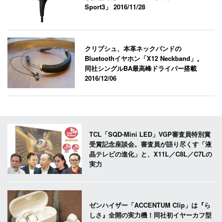
Sport3」
2016/11/28
クリプシュ、本革ネックバンドの
Bluetoothイヤホン「X12 Neckband」。
同社シングルBA最高峰ドライバー搭載
2016/12/06
TCL「SQD-Mini LED」VGP審査員特別賞
受賞記念座談会。審査員が語り尽くす「液
晶テレビの進化」と、X11L／C8L／C7Lの
実力
ゼンハイザー「ACCENTUM Clip」は『ら
しさ』全開の実力機！同社初イヤーカフ型