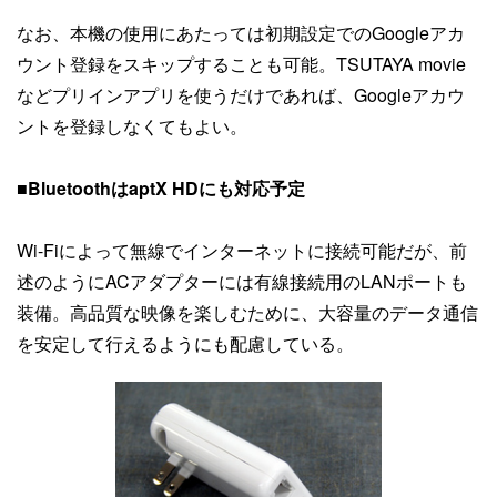
なお、本機の使用にあたっては初期設定でのGoogleアカ
ウント登録をスキップすることも可能。TSUTAYA movie
などプリインアプリを使うだけであれば、Googleアカウ
ントを登録しなくてもよい。
■BluetoothはaptX HDにも対応予定
Wi-Fiによって無線でインターネットに接続可能だが、前
述のようにACアダプターには有線接続用のLANポートも
装備。高品質な映像を楽しむために、大容量のデータ通信
を安定して行えるようにも配慮している。