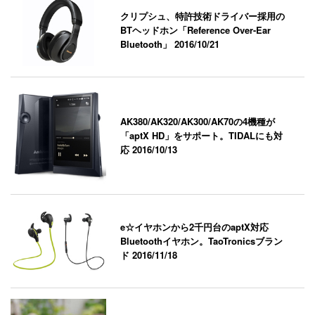
クリプシュ、特許技術ドライバー採用の
BTヘッドホン「Reference Over-Ear
Bluetooth」
2016/10/21
AK380/AK320/AK300/AK70の4機種が
「aptX HD」をサポート。TIDALにも対
応
2016/10/13
e☆イヤホンから2千円台のaptX対応
Bluetoothイヤホン。TaoTronicsブラン
ド
2016/11/18