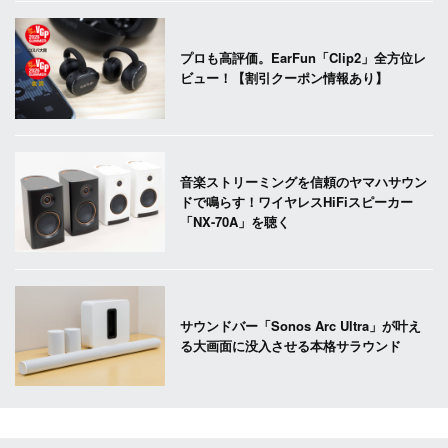
プロも高評価。EarFun「Clip2」全方位レ
ビュー！【割引クーポン情報あり】
音楽ストリーミングを信頼のヤマハサウン
ドで鳴らす！ワイヤレスHiFiスピーカー
「NX-70A」を聴く
サウンドバー「Sonos Arc Ultra」が叶え
る大画面に没入させる本格サラウンド