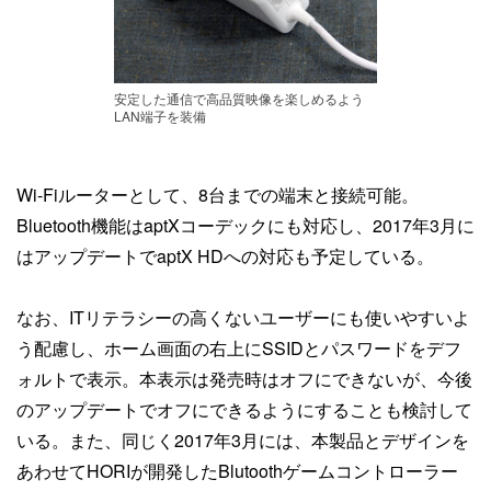
安定した通信で高品質映像を楽しめるよう
LAN端子を装備
Wi-Fiルーターとして、8台までの端末と接続可能。
Bluetooth機能はaptXコーデックにも対応し、2017年3月に
はアップデートでaptX HDへの対応も予定している。
なお、ITリテラシーの高くないユーザーにも使いやすいよ
う配慮し、ホーム画面の右上にSSIDとパスワードをデフ
ォルトで表示。本表示は発売時はオフにできないが、今後
のアップデートでオフにできるようにすることも検討して
いる。また、同じく2017年3月には、本製品とデザインを
あわせてHORIが開発したBlutoothゲームコントローラー