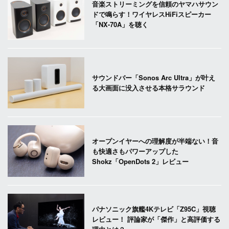
音楽ストリーミングを信頼のヤマハサウン
ドで鳴らす！ワイヤレスHiFiスピーカー
「NX-70A」を聴く
サウンドバー「Sonos Arc Ultra」が叶え
る大画面に没入させる本格サラウンド
オープンイヤーへの理解度が半端ない！音
も快適さもパワーアップした
Shokz「OpenDots 2」レビュー
パナソニック旗艦4Kテレビ「Z95C」視聴
レビュー！ 評論家が「傑作」と高評価する