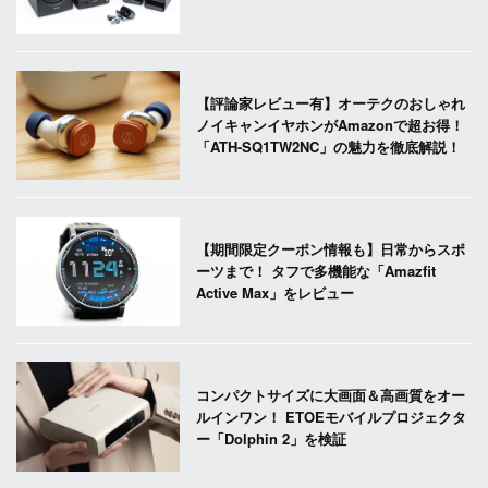
【評論家レビュー有】オーテクのおしゃれ
ノイキャンイヤホンがAmazonで超お得！
「ATH-SQ1TW2NC」の魅力を徹底解説！
【期間限定クーポン情報も】日常からスポ
ーツまで！ タフで多機能な「Amazfit
Active Max」をレビュー
コンパクトサイズに大画面＆高画質をオー
ルインワン！ ETOEモバイルプロジェクタ
ー「Dolphin 2」を検証