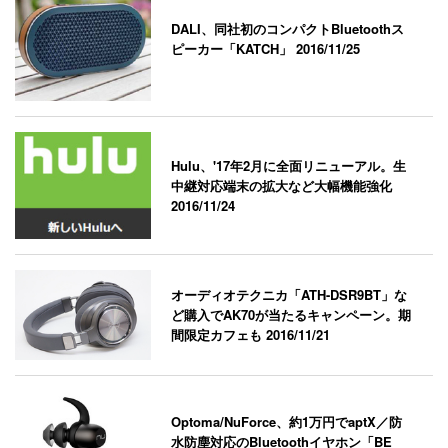
DALI、同社初のコンパクトBluetoothス
ピーカー「KATCH」
2016/11/25
Hulu、'17年2月に全面リニューアル。生
中継対応端末の拡大など大幅機能強化
2016/11/24
オーディオテクニカ「ATH-DSR9BT」な
ど購入でAK70が当たるキャンペーン。期
間限定カフェも
2016/11/21
Optoma/NuForce、約1万円でaptX／防
水防塵対応のBluetoothイヤホン「BE