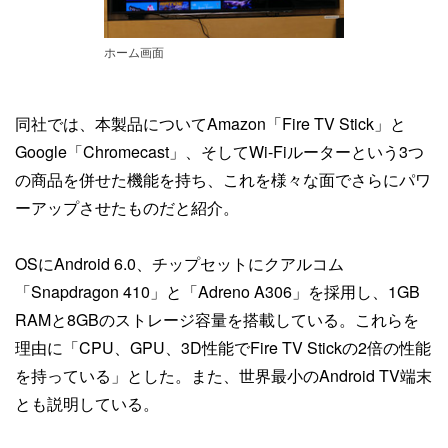
ホーム画面
同社では、本製品についてAmazon「Fire TV Stick」と
Google「Chromecast」、そしてWi-Fiルーターという3つ
の商品を併せた機能を持ち、これを様々な面でさらにパワ
ーアップさせたものだと紹介。
OSにAndroid 6.0、チップセットにクアルコム
「Snapdragon 410」と「Adreno A306」を採用し、1GB
RAMと8GBのストレージ容量を搭載している。これらを
理由に「CPU、GPU、3D性能でFire TV Stickの2倍の性能
を持っている」とした。また、世界最小のAndroid TV端末
とも説明している。